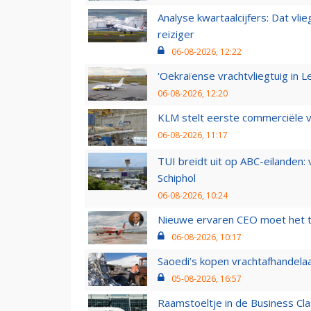
Analyse kwartaalcijfers: Dat vl
reiziger
06-08-2026, 12:22
'Oekraïense vrachtvliegtuig in Le
06-08-2026, 12:20
KLM stelt eerste commerciële v
06-08-2026, 11:17
TUI breidt uit op ABC-eilanden:
Schiphol
06-08-2026, 10:24
Nieuwe ervaren CEO moet het ti
06-08-2026, 10:17
Saoedi’s kopen vrachtafhandelaa
05-08-2026, 16:57
Raamstoeltje in de Business Cla