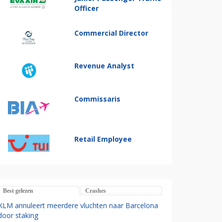
Officer
Commercial Director
Revenue Analyst
Commissaris
Retail Employee
Best gelezen
Crashes
KLM annuleert meerdere vluchten naar Barcelona
door staking