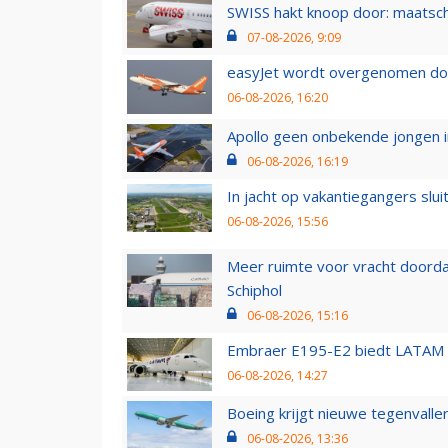
SWISS hakt knoop door: maatsc
07-08-2026, 9:09
easyJet wordt overgenomen door
06-08-2026, 16:20
Apollo geen onbekende jongen i
06-08-2026, 16:19
In jacht op vakantiegangers slui
06-08-2026, 15:56
Meer ruimte voor vracht doorda
Schiphol
06-08-2026, 15:16
Embraer E195-E2 biedt LATAM k
06-08-2026, 14:27
Boeing krijgt nieuwe tegenvall
06-08-2026, 13:36