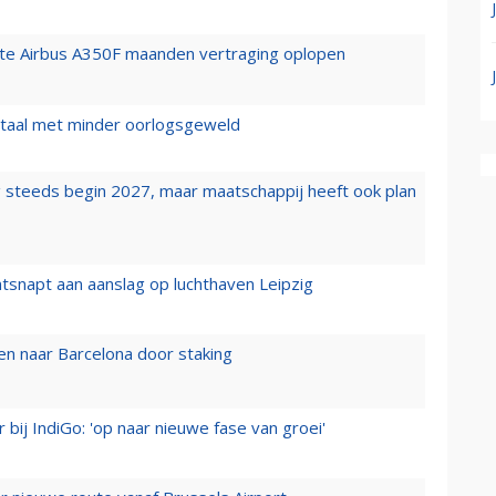
rste Airbus A350F maanden vertraging oplopen
wartaal met minder oorlogsgeweld
 steeds begin 2027, maar maatschappij heeft ook plan
tsnapt aan aanslag op luchthaven Leipzig
n naar Barcelona door staking
 bij IndiGo: 'op naar nieuwe fase van groei'