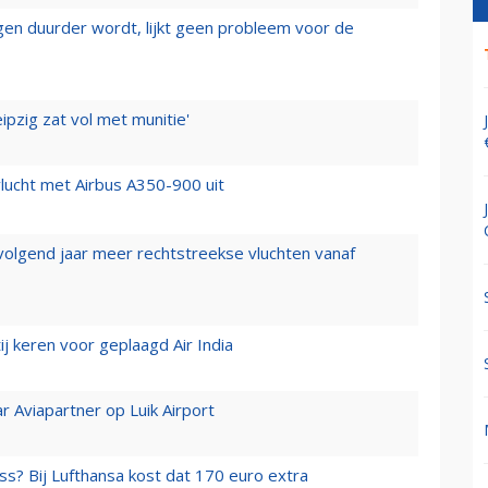
iegen duurder wordt, lijkt geen probleem voor de
ipzig zat vol met munitie'
lucht met Airbus A350-900 uit
 volgend jaar meer rechtstreekse vluchten vanaf
j keren voor geplaagd Air India
r Aviapartner op Luik Airport
ss? Bij Lufthansa kost dat 170 euro extra