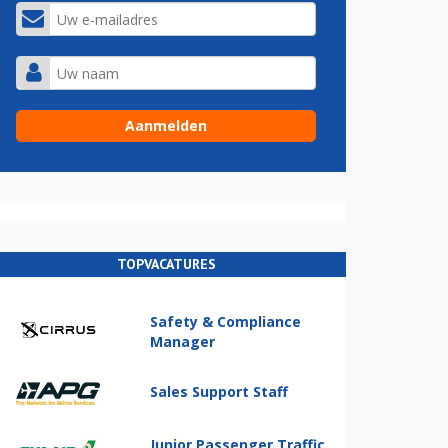
TOPVACATURES
Safety & Compliance
Manager
Sales Support Staff
Junior Passenger Traffic