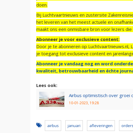
doen.
Bij Luchtvaartnieuws en zustersite Zakenreisn
het leveren van het meest actuele en onafhankel
maakt ons een onmisbare bron voor lezers die g
Abonneer je voor exclusieve content:
Door je te abonneren op Luchtvaartnieuws.nl, 
je toegang tot exclusieve content en jarenlang
Abonneer je vandaag nog en word onderde
kwaliteit, betrouwbaarheid en échte journa
Lees ook:
Airbus optimistisch over groei 
10-01-2023, 19:28
airbus
januari
afleveringen
order