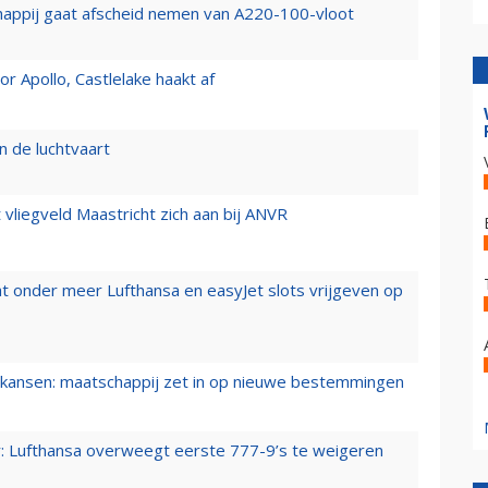
happij gaat afscheid nemen van A220-100-vloot
 Apollo, Castlelake haakt af
n de luchtvaart
t vliegveld Maastricht zich aan bij ANVR
t onder meer Lufthansa en easyJet slots vrijgeven op
ansen: maatschappij zet in op nieuwe bestemmingen
er: Lufthansa overweegt eerste 777-9’s te weigeren