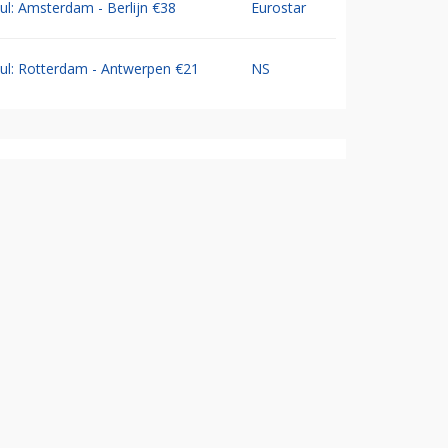
Jul: Amsterdam - Berlijn €38
Eurostar
Jul: Rotterdam - Antwerpen €21
NS