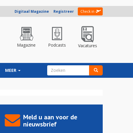
Digitaal Magazine
Registreer
Check in
Magazine
Podcasts
Vacatures
ZOEKVELD
MEER
Zoeken
Meld u aan voor de
nieuwsbrief