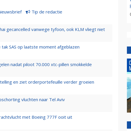
nieuwsbrief
Tip de redactie
hai gecancelled vanwege tyfoon, ook KLM vliegt niet
 tak SAS op laatste moment afgeblazen
elen nadat piloot 70.000 xtc-pillen smokkelde
elling en ziet orderportefeuille verder groeien
chorting vluchten naar Tel Aviv
vrachtvlucht met Boeing 777F ooit uit