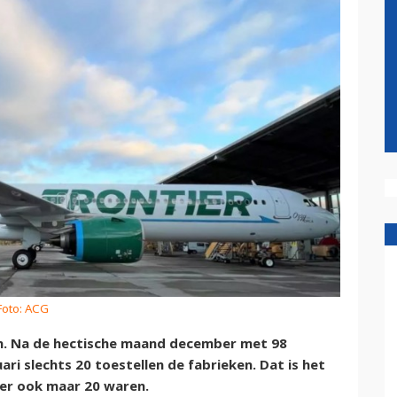
Foto: ACG
n. Na de hectische maand december met 98
uari slechts 20 toestellen de fabrieken. Dat is het
t er ook maar 20 waren.