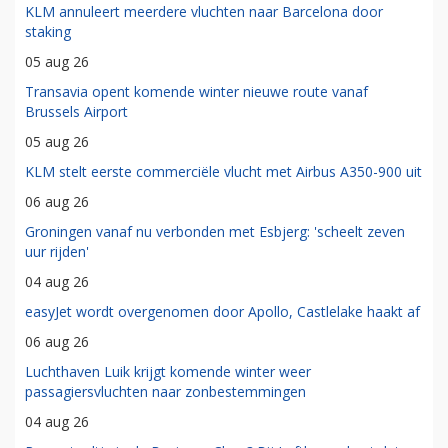
KLM annuleert meerdere vluchten naar Barcelona door
staking
05 aug 26
Transavia opent komende winter nieuwe route vanaf
Brussels Airport
05 aug 26
KLM stelt eerste commerciële vlucht met Airbus A350-900 uit
06 aug 26
Groningen vanaf nu verbonden met Esbjerg: 'scheelt zeven
uur rijden'
04 aug 26
easyJet wordt overgenomen door Apollo, Castlelake haakt af
06 aug 26
Luchthaven Luik krijgt komende winter weer
passagiersvluchten naar zonbestemmingen
04 aug 26