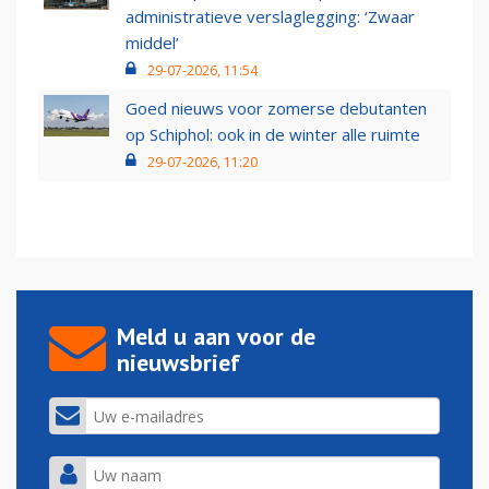
administratieve verslaglegging: ‘Zwaar
middel’
29-07-2026, 11:54
Goed nieuws voor zomerse debutanten
op Schiphol: ook in de winter alle ruimte
29-07-2026, 11:20
Meld u aan voor de
nieuwsbrief