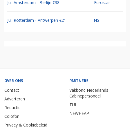
Jul: Amsterdam - Berlijn €38
Eurostar
Jul: Rotterdam - Antwerpen €21
NS
OVER ONS
PARTNERS
Contact
Vakbond Nederlands
Cabinepersoneel
Adverteren
TUI
Redactie
NEWHEAP
Colofon
Privacy & Cookiebeleid