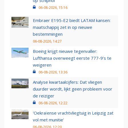
op Schiphol
06-08-2026, 15:16
Embraer E195-E2 biedt LATAM kansen:
maatschappij zet in op nieuwe
bestemmingen
06-08-2026, 14:27
Boeing krijgt nieuwe tegenvaller:
Lufthansa overweegt eerste 777-9’s te
weigeren
06-08-2026, 13:36
Analyse kwartaalcijfers: Dat vliegen
duurder wordt, lijkt geen probleem voor
de reiziger
06-08-2026, 12:22
'Oekraïense vrachtvliegtuig in Leipzig zat
vol met munitie'
06-08-2026, 12:20