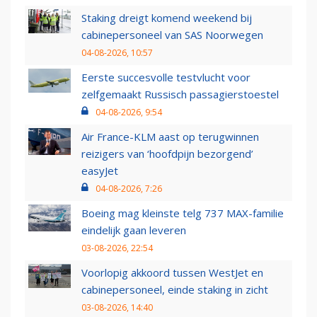
Staking dreigt komend weekend bij
cabinepersoneel van SAS Noorwegen
04-08-2026, 10:57
Eerste succesvolle testvlucht voor
zelfgemaakt Russisch passagierstoestel
04-08-2026, 9:54
Air France-KLM aast op terugwinnen
reizigers van ‘hoofdpijn bezorgend’
easyJet
04-08-2026, 7:26
Boeing mag kleinste telg 737 MAX-familie
eindelijk gaan leveren
03-08-2026, 22:54
Voorlopig akkoord tussen WestJet en
cabinepersoneel, einde staking in zicht
03-08-2026, 14:40