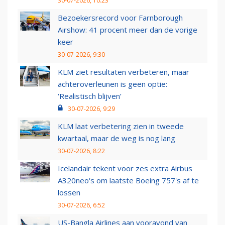
30-07-2026, 10:23
Bezoekersrecord voor Farnborough
Airshow: 41 procent meer dan de vorige
keer
30-07-2026, 9:30
KLM ziet resultaten verbeteren, maar
achteroverleunen is geen optie:
‘Realistisch blijven’
30-07-2026, 9:29
KLM laat verbetering zien in tweede
kwartaal, maar de weg is nog lang
30-07-2026, 8:22
Icelandair tekent voor zes extra Airbus
A320neo's om laatste Boeing 757's af te
lossen
30-07-2026, 6:52
US-Bangla Airlines aan vooravond van