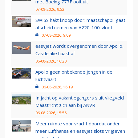
met Boeing 777F ooit uit
07-08-2026, 9:52
SWISS hakt knoop door: maatschappij gaat
afscheid nemen van A220-100-vloot
07-08-2026, 9:09
easyJet wordt overgenomen door Apollo,
Castlelake haakt af
06-08-2026, 16:20
Apollo geen onbekende jongen in de
luchtvaart
06-08-2026, 16:19
In jacht op vakantiegangers sluit vliegveld
Maastricht zich aan bij ANVR
06-08-2026, 15:56
Meer ruimte voor vracht doordat onder
meer Lufthansa en easyJet slots vrijgeven