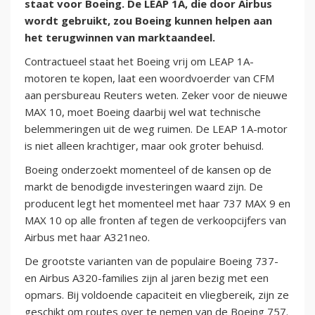
staat voor Boeing. De LEAP 1A, die door Airbus
wordt gebruikt, zou Boeing kunnen helpen aan
het terugwinnen van marktaandeel.
Contractueel staat het Boeing vrij om LEAP 1A-
motoren te kopen, laat een woordvoerder van CFM
aan persbureau Reuters weten. Zeker voor de nieuwe
MAX 10, moet Boeing daarbij wel wat technische
belemmeringen uit de weg ruimen. De LEAP 1A-motor
is niet alleen krachtiger, maar ook groter behuisd.
Boeing onderzoekt momenteel of de kansen op de
markt de benodigde investeringen waard zijn. De
producent legt het momenteel met haar 737 MAX 9 en
MAX 10 op alle fronten af tegen de verkoopcijfers van
Airbus met haar A321neo.
De grootste varianten van de populaire Boeing 737-
en Airbus A320-families zijn al jaren bezig met een
opmars. Bij voldoende capaciteit en vliegbereik, zijn ze
geschikt om routes over te nemen van de Boeing 757.