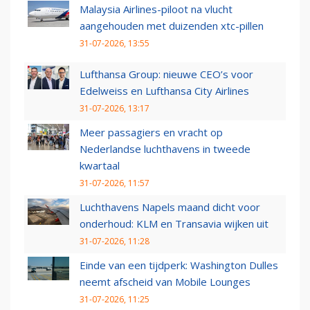
Malaysia Airlines-piloot na vlucht
aangehouden met duizenden xtc-pillen
31-07-2026, 13:55
Lufthansa Group: nieuwe CEO’s voor
Edelweiss en Lufthansa City Airlines
31-07-2026, 13:17
Meer passagiers en vracht op
Nederlandse luchthavens in tweede
kwartaal
31-07-2026, 11:57
Luchthavens Napels maand dicht voor
onderhoud: KLM en Transavia wijken uit
31-07-2026, 11:28
Einde van een tijdperk: Washington Dulles
neemt afscheid van Mobile Lounges
31-07-2026, 11:25