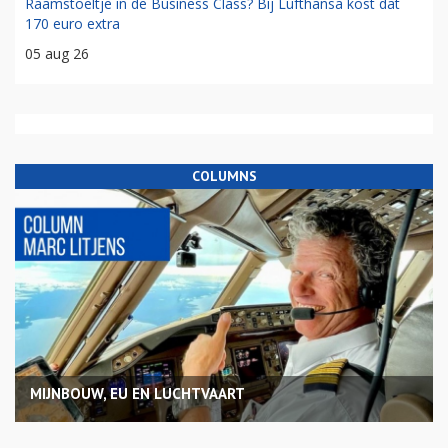
Raamstoeltje in de Business Class? Bij Lufthansa kost dat
170 euro extra
05 aug 26
COLUMNS
MIJNBOUW, EU EN LUCHTVAART