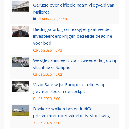
Geruzie over officiële naam vliegveld van
Mallorca
03-08-2026, 11:06
Biedingsoorlog om easyJet gaat verder:
investeerders krijgen dezelfde deadline
voor bod
03-08-2026, 10:43
WestJet annuleert voor tweede dag op rij
vlucht naar Schiphol
03-08-2026, 10:02
VisionSafe wijst Europese airlines op
gevaren rook in de cockpit
01-08-2026, 8:00
Donkere wolken boven IndiGo:
prijsvechter doet widebody-vloot weg
31-07-2026, 22:01