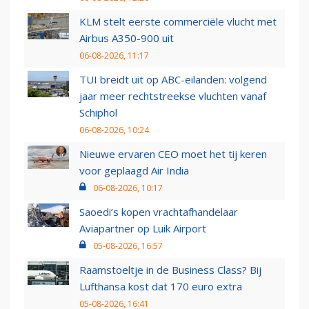
KLM stelt eerste commerciële vlucht met
Airbus A350-900 uit
06-08-2026, 11:17
TUI breidt uit op ABC-eilanden: volgend
jaar meer rechtstreekse vluchten vanaf
Schiphol
06-08-2026, 10:24
Nieuwe ervaren CEO moet het tij keren
voor geplaagd Air India
06-08-2026, 10:17
Saoedi’s kopen vrachtafhandelaar
Aviapartner op Luik Airport
05-08-2026, 16:57
Raamstoeltje in de Business Class? Bij
Lufthansa kost dat 170 euro extra
05-08-2026, 16:41