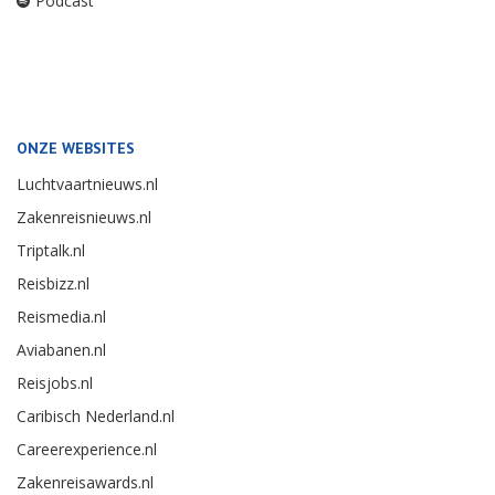
Podcast
ONZE WEBSITES
Luchtvaartnieuws.nl
Zakenreisnieuws.nl
Triptalk.nl
Reisbizz.nl
Reismedia.nl
Aviabanen.nl
Reisjobs.nl
Caribisch Nederland.nl
Careerexperience.nl
Zakenreisawards.nl