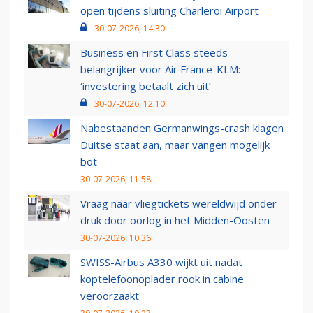
open tijdens sluiting Charleroi Airport
30-07-2026, 14:30
Business en First Class steeds
belangrijker voor Air France-KLM:
‘investering betaalt zich uit’
30-07-2026, 12:10
Nabestaanden Germanwings-crash klagen
Duitse staat aan, maar vangen mogelijk
bot
30-07-2026, 11:58
Vraag naar vliegtickets wereldwijd onder
druk door oorlog in het Midden-Oosten
30-07-2026, 10:36
SWISS-Airbus A330 wijkt uit nadat
koptelefoonoplader rook in cabine
veroorzaakt