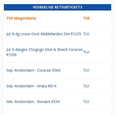
VOORDELIGE RETOURTICKETS
TUI vliegtickets
TUI
Jul: 8-dg cruise Oost Middellandse Zee €1235
TUI
Jul: 9-daagse Chogogo Dive & Beach Curacao
TUI
€1056
Sep: Amsterdam - Curacao €569
TUI
Sep: Amsterdam - Aruba €614
TUI
Mei: Amsterdam - Bonaire €594
TUI