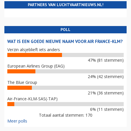
PARTNERS VAN LUCHTVAARTNIEUWS.NL!
POLL
WAT IS EEN GOEDE NIEUWE NAAM VOOR AIR FRANCE-KLM?
Verzin alsjeblieft iets anders
47% (81 stemmen)
European Airlines Group (EAG)
24% (42 stemmen)
The Blue Group
21% (36 stemmen)
Air-France-KLM-SAS(-TAP)
6% (11 stemmen)
Totaal aantal stemmen: 170
Meer polls