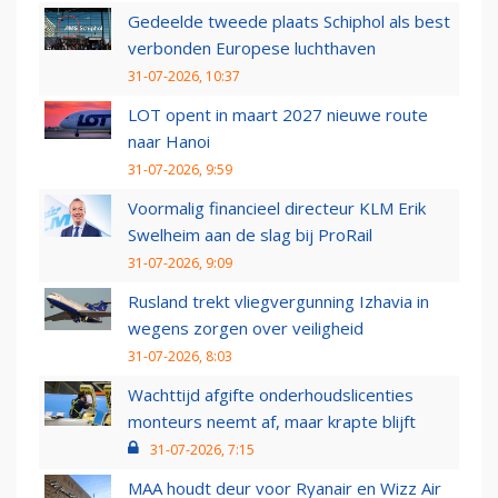
Gedeelde tweede plaats Schiphol als best
verbonden Europese luchthaven
31-07-2026, 10:37
LOT opent in maart 2027 nieuwe route
naar Hanoi
31-07-2026, 9:59
Voormalig financieel directeur KLM Erik
Swelheim aan de slag bij ProRail
31-07-2026, 9:09
Rusland trekt vliegvergunning Izhavia in
wegens zorgen over veiligheid
31-07-2026, 8:03
Wachttijd afgifte onderhoudslicenties
monteurs neemt af, maar krapte blijft
31-07-2026, 7:15
MAA houdt deur voor Ryanair en Wizz Air