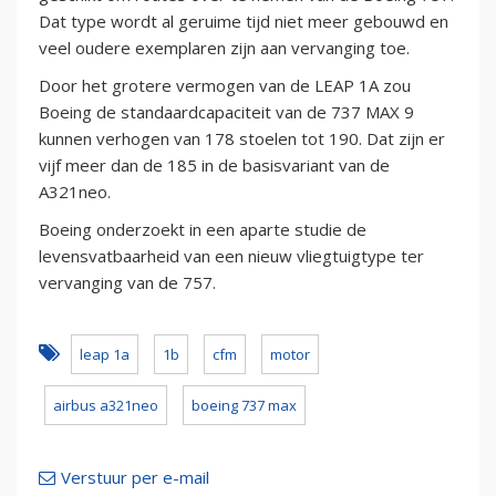
Dat type wordt al geruime tijd niet meer gebouwd en
veel oudere exemplaren zijn aan vervanging toe.
Door het grotere vermogen van de LEAP 1A zou
Boeing de standaardcapaciteit van de 737 MAX 9
kunnen verhogen van 178 stoelen tot 190. Dat zijn er
vijf meer dan de 185 in de basisvariant van de
A321neo.
Boeing onderzoekt in een aparte studie de
levensvatbaarheid van een nieuw vliegtuigtype ter
vervanging van de 757.
leap 1a
1b
cfm
motor
airbus a321neo
boeing 737 max
Verstuur per e-mail