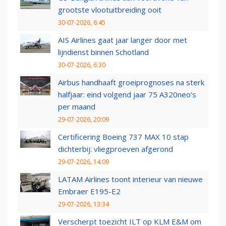
grootste vlootuitbreiding ooit
30-07-2026, 6:45
AIS Airlines gaat jaar langer door met
lijndienst binnen Schotland
30-07-2026, 6:30
Airbus handhaaft groeiprognoses na sterk
halfjaar: eind volgend jaar 75 A320neo’s
per maand
29-07-2026, 20:09
Certificering Boeing 737 MAX 10 stap
dichterbij: vliegproeven afgerond
29-07-2026, 14:09
LATAM Airlines toont interieur van nieuwe
Embraer E195-E2
29-07-2026, 13:34
Verscherpt toezicht ILT op KLM E&M om