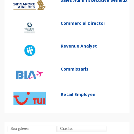
Sales Admin Executive Benelux
Commercial Director
Revenue Analyst
Commissaris
Retail Employee
Best gelezen
Crashes