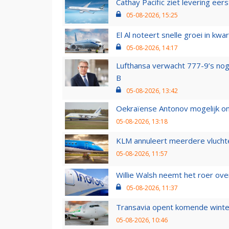
Cathay Pacific ziet levering ee
05-08-2026, 15:25
El Al noteert snelle groei in k
05-08-2026, 14:17
Lufthansa verwacht 777-9’s nog
B
05-08-2026, 13:42
Oekraïense Antonov mogelijk on
05-08-2026, 13:18
KLM annuleert meerdere vluchte
05-08-2026, 11:57
Willie Walsh neemt het roer over
05-08-2026, 11:37
Transavia opent komende winter
05-08-2026, 10:46