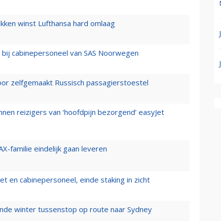
ukken winst Lufthansa hard omlaag
 bij cabinepersoneel van SAS Noorwegen
voor zelfgemaakt Russisch passagierstoestel
nen reizigers van ‘hoofdpijn bezorgend’ easyJet
X-familie eindelijk gaan leveren
t en cabinepersoneel, einde staking in zicht
mende winter tussenstop op route naar Sydney