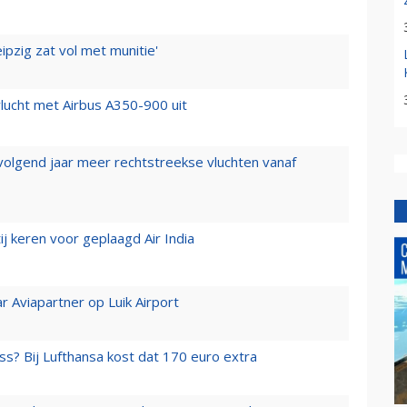
ipzig zat vol met munitie'
lucht met Airbus A350-900 uit
 volgend jaar meer rechtstreekse vluchten vanaf
j keren voor geplaagd Air India
r Aviapartner op Luik Airport
ss? Bij Lufthansa kost dat 170 euro extra