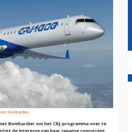
Foto: Bombardier
 met Bombardier om het CRJ-programma over te
tigt de interesse van haar Japanse concurrent.