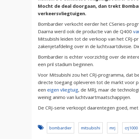
Mocht de deal doorgaan, dan trekt Bombard
verkeersvliegtuigen.
Bombardier verkocht eerder het CSeries-prog
Daarna werd ook de productie van de Q400
va
Mitsubishi leiden tot de verkoop van het CRJ-p
zakenjetafdeling over in de luchtvaartdivisie. 
Bombardier is echter voorzichtig over de intere
een pril stadium beginnen.
Voor Mitsubishi zou het CRJ-programma, dat be
directe toegang opleveren tot de markt voor p
een
eigen vliegtuig
, de MRJ, maar de technologi
weinig animo van luchtvaartmaatschappijen.
De CRJ-serie verkoopt daarentegen goed, met 
bombardier
mitsubishi
mrj
crj1000