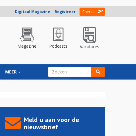
Digitaal Magazine
Registreer
Check in
Magazine
Podcasts
Vacatures
ZOEKVELD
MEER
Zoeken
Meld u aan voor de
nieuwsbrief