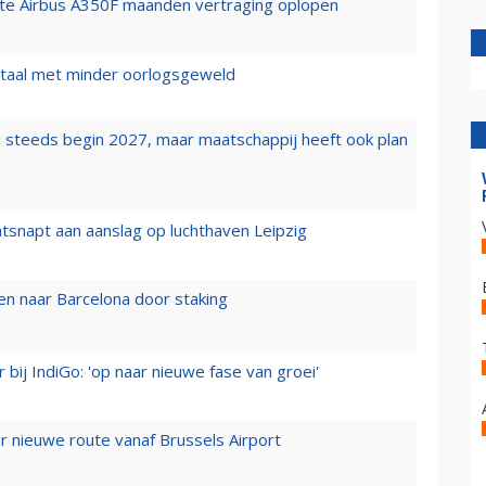
rste Airbus A350F maanden vertraging oplopen
wartaal met minder oorlogsgeweld
 steeds begin 2027, maar maatschappij heeft ook plan
tsnapt aan aanslag op luchthaven Leipzig
n naar Barcelona door staking
 bij IndiGo: 'op naar nieuwe fase van groei'
 nieuwe route vanaf Brussels Airport