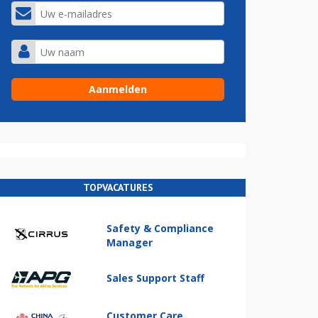
TOPVACATURES
Safety & Compliance
Manager
Sales Support Staff
Customer Care