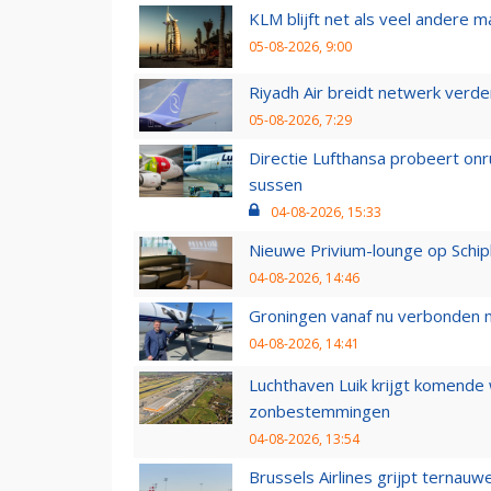
KLM blijft net als veel andere m
05-08-2026, 9:00
Riyadh Air breidt netwerk verd
05-08-2026, 7:29
Directie Lufthansa probeert on
sussen
04-08-2026, 15:33
Nieuwe Privium-lounge op Schip
04-08-2026, 14:46
Groningen vanaf nu verbonden me
04-08-2026, 14:41
Luchthaven Luik krijgt komende
zonbestemmingen
04-08-2026, 13:54
Brussels Airlines grijpt ternauw