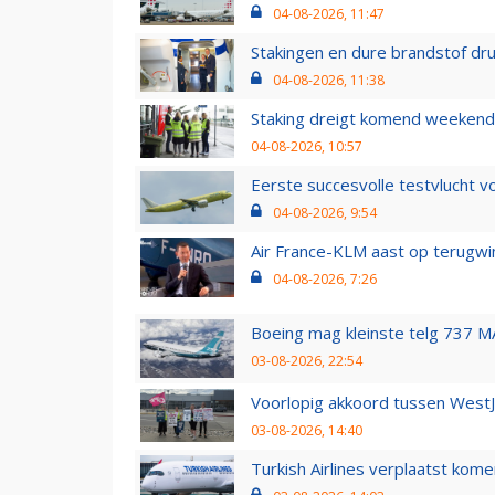
04-08-2026, 11:47
Stakingen en dure brandstof dr
04-08-2026, 11:38
Staking dreigt komend weekend
04-08-2026, 10:57
Eerste succesvolle testvlucht 
04-08-2026, 9:54
Air France-KLM aast op terugwin
04-08-2026, 7:26
Boeing mag kleinste telg 737 MA
03-08-2026, 22:54
Voorlopig akkoord tussen WestJe
03-08-2026, 14:40
Turkish Airlines verplaatst ko