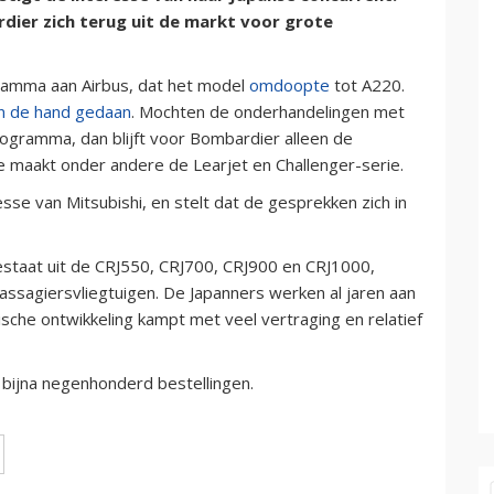
ier zich terug uit de markt voor grote
ramma aan Airbus, dat het model
omdoopte
tot A220.
n de hand gedaan
. Mochten de onderhandelingen met
rogramma, dan blijft voor Bombardier alleen de
Die maakt onder andere de Learjet en Challenger-serie.
sse van Mitsubishi, en stelt dat de gesprekken zich in
staat uit de CRJ550, CRJ700, CRJ900 en CRJ1000,
assagiersvliegtuigen. De Japanners werken al jaren aan
sche ontwikkeling kampt met veel vertraging en relatief
bijna negenhonderd bestellingen.