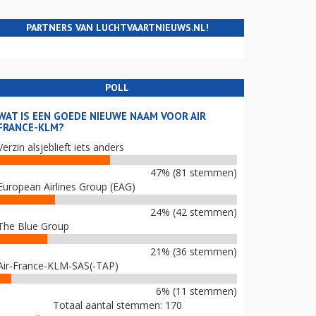
PARTNERS VAN LUCHTVAARTNIEUWS.NL!
POLL
WAT IS EEN GOEDE NIEUWE NAAM VOOR AIR
FRANCE-KLM?
Verzin alsjeblieft iets anders
47% (81 stemmen)
European Airlines Group (EAG)
24% (42 stemmen)
The Blue Group
21% (36 stemmen)
Air-France-KLM-SAS(-TAP)
6% (11 stemmen)
Totaal aantal stemmen: 170