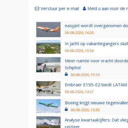
Verstuur per e-mail
Meld u aan voor de 
easyJet wordt overgenomen door
06-08-2026, 16:20
In jacht op vakantiegangers slui
06-08-2026, 15:56
Meer ruimte voor vracht doorda
Schiphol
06-08-2026, 15:16
Embraer E195-E2 biedt LATAM k
06-08-2026, 14:27
Boeing krijgt nieuwe tegenvall
06-08-2026, 13:36
Analyse kwartaalcijfers: Dat vl
reiziger