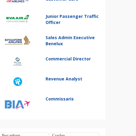
Junior Passenger Traffic
Officer
Sales Admin Executive
Benelux
Commercial Director
Revenue Analyst
Commissaris
Best gelezen
Crashes