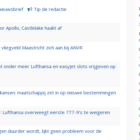
nieuwsbrief
Tip de redactie
 Apollo, Castlelake haakt af
t vliegveld Maastricht zich aan bij ANVR
t onder meer Lufthansa en easyJet slots vrijgeven op
ansen: maatschappij zet in op nieuwe bestemmingen
er: Lufthansa overweegt eerste 777-9’s te weigeren
iegen duurder wordt, lijkt geen probleem voor de