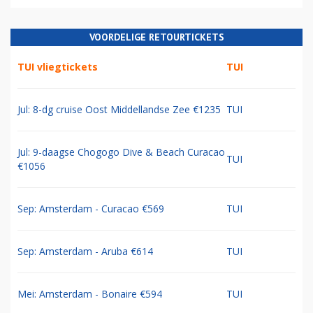
VOORDELIGE RETOURTICKETS
TUI vliegtickets
TUI
Jul: 8-dg cruise Oost Middellandse Zee €1235
TUI
Jul: 9-daagse Chogogo Dive & Beach Curacao
TUI
€1056
Sep: Amsterdam - Curacao €569
TUI
Sep: Amsterdam - Aruba €614
TUI
Mei: Amsterdam - Bonaire €594
TUI