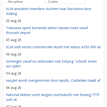
Best gelezen
Crashes
KLM annuleert meerdere vluchten naar Barcelona door
staking
05 aug 26
Transavia opent komende winter nieuwe route vanaf
Brussels Airport
05 aug 26
KLM stelt eerste commerciële vlucht met Airbus A350-900 uit
06 aug 26
Groningen vanaf nu verbonden met Esbjerg: 'scheelt zeven
uur rijden'
04 aug 26
easyJet wordt overgenomen door Apollo, Castlelake haakt af
06 aug 26
National Airlines voert langste vrachtvlucht met Boeing 777F
ooit uit
07 aug 26