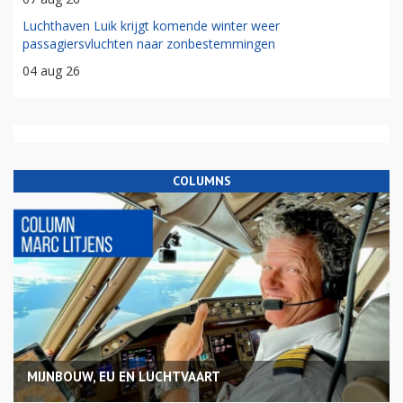
Luchthaven Luik krijgt komende winter weer
passagiersvluchten naar zonbestemmingen
04 aug 26
COLUMNS
MIJNBOUW, EU EN LUCHTVAART