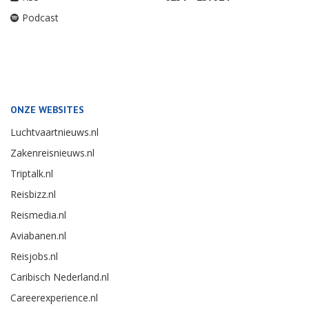
Podcast
ONZE WEBSITES
Luchtvaartnieuws.nl
Zakenreisnieuws.nl
Triptalk.nl
Reisbizz.nl
Reismedia.nl
Aviabanen.nl
Reisjobs.nl
Caribisch Nederland.nl
Careerexperience.nl