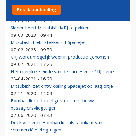
Japan wil nieuwe poging doen om passagiersvliegtuig
Bekijk aanbieding
te ontwikkelen
28-03-2024 - 17:15
Sloper heeft Mitsubishi MRJ te pakken
09-03-2023 - 09:44
Mitsubishi trekt stekker uit SpaceJet
07-02-2023 - 09:50
CRJ wordt mogelijk weer in productie genomen
09-07-2021 - 17:25
Het roemloze einde van de succesvolle CRJ-serie
28-04-2021 - 16:29
Mitsubishi zet ontwikkeling SpaceJet op laag pitje
02-11-2020 - 14:09
Bombardier officieel gestopt met bouw
passagiersvliegtuigen
02-06-2020 - 07:43
Doek valt voor Bombardier als fabrikant van
commerciële vliegtuigen