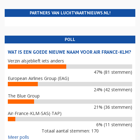
PARTNERS VAN LUCHTVAARTNIEUWS.NL!
POLL
WAT IS EEN GOEDE NIEUWE NAAM VOOR AIR FRANCE-KLM?
Verzin alsjeblieft iets anders
47% (81 stemmen)
European Airlines Group (EAG)
24% (42 stemmen)
The Blue Group
21% (36 stemmen)
Air-France-KLM-SAS(-TAP)
6% (11 stemmen)
Totaal aantal stemmen: 170
Meer polls