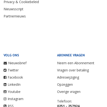
Privacy & Cookiebeleid
Nieuwsscript
Partnernieuws
VOLG ONS
ABONNEE VRAGEN
Nieuwsbrief
Neem een Abonnement
Twitter
Vragen over betaling
Facebook
Adreswijziging
LinkedIn
Opzeggen
Youtube
Overige vragen
Instagram
Telefoon:
RSS
0251 - 257924