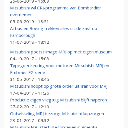
25-06-2019 - 15:09
Mitsubishi wil CRJ-programma van Bombardier
overnemen
05-06-2019 - 18:51
Airbus en Boeing trekken alles uit de kast op
Farnborough
11-07-2018 - 18:12
Mitsubishi poetst imago MRJ op met eigen museum
04-10-2017 - 15:08
Typegoedkeuring voor motoren Mitsubishi MRJ en
Embraer E2-serie
31-05-2017 - 18:45
Mitsubishi hoopt op grote order uit Iran voor MRJ
17-04-2017 - 11:26
Productie eigen vliegtuig Mitsubishi blijft haperen
27-02-2017 - 12:10
Ontwikkeling MRJ bezorgt Mitsubishi kopzorgen
23-01-2017 - 09:32
Mitsubishi MRJ start vliegproeven in Amerika