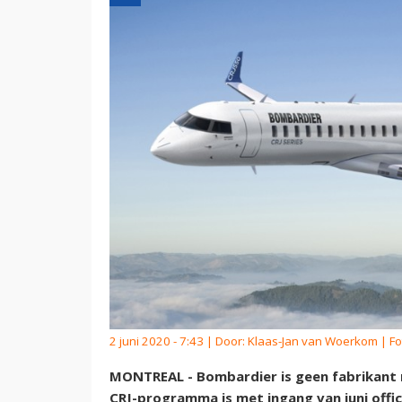
2 juni 2020 - 7:43 | Door:
Klaas-Jan van Woerkom
| Fo
MONTREAL - Bombardier is geen fabrikant 
CRJ-programma is met ingang van juni offic