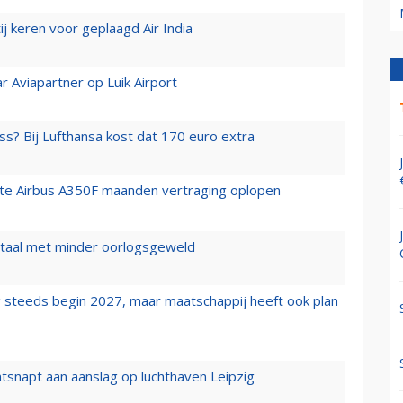
j keren voor geplaagd Air India
r Aviapartner op Luik Airport
ss? Bij Lufthansa kost dat 170 euro extra
rste Airbus A350F maanden vertraging oplopen
wartaal met minder oorlogsgeweld
 steeds begin 2027, maar maatschappij heeft ook plan
tsnapt aan aanslag op luchthaven Leipzig