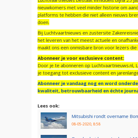
nieuwkomers met veel minder historie om aand
platforms te hebben die niet alleen nieuws bre
doen.
Bij Luchtvaartnieuws en zustersite Zakenreisn
het leveren van het meest actuele en onafhankel
maakt ons een onmisbare bron voor lezers die g
Abonneer je voor exclusieve content:
Door je te abonneren op Luchtvaartnieuws.nl, 
je toegang tot exclusieve content en jarenlang
Abonneer je vandaag nog en word onderde
kwaliteit, betrouwbaarheid en échte journa
Lees ook:
Mitsubishi rondt overname Bo
08-05-2020, 8:58