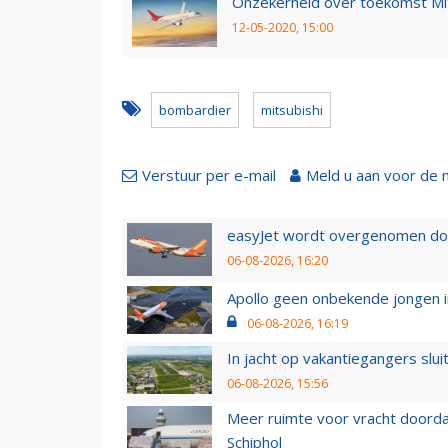
Onzekerheid over toekomst Mit
12-05-2020, 15:00
bombardier
mitsubishi
Verstuur per e-mail
Meld u aan voor de 
easyJet wordt overgenomen door
06-08-2026, 16:20
Apollo geen onbekende jongen i
06-08-2026, 16:19
In jacht op vakantiegangers slui
06-08-2026, 15:56
Meer ruimte voor vracht doorda
Schiphol