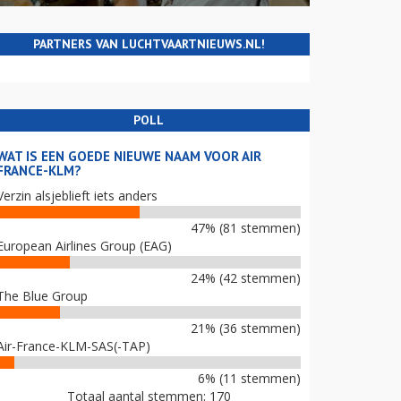
PARTNERS VAN LUCHTVAARTNIEUWS.NL!
POLL
WAT IS EEN GOEDE NIEUWE NAAM VOOR AIR
FRANCE-KLM?
Verzin alsjeblieft iets anders
47% (81 stemmen)
European Airlines Group (EAG)
24% (42 stemmen)
The Blue Group
21% (36 stemmen)
Air-France-KLM-SAS(-TAP)
6% (11 stemmen)
Totaal aantal stemmen: 170