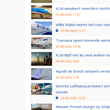
KLM annuleert meerdere vluchte
05-08-2026, 11:57
Willie Walsh neemt het roer over
05-08-2026, 11:37
Transavia opent komende winter
05-08-2026, 10:46
KLM blijft net als veel andere m
05-08-2026, 9:00
Riyadh Air breidt netwerk verd
05-08-2026, 7:29
Directie Lufthansa probeert on
sussen
04-08-2026, 15:33
Nieuwe Privium-lounge op Schip