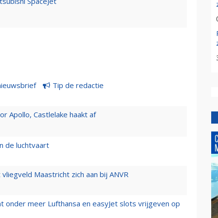
subishi SpaceJet
nieuwsbrief
Tip de redactie
 Apollo, Castlelake haakt af
n de luchtvaart
t vliegveld Maastricht zich aan bij ANVR
t onder meer Lufthansa en easyJet slots vrijgeven op