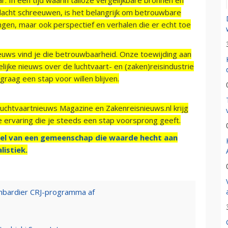
acht schreeuwen, is het belangrijk om betrouwbare
ngen, maar ook perspectief en verhalen die er echt toe
ieuws vind je die betrouwbaarheid. Onze toewijding aan
ijke nieuws over de luchtvaart- en (zaken)reisindustrie
raag een stap voor willen blijven.
Luchtvaartnieuws Magazine en Zakenreisnieuws.nl krijg
e ervaring die je steeds een stap voorsprong geeft.
el van een gemeenschap die waarde hecht aan
listiek.
mbardier CRJ-programma af