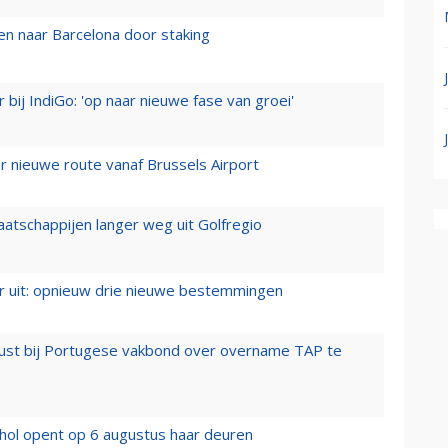
n naar Barcelona door staking
 bij IndiGo: 'op naar nieuwe fase van groei'
 nieuwe route vanaf Brussels Airport
aatschappijen langer weg uit Golfregio
er uit: opnieuw drie nieuwe bestemmingen
rust bij Portugese vakbond over overname TAP te
hol opent op 6 augustus haar deuren