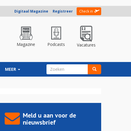
Digitaal Magazine
Registreer
Check in
Magazine
Podcasts
Vacatures
ZOEKVELD
MEER
Zoeken
Meld u aan voor de
nieuwsbrief