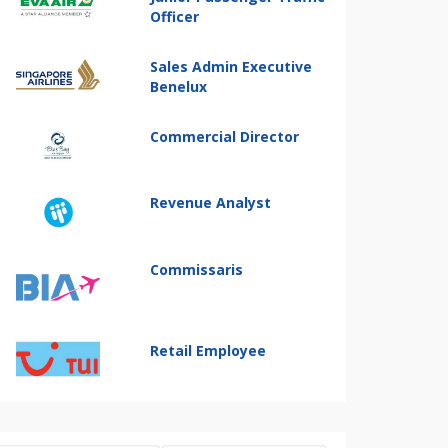
Officer
Sales Admin Executive
Benelux
Commercial Director
Revenue Analyst
Commissaris
Retail Employee