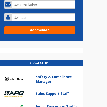
TOPVACATURES
Safety & Compliance
Manager
Sales Support Staff
Junior Passenger Traffic