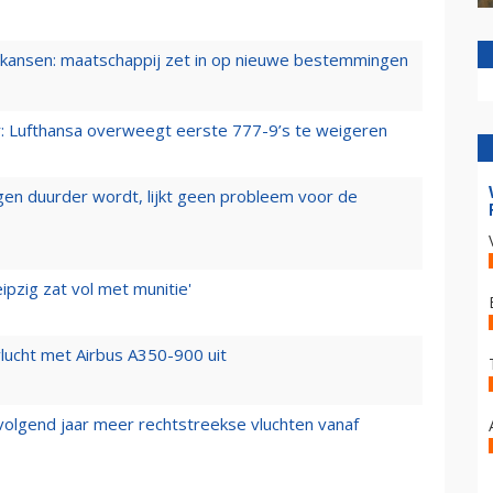
ansen: maatschappij zet in op nieuwe bestemmingen
er: Lufthansa overweegt eerste 777-9’s te weigeren
iegen duurder wordt, lijkt geen probleem voor de
ipzig zat vol met munitie'
lucht met Airbus A350-900 uit
 volgend jaar meer rechtstreekse vluchten vanaf