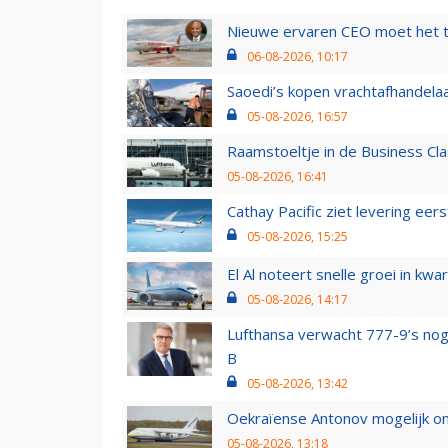
Nieuwe ervaren CEO moet het ti
06-08-2026, 10:17
Saoedi’s kopen vrachtafhandelaa
05-08-2026, 16:57
Raamstoeltje in de Business Cla
05-08-2026, 16:41
Cathay Pacific ziet levering ee
05-08-2026, 15:25
El Al noteert snelle groei in k
05-08-2026, 14:17
Lufthansa verwacht 777-9’s nog
B
05-08-2026, 13:42
Oekraïense Antonov mogelijk on
05-08-2026, 13:18