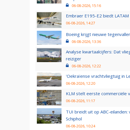
06-08-2026, 15:16
Embraer E195-E2 biedt LATAM k
06-08-2026, 14:27
Boeing krijgt nieuwe tegenvall
06-08-2026, 13:36
Analyse kwartaalcijfers: Dat vl
reiziger
06-08-2026, 12:22
'Oekraïense vrachtvliegtuig in Le
06-08-2026, 12:20
KLM stelt eerste commerciële v
06-08-2026, 11:17
TUI breidt uit op ABC-eilanden:
Schiphol
06-08-2026, 10:24