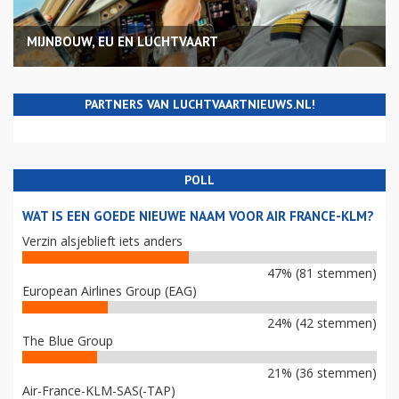
MIJNBOUW, EU EN LUCHTVAART
PARTNERS VAN LUCHTVAARTNIEUWS.NL!
POLL
WAT IS EEN GOEDE NIEUWE NAAM VOOR AIR FRANCE-KLM?
Verzin alsjeblieft iets anders
47% (81 stemmen)
European Airlines Group (EAG)
24% (42 stemmen)
The Blue Group
21% (36 stemmen)
Air-France-KLM-SAS(-TAP)