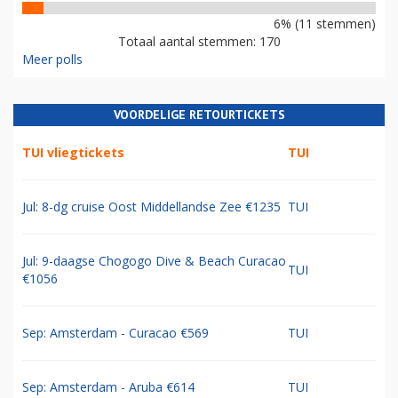
6% (11 stemmen)
Totaal aantal stemmen: 170
Meer polls
VOORDELIGE RETOURTICKETS
TUI vliegtickets
TUI
Jul: 8-dg cruise Oost Middellandse Zee €1235
TUI
Jul: 9-daagse Chogogo Dive & Beach Curacao
TUI
€1056
Sep: Amsterdam - Curacao €569
TUI
Sep: Amsterdam - Aruba €614
TUI