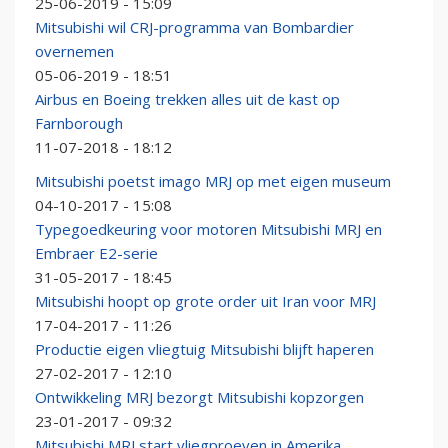
25-06-2019 - 15:09
Mitsubishi wil CRJ-programma van Bombardier
overnemen
05-06-2019 - 18:51
Airbus en Boeing trekken alles uit de kast op
Farnborough
11-07-2018 - 18:12
Mitsubishi poetst imago MRJ op met eigen museum
04-10-2017 - 15:08
Typegoedkeuring voor motoren Mitsubishi MRJ en
Embraer E2-serie
31-05-2017 - 18:45
Mitsubishi hoopt op grote order uit Iran voor MRJ
17-04-2017 - 11:26
Productie eigen vliegtuig Mitsubishi blijft haperen
27-02-2017 - 12:10
Ontwikkeling MRJ bezorgt Mitsubishi kopzorgen
23-01-2017 - 09:32
Mitsubishi MRJ start vliegproeven in Amerika