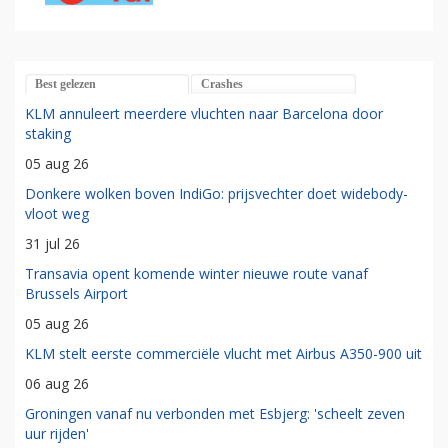
Best gelezen
Crashes
KLM annuleert meerdere vluchten naar Barcelona door
staking
05 aug 26
Donkere wolken boven IndiGo: prijsvechter doet widebody-
vloot weg
31 jul 26
Transavia opent komende winter nieuwe route vanaf
Brussels Airport
05 aug 26
KLM stelt eerste commerciële vlucht met Airbus A350-900 uit
06 aug 26
Groningen vanaf nu verbonden met Esbjerg: 'scheelt zeven
uur rijden'