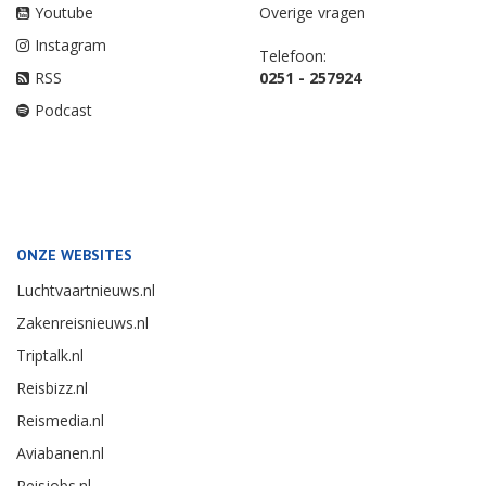
Youtube
Overige vragen
Instagram
Telefoon:
RSS
0251 - 257924
Podcast
ONZE WEBSITES
Luchtvaartnieuws.nl
Zakenreisnieuws.nl
Triptalk.nl
Reisbizz.nl
Reismedia.nl
Aviabanen.nl
Reisjobs.nl