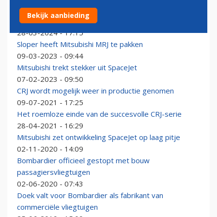
Japan wil nieuwe poging doen om passagiersvliegtuig
Bekijk aanbieding
te ontwikkelen
28-03-2024 - 17:15
Sloper heeft Mitsubishi MRJ te pakken
09-03-2023 - 09:44
Mitsubishi trekt stekker uit SpaceJet
07-02-2023 - 09:50
CRJ wordt mogelijk weer in productie genomen
09-07-2021 - 17:25
Het roemloze einde van de succesvolle CRJ-serie
28-04-2021 - 16:29
Mitsubishi zet ontwikkeling SpaceJet op laag pitje
02-11-2020 - 14:09
Bombardier officieel gestopt met bouw
passagiersvliegtuigen
02-06-2020 - 07:43
Doek valt voor Bombardier als fabrikant van
commerciële vliegtuigen