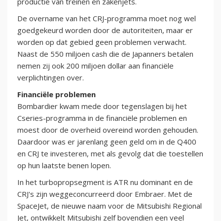
productie van treinen en zakenjets.
De overname van het CRJ-programma moet nog wel
goedgekeurd worden door de autoriteiten, maar er
worden op dat gebied geen problemen verwacht.
Naast de 550 miljoen cash die de Japanners betalen
nemen zij ook 200 miljoen dollar aan financiële
verplichtingen over.
Financiële problemen
Bombardier kwam mede door tegenslagen bij het
Cseries-programma in de financiële problemen en
moest door de overheid overeind worden gehouden.
Daardoor was er jarenlang geen geld om in de Q400
en CRJ te investeren, met als gevolg dat die toestellen
op hun laatste benen lopen.
In het turbopropsegment is ATR nu dominant en de
CRJ's zijn weggeconcurreerd door Embraer. Met de
SpaceJet, de nieuwe naam voor de Mitsubishi Regional
Jet, ontwikkelt Mitsubishi zelf bovendien een veel