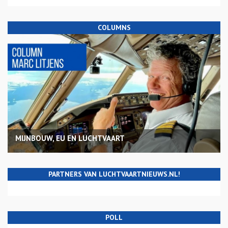
COLUMNS
MIJNBOUW, EU EN LUCHTVAART
PARTNERS VAN LUCHTVAARTNIEUWS.NL!
POLL