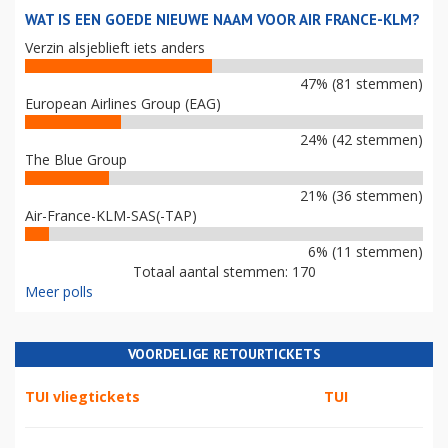
WAT IS EEN GOEDE NIEUWE NAAM VOOR AIR FRANCE-KLM?
Verzin alsjeblieft iets anders
47% (81 stemmen)
European Airlines Group (EAG)
24% (42 stemmen)
The Blue Group
21% (36 stemmen)
Air-France-KLM-SAS(-TAP)
6% (11 stemmen)
Totaal aantal stemmen: 170
Meer polls
VOORDELIGE RETOURTICKETS
TUI vliegtickets
TUI