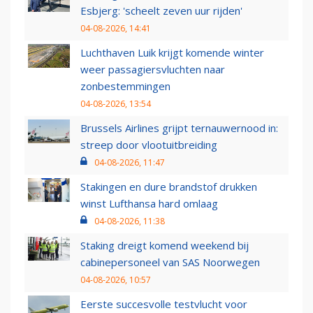
Esbjerg: 'scheelt zeven uur rijden'
04-08-2026, 14:41
Luchthaven Luik krijgt komende winter
weer passagiersvluchten naar
zonbestemmingen
04-08-2026, 13:54
Brussels Airlines grijpt ternauwernood in:
streep door vlootuitbreiding
04-08-2026, 11:47
Stakingen en dure brandstof drukken
winst Lufthansa hard omlaag
04-08-2026, 11:38
Staking dreigt komend weekend bij
cabinepersoneel van SAS Noorwegen
04-08-2026, 10:57
Eerste succesvolle testvlucht voor