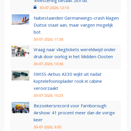
‘investering betaalt zich uit’
30-07-2026, 12:10
Nabestaanden Germanwings-crash klagen
Duitse staat aan, maar vangen mogelijk
bot
30-07-2026, 11:58
Vraag naar vliegtickets wereldwijd onder
druk door oorlog in het Midden-Oosten
30-07-2026, 10:36
SWISS-Airbus A330 wijkt uit nadat
koptelefoonoplader rook in cabine
veroorzaakt
30-07-2026, 10:23
Bezoekersrecord voor Farnborough
Airshow: 41 procent meer dan de vorige
keer
30-07-2026, 9:30