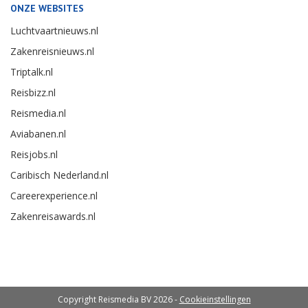
ONZE WEBSITES
Luchtvaartnieuws.nl
Zakenreisnieuws.nl
Triptalk.nl
Reisbizz.nl
Reismedia.nl
Aviabanen.nl
Reisjobs.nl
Caribisch Nederland.nl
Careerexperience.nl
Zakenreisawards.nl
Copyright Reismedia BV 2026 -
Cookieinstellingen