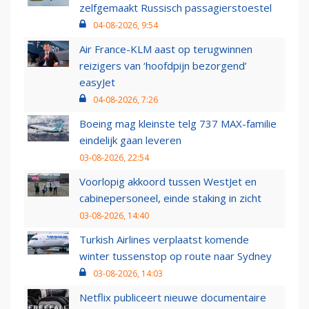
zelfgemaakt Russisch passagierstoestel
04-08-2026, 9:54
Air France-KLM aast op terugwinnen
reizigers van ‘hoofdpijn bezorgend’
easyJet
04-08-2026, 7:26
Boeing mag kleinste telg 737 MAX-familie
eindelijk gaan leveren
03-08-2026, 22:54
Voorlopig akkoord tussen WestJet en
cabinepersoneel, einde staking in zicht
03-08-2026, 14:40
Turkish Airlines verplaatst komende
winter tussenstop op route naar Sydney
03-08-2026, 14:03
Netflix publiceert nieuwe documentaire