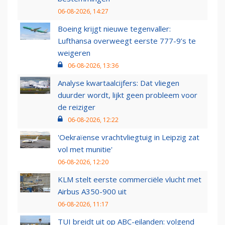
06-08-2026, 14:27
Boeing krijgt nieuwe tegenvaller:
Lufthansa overweegt eerste 777-9’s te
weigeren
06-08-2026, 13:36
Analyse kwartaalcijfers: Dat vliegen
duurder wordt, lijkt geen probleem voor
de reiziger
06-08-2026, 12:22
'Oekraïense vrachtvliegtuig in Leipzig zat
vol met munitie'
06-08-2026, 12:20
KLM stelt eerste commerciële vlucht met
Airbus A350-900 uit
06-08-2026, 11:17
TUI breidt uit op ABC-eilanden: volgend