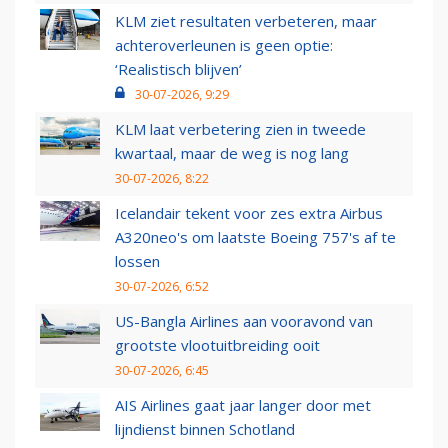
KLM ziet resultaten verbeteren, maar
achteroverleunen is geen optie:
‘Realistisch blijven’
30-07-2026, 9:29
KLM laat verbetering zien in tweede
kwartaal, maar de weg is nog lang
30-07-2026, 8:22
Icelandair tekent voor zes extra Airbus
A320neo's om laatste Boeing 757's af te
lossen
30-07-2026, 6:52
US-Bangla Airlines aan vooravond van
grootste vlootuitbreiding ooit
30-07-2026, 6:45
AIS Airlines gaat jaar langer door met
lijndienst binnen Schotland