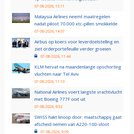
07-08-2026, 15:11
Malaysia Airlines neemt maatregelen
nadat piloot 70.000 xtc-pillen smokkelde
07-08-2026, 14:07
Airbus op koers voor leverdoelstelling en
ziet orderportefeuille verder groeien
07-08-2026, 11:44
KLM hervat na maandenlange opschorting
vluchten naar Tel Aviv
07-08-2026, 11:10
National Airlines voert langste vrachtvlucht
met Boeing 777F ooit uit
07-08-2026, 9:52
SWISS hakt knoop door: maatschappij gaat
afscheid nemen van A220-100-vloot
07-08-2026, 9:09