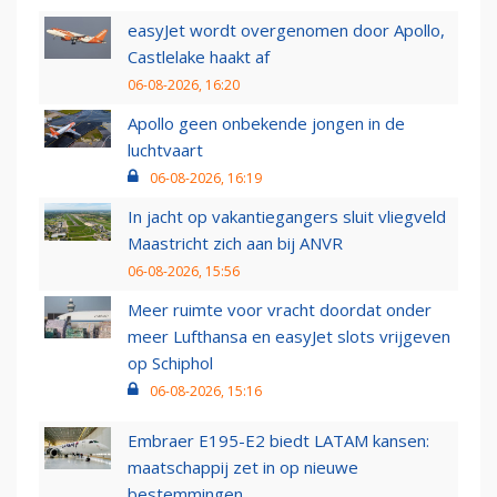
easyJet wordt overgenomen door Apollo,
Castlelake haakt af
06-08-2026, 16:20
Apollo geen onbekende jongen in de
luchtvaart
06-08-2026, 16:19
In jacht op vakantiegangers sluit vliegveld
Maastricht zich aan bij ANVR
06-08-2026, 15:56
Meer ruimte voor vracht doordat onder
meer Lufthansa en easyJet slots vrijgeven
op Schiphol
06-08-2026, 15:16
Embraer E195-E2 biedt LATAM kansen:
maatschappij zet in op nieuwe
bestemmingen