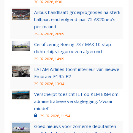
30-07-2026, 6:30
Airbus handhaaft groeiprognoses na sterk
halfjaar: eind volgend jaar 75 A320neo’s
per maand
29-07-2026, 20:09
Certificering Boeing 737 MAX 10 stap
dichterbij: vliegproeven afgerond
29-07-2026, 14:09
LATAM Airlines toont interieur van nieuwe
Embraer E195-E2
29-07-2026, 13:34
Verscherpt toezicht ILT op KLM E&M om
administratieve verslaglegging: ‘Zwaar
middel’
29-07-2026, 11:54
Goed nieuws voor zomerse debutanten