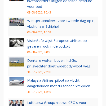
investeerders krijgen dezelfde deadline
voor bod
03-08-2026, 10:43
WestJet annuleert voor tweede dag op rij
vlucht naar Schiphol
03-08-2026, 10:02
VisionSafe wijst Europese airlines op
gevaren rook in de cockpit
01-08-2026, 8:00
Donkere wolken boven IndiGo:
prijsvechter doet widebody-vloot weg
31-07-2026, 22:01
Malaysia Airlines-piloot na vlucht
aangehouden met duizenden xtc-pillen
31-07-2026, 13:55
Lufthansa Group: nieuwe CEO’s voor