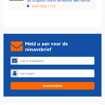
op Schiphol: ook in de winter alle ruimte
29-07-2026, 11:20
Meld u aan voor de
nieuwsbrief