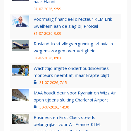
naar Hanoi
31-07-2026, 9:59
Voormalig financieel directeur KLM Erik
Swelheim aan de slag bij ProRail
31-07-2026, 9:09
Rusland trekt vliegvergunning Izhavia in
wegens zorgen over veiligheid
31-07-2026, 8:03
Wachttijd afgifte onderhoudslicenties
monteurs neemt af, maar krapte blijft
31-07-2026, 7:15
MAA houdt deur voor Ryanair en Wizz Air
open tijdens sluiting Charleroi Airport
30-07-2026, 14:30
Business en First Class steeds
belangrijker voor Air France-KLM: