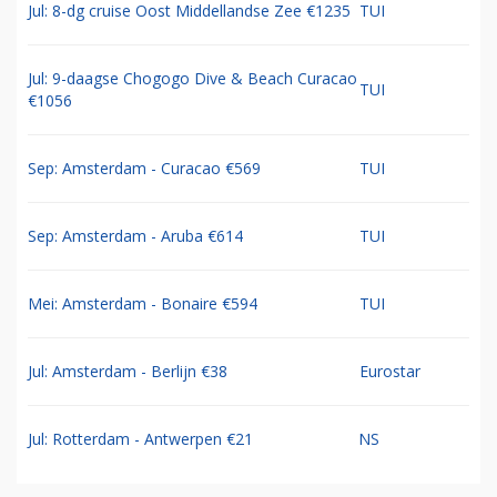
Jul: 8-dg cruise Oost Middellandse Zee €1235
TUI
Jul: 9-daagse Chogogo Dive & Beach Curacao
TUI
€1056
Sep: Amsterdam - Curacao €569
TUI
Sep: Amsterdam - Aruba €614
TUI
Mei: Amsterdam - Bonaire €594
TUI
Jul: Amsterdam - Berlijn €38
Eurostar
Jul: Rotterdam - Antwerpen €21
NS