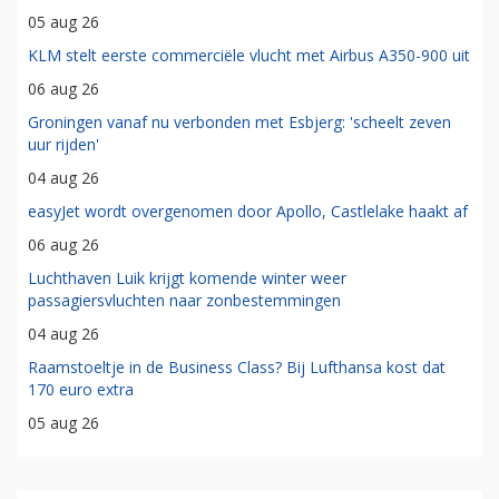
05 aug 26
KLM stelt eerste commerciële vlucht met Airbus A350-900 uit
06 aug 26
Groningen vanaf nu verbonden met Esbjerg: 'scheelt zeven
uur rijden'
04 aug 26
easyJet wordt overgenomen door Apollo, Castlelake haakt af
06 aug 26
Luchthaven Luik krijgt komende winter weer
passagiersvluchten naar zonbestemmingen
04 aug 26
Raamstoeltje in de Business Class? Bij Lufthansa kost dat
170 euro extra
05 aug 26