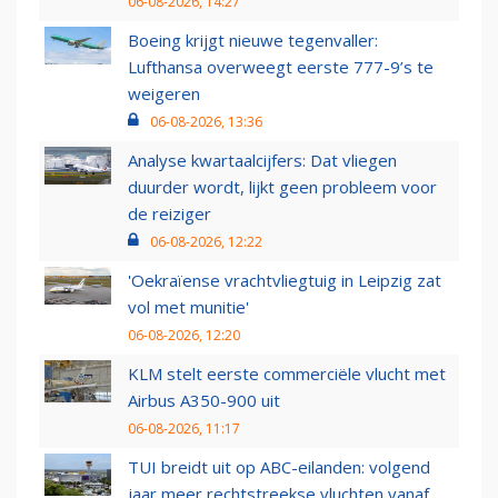
06-08-2026, 14:27
Boeing krijgt nieuwe tegenvaller:
Lufthansa overweegt eerste 777-9’s te
weigeren
06-08-2026, 13:36
Analyse kwartaalcijfers: Dat vliegen
duurder wordt, lijkt geen probleem voor
de reiziger
06-08-2026, 12:22
'Oekraïense vrachtvliegtuig in Leipzig zat
vol met munitie'
06-08-2026, 12:20
KLM stelt eerste commerciële vlucht met
Airbus A350-900 uit
06-08-2026, 11:17
TUI breidt uit op ABC-eilanden: volgend
jaar meer rechtstreekse vluchten vanaf