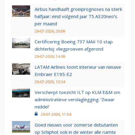
Airbus handhaaft groeiprognoses na sterk
halfjaar: eind volgend jaar 75 A320neo’s
per maand
29-07-2026, 20:09
Certificering Boeing 737 MAX 10 stap
dichterbij: vliegproeven afgerond
29-07-2026, 14:09
LATAM Airlines toont interieur van nieuwe
Embraer E195-E2
29-07-2026, 13:34
Verscherpt toezicht ILT op KLM E&M om
administratieve verslaglegging: ‘Zwaar
middel’
29-07-2026, 11:54
Goed nieuws voor zomerse debutanten
op Schiphol: ook in de winter alle ruimte