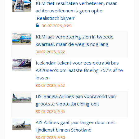
KLM ziet resultaten verbeteren, maar
achteroverleunen is geen optie:
‘Realistisch blijven’
30-07-2026, 9:29
KLM laat verbetering zien in tweede
kwartaal, maar de weg is nog lang
30-07-2026, 8:22
Icelandair tekent voor zes extra Airbus
A320neo's om laatste Boeing 757's af te
lossen
30-07-2026, 6:52
US-Bangla Airlines aan vooravond van
grootste vlootuitbreiding ooit
30-07-2026, 6:45
AIS Airlines gaat jaar langer door met
lijndienst binnen Schotland
30-07-2026, 6:30