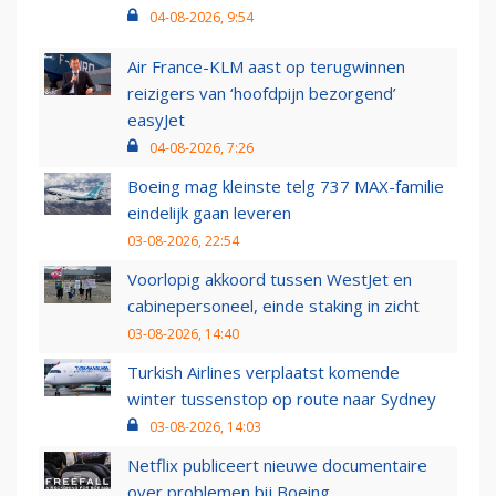
04-08-2026, 9:54
Air France-KLM aast op terugwinnen
reizigers van ‘hoofdpijn bezorgend’
easyJet
04-08-2026, 7:26
Boeing mag kleinste telg 737 MAX-familie
eindelijk gaan leveren
03-08-2026, 22:54
Voorlopig akkoord tussen WestJet en
cabinepersoneel, einde staking in zicht
03-08-2026, 14:40
Turkish Airlines verplaatst komende
winter tussenstop op route naar Sydney
03-08-2026, 14:03
Netflix publiceert nieuwe documentaire
over problemen bij Boeing