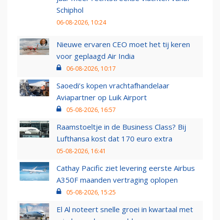
Schiphol
06-08-2026, 10:24
Nieuwe ervaren CEO moet het tij keren
voor geplaagd Air India
06-08-2026, 10:17
Saoedi’s kopen vrachtafhandelaar
Aviapartner op Luik Airport
05-08-2026, 16:57
Raamstoeltje in de Business Class? Bij
Lufthansa kost dat 170 euro extra
05-08-2026, 16:41
Cathay Pacific ziet levering eerste Airbus
A350F maanden vertraging oplopen
05-08-2026, 15:25
El Al noteert snelle groei in kwartaal met