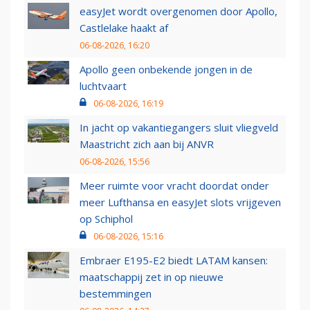
easyJet wordt overgenomen door Apollo,
Castlelake haakt af
06-08-2026, 16:20
Apollo geen onbekende jongen in de
luchtvaart
06-08-2026, 16:19
In jacht op vakantiegangers sluit vliegveld
Maastricht zich aan bij ANVR
06-08-2026, 15:56
Meer ruimte voor vracht doordat onder
meer Lufthansa en easyJet slots vrijgeven
op Schiphol
06-08-2026, 15:16
Embraer E195-E2 biedt LATAM kansen:
maatschappij zet in op nieuwe
bestemmingen