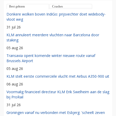
Best gelezen
Crashes
Donkere wolken boven IndiGo: prijsvechter doet widebody-
vloot weg
31 jul 26
KLM annuleert meerdere vluchten naar Barcelona door
staking
05 aug 26
Transavia opent komende winter nieuwe route vanaf
Brussels Airport
05 aug 26
KLM stelt eerste commerciële vlucht met Airbus A350-900 uit
06 aug 26
Voormalig financieel directeur KLM Erik Swelheim aan de slag
bij ProRail
31 jul 26
Groningen vanaf nu verbonden met Esbjerg: 'scheelt zeven