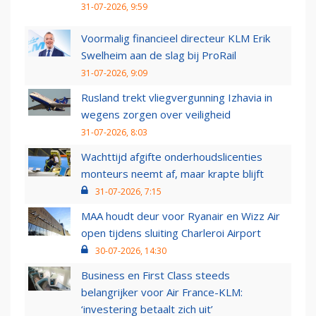
31-07-2026, 9:59
Voormalig financieel directeur KLM Erik
Swelheim aan de slag bij ProRail
31-07-2026, 9:09
Rusland trekt vliegvergunning Izhavia in
wegens zorgen over veiligheid
31-07-2026, 8:03
Wachttijd afgifte onderhoudslicenties
monteurs neemt af, maar krapte blijft
31-07-2026, 7:15
MAA houdt deur voor Ryanair en Wizz Air
open tijdens sluiting Charleroi Airport
30-07-2026, 14:30
Business en First Class steeds
belangrijker voor Air France-KLM:
‘investering betaalt zich uit’