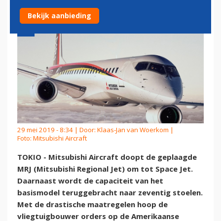
Bekijk aanbieding
29 mei 2019 - 8:34 | Door:
Klaas-Jan van Woerkom
|
Foto: Mitsubishi Aircraft
TOKIO - Mitsubishi Aircraft doopt de geplaagde
MRJ (Mitsubishi Regional Jet) om tot Space Jet.
Daarnaast wordt de capaciteit van het
basismodel teruggebracht naar zeventig stoelen.
Met de drastische maatregelen hoop de
vliegtuigbouwer orders op de Amerikaanse