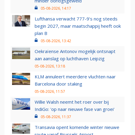
minder oorlogsgeweld
05-08-2026, 14:17
Lufthansa verwacht 777-9’s nog steeds
begin 2027, maar maatschappij heeft ook
plan B
05-08-2026, 13:42
Oekraïense Antonov mogelijk ontsnapt
aan aanslag op luchthaven Leipzig
05-08-2026, 13:18
KLM annuleert meerdere vluchten naar
Barcelona door staking
05-08-2026, 11:57
Willie Walsh neemt het roer over bij
IndiGo: 'op naar nieuwe fase van groei'
05-08-2026, 11:37
Transavia opent komende winter nieuwe
route vanaf Brussels Airport