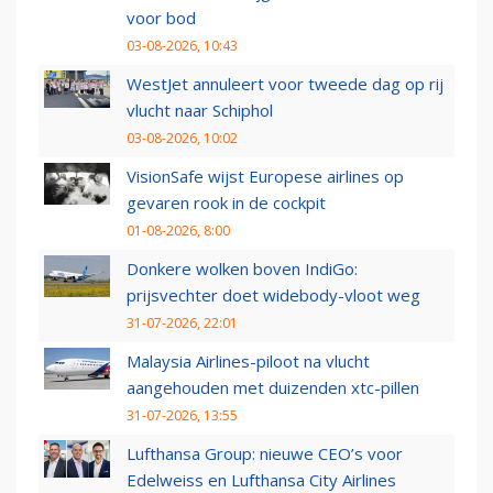
voor bod
03-08-2026, 10:43
WestJet annuleert voor tweede dag op rij
vlucht naar Schiphol
03-08-2026, 10:02
VisionSafe wijst Europese airlines op
gevaren rook in de cockpit
01-08-2026, 8:00
Donkere wolken boven IndiGo:
prijsvechter doet widebody-vloot weg
31-07-2026, 22:01
Malaysia Airlines-piloot na vlucht
aangehouden met duizenden xtc-pillen
31-07-2026, 13:55
Lufthansa Group: nieuwe CEO’s voor
Edelweiss en Lufthansa City Airlines