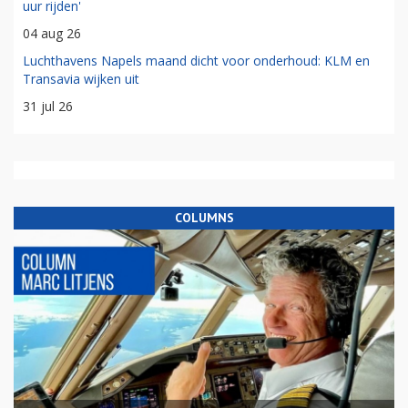
uur rijden'
04 aug 26
Luchthavens Napels maand dicht voor onderhoud: KLM en
Transavia wijken uit
31 jul 26
COLUMNS