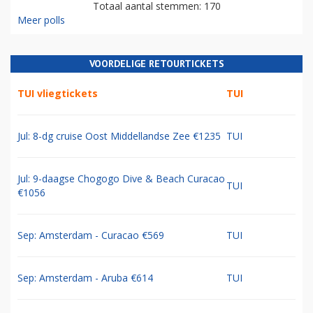
Totaal aantal stemmen: 170
Meer polls
VOORDELIGE RETOURTICKETS
TUI vliegtickets
TUI
Jul: 8-dg cruise Oost Middellandse Zee €1235
TUI
Jul: 9-daagse Chogogo Dive & Beach Curacao
TUI
€1056
Sep: Amsterdam - Curacao €569
TUI
Sep: Amsterdam - Aruba €614
TUI