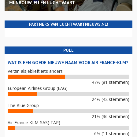
MIJNBOUW, EU EN LUCHTVAART
PARTNERS VAN LUCHTVAARTNIEUWS.NL!
POLL
WAT IS EEN GOEDE NIEUWE NAAM VOOR AIR FRANCE-KLM?
Verzin alsjeblieft iets anders
47% (81 stemmen)
European Airlines Group (EAG)
24% (42 stemmen)
The Blue Group
21% (36 stemmen)
Air-France-KLM-SAS(-TAP)
6% (11 stemmen)