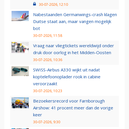
30-07-2026, 12:10
Nabestaanden Germanwings-crash klagen
Duitse staat aan, maar vangen mogelijk
bot
30-07-2026, 11:58
Vraag naar vliegtickets wereldwijd onder
druk door oorlog in het Midden-Oosten
30-07-2026, 10:36
SWISS-Airbus A330 wijkt uit nadat
koptelefoonoplader rook in cabine
veroorzaakt
30-07-2026, 10:23
Bezoekersrecord voor Farnborough
Airshow: 41 procent meer dan de vorige
keer
30-07-2026, 9:30