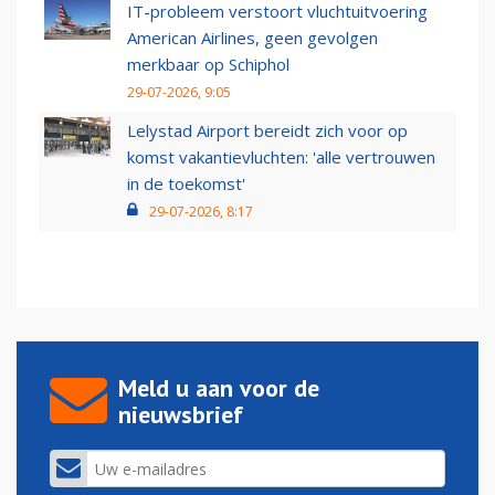
IT-probleem verstoort vluchtuitvoering
American Airlines, geen gevolgen
merkbaar op Schiphol
29-07-2026, 9:05
Lelystad Airport bereidt zich voor op
komst vakantievluchten: 'alle vertrouwen
in de toekomst'
29-07-2026, 8:17
Meld u aan voor de
nieuwsbrief