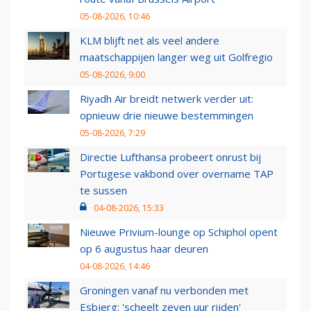
05-08-2026, 10:46
KLM blijft net als veel andere
maatschappijen langer weg uit Golfregio
05-08-2026, 9:00
Riyadh Air breidt netwerk verder uit:
opnieuw drie nieuwe bestemmingen
05-08-2026, 7:29
Directie Lufthansa probeert onrust bij
Portugese vakbond over overname TAP
te sussen
04-08-2026, 15:33
Nieuwe Privium-lounge op Schiphol opent
op 6 augustus haar deuren
04-08-2026, 14:46
Groningen vanaf nu verbonden met
Esbjerg: 'scheelt zeven uur rijden'