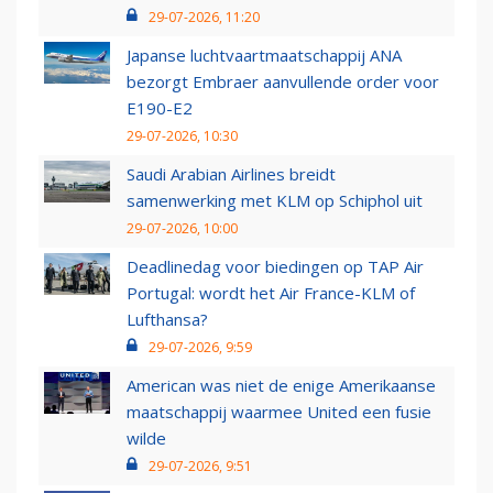
29-07-2026, 11:20
Japanse luchtvaartmaatschappij ANA
bezorgt Embraer aanvullende order voor
E190-E2
29-07-2026, 10:30
Saudi Arabian Airlines breidt
samenwerking met KLM op Schiphol uit
29-07-2026, 10:00
Deadlinedag voor biedingen op TAP Air
Portugal: wordt het Air France-KLM of
Lufthansa?
29-07-2026, 9:59
American was niet de enige Amerikaanse
maatschappij waarmee United een fusie
wilde
29-07-2026, 9:51