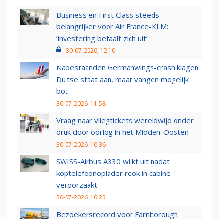
Business en First Class steeds
belangrijker voor Air France-KLM:
‘investering betaalt zich uit’
30-07-2026, 12:10
Nabestaanden Germanwings-crash klagen
Duitse staat aan, maar vangen mogelijk
bot
30-07-2026, 11:58
Vraag naar vliegtickets wereldwijd onder
druk door oorlog in het Midden-Oosten
30-07-2026, 10:36
SWISS-Airbus A330 wijkt uit nadat
koptelefoonoplader rook in cabine
veroorzaakt
30-07-2026, 10:23
Bezoekersrecord voor Farnborough