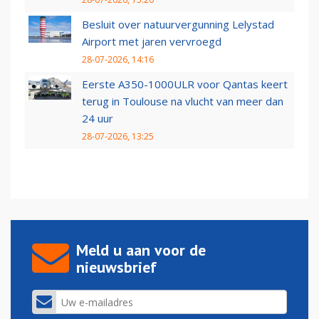
Besluit over natuurvergunning Lelystad
Airport met jaren vervroegd
28-07-2026, 14:16
Eerste A350-1000ULR voor Qantas keert
terug in Toulouse na vlucht van meer dan
24 uur
28-07-2026, 13:25
Meld u aan voor de
nieuwsbrief