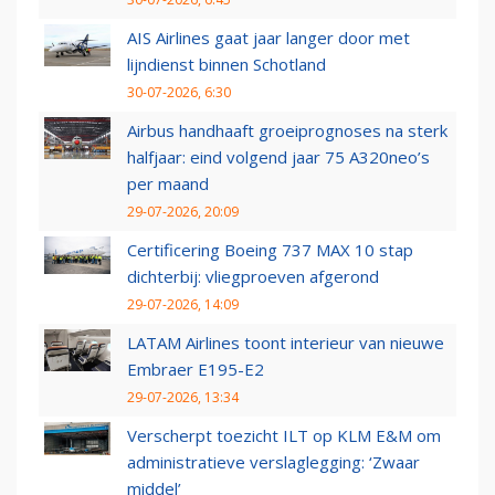
AIS Airlines gaat jaar langer door met
lijndienst binnen Schotland
30-07-2026, 6:30
Airbus handhaaft groeiprognoses na sterk
halfjaar: eind volgend jaar 75 A320neo’s
per maand
29-07-2026, 20:09
Certificering Boeing 737 MAX 10 stap
dichterbij: vliegproeven afgerond
29-07-2026, 14:09
LATAM Airlines toont interieur van nieuwe
Embraer E195-E2
29-07-2026, 13:34
Verscherpt toezicht ILT op KLM E&M om
administratieve verslaglegging: ‘Zwaar
middel’