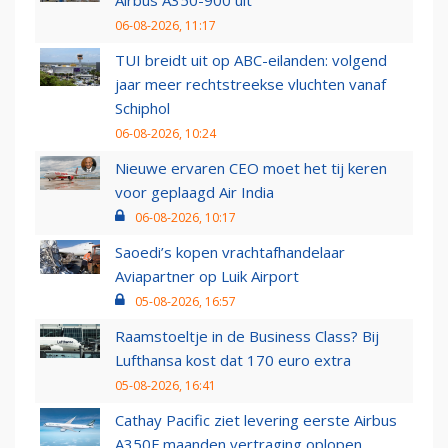
Airbus A350-900 uit
06-08-2026, 11:17
TUI breidt uit op ABC-eilanden: volgend
jaar meer rechtstreekse vluchten vanaf
Schiphol
06-08-2026, 10:24
Nieuwe ervaren CEO moet het tij keren
voor geplaagd Air India
06-08-2026, 10:17
Saoedi’s kopen vrachtafhandelaar
Aviapartner op Luik Airport
05-08-2026, 16:57
Raamstoeltje in de Business Class? Bij
Lufthansa kost dat 170 euro extra
05-08-2026, 16:41
Cathay Pacific ziet levering eerste Airbus
A350F maanden vertraging oplopen