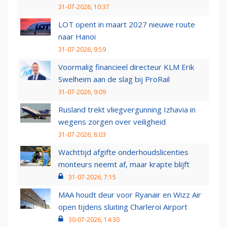
31-07-2026, 10:37
LOT opent in maart 2027 nieuwe route
naar Hanoi
31-07-2026, 9:59
Voormalig financieel directeur KLM Erik
Swelheim aan de slag bij ProRail
31-07-2026, 9:09
Rusland trekt vliegvergunning Izhavia in
wegens zorgen over veiligheid
31-07-2026, 8:03
Wachttijd afgifte onderhoudslicenties
monteurs neemt af, maar krapte blijft
31-07-2026, 7:15
MAA houdt deur voor Ryanair en Wizz Air
open tijdens sluiting Charleroi Airport
30-07-2026, 14:30