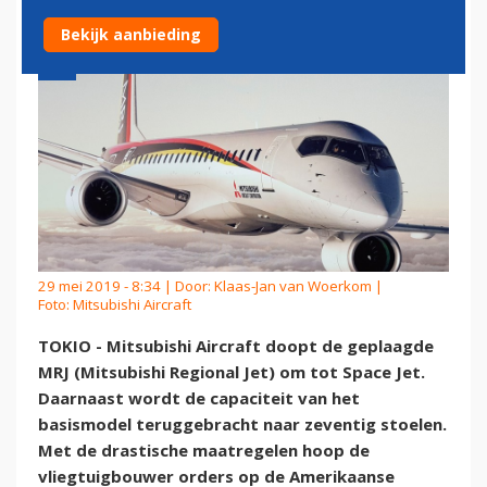
Bekijk aanbieding
29 mei 2019 - 8:34 | Door:
Klaas-Jan van Woerkom
|
Foto: Mitsubishi Aircraft
TOKIO - Mitsubishi Aircraft doopt de geplaagde
MRJ (Mitsubishi Regional Jet) om tot Space Jet.
Daarnaast wordt de capaciteit van het
basismodel teruggebracht naar zeventig stoelen.
Met de drastische maatregelen hoop de
vliegtuigbouwer orders op de Amerikaanse