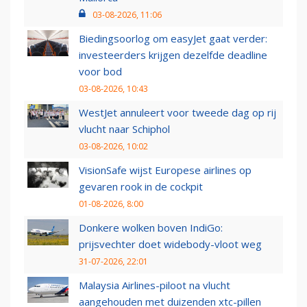
03-08-2026, 11:06
Biedingsoorlog om easyJet gaat verder:
investeerders krijgen dezelfde deadline
voor bod
03-08-2026, 10:43
WestJet annuleert voor tweede dag op rij
vlucht naar Schiphol
03-08-2026, 10:02
VisionSafe wijst Europese airlines op
gevaren rook in de cockpit
01-08-2026, 8:00
Donkere wolken boven IndiGo:
prijsvechter doet widebody-vloot weg
31-07-2026, 22:01
Malaysia Airlines-piloot na vlucht
aangehouden met duizenden xtc-pillen