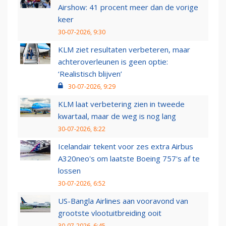
Airshow: 41 procent meer dan de vorige
keer
30-07-2026, 9:30
KLM ziet resultaten verbeteren, maar
achteroverleunen is geen optie:
‘Realistisch blijven’
30-07-2026, 9:29
KLM laat verbetering zien in tweede
kwartaal, maar de weg is nog lang
30-07-2026, 8:22
Icelandair tekent voor zes extra Airbus
A320neo's om laatste Boeing 757's af te
lossen
30-07-2026, 6:52
US-Bangla Airlines aan vooravond van
grootste vlootuitbreiding ooit
30-07-2026, 6:45