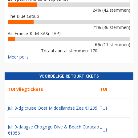
24% (42 stemmen)
The Blue Group
21% (36 stemmen)
Air-France-KLM-SAS(-TAP)
6% (11 stemmen)
Totaal aantal stemmen: 170
Meer polls
VOORDELIGE RETOURTICKETS
TUI vliegtickets
TUI
Jul: 8-dg cruise Oost Middellandse Zee €1235
TUI
Jul: 9-daagse Chogogo Dive & Beach Curacao
TUI
€1056