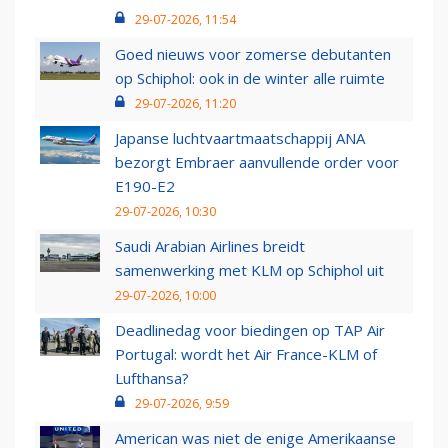
29-07-2026, 11:54
Goed nieuws voor zomerse debutanten
op Schiphol: ook in de winter alle ruimte
29-07-2026, 11:20
Japanse luchtvaartmaatschappij ANA
bezorgt Embraer aanvullende order voor
E190-E2
29-07-2026, 10:30
Saudi Arabian Airlines breidt
samenwerking met KLM op Schiphol uit
29-07-2026, 10:00
Deadlinedag voor biedingen op TAP Air
Portugal: wordt het Air France-KLM of
Lufthansa?
29-07-2026, 9:59
American was niet de enige Amerikaanse