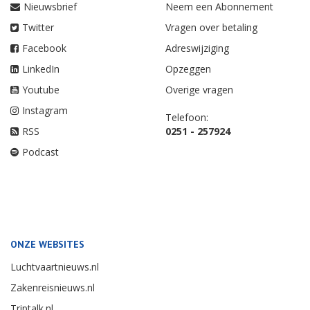
Nieuwsbrief
Neem een Abonnement
Twitter
Vragen over betaling
Facebook
Adreswijziging
LinkedIn
Opzeggen
Youtube
Overige vragen
Instagram
Telefoon:
RSS
0251 - 257924
Podcast
ONZE WEBSITES
Luchtvaartnieuws.nl
Zakenreisnieuws.nl
Triptalk.nl