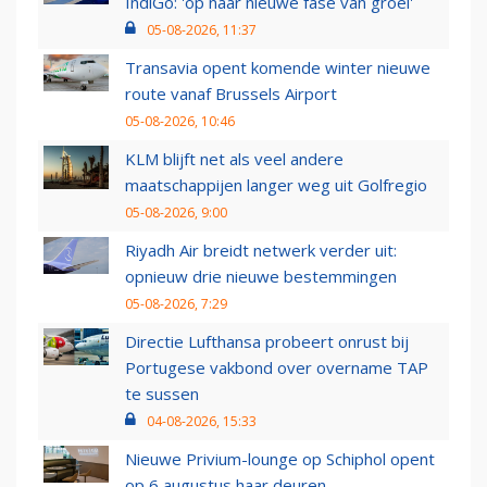
IndiGo: 'op naar nieuwe fase van groei'
05-08-2026, 11:37
Transavia opent komende winter nieuwe
route vanaf Brussels Airport
05-08-2026, 10:46
KLM blijft net als veel andere
maatschappijen langer weg uit Golfregio
05-08-2026, 9:00
Riyadh Air breidt netwerk verder uit:
opnieuw drie nieuwe bestemmingen
05-08-2026, 7:29
Directie Lufthansa probeert onrust bij
Portugese vakbond over overname TAP
te sussen
04-08-2026, 15:33
Nieuwe Privium-lounge op Schiphol opent
op 6 augustus haar deuren