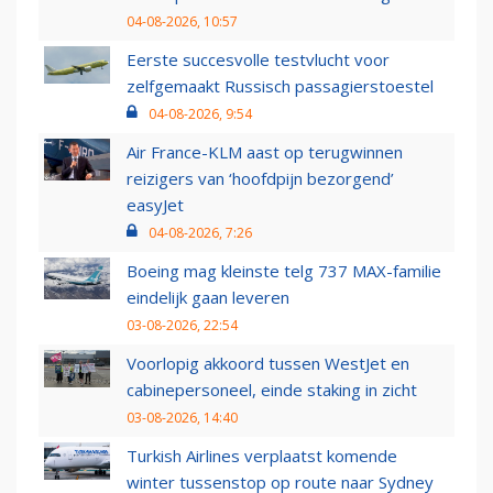
04-08-2026, 10:57
Eerste succesvolle testvlucht voor
zelfgemaakt Russisch passagierstoestel
04-08-2026, 9:54
Air France-KLM aast op terugwinnen
reizigers van ‘hoofdpijn bezorgend’
easyJet
04-08-2026, 7:26
Boeing mag kleinste telg 737 MAX-familie
eindelijk gaan leveren
03-08-2026, 22:54
Voorlopig akkoord tussen WestJet en
cabinepersoneel, einde staking in zicht
03-08-2026, 14:40
Turkish Airlines verplaatst komende
winter tussenstop op route naar Sydney