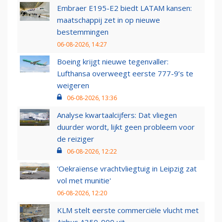
Embraer E195-E2 biedt LATAM kansen:
maatschappij zet in op nieuwe
bestemmingen
06-08-2026, 14:27
Boeing krijgt nieuwe tegenvaller:
Lufthansa overweegt eerste 777-9’s te
weigeren
06-08-2026, 13:36
Analyse kwartaalcijfers: Dat vliegen
duurder wordt, lijkt geen probleem voor
de reiziger
06-08-2026, 12:22
'Oekraïense vrachtvliegtuig in Leipzig zat
vol met munitie'
06-08-2026, 12:20
KLM stelt eerste commerciële vlucht met