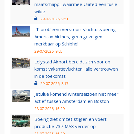
maatschappij waarmee United een fusie
wilde
29-07-2026, 9:51
IT-probleem verstoort vluchtuitvoering
American Airlines, geen gevolgen
merkbaar op Schiphol
29-07-2026, 9:05
Lelystad Airport bereidt zich voor op
komst vakantievluchten: 'alle vertrouwen
in de toekomst'
29-07-2026, 8:17
JetBlue komend winterseizoen niet meer
actief tussen Amsterdam en Boston
28-07-2026, 15:29
Boeing ziet omzet stijgen en voert
productie 737 MAX verder op
28-07-2026, 15:20