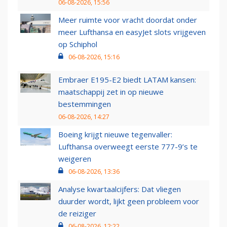
06-08-2026, 15:56
Meer ruimte voor vracht doordat onder
meer Lufthansa en easyJet slots vrijgeven
op Schiphol
06-08-2026, 15:16
Embraer E195-E2 biedt LATAM kansen:
maatschappij zet in op nieuwe
bestemmingen
06-08-2026, 14:27
Boeing krijgt nieuwe tegenvaller:
Lufthansa overweegt eerste 777-9’s te
weigeren
06-08-2026, 13:36
Analyse kwartaalcijfers: Dat vliegen
duurder wordt, lijkt geen probleem voor
de reiziger
06-08-2026, 12:22