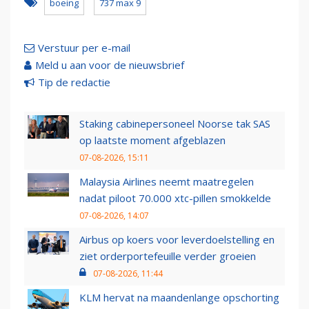
boeing
737 max 9
Verstuur per e-mail
Meld u aan voor de nieuwsbrief
Tip de redactie
Staking cabinepersoneel Noorse tak SAS
op laatste moment afgeblazen
07-08-2026, 15:11
Malaysia Airlines neemt maatregelen
nadat piloot 70.000 xtc-pillen smokkelde
07-08-2026, 14:07
Airbus op koers voor leverdoelstelling en
ziet orderportefeuille verder groeien
07-08-2026, 11:44
KLM hervat na maandenlange opschorting