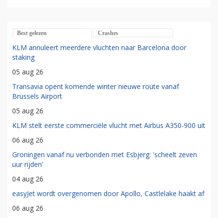
Best gelezen
Crashes
KLM annuleert meerdere vluchten naar Barcelona door
staking
05 aug 26
Transavia opent komende winter nieuwe route vanaf
Brussels Airport
05 aug 26
KLM stelt eerste commerciële vlucht met Airbus A350-900 uit
06 aug 26
Groningen vanaf nu verbonden met Esbjerg: 'scheelt zeven
uur rijden'
04 aug 26
easyJet wordt overgenomen door Apollo, Castlelake haakt af
06 aug 26