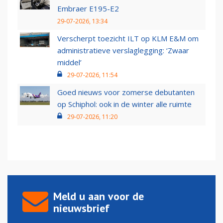
Embraer E195-E2
29-07-2026, 13:34
Verscherpt toezicht ILT op KLM E&M om
administratieve verslaglegging: ‘Zwaar
middel’
29-07-2026, 11:54
Goed nieuws voor zomerse debutanten
op Schiphol: ook in de winter alle ruimte
29-07-2026, 11:20
Meld u aan voor de
nieuwsbrief