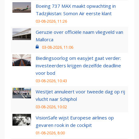
Boeing 737 MAX maakt opwachting in
Tadzjikistan: Somon Air eerste klant
03-08-2026, 11:26
Geruzie over officiële naam vliegveld van
Mallorca
03-08-2026, 11:06
Biedingsoorlog om easyJet gaat verder:
investeerders krijgen dezelfde deadline
voor bod
03-08-2026, 10:43
WestJet annuleert voor tweede dag op rij
vlucht naar Schiphol
03-08-2026, 10:02
VisionSafe wijst Europese airlines op
gevaren rook in de cockpit
01-08-2026, 8:00