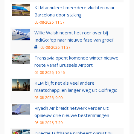
KLM annuleert meerdere vluchten naar
Barcelona door staking
05-08-2026, 11:57
Willie Walsh neemt het roer over bij
IndiGo: 'op naar nieuwe fase van groei'
05-08-2026, 11:37
Transavia opent komende winter nieuwe
route vanaf Brussels Airport
05-08-2026, 10:46
KLM blijft net als veel andere
maatschappijen langer weg uit Golfregio
05-08-2026, 9:00
Riyadh Air breidt netwerk verder uit:
opnieuw drie nieuwe bestemmingen
05-08-2026, 7:29
Directie Lufthansa probeert onrust bij