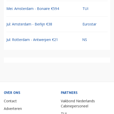
Mei: Amsterdam - Bonaire €594
TUI
Jul: Amsterdam - Berlijn €38
Eurostar
Jul: Rotterdam - Antwerpen €21
NS
OVER ONS
PARTNERS
Contact
Vakbond Nederlands
Cabinepersoneel
Adverteren
TUI