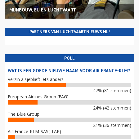
MIJNBOUW, EU EN LUCHTVAART
PARTNERS VAN LUCHTVAARTNIEUWS.NL!
POLL
WAT IS EEN GOEDE NIEUWE NAAM VOOR AIR FRANCE-KLM?
Verzin alsjeblieft iets anders
47% (81 stemmen)
European Airlines Group (EAG)
24% (42 stemmen)
The Blue Group
21% (36 stemmen)
Air-France-KLM-SAS(-TAP)