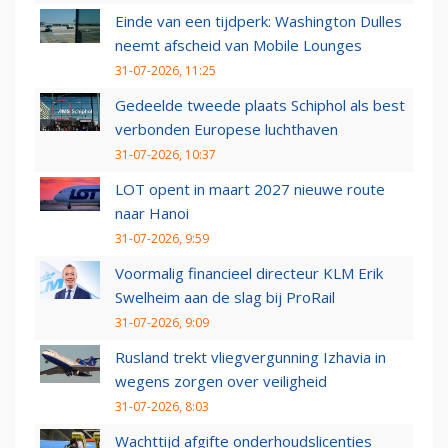
Einde van een tijdperk: Washington Dulles
neemt afscheid van Mobile Lounges
31-07-2026, 11:25
Gedeelde tweede plaats Schiphol als best
verbonden Europese luchthaven
31-07-2026, 10:37
LOT opent in maart 2027 nieuwe route
naar Hanoi
31-07-2026, 9:59
Voormalig financieel directeur KLM Erik
Swelheim aan de slag bij ProRail
31-07-2026, 9:09
Rusland trekt vliegvergunning Izhavia in
wegens zorgen over veiligheid
31-07-2026, 8:03
Wachttijd afgifte onderhoudslicenties