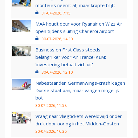
monteurs neemt af, maar krapte blijft
31-07-2026, 7:15
MAA houdt deur voor Ryanair en Wizz Air
open tijdens sluiting Charleroi Airport
30-07-2026, 14:30
Business en First Class steeds
belangrijker voor Air France-KLM:
‘investering betaalt zich uit’
30-07-2026, 12:10
Nabestaanden Germanwings-crash klagen
Duitse staat aan, maar vangen mogelijk
bot
30-07-2026, 11:58
Vraag naar vliegtickets wereldwijd onder
druk door oorlog in het Midden-Oosten
30-07-2026, 10:36