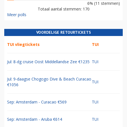
6% (11 stemmen)
Totaal aantal stemmen: 170
Meer polls
VOORDELIGE RETOURTICKETS
TUI vliegtickets
TUI
Jul: 8-dg cruise Oost Middellandse Zee €1235
TUI
Jul: 9-daagse Chogogo Dive & Beach Curacao
TUI
€1056
Sep: Amsterdam - Curacao €569
TUI
Sep: Amsterdam - Aruba €614
TUI