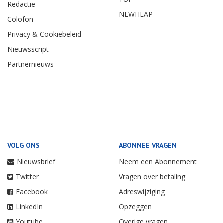
Redactie
NEWHEAP
Colofon
Privacy & Cookiebeleid
Nieuwsscript
Partnernieuws
VOLG ONS
ABONNEE VRAGEN
Nieuwsbrief
Neem een Abonnement
Twitter
Vragen over betaling
Facebook
Adreswijziging
LinkedIn
Opzeggen
Youtube
Overige vragen