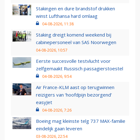
Stakingen en dure brandstof drukken
winst Lufthansa hard omlaag
04-08-2026, 11:38
Staking dreigt komend weekend bij
cabinepersoneel van SAS Noorwegen
04-08-2026, 10:57
Eerste succesvolle testvlucht voor
zelfgemaakt Russisch passagierstoestel
04-08-2026, 9:54
Air France-KLM aast op terugwinnen
reizigers van ‘hoofdpijn bezorgend’
easyJet
04-08-2026, 7:26
Boeing mag kleinste telg 737 MAX-familie
eindelijk gaan leveren
03-08-2026, 22:54