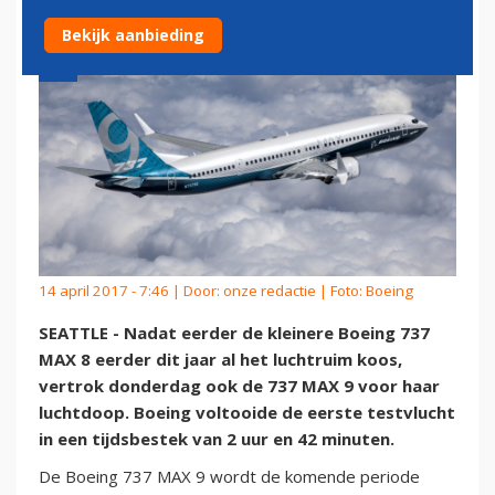
Bekijk aanbieding
14 april 2017 - 7:46 | Door:
onze redactie
| Foto: Boeing
SEATTLE - Nadat eerder de kleinere Boeing 737
MAX 8 eerder dit jaar al het luchtruim koos,
vertrok donderdag ook de 737 MAX 9 voor haar
luchtdoop. Boeing voltooide de eerste testvlucht
in een tijdsbestek van 2 uur en 42 minuten.
De Boeing 737 MAX 9 wordt de komende periode