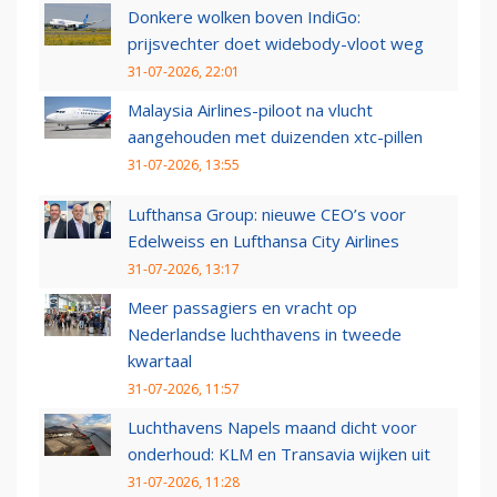
Donkere wolken boven IndiGo:
prijsvechter doet widebody-vloot weg
31-07-2026, 22:01
Malaysia Airlines-piloot na vlucht
aangehouden met duizenden xtc-pillen
31-07-2026, 13:55
Lufthansa Group: nieuwe CEO’s voor
Edelweiss en Lufthansa City Airlines
31-07-2026, 13:17
Meer passagiers en vracht op
Nederlandse luchthavens in tweede
kwartaal
31-07-2026, 11:57
Luchthavens Napels maand dicht voor
onderhoud: KLM en Transavia wijken uit
31-07-2026, 11:28