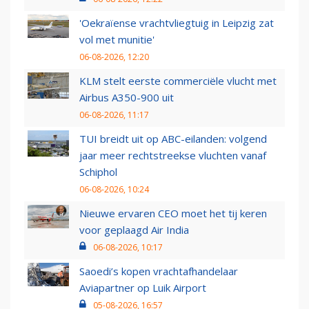
'Oekraïense vrachtvliegtuig in Leipzig zat
vol met munitie'
06-08-2026, 12:20
KLM stelt eerste commerciële vlucht met
Airbus A350-900 uit
06-08-2026, 11:17
TUI breidt uit op ABC-eilanden: volgend
jaar meer rechtstreekse vluchten vanaf
Schiphol
06-08-2026, 10:24
Nieuwe ervaren CEO moet het tij keren
voor geplaagd Air India
06-08-2026, 10:17
Saoedi’s kopen vrachtafhandelaar
Aviapartner op Luik Airport
05-08-2026, 16:57