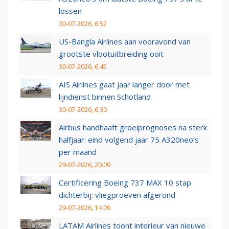
lossen
30-07-2026, 6:52
US-Bangla Airlines aan vooravond van
grootste vlootuitbreiding ooit
30-07-2026, 6:45
AIS Airlines gaat jaar langer door met
lijndienst binnen Schotland
30-07-2026, 6:30
Airbus handhaaft groeiprognoses na sterk
halfjaar: eind volgend jaar 75 A320neo’s
per maand
29-07-2026, 20:09
Certificering Boeing 737 MAX 10 stap
dichterbij: vliegproeven afgerond
29-07-2026, 14:09
LATAM Airlines toont interieur van nieuwe