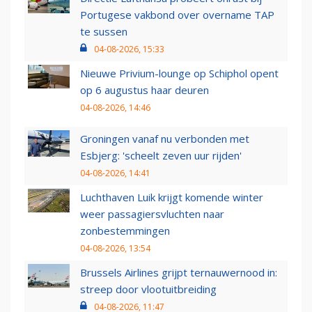
Portugese vakbond over overname TAP
te sussen
04-08-2026, 15:33
Nieuwe Privium-lounge op Schiphol opent
op 6 augustus haar deuren
04-08-2026, 14:46
Groningen vanaf nu verbonden met
Esbjerg: 'scheelt zeven uur rijden'
04-08-2026, 14:41
Luchthaven Luik krijgt komende winter
weer passagiersvluchten naar
zonbestemmingen
04-08-2026, 13:54
Brussels Airlines grijpt ternauwernood in:
streep door vlootuitbreiding
04-08-2026, 11:47