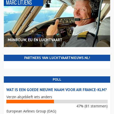
MIJNBOUW, EU EN LUCHTVAART
PARTNERS VAN LUCHTVAARTNIEUWS.NL!
POLL
WAT IS EEN GOEDE NIEUWE NAAM VOOR AIR FRANCE-KLM?
Verzin alsjeblieft iets anders
47% (81 stemmen)
European Airlines Group (EAG)