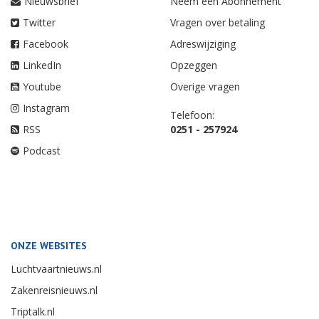
Nieuwsbrief
Neem een Abonnement
Twitter
Vragen over betaling
Facebook
Adreswijziging
LinkedIn
Opzeggen
Youtube
Overige vragen
Instagram
Telefoon:
RSS
0251 - 257924
Podcast
ONZE WEBSITES
Luchtvaartnieuws.nl
Zakenreisnieuws.nl
Triptalk.nl