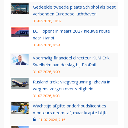
Gedeelde tweede plaats Schiphol als best
verbonden Europese luchthaven
31-07-2026, 10:37
LOT opent in maart 2027 nieuwe route
naar Hanoi
31-07-2026, 9:59
Voormalig financieel directeur KLM Erik
Swelheim aan de slag bij ProRail
31-07-2026, 9:09
Rusland trekt vliegvergunning Izhavia in
wegens zorgen over veiligheid
31-07-2026, 8:03
Wachttijd afgifte onderhoudslicenties
monteurs neemt af, maar krapte blijft
31-07-2026, 7:15