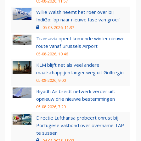
05-08-2026, 11:57
Willie Walsh neemt het roer over bij
IndiGo: 'op naar nieuwe fase van groei'
05-08-2026, 11:37
Transavia opent komende winter nieuwe
route vanaf Brussels Airport
05-08-2026, 10:46
KLM blijft net als veel andere
maatschappijen langer weg uit Golfregio
05-08-2026, 9:00
Riyadh Air breidt netwerk verder uit:
opnieuw drie nieuwe bestemmingen
05-08-2026, 7:29
Directie Lufthansa probeert onrust bij
Portugese vakbond over overname TAP
te sussen
04-08-2026, 15:33