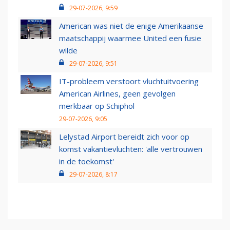
29-07-2026, 9:59
American was niet de enige Amerikaanse
maatschappij waarmee United een fusie
wilde
29-07-2026, 9:51
IT-probleem verstoort vluchtuitvoering
American Airlines, geen gevolgen
merkbaar op Schiphol
29-07-2026, 9:05
Lelystad Airport bereidt zich voor op
komst vakantievluchten: 'alle vertrouwen
in de toekomst'
29-07-2026, 8:17