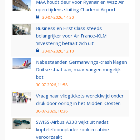
MAA houdt deur voor Ryanair en Wizz Air
open tijdens sluiting Charleroi Airport
30-07-2026, 14:30
Business en First Class steeds
belangrijker voor Air France-KLM:
‘investering betaalt zich uit’
30-07-2026, 12:10
Nabestaanden Germanwings-crash klagen
Duitse staat aan, maar vangen mogelijk
bot
30-07-2026, 11:58
Vraag naar vliegtickets wereldwijd onder
druk door oorlog in het Midden-Oosten
30-07-2026, 10:36
SWISS-Airbus A330 wijkt uit nadat
koptelefoonoplader rook in cabine
veroorzaakt