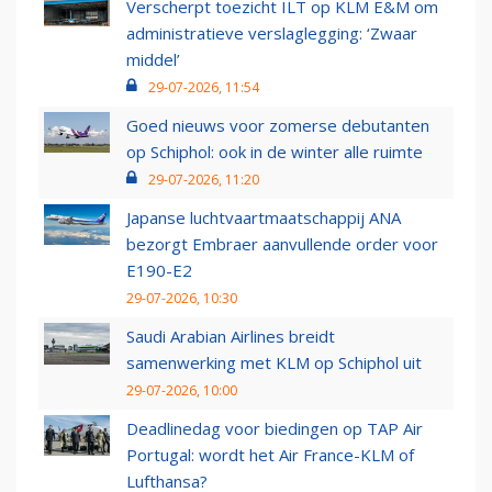
Verscherpt toezicht ILT op KLM E&M om
administratieve verslaglegging: ‘Zwaar
middel’
29-07-2026, 11:54
Goed nieuws voor zomerse debutanten
op Schiphol: ook in de winter alle ruimte
29-07-2026, 11:20
Japanse luchtvaartmaatschappij ANA
bezorgt Embraer aanvullende order voor
E190-E2
29-07-2026, 10:30
Saudi Arabian Airlines breidt
samenwerking met KLM op Schiphol uit
29-07-2026, 10:00
Deadlinedag voor biedingen op TAP Air
Portugal: wordt het Air France-KLM of
Lufthansa?