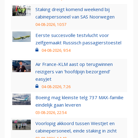
Staking dreigt komend weekend bij
cabinepersoneel van SAS Noorwegen
04-08-2026, 10:57
Eerste succesvolle testvlucht voor
zelfgemaakt Russisch passagierstoestel
04-08-2026, 9:54
Air France-KLM aast op terugwinnen
reizigers van ‘hoofdpijn bezorgend’
easyJet
04-08-2026, 7:26
Boeing mag kleinste telg 737 MAX-familie
eindelijk gaan leveren
03-08-2026, 22:54
Voorlopig akkoord tussen WestJet en
cabinepersoneel, einde staking in zicht