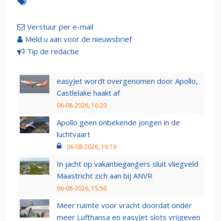
Verstuur per e-mail
Meld u aan voor de nieuwsbrief
Tip de redactie
easyJet wordt overgenomen door Apollo,
Castlelake haakt af
06-08-2026, 16:20
Apollo geen onbekende jongen in de
luchtvaart
06-08-2026, 16:19
In jacht op vakantiegangers sluit vliegveld
Maastricht zich aan bij ANVR
06-08-2026, 15:56
Meer ruimte voor vracht doordat onder
meer Lufthansa en easyJet slots vrijgeven