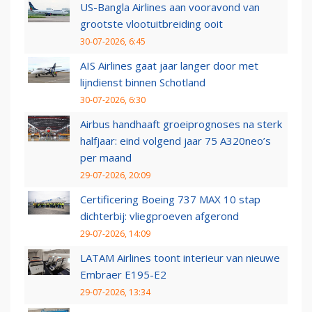
US-Bangla Airlines aan vooravond van
grootste vlootuitbreiding ooit
30-07-2026, 6:45
AIS Airlines gaat jaar langer door met
lijndienst binnen Schotland
30-07-2026, 6:30
Airbus handhaaft groeiprognoses na sterk
halfjaar: eind volgend jaar 75 A320neo’s
per maand
29-07-2026, 20:09
Certificering Boeing 737 MAX 10 stap
dichterbij: vliegproeven afgerond
29-07-2026, 14:09
LATAM Airlines toont interieur van nieuwe
Embraer E195-E2
29-07-2026, 13:34