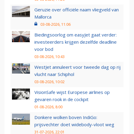
Geruzie over officiële naam vliegveld van
Mallorca
03-08-2026, 11:06
Biedingsoorlog om easyJet gaat verder:
investeerders krijgen dezelfde deadline
voor bod
03-08-2026, 10:43
WestJet annuleert voor tweede dag op rij
vlucht naar Schiphol
03-08-2026, 10:02
VisionSafe wijst Europese airlines op
gevaren rook in de cockpit
01-08-2026, 8:00
Donkere wolken boven IndiGo:
prijsvechter doet widebody-vloot weg
31-07-2026, 22:01