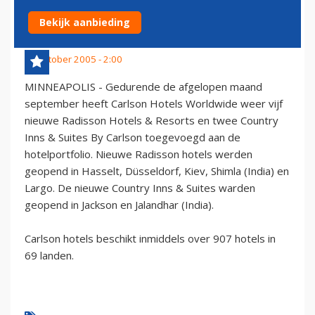
SEPTEMBER
Bekijk aanbieding
30 oktober 2005 - 2:00
MINNEAPOLIS - Gedurende de afgelopen maand
september heeft Carlson Hotels Worldwide weer vijf
nieuwe Radisson Hotels & Resorts en twee Country
Inns & Suites By Carlson toegevoegd aan de
hotelportfolio. Nieuwe Radisson hotels werden
geopend in Hasselt, Düsseldorf, Kiev, Shimla (India) en
Largo. De nieuwe Country Inns & Suites warden
geopend in Jackson en Jalandhar (India).
Carlson hotels beschikt inmiddels over 907 hotels in
69 landen.