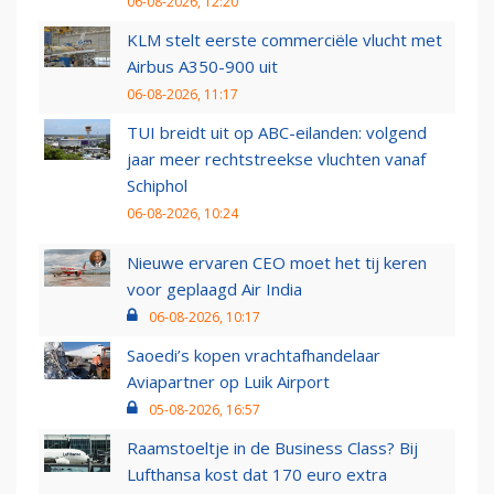
06-08-2026, 12:20
KLM stelt eerste commerciële vlucht met
Airbus A350-900 uit
06-08-2026, 11:17
TUI breidt uit op ABC-eilanden: volgend
jaar meer rechtstreekse vluchten vanaf
Schiphol
06-08-2026, 10:24
Nieuwe ervaren CEO moet het tij keren
voor geplaagd Air India
06-08-2026, 10:17
Saoedi’s kopen vrachtafhandelaar
Aviapartner op Luik Airport
05-08-2026, 16:57
Raamstoeltje in de Business Class? Bij
Lufthansa kost dat 170 euro extra