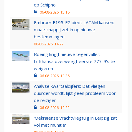
op Schiphol
06-08-2026, 15:16
Embraer E195-E2 biedt LATAM kansen:
maatschappij zet in op nieuwe
bestemmingen
06-08-2026, 14:27
Boeing krijgt nieuwe tegenvaller:
Lufthansa overweegt eerste 777-9’s te
weigeren
06-08-2026, 13:36
Analyse kwartaalcijfers: Dat vliegen
duurder wordt, lijkt geen probleem voor
de reiziger
06-08-2026, 12:22
'Oekraïense vrachtvliegtuig in Leipzig zat
vol met munitie'