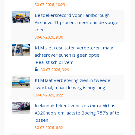
30-07-2026, 10:23
Bezoekersrecord voor Farnborough
Airshow: 41 procent meer dan de vorige
keer
30-07-2026, 9:30
KLM ziet resultaten verbeteren, maar
achteroverleunen is geen optie:
‘Realistisch blijven’
30-07-2026, 9:29
KLM laat verbetering zien in tweede
kwartaal, maar de weg is nog lang
30-07-2026, 8:22
Icelandair tekent voor zes extra Airbus
A320neo's om laatste Boeing 757's af te
lossen
30-07-2026, 6:52