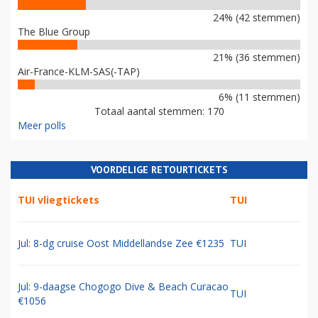
24% (42 stemmen)
The Blue Group
21% (36 stemmen)
Air-France-KLM-SAS(-TAP)
6% (11 stemmen)
Totaal aantal stemmen: 170
Meer polls
VOORDELIGE RETOURTICKETS
TUI vliegtickets
TUI
Jul: 8-dg cruise Oost Middellandse Zee €1235
TUI
Jul: 9-daagse Chogogo Dive & Beach Curacao
TUI
€1056