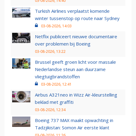
03-08-2026, 14:40
Turkish Airlines verplaatst komende
winter tussenstop op route naar Sydney
03-08-2026, 14:03
Netflix publiceert nieuwe documentaire
over problemen bij Boeing
03-08-2026, 13:22
Brussel geeft groen licht voor massale
Nederlandse steun aan duurzame
vliegtuigbrandstoffen
03-08-2026, 12:41
Airbus A321neo in Wizz Air-kleurstelling
beklad met graffiti
03-08-2026, 12:34
Boeing 737 MAX maakt opwachting in
Tadzjikistan: Somon Air eerste klant
03-08-2026, 11:26