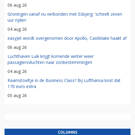
06 aug 26
Groningen vanaf nu verbonden met Esbjerg: 'scheelt zeven
uur rijden'
04 aug 26
easyJet wordt overgenomen door Apollo, Castlelake haakt af
06 aug 26
Luchthaven Luik krijgt komende winter weer
passagiersvluchten naar zonbestemmingen
04 aug 26
Raamstoeltje in de Business Class? Bij Lufthansa kost dat
170 euro extra
05 aug 26
COLUMNS