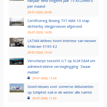
halfjaar: eind volgend jaar 75 A320neo’s
per maand
29-07-2026, 20:09
Certificering Boeing 737 MAX 10 stap
dichterbij: vliegproeven afgerond
29-07-2026, 14:09
LATAM Airlines toont interieur van nieuwe
Embraer E195-E2
29-07-2026, 13:34
Verscherpt toezicht ILT op KLM E&M om
administratieve verslaglegging: ‘Zwaar
middel’
29-07-2026, 11:54
Goed nieuws voor zomerse debutanten
op Schiphol: ook in de winter alle ruimte
29-07-2026, 11:20