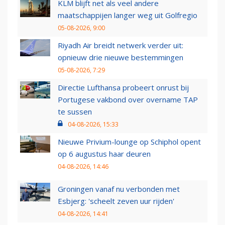
KLM blijft net als veel andere
maatschappijen langer weg uit Golfregio
05-08-2026, 9:00
Riyadh Air breidt netwerk verder uit:
opnieuw drie nieuwe bestemmingen
05-08-2026, 7:29
Directie Lufthansa probeert onrust bij
Portugese vakbond over overname TAP
te sussen
04-08-2026, 15:33
Nieuwe Privium-lounge op Schiphol opent
op 6 augustus haar deuren
04-08-2026, 14:46
Groningen vanaf nu verbonden met
Esbjerg: 'scheelt zeven uur rijden'
04-08-2026, 14:41