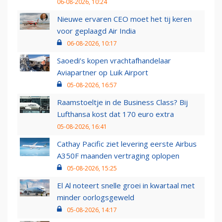
06-08-2026, 10:24
Nieuwe ervaren CEO moet het tij keren
voor geplaagd Air India
06-08-2026, 10:17
Saoedi’s kopen vrachtafhandelaar
Aviapartner op Luik Airport
05-08-2026, 16:57
Raamstoeltje in de Business Class? Bij
Lufthansa kost dat 170 euro extra
05-08-2026, 16:41
Cathay Pacific ziet levering eerste Airbus
A350F maanden vertraging oplopen
05-08-2026, 15:25
El Al noteert snelle groei in kwartaal met
minder oorlogsgeweld
05-08-2026, 14:17