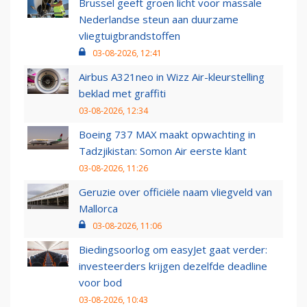
Brussel geeft groen licht voor massale
Nederlandse steun aan duurzame
vliegtuigbrandstoffen
03-08-2026, 12:41
Airbus A321neo in Wizz Air-kleurstelling
beklad met graffiti
03-08-2026, 12:34
Boeing 737 MAX maakt opwachting in
Tadzjikistan: Somon Air eerste klant
03-08-2026, 11:26
Geruzie over officiële naam vliegveld van
Mallorca
03-08-2026, 11:06
Biedingsoorlog om easyJet gaat verder:
investeerders krijgen dezelfde deadline
voor bod
03-08-2026, 10:43