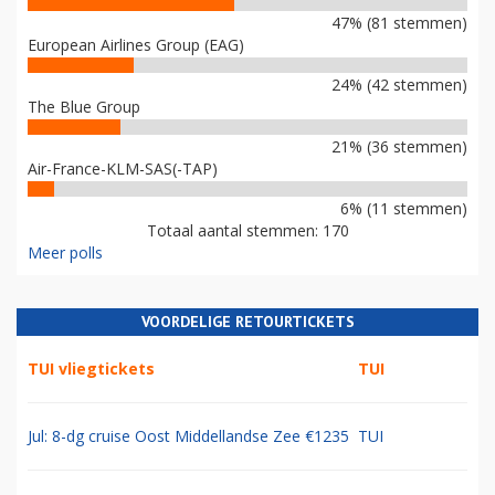
47% (81 stemmen)
European Airlines Group (EAG)
24% (42 stemmen)
The Blue Group
21% (36 stemmen)
Air-France-KLM-SAS(-TAP)
6% (11 stemmen)
Totaal aantal stemmen: 170
Meer polls
VOORDELIGE RETOURTICKETS
TUI vliegtickets
TUI
Jul: 8-dg cruise Oost Middellandse Zee €1235
TUI