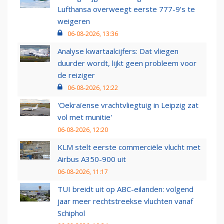
Lufthansa overweegt eerste 777-9’s te
weigeren
06-08-2026, 13:36
Analyse kwartaalcijfers: Dat vliegen
duurder wordt, lijkt geen probleem voor
de reiziger
06-08-2026, 12:22
'Oekraïense vrachtvliegtuig in Leipzig zat
vol met munitie'
06-08-2026, 12:20
KLM stelt eerste commerciële vlucht met
Airbus A350-900 uit
06-08-2026, 11:17
TUI breidt uit op ABC-eilanden: volgend
jaar meer rechtstreekse vluchten vanaf
Schiphol