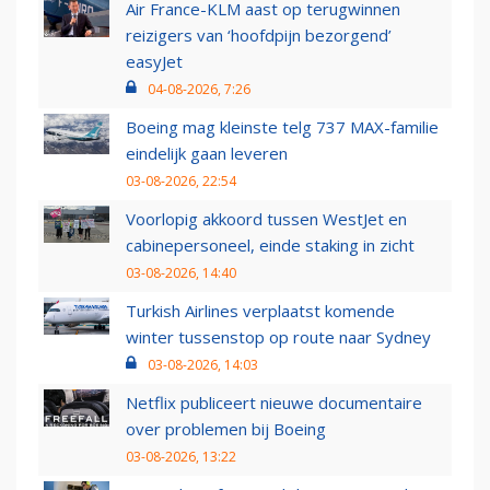
Air France-KLM aast op terugwinnen
reizigers van ‘hoofdpijn bezorgend’
easyJet
04-08-2026, 7:26
Boeing mag kleinste telg 737 MAX-familie
eindelijk gaan leveren
03-08-2026, 22:54
Voorlopig akkoord tussen WestJet en
cabinepersoneel, einde staking in zicht
03-08-2026, 14:40
Turkish Airlines verplaatst komende
winter tussenstop op route naar Sydney
03-08-2026, 14:03
Netflix publiceert nieuwe documentaire
over problemen bij Boeing
03-08-2026, 13:22