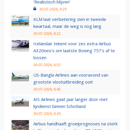
‘Realistisch blijven’
30-07-2026, 9:29
KLM laat verbetering zien in tweede
kwartaal, maar de weg is nog lang
30-07-2026, 8:22
Icelandair tekent voor zes extra Airbus
A320neo's om laatste Boeing 757's af te
lossen
30-07-2026, 6:52
US-Bangla Airlines aan vooravond van
grootste vlootuitbreiding ooit
30-07-2026, 6:45
AIS Airlines gaat jaar langer door met
lijndienst binnen Schotland
30-07-2026, 6:30
Airbus handhaaft groeiprognoses na sterk