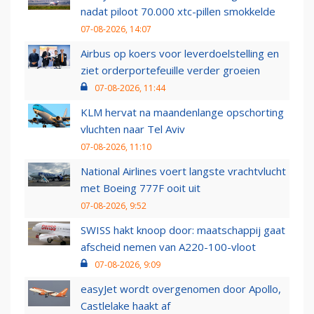
nadat piloot 70.000 xtc-pillen smokkelde
07-08-2026, 14:07
Airbus op koers voor leverdoelstelling en
ziet orderportefeuille verder groeien
07-08-2026, 11:44
KLM hervat na maandenlange opschorting
vluchten naar Tel Aviv
07-08-2026, 11:10
National Airlines voert langste vrachtvlucht
met Boeing 777F ooit uit
07-08-2026, 9:52
SWISS hakt knoop door: maatschappij gaat
afscheid nemen van A220-100-vloot
07-08-2026, 9:09
easyJet wordt overgenomen door Apollo,
Castlelake haakt af