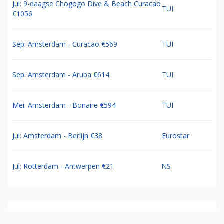
Jul: 9-daagse Chogogo Dive & Beach Curacao
TUI
€1056
Sep: Amsterdam - Curacao €569
TUI
Sep: Amsterdam - Aruba €614
TUI
Mei: Amsterdam - Bonaire €594
TUI
Jul: Amsterdam - Berlijn €38
Eurostar
Jul: Rotterdam - Antwerpen €21
NS