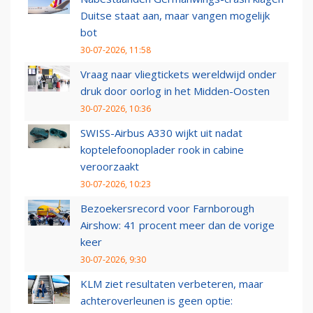
Duitse staat aan, maar vangen mogelijk
bot
30-07-2026, 11:58
Vraag naar vliegtickets wereldwijd onder
druk door oorlog in het Midden-Oosten
30-07-2026, 10:36
SWISS-Airbus A330 wijkt uit nadat
koptelefoonoplader rook in cabine
veroorzaakt
30-07-2026, 10:23
Bezoekersrecord voor Farnborough
Airshow: 41 procent meer dan de vorige
keer
30-07-2026, 9:30
KLM ziet resultaten verbeteren, maar
achteroverleunen is geen optie: