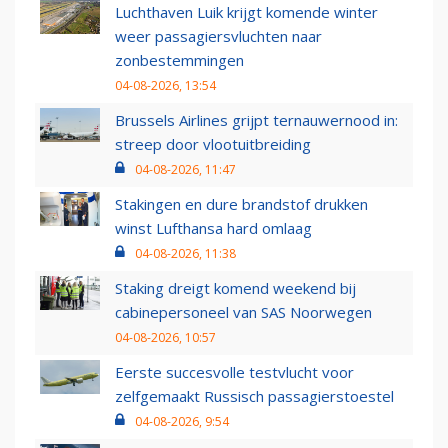
Luchthaven Luik krijgt komende winter
weer passagiersvluchten naar
zonbestemmingen
04-08-2026, 13:54
Brussels Airlines grijpt ternauwernood in:
streep door vlootuitbreiding
04-08-2026, 11:47
Stakingen en dure brandstof drukken
winst Lufthansa hard omlaag
04-08-2026, 11:38
Staking dreigt komend weekend bij
cabinepersoneel van SAS Noorwegen
04-08-2026, 10:57
Eerste succesvolle testvlucht voor
zelfgemaakt Russisch passagierstoestel
04-08-2026, 9:54