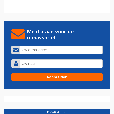
Meld u aan voor de
nieuwsbrief
TOPVACATURES