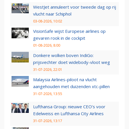
WestJet annuleert voor tweede dag op rij
vlucht naar Schiphol
03-08-2026, 10:02
VisionSafe wijst Europese airlines op
gevaren rook in de cockpit
01-08-2026, 8:00
Donkere wolken boven IndiGo:
prijsvechter doet widebody-vloot weg
31-07-2026, 22:01
Malaysia Airlines-piloot na vlucht
aangehouden met duizenden xtc-pillen
31-07-2026, 13:55
Lufthansa Group: nieuwe CEO’s voor
Edelweiss en Lufthansa City Airlines
31-07-2026, 13:17