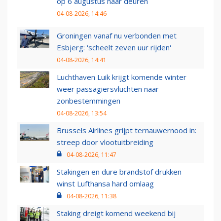
op 6 augustus haar deuren
04-08-2026, 14:46
Groningen vanaf nu verbonden met
Esbjerg: 'scheelt zeven uur rijden'
04-08-2026, 14:41
Luchthaven Luik krijgt komende winter
weer passagiersvluchten naar
zonbestemmingen
04-08-2026, 13:54
Brussels Airlines grijpt ternauwernood in:
streep door vlootuitbreiding
04-08-2026, 11:47
Stakingen en dure brandstof drukken
winst Lufthansa hard omlaag
04-08-2026, 11:38
Staking dreigt komend weekend bij