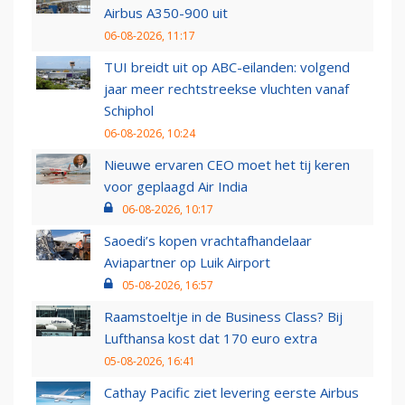
Airbus A350-900 uit
06-08-2026, 11:17
TUI breidt uit op ABC-eilanden: volgend
jaar meer rechtstreekse vluchten vanaf
Schiphol
06-08-2026, 10:24
Nieuwe ervaren CEO moet het tij keren
voor geplaagd Air India
06-08-2026, 10:17
Saoedi’s kopen vrachtafhandelaar
Aviapartner op Luik Airport
05-08-2026, 16:57
Raamstoeltje in de Business Class? Bij
Lufthansa kost dat 170 euro extra
05-08-2026, 16:41
Cathay Pacific ziet levering eerste Airbus