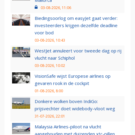
03-08-2026, 11:06
Biedingsoorlog om easyJet gaat verder:
investeerders krijgen dezelfde deadline
voor bod
03-08-2026, 10:43
WestJet annuleert voor tweede dag op rij
vlucht naar Schiphol
03-08-2026, 10:02
VisionSafe wijst Europese airlines op
gevaren rook in de cockpit
01-08-2026, 8:00
Donkere wolken boven IndiGo:
prijsvechter doet widebody-vloot weg
31-07-2026, 22:01
Malaysia Airlines-piloot na vlucht
aangehouden met duizenden xtc-pillen