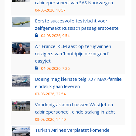
cabinepersoneel van SAS Noorwegen
04-08-2026, 10:57
Eerste succesvolle testvlucht voor
zelfgemaakt Russisch passagierstoestel
04-08-2026, 9:54
Air France-KLM aast op terugwinnen
reizigers van ‘hoofdpijn bezorgend’
easyJet
04-08-2026, 7:26
Boeing mag kleinste telg 737 MAX-familie
eindelijk gaan leveren
03-08-2026, 22:54
Voorlopig akkoord tussen WestJet en
cabinepersoneel, einde staking in zicht
03-08-2026, 14:40
Turkish Airlines verplaatst komende