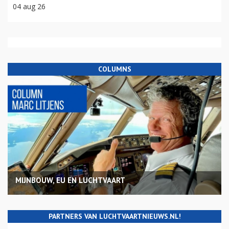
04 aug 26
COLUMNS
MIJNBOUW, EU EN LUCHTVAART
PARTNERS VAN LUCHTVAARTNIEUWS.NL!