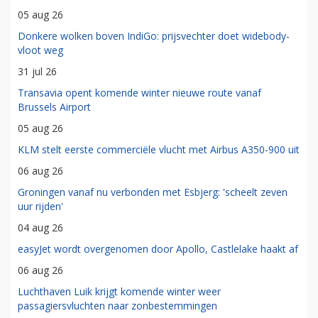
05 aug 26
Donkere wolken boven IndiGo: prijsvechter doet widebody-
vloot weg
31 jul 26
Transavia opent komende winter nieuwe route vanaf
Brussels Airport
05 aug 26
KLM stelt eerste commerciële vlucht met Airbus A350-900 uit
06 aug 26
Groningen vanaf nu verbonden met Esbjerg: 'scheelt zeven
uur rijden'
04 aug 26
easyJet wordt overgenomen door Apollo, Castlelake haakt af
06 aug 26
Luchthaven Luik krijgt komende winter weer
passagiersvluchten naar zonbestemmingen