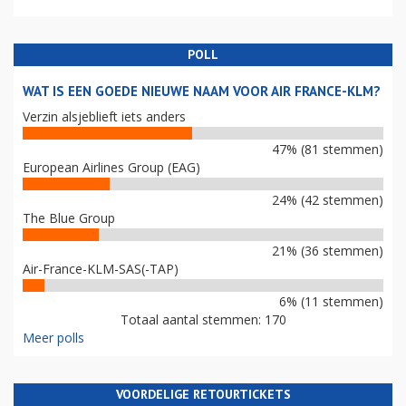
POLL
WAT IS EEN GOEDE NIEUWE NAAM VOOR AIR FRANCE-KLM?
Verzin alsjeblieft iets anders
47% (81 stemmen)
European Airlines Group (EAG)
24% (42 stemmen)
The Blue Group
21% (36 stemmen)
Air-France-KLM-SAS(-TAP)
6% (11 stemmen)
Totaal aantal stemmen: 170
Meer polls
VOORDELIGE RETOURTICKETS