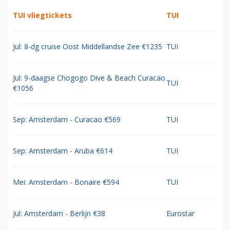
TUI vliegtickets
TUI
Jul: 8-dg cruise Oost Middellandse Zee €1235
TUI
Jul: 9-daagse Chogogo Dive & Beach Curacao
TUI
€1056
Sep: Amsterdam - Curacao €569
TUI
Sep: Amsterdam - Aruba €614
TUI
Mei: Amsterdam - Bonaire €594
TUI
Jul: Amsterdam - Berlijn €38
Eurostar