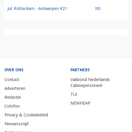
Jul: Rotterdam - Antwerpen €21
NS
OVER ONS
PARTNERS
Contact
Vakbond Nederlands
Cabinepersoneel
Adverteren
TUI
Redactie
NEWHEAP
Colofon
Privacy & Cookiebeleid
Nieuwsscript