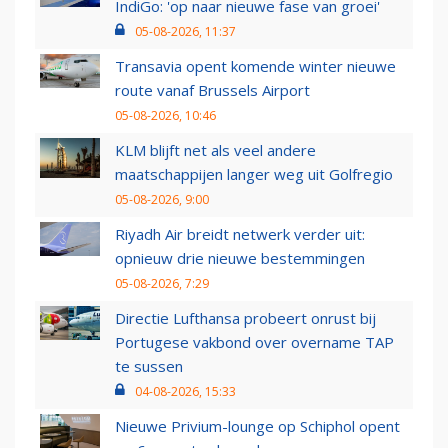
IndiGo: 'op naar nieuwe fase van groei'
05-08-2026, 11:37
Transavia opent komende winter nieuwe
route vanaf Brussels Airport
05-08-2026, 10:46
KLM blijft net als veel andere
maatschappijen langer weg uit Golfregio
05-08-2026, 9:00
Riyadh Air breidt netwerk verder uit:
opnieuw drie nieuwe bestemmingen
05-08-2026, 7:29
Directie Lufthansa probeert onrust bij
Portugese vakbond over overname TAP
te sussen
04-08-2026, 15:33
Nieuwe Privium-lounge op Schiphol opent