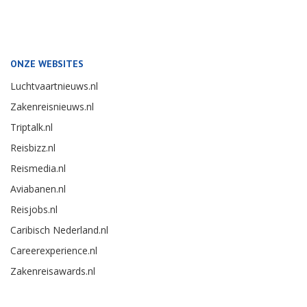
ONZE WEBSITES
Luchtvaartnieuws.nl
Zakenreisnieuws.nl
Triptalk.nl
Reisbizz.nl
Reismedia.nl
Aviabanen.nl
Reisjobs.nl
Caribisch Nederland.nl
Careerexperience.nl
Zakenreisawards.nl