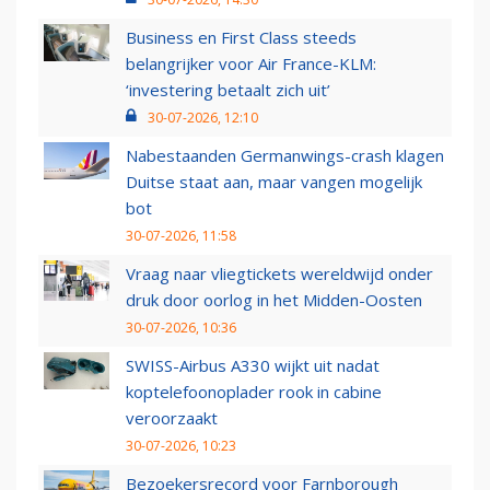
Business en First Class steeds
belangrijker voor Air France-KLM:
‘investering betaalt zich uit’
30-07-2026, 12:10
Nabestaanden Germanwings-crash klagen
Duitse staat aan, maar vangen mogelijk
bot
30-07-2026, 11:58
Vraag naar vliegtickets wereldwijd onder
druk door oorlog in het Midden-Oosten
30-07-2026, 10:36
SWISS-Airbus A330 wijkt uit nadat
koptelefoonoplader rook in cabine
veroorzaakt
30-07-2026, 10:23
Bezoekersrecord voor Farnborough