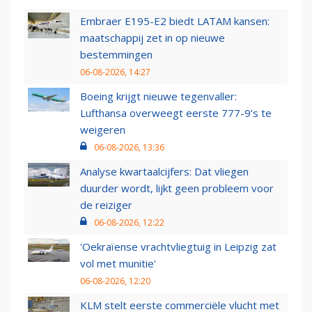
Embraer E195-E2 biedt LATAM kansen:
maatschappij zet in op nieuwe
bestemmingen
06-08-2026, 14:27
Boeing krijgt nieuwe tegenvaller:
Lufthansa overweegt eerste 777-9’s te
weigeren
06-08-2026, 13:36
Analyse kwartaalcijfers: Dat vliegen
duurder wordt, lijkt geen probleem voor
de reiziger
06-08-2026, 12:22
'Oekraïense vrachtvliegtuig in Leipzig zat
vol met munitie'
06-08-2026, 12:20
KLM stelt eerste commerciële vlucht met