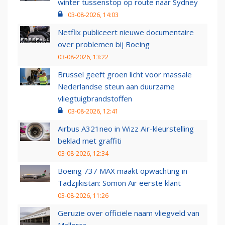
winter tussenstop op route naar Sydney
03-08-2026, 14:03
Netflix publiceert nieuwe documentaire
over problemen bij Boeing
03-08-2026, 13:22
Brussel geeft groen licht voor massale
Nederlandse steun aan duurzame
vliegtuigbrandstoffen
03-08-2026, 12:41
Airbus A321neo in Wizz Air-kleurstelling
beklad met graffiti
03-08-2026, 12:34
Boeing 737 MAX maakt opwachting in
Tadzjikistan: Somon Air eerste klant
03-08-2026, 11:26
Geruzie over officiële naam vliegveld van
Mallorca