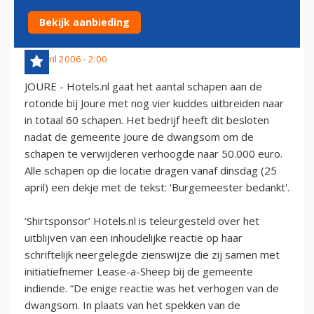
UIT
Bekijk aanbieding
24 april 2006 - 2:00
JOURE - Hotels.nl gaat het aantal schapen aan de
rotonde bij Joure met nog vier kuddes uitbreiden naar
in totaal 60 schapen. Het bedrijf heeft dit besloten
nadat de gemeente Joure de dwangsom om de
schapen te verwijderen verhoogde naar 50.000 euro.
Alle schapen op die locatie dragen vanaf dinsdag (25
april) een dekje met de tekst: 'Burgemeester bedankt'.
‘Shirtsponsor’ Hotels.nl is teleurgesteld over het
uitblijven van een inhoudelijke reactie op haar
schriftelijk neergelegde zienswijze die zij samen met
initiatiefnemer Lease-a-Sheep bij de gemeente
indiende. “De enige reactie was het verhogen van de
dwangsom. In plaats van het spekken van de