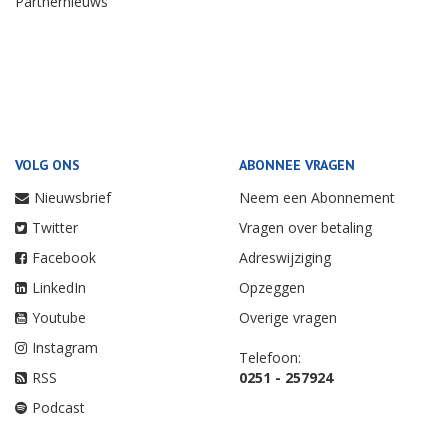
Partnernieuws
VOLG ONS
ABONNEE VRAGEN
Nieuwsbrief
Neem een Abonnement
Twitter
Vragen over betaling
Facebook
Adreswijziging
LinkedIn
Opzeggen
Youtube
Overige vragen
Instagram
Telefoon:
RSS
0251 - 257924
Podcast