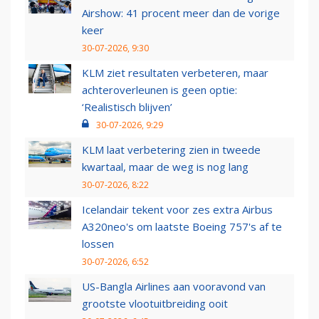
Airshow: 41 procent meer dan de vorige
keer
30-07-2026, 9:30
KLM ziet resultaten verbeteren, maar
achteroverleunen is geen optie:
‘Realistisch blijven’
30-07-2026, 9:29
KLM laat verbetering zien in tweede
kwartaal, maar de weg is nog lang
30-07-2026, 8:22
Icelandair tekent voor zes extra Airbus
A320neo's om laatste Boeing 757's af te
lossen
30-07-2026, 6:52
US-Bangla Airlines aan vooravond van
grootste vlootuitbreiding ooit