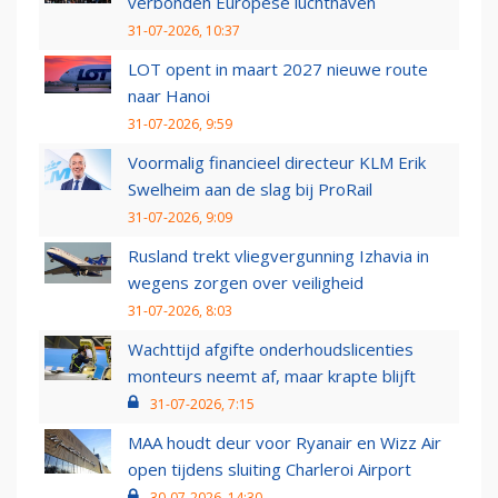
verbonden Europese luchthaven
31-07-2026, 10:37
LOT opent in maart 2027 nieuwe route
naar Hanoi
31-07-2026, 9:59
Voormalig financieel directeur KLM Erik
Swelheim aan de slag bij ProRail
31-07-2026, 9:09
Rusland trekt vliegvergunning Izhavia in
wegens zorgen over veiligheid
31-07-2026, 8:03
Wachttijd afgifte onderhoudslicenties
monteurs neemt af, maar krapte blijft
31-07-2026, 7:15
MAA houdt deur voor Ryanair en Wizz Air
open tijdens sluiting Charleroi Airport
30-07-2026, 14:30