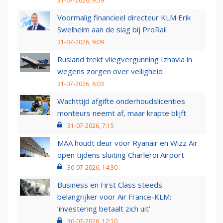
31-07-2026, 9:59
Voormalig financieel directeur KLM Erik
Swelheim aan de slag bij ProRail
31-07-2026, 9:09
Rusland trekt vliegvergunning Izhavia in
wegens zorgen over veiligheid
31-07-2026, 8:03
Wachttijd afgifte onderhoudslicenties
monteurs neemt af, maar krapte blijft
31-07-2026, 7:15
MAA houdt deur voor Ryanair en Wizz Air
open tijdens sluiting Charleroi Airport
30-07-2026, 14:30
Business en First Class steeds
belangrijker voor Air France-KLM:
‘investering betaalt zich uit’
30-07-2026, 12:10