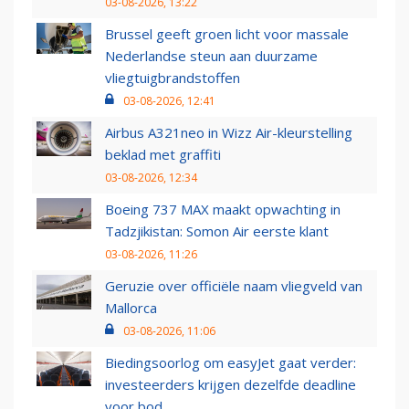
03-08-2026, 13:22
Brussel geeft groen licht voor massale
Nederlandse steun aan duurzame
vliegtuigbrandstoffen
03-08-2026, 12:41
Airbus A321neo in Wizz Air-kleurstelling
beklad met graffiti
03-08-2026, 12:34
Boeing 737 MAX maakt opwachting in
Tadzjikistan: Somon Air eerste klant
03-08-2026, 11:26
Geruzie over officiële naam vliegveld van
Mallorca
03-08-2026, 11:06
Biedingsoorlog om easyJet gaat verder:
investeerders krijgen dezelfde deadline
voor bod