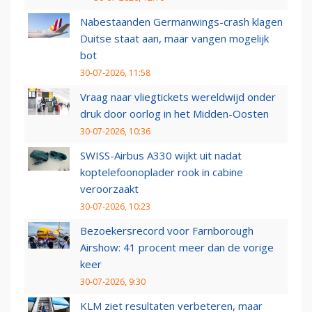
Nabestaanden Germanwings-crash klagen
Duitse staat aan, maar vangen mogelijk
bot
30-07-2026, 11:58
Vraag naar vliegtickets wereldwijd onder
druk door oorlog in het Midden-Oosten
30-07-2026, 10:36
SWISS-Airbus A330 wijkt uit nadat
koptelefoonoplader rook in cabine
veroorzaakt
30-07-2026, 10:23
Bezoekersrecord voor Farnborough
Airshow: 41 procent meer dan de vorige
keer
30-07-2026, 9:30
KLM ziet resultaten verbeteren, maar