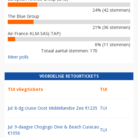
24% (42 stemmen)
The Blue Group
21% (36 stemmen)
Air-France-KLM-SAS(-TAP)
6% (11 stemmen)
Totaal aantal stemmen: 170
Meer polls
VOORDELIGE RETOURTICKETS
TUI vliegtickets
TUI
Jul: 8-dg cruise Oost Middellandse Zee €1235
TUI
Jul: 9-daagse Chogogo Dive & Beach Curacao
TUI
€1056