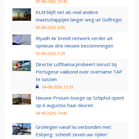
05-08-2026, 10:46
KLM blijft net als veel andere
maatschappijen langer weg uit Golfregio
05-08-2026, 9:00
Riyadh Air breidt netwerk verder uit:
opnieuw drie nieuwe bestemmingen
05-08-2026, 7:29
Directie Lufthansa probeert onrust bij
Portugese vakbond over overname TAP
te sussen
04-08-2026, 15:33
Nieuwe Privium-lounge op Schiphol opent
op 6 augustus haar deuren
04-08-2026, 14:46
Groningen vanaf nu verbonden met
Esbjerg: 'scheelt zeven uur rijden'