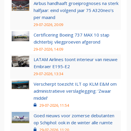
Airbus handhaaft groeiprognoses na sterk
halfjaar: eind volgend jaar 75 A320neo’s
per maand
29-07-2026, 20:09
Certificering Boeing 737 MAX 10 stap
dichterbij: vliegproeven afgerond
29-07-2026, 14:09
LATAM Airlines toont interieur van nieuwe
Embraer E195-E2
29-07-2026, 13:34
Verscherpt toezicht ILT op KLM E&M om
administratieve verslaglegging: ‘Zwaar
middel’
29-07-2026, 11:54
Goed nieuws voor zomerse debutanten
op Schiphol: ook in de winter alle ruimte
29-07-2026, 11:20