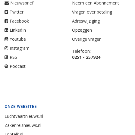
Nieuwsbrief
Neem een Abonnement
Twitter
Vragen over betaling
Facebook
Adreswijziging
LinkedIn
Opzeggen
Youtube
Overige vragen
Instagram
Telefoon:
RSS
0251 - 257924
Podcast
ONZE WEBSITES
Luchtvaartnieuws.nl
Zakenreisnieuws.nl
Triptalk.nl