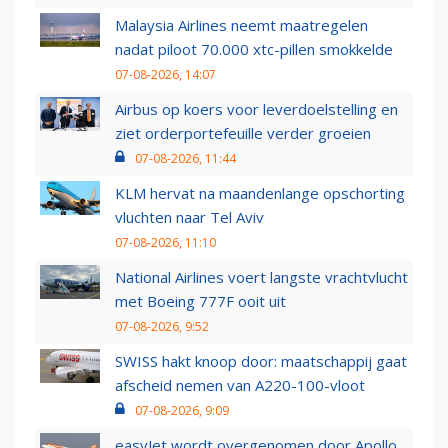
Malaysia Airlines neemt maatregelen
nadat piloot 70.000 xtc-pillen smokkelde
07-08-2026, 14:07
Airbus op koers voor leverdoelstelling en
ziet orderportefeuille verder groeien
07-08-2026, 11:44
KLM hervat na maandenlange opschorting
vluchten naar Tel Aviv
07-08-2026, 11:10
National Airlines voert langste vrachtvlucht
met Boeing 777F ooit uit
07-08-2026, 9:52
SWISS hakt knoop door: maatschappij gaat
afscheid nemen van A220-100-vloot
07-08-2026, 9:09
easyJet wordt overgenomen door Apollo,