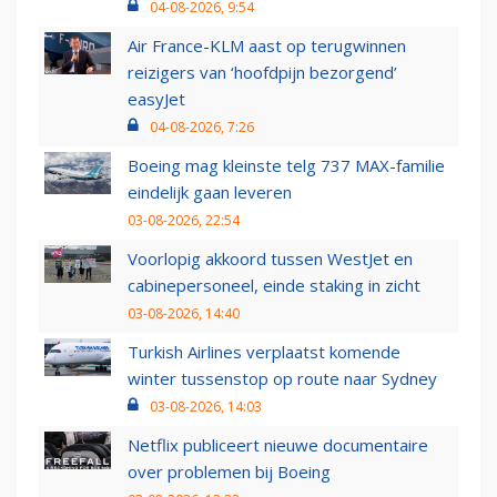
04-08-2026, 9:54
Air France-KLM aast op terugwinnen
reizigers van ‘hoofdpijn bezorgend’
easyJet
04-08-2026, 7:26
Boeing mag kleinste telg 737 MAX-familie
eindelijk gaan leveren
03-08-2026, 22:54
Voorlopig akkoord tussen WestJet en
cabinepersoneel, einde staking in zicht
03-08-2026, 14:40
Turkish Airlines verplaatst komende
winter tussenstop op route naar Sydney
03-08-2026, 14:03
Netflix publiceert nieuwe documentaire
over problemen bij Boeing