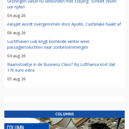
Groningen vanaf nu verbonden met Esbjerg: 'scheelt zeven
uur rijden'
04 aug 26
easyJet wordt overgenomen door Apollo, Castlelake haakt af
06 aug 26
Luchthaven Luik krijgt komende winter weer
passagiersvluchten naar zonbestemmingen
04 aug 26
Raamstoeltje in de Business Class? Bij Lufthansa kost dat
170 euro extra
05 aug 26
COLUMNS