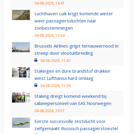
04-08-2026, 14:41
Luchthaven Luik krijgt komende winter
weer passagiersvluchten naar
zonbestemmingen
04-08-2026, 13:54
Brussels Airlines grijpt ternauwernood in:
streep door vlootuitbreiding
04-08-2026, 11:47
Stakingen en dure brandstof drukken
winst Lufthansa hard omlaag
04-08-2026, 11:38
Staking dreigt komend weekend bij
cabinepersoneel van SAS Noorwegen
04-08-2026, 10:57
Eerste succesvolle testvlucht voor
zelfgemaakt Russisch passagierstoestel