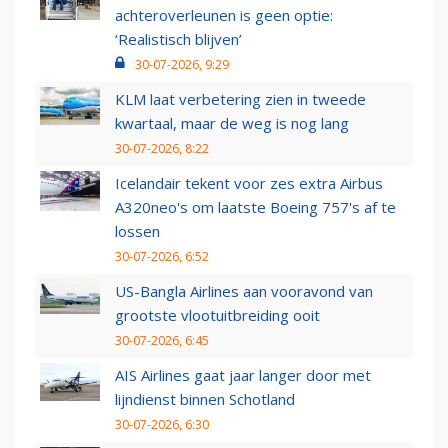
achteroverleunen is geen optie:
‘Realistisch blijven’
30-07-2026, 9:29
KLM laat verbetering zien in tweede
kwartaal, maar de weg is nog lang
30-07-2026, 8:22
Icelandair tekent voor zes extra Airbus
A320neo's om laatste Boeing 757's af te
lossen
30-07-2026, 6:52
US-Bangla Airlines aan vooravond van
grootste vlootuitbreiding ooit
30-07-2026, 6:45
AIS Airlines gaat jaar langer door met
lijndienst binnen Schotland
30-07-2026, 6:30