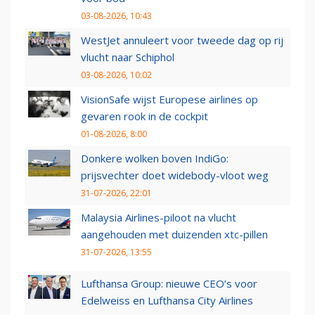
03-08-2026, 10:43
WestJet annuleert voor tweede dag op rij
vlucht naar Schiphol
03-08-2026, 10:02
VisionSafe wijst Europese airlines op
gevaren rook in de cockpit
01-08-2026, 8:00
Donkere wolken boven IndiGo:
prijsvechter doet widebody-vloot weg
31-07-2026, 22:01
Malaysia Airlines-piloot na vlucht
aangehouden met duizenden xtc-pillen
31-07-2026, 13:55
Lufthansa Group: nieuwe CEO’s voor
Edelweiss en Lufthansa City Airlines