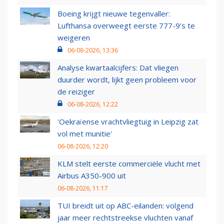
Boeing krijgt nieuwe tegenvaller:
Lufthansa overweegt eerste 777-9’s te
weigeren
06-08-2026, 13:36
Analyse kwartaalcijfers: Dat vliegen
duurder wordt, lijkt geen probleem voor
de reiziger
06-08-2026, 12:22
'Oekraïense vrachtvliegtuig in Leipzig zat
vol met munitie'
06-08-2026, 12:20
KLM stelt eerste commerciële vlucht met
Airbus A350-900 uit
06-08-2026, 11:17
TUI breidt uit op ABC-eilanden: volgend
jaar meer rechtstreekse vluchten vanaf