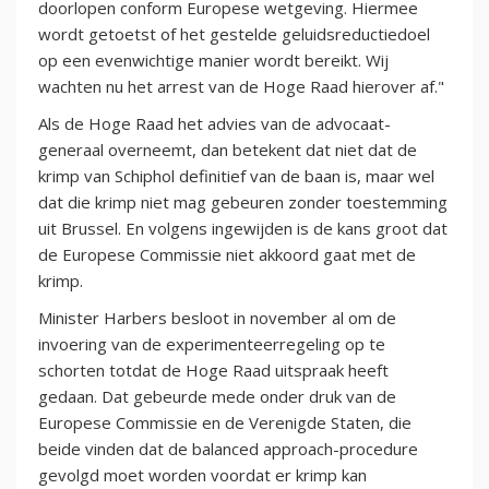
doorlopen conform Europese wetgeving. Hiermee
wordt getoetst of het gestelde geluidsreductiedoel
op een evenwichtige manier wordt bereikt. Wij
wachten nu het arrest van de Hoge Raad hierover af."
Als de Hoge Raad het advies van de advocaat-
generaal overneemt, dan betekent dat niet dat de
krimp van Schiphol definitief van de baan is, maar wel
dat die krimp niet mag gebeuren zonder toestemming
uit Brussel. En volgens ingewijden is de kans groot dat
de Europese Commissie niet akkoord gaat met de
krimp.
Minister Harbers besloot in november al om de
invoering van de experimenteerregeling op te
schorten totdat de Hoge Raad uitspraak heeft
gedaan. Dat gebeurde mede onder druk van de
Europese Commissie en de Verenigde Staten, die
beide vinden dat de balanced approach-procedure
gevolgd moet worden voordat er krimp kan