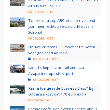
Airbus A350-900 uit
06-08-2026, 11:17
TUI breidt uit op ABC-eilanden: volgend
jaar meer rechtstreekse vluchten vanaf
Schiphol
06-08-2026, 10:24
Nieuwe ervaren CEO moet het tij keren
voor geplaagd Air India
06-08-2026, 10:17
Saoedi’s kopen vrachtafhandelaar
Aviapartner op Luik Airport
05-08-2026, 16:57
Raamstoeltje in de Business Class? Bij
Lufthansa kost dat 170 euro extra
05-08-2026, 16:41
Cathay Pacific ziet levering eerste Airbus