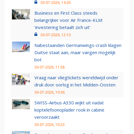
30-07-2026, 14:30
Business en First Class steeds
belangrijker voor Air France-KLM:
‘investering betaalt zich uit’
30-07-2026, 12:10
Nabestaanden Germanwings-crash klagen
Duitse staat aan, maar vangen mogelijk
bot
30-07-2026, 11:58
Vraag naar vliegtickets wereldwijd onder
druk door oorlog in het Midden-Oosten
30-07-2026, 10:36
SWISS-Airbus A330 wijkt uit nadat
koptelefoonoplader rook in cabine
veroorzaakt
30-07-2026, 10:23