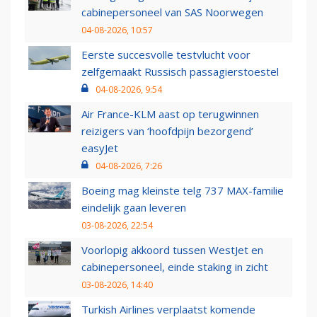
cabinepersoneel van SAS Noorwegen
04-08-2026, 10:57
Eerste succesvolle testvlucht voor
zelfgemaakt Russisch passagierstoestel
04-08-2026, 9:54
Air France-KLM aast op terugwinnen
reizigers van ‘hoofdpijn bezorgend’
easyJet
04-08-2026, 7:26
Boeing mag kleinste telg 737 MAX-familie
eindelijk gaan leveren
03-08-2026, 22:54
Voorlopig akkoord tussen WestJet en
cabinepersoneel, einde staking in zicht
03-08-2026, 14:40
Turkish Airlines verplaatst komende