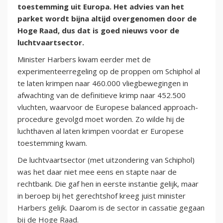
toestemming uit Europa. Het advies van het
parket wordt bijna altijd overgenomen door de
Hoge Raad, dus dat is goed nieuws voor de
luchtvaartsector.
Minister Harbers kwam eerder met de
experimenteerregeling op de proppen om Schiphol al
te laten krimpen naar 460.000 vliegbewegingen in
afwachting van de definitieve krimp naar 452.500
vluchten, waarvoor de Europese balanced approach-
procedure gevolgd moet worden. Zo wilde hij de
luchthaven al laten krimpen voordat er Europese
toestemming kwam.
De luchtvaartsector (met uitzondering van Schiphol)
was het daar niet mee eens en stapte naar de
rechtbank. Die gaf hen in eerste instantie gelijk, maar
in beroep bij het gerechtshof kreeg juist minister
Harbers gelijk. Daarom is de sector in cassatie gegaan
bij de Hoge Raad.