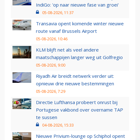
IndiGo: 'op naar nieuwe fase van groei'
05-08-2026, 11:37
Transavia opent komende winter nieuwe
route vanaf Brussels Airport
05-08-2026, 10:46
KLM blijft net als veel andere
maatschappijen langer weg uit Golfregio
05-08-2026, 9:00
Riyadh Air breidt netwerk verder uit:
opnieuw drie nieuwe bestemmingen
05-08-2026, 7:29
Directie Lufthansa probeert onrust bij
Portugese vakbond over overname TAP
te sussen
04-08-2026, 15:33
Nieuwe Privium-lounge op Schiphol opent