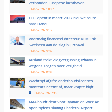
verbonden Europese luchthaven
31-07-2026, 10:37
LOT opent in maart 2027 nieuwe route
naar Hanoi
31-07-2026, 9:59
Voormalig financieel directeur KLM Erik
Swelheim aan de slag bij ProRail
31-07-2026, 9:09
Rusland trekt vliegvergunning Izhavia in
wegens zorgen over veiligheid
31-07-2026, 8:03
Wachttijd afgifte onderhoudslicenties
monteurs neemt af, maar krapte blijft
31-07-2026, 7:15
MAA houdt deur voor Ryanair en Wizz Air
open tijdens sluiting Charleroi Airport