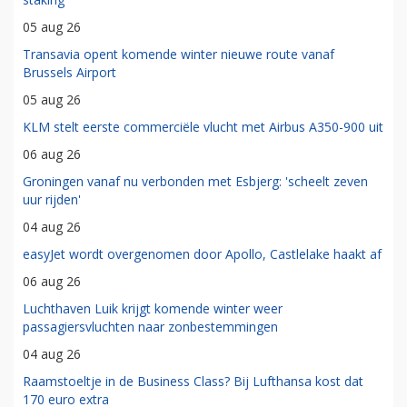
05 aug 26
Transavia opent komende winter nieuwe route vanaf
Brussels Airport
05 aug 26
KLM stelt eerste commerciële vlucht met Airbus A350-900 uit
06 aug 26
Groningen vanaf nu verbonden met Esbjerg: 'scheelt zeven
uur rijden'
04 aug 26
easyJet wordt overgenomen door Apollo, Castlelake haakt af
06 aug 26
Luchthaven Luik krijgt komende winter weer
passagiersvluchten naar zonbestemmingen
04 aug 26
Raamstoeltje in de Business Class? Bij Lufthansa kost dat
170 euro extra