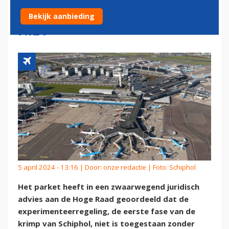
VOOR KRIMP SCHIPHOL MAG
Bekijk aanbieding
NIET'
5 april 2024 - 13:16 | Door:
onze redactie
| Foto: Schiphol
Het parket heeft in een zwaarwegend juridisch
advies aan de Hoge Raad geoordeeld dat de
experimenteerregeling, de eerste fase van de
krimp van Schiphol, niet is toegestaan zonder