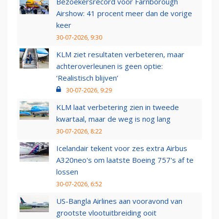
Bezoekersrecord voor Farnborough
Airshow: 41 procent meer dan de vorige
keer
30-07-2026, 9:30
KLM ziet resultaten verbeteren, maar
achteroverleunen is geen optie:
‘Realistisch blijven’
30-07-2026, 9:29
KLM laat verbetering zien in tweede
kwartaal, maar de weg is nog lang
30-07-2026, 8:22
Icelandair tekent voor zes extra Airbus
A320neo's om laatste Boeing 757's af te
lossen
30-07-2026, 6:52
US-Bangla Airlines aan vooravond van
grootste vlootuitbreiding ooit