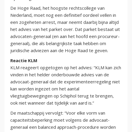
De Hoge Raad, het hoogste rechtscollege van
Nederland, moet nog een definitief oordeel vellen in
een zogeheten arrest, maar neemt daarbij bijna altijd
het advies van het parket over. Dat parket bestaat uit
advocaten-generaal (en aan het hoofd een procureur-
generaal), die als belangrijkste taak hebben om
juridische adviezen aan de Hoge Raad te geven.
Reactie KLM
KLM reageert opgetogen op het advies: “KLM kan zich
vinden in het helder onderbouwde advies van de
advocaat-generaal dat de experimenteerregeling niet
kan worden ingezet om het aantal
vliegtuigbewegingen op Schiphol terug te brengen,
ook niet wanneer dat tijdelijk van aard is.”
De maatschappij vervolgt: “Voor elke vorm van
capaciteitsbeperking moet volgens de advocaat-
generaal een balanced approach-procedure worden