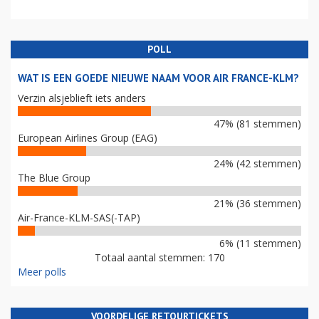
POLL
WAT IS EEN GOEDE NIEUWE NAAM VOOR AIR FRANCE-KLM?
Verzin alsjeblieft iets anders
47% (81 stemmen)
European Airlines Group (EAG)
24% (42 stemmen)
The Blue Group
21% (36 stemmen)
Air-France-KLM-SAS(-TAP)
6% (11 stemmen)
Totaal aantal stemmen: 170
Meer polls
VOORDELIGE RETOURTICKETS