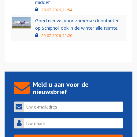
middel’
29-07-2026, 11:54
Goed nieuws voor zomerse debutanten
op Schiphol: ook in de winter alle ruimte
29-07-2026, 11:20
Meld u aan voor de
nieuwsbrief