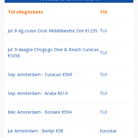
TUI vliegtickets
TUI
Jul: 8-dg cruise Oost Middellandse Zee €1235
TUI
Jul: 9-daagse Chogogo Dive & Beach Curacao
TUI
€1056
Sep: Amsterdam - Curacao €569
TUI
Sep: Amsterdam - Aruba €614
TUI
Mei: Amsterdam - Bonaire €594
TUI
Jul: Amsterdam - Berlijn €38
Eurostar