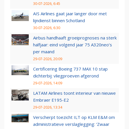
30-07-2026, 6:45
AIS Airlines gaat jaar langer door met
lijndienst binnen Schotland
30-07-2026, 6:30
Airbus handhaaft groeiprognoses na sterk
halfjaar: eind volgend jaar 75 A320neo’s
per maand
29-07-2026, 20:09
Certificering Boeing 737 MAX 10 stap
dichterbij: vliegproeven afgerond
29-07-2026, 14:09
LATAM Airlines toont interieur van nieuwe
Embraer E195-E2
29-07-2026, 13:34
Verscherpt toezicht ILT op KLM E&M om
administratieve verslaglegging: ‘Zwaar