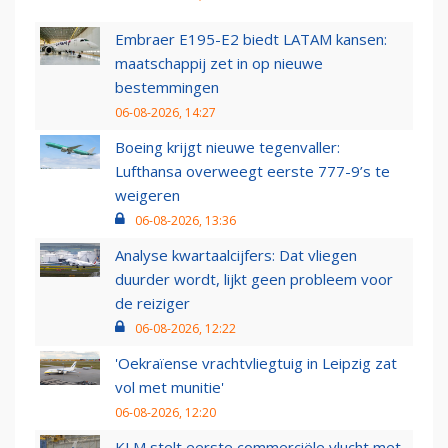
Embraer E195-E2 biedt LATAM kansen:
maatschappij zet in op nieuwe
bestemmingen
06-08-2026, 14:27
Boeing krijgt nieuwe tegenvaller:
Lufthansa overweegt eerste 777-9’s te
weigeren
06-08-2026, 13:36
Analyse kwartaalcijfers: Dat vliegen
duurder wordt, lijkt geen probleem voor
de reiziger
06-08-2026, 12:22
'Oekraïense vrachtvliegtuig in Leipzig zat
vol met munitie'
06-08-2026, 12:20
KLM stelt eerste commerciële vlucht met