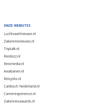
ONZE WEBSITES
Luchtvaartnieuws.nl
Zakenreisnieuws.nl
Triptalk.nl
Reisbizz.nl
Reismedia.nl
Aviabanen.nl
Reisjobs.nl
Caribisch Nederland.nl
Careerexperience.nl
Zakenreisawards.nl