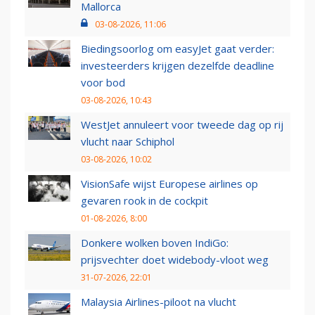
Mallorca
03-08-2026, 11:06
Biedingsoorlog om easyJet gaat verder:
investeerders krijgen dezelfde deadline
voor bod
03-08-2026, 10:43
WestJet annuleert voor tweede dag op rij
vlucht naar Schiphol
03-08-2026, 10:02
VisionSafe wijst Europese airlines op
gevaren rook in de cockpit
01-08-2026, 8:00
Donkere wolken boven IndiGo:
prijsvechter doet widebody-vloot weg
31-07-2026, 22:01
Malaysia Airlines-piloot na vlucht