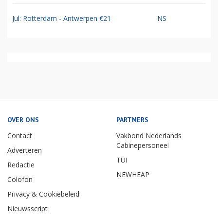
Jul: Rotterdam - Antwerpen €21
NS
OVER ONS
PARTNERS
Contact
Vakbond Nederlands
Cabinepersoneel
Adverteren
TUI
Redactie
NEWHEAP
Colofon
Privacy & Cookiebeleid
Nieuwsscript