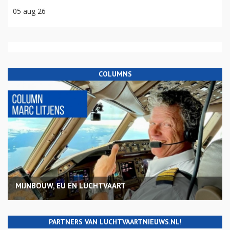
05 aug 26
COLUMNS
MIJNBOUW, EU EN LUCHTVAART
PARTNERS VAN LUCHTVAARTNIEUWS.NL!