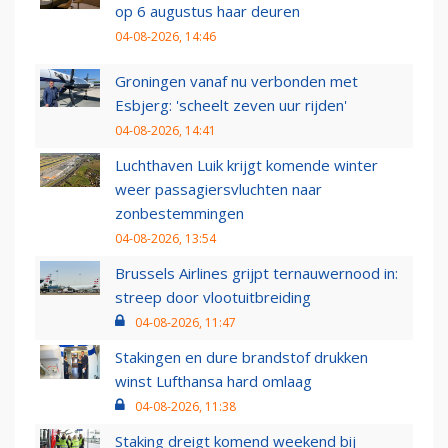
op 6 augustus haar deuren
04-08-2026, 14:46
Groningen vanaf nu verbonden met
Esbjerg: 'scheelt zeven uur rijden'
04-08-2026, 14:41
Luchthaven Luik krijgt komende winter
weer passagiersvluchten naar
zonbestemmingen
04-08-2026, 13:54
Brussels Airlines grijpt ternauwernood in:
streep door vlootuitbreiding
04-08-2026, 11:47
Stakingen en dure brandstof drukken
winst Lufthansa hard omlaag
04-08-2026, 11:38
Staking dreigt komend weekend bij