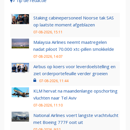
Tip de redactie
Staking cabinepersoneel Noorse tak SAS
op laatste moment afgeblazen
07-08-2026, 15:11
Malaysia Airlines neemt maatregelen
nadat piloot 70.000 xtc-pillen smokkelde
07-08-2026, 14:07
Airbus op koers voor leverdoelstelling en
ziet orderportefeuille verder groeien
07-08-2026, 11:44
KLM hervat na maandenlange opschorting
vluchten naar Tel Aviv
07-08-2026, 11:10
National Airlines voert langste vrachtvlucht
met Boeing 777F ooit uit
07-08-2026, 9:52