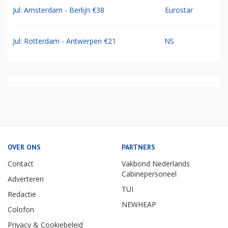
Jul: Amsterdam - Berlijn €38
Eurostar
Jul: Rotterdam - Antwerpen €21
NS
OVER ONS
PARTNERS
Contact
Vakbond Nederlands
Cabinepersoneel
Adverteren
TUI
Redactie
NEWHEAP
Colofon
Privacy & Cookiebeleid