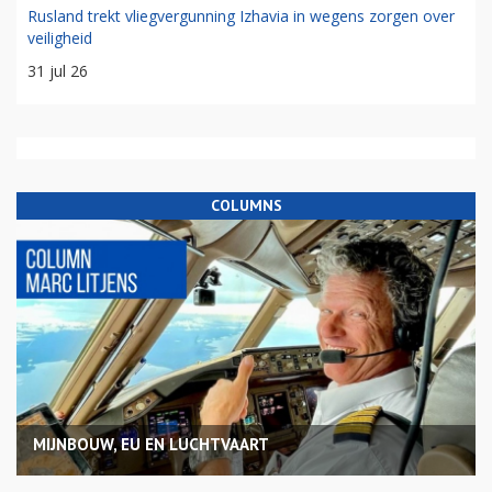
Rusland trekt vliegvergunning Izhavia in wegens zorgen over
veiligheid
31 jul 26
COLUMNS
MIJNBOUW, EU EN LUCHTVAART