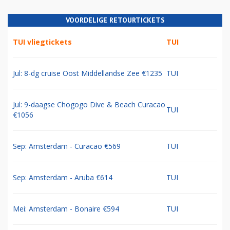
VOORDELIGE RETOURTICKETS
TUI vliegtickets
TUI
Jul: 8-dg cruise Oost Middellandse Zee €1235
TUI
Jul: 9-daagse Chogogo Dive & Beach Curacao
TUI
€1056
Sep: Amsterdam - Curacao €569
TUI
Sep: Amsterdam - Aruba €614
TUI
Mei: Amsterdam - Bonaire €594
TUI