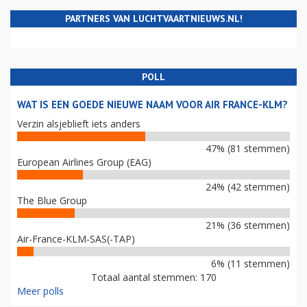
PARTNERS VAN LUCHTVAARTNIEUWS.NL!
POLL
WAT IS EEN GOEDE NIEUWE NAAM VOOR AIR FRANCE-KLM?
Verzin alsjeblieft iets anders
47% (81 stemmen)
European Airlines Group (EAG)
24% (42 stemmen)
The Blue Group
21% (36 stemmen)
Air-France-KLM-SAS(-TAP)
6% (11 stemmen)
Totaal aantal stemmen: 170
Meer polls