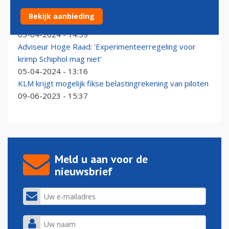
Analyse: luchtvaartbranche wint voorlopig het
Bekijk aanbieding
juridische spel om krimp Schiphol
05-04-2024 - 14:59
Adviseur Hoge Raad: 'Experimenteerregeling voor
krimp Schiphol mag niet'
05-04-2024 - 13:16
KLM krijgt mogelijk fikse belastingrekening van piloten
09-06-2023 - 15:37
Meld u aan voor de
nieuwsbrief