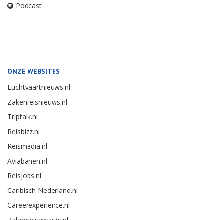
Podcast
ONZE WEBSITES
Luchtvaartnieuws.nl
Zakenreisnieuws.nl
Triptalk.nl
Reisbizz.nl
Reismedia.nl
Aviabanen.nl
Reisjobs.nl
Caribisch Nederland.nl
Careerexperience.nl
Zakenreisawards.nl