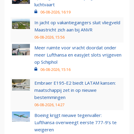
luchtvaart
06-08-2026, 16:19
In jacht op vakantiegangers sluit vliegveld
Maastricht zich aan bij ANVR
06-08-2026, 15:56
Meer ruimte voor vracht doordat onder
meer Lufthansa en easyJet slots vrijgeven
op Schiphol
06-08-2026, 15:16
Embraer E195-E2 biedt LATAM kansen:
maatschappij zet in op nieuwe
bestemmingen
06-08-2026, 14:27
Boeing krijgt nieuwe tegenvaller:
Lufthansa overweegt eerste 777-9’s te
weigeren