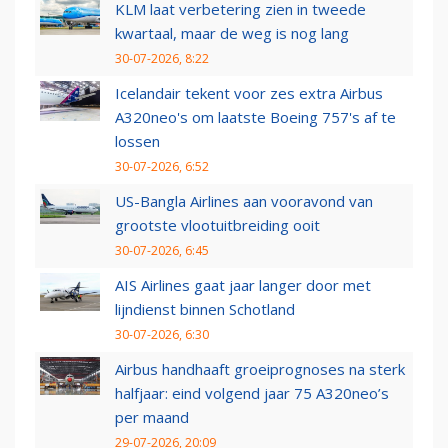
KLM laat verbetering zien in tweede
kwartaal, maar de weg is nog lang
30-07-2026, 8:22
Icelandair tekent voor zes extra Airbus
A320neo's om laatste Boeing 757's af te
lossen
30-07-2026, 6:52
US-Bangla Airlines aan vooravond van
grootste vlootuitbreiding ooit
30-07-2026, 6:45
AIS Airlines gaat jaar langer door met
lijndienst binnen Schotland
30-07-2026, 6:30
Airbus handhaaft groeiprognoses na sterk
halfjaar: eind volgend jaar 75 A320neo’s
per maand
29-07-2026, 20:09