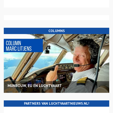
COLUMNS
MIJNBOUW, EU EN LUCHTVAART
PARTNERS VAN LUCHTVAARTNIEUWS.NL!