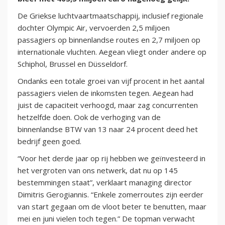
De Griekse luchtvaartmaatschappij, inclusief regionale
dochter Olympic Air, vervoerden 2,5 miljoen
passagiers op binnenlandse routes en 2,7 miljoen op
internationale vluchten. Aegean vliegt onder andere op
Schiphol, Brussel en Düsseldorf.
Ondanks een totale groei van vijf procent in het aantal
passagiers vielen de inkomsten tegen. Aegean had
juist de capaciteit verhoogd, maar zag concurrenten
hetzelfde doen. Ook de verhoging van de
binnenlandse BTW van 13 naar 24 procent deed het
bedrijf geen goed.
“Voor het derde jaar op rij hebben we geïnvesteerd in
het vergroten van ons netwerk, dat nu op 145
bestemmingen staat”, verklaart managing director
Dimitris Gerogiannis. “Enkele zomerroutes zijn eerder
van start gegaan om de vloot beter te benutten, maar
mei en juni vielen toch tegen.” De topman verwacht