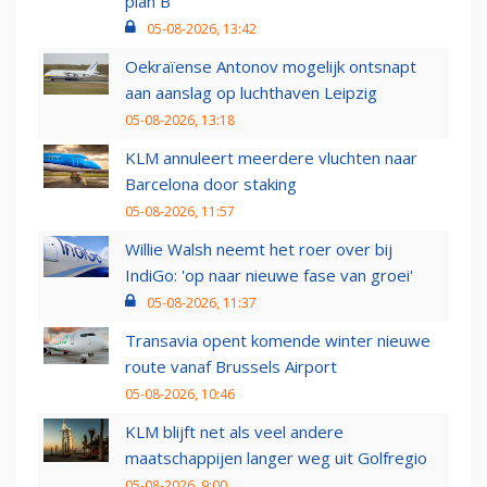
plan B
05-08-2026, 13:42
Oekraïense Antonov mogelijk ontsnapt
aan aanslag op luchthaven Leipzig
05-08-2026, 13:18
KLM annuleert meerdere vluchten naar
Barcelona door staking
05-08-2026, 11:57
Willie Walsh neemt het roer over bij
IndiGo: 'op naar nieuwe fase van groei'
05-08-2026, 11:37
Transavia opent komende winter nieuwe
route vanaf Brussels Airport
05-08-2026, 10:46
KLM blijft net als veel andere
maatschappijen langer weg uit Golfregio
05-08-2026, 9:00