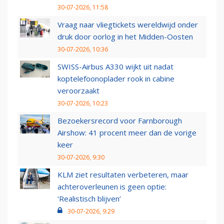
30-07-2026, 11:58
Vraag naar vliegtickets wereldwijd onder
druk door oorlog in het Midden-Oosten
30-07-2026, 10:36
SWISS-Airbus A330 wijkt uit nadat
koptelefoonoplader rook in cabine
veroorzaakt
30-07-2026, 10:23
Bezoekersrecord voor Farnborough
Airshow: 41 procent meer dan de vorige
keer
30-07-2026, 9:30
KLM ziet resultaten verbeteren, maar
achteroverleunen is geen optie:
‘Realistisch blijven’
30-07-2026, 9:29