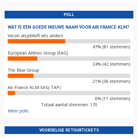
POLL
WAT IS EEN GOEDE NIEUWE NAAM VOOR AIR FRANCE-KLM?
Verzin alsjeblieft iets anders
47% (81 stemmen)
European Airlines Group (EAG)
24% (42 stemmen)
The Blue Group
21% (36 stemmen)
Air-France-KLM-SAS(-TAP)
6% (11 stemmen)
Totaal aantal stemmen: 170
Meer polls
VOORDELIGE RETOURTICKETS