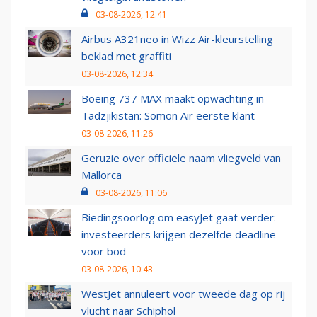
03-08-2026, 12:41
Airbus A321neo in Wizz Air-kleurstelling
beklad met graffiti
03-08-2026, 12:34
Boeing 737 MAX maakt opwachting in
Tadzjikistan: Somon Air eerste klant
03-08-2026, 11:26
Geruzie over officiële naam vliegveld van
Mallorca
03-08-2026, 11:06
Biedingsoorlog om easyJet gaat verder:
investeerders krijgen dezelfde deadline
voor bod
03-08-2026, 10:43
WestJet annuleert voor tweede dag op rij
vlucht naar Schiphol