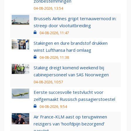
zonbestemmingen
04-08-2026, 13:54
Brussels Airlines grijpt ternauwernood in:
streep door vlootuitbreiding
04-08-2026, 11:47
Stakingen en dure brandstof drukken
winst Lufthansa hard omlaag
04-08-2026, 11:38
Staking dreigt komend weekend bij
cabinepersoneel van SAS Noorwegen
04-08-2026, 10:57
Eerste succesvolle testvlucht voor
zelfgemaakt Russisch passagierstoestel
04-08-2026, 9:54
Air France-KLM aast op terugwinnen
reizigers van ‘hoofdpijn bezorgend’
easyJet