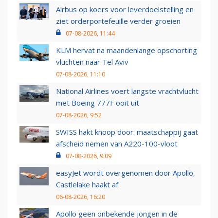
Airbus op koers voor leverdoelstelling en
ziet orderportefeuille verder groeien
07-08-2026, 11:44
KLM hervat na maandenlange opschorting
vluchten naar Tel Aviv
07-08-2026, 11:10
National Airlines voert langste vrachtvlucht
met Boeing 777F ooit uit
07-08-2026, 9:52
SWISS hakt knoop door: maatschappij gaat
afscheid nemen van A220-100-vloot
07-08-2026, 9:09
easyJet wordt overgenomen door Apollo,
Castlelake haakt af
06-08-2026, 16:20
Apollo geen onbekende jongen in de