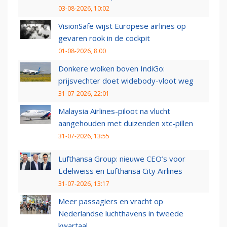
03-08-2026, 10:02
VisionSafe wijst Europese airlines op
gevaren rook in de cockpit
01-08-2026, 8:00
Donkere wolken boven IndiGo:
prijsvechter doet widebody-vloot weg
31-07-2026, 22:01
Malaysia Airlines-piloot na vlucht
aangehouden met duizenden xtc-pillen
31-07-2026, 13:55
Lufthansa Group: nieuwe CEO’s voor
Edelweiss en Lufthansa City Airlines
31-07-2026, 13:17
Meer passagiers en vracht op
Nederlandse luchthavens in tweede
kwartaal