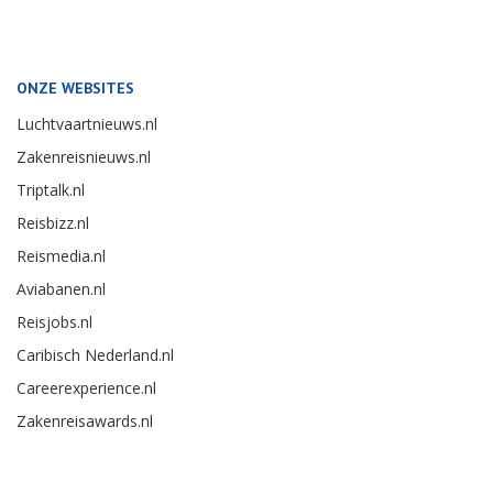
ONZE WEBSITES
Luchtvaartnieuws.nl
Zakenreisnieuws.nl
Triptalk.nl
Reisbizz.nl
Reismedia.nl
Aviabanen.nl
Reisjobs.nl
Caribisch Nederland.nl
Careerexperience.nl
Zakenreisawards.nl