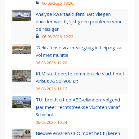
06-08-2026, 13:36
Analyse kwartaalcijfers: Dat vliegen
duurder wordt, lijkt geen probleem voor
de reiziger
06-08-2026, 12:22
'Oekraïense vrachtvliegtuig in Leipzig zat
vol met munitie'
06-08-2026, 12:20
KLM stelt eerste commerciële vlucht met
Airbus A350-900 uit
06-08-2026, 11:17
TUI breidt uit op ABC-eilanden: volgend
jaar meer rechtstreekse vluchten vanaf
Schiphol
06-08-2026, 10:24
Nieuwe ervaren CEO moet het tij keren