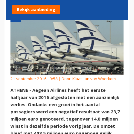
Bekijk aanbieding
21 september 2016 - 9:58 | Door:
Klaas-Jan van Woerkom
ATHENE - Aegean Airlines heeft het eerste
halfjaar van 2016 afgesloten met een aanzienlijk
verlies. Ondanks een groei in het aantal
passagiers werd een negatief resultaat van 23,7
miljoen euro genoteerd, tegenover 14,8 miljoen
winst in dezelfde periode vorig jaar. De omzet
bleef met 403,5 miljoen euro nagenoeg gelijk.