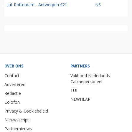
Jul: Rotterdam - Antwerpen €21
NS
OVER ONS
PARTNERS
Contact
Vakbond Nederlands
Cabinepersoneel
Adverteren
TUI
Redactie
NEWHEAP
Colofon
Privacy & Cookiebeleid
Nieuwsscript
Partnernieuws