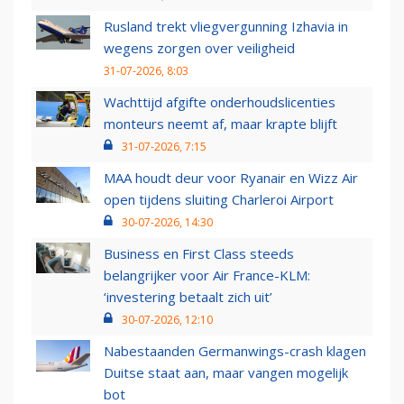
Rusland trekt vliegvergunning Izhavia in
wegens zorgen over veiligheid
31-07-2026, 8:03
Wachttijd afgifte onderhoudslicenties
monteurs neemt af, maar krapte blijft
31-07-2026, 7:15
MAA houdt deur voor Ryanair en Wizz Air
open tijdens sluiting Charleroi Airport
30-07-2026, 14:30
Business en First Class steeds
belangrijker voor Air France-KLM:
‘investering betaalt zich uit’
30-07-2026, 12:10
Nabestaanden Germanwings-crash klagen
Duitse staat aan, maar vangen mogelijk
bot