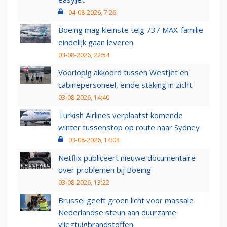
04-08-2026, 7:26
Boeing mag kleinste telg 737 MAX-familie
eindelijk gaan leveren
03-08-2026, 22:54
Voorlopig akkoord tussen WestJet en
cabinepersoneel, einde staking in zicht
03-08-2026, 14:40
Turkish Airlines verplaatst komende
winter tussenstop op route naar Sydney
03-08-2026, 14:03
Netflix publiceert nieuwe documentaire
over problemen bij Boeing
03-08-2026, 13:22
Brussel geeft groen licht voor massale
Nederlandse steun aan duurzame
vliegtuigbrandstoffen