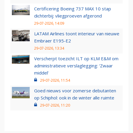
Certificering Boeing 737 MAX 10 stap
dichterbij: vliegproeven afgerond
29-07-2026, 14:09
LATAM Airlines toont interieur van nieuwe
Embraer E195-E2
29-07-2026, 13:34
Verscherpt toezicht ILT op KLM E&M om
administratieve verslaglegging: ‘Zwaar
middel’
29-07-2026, 11:54
Goed nieuws voor zomerse debutanten
op Schiphol: ook in de winter alle ruimte
29-07-2026, 11:20