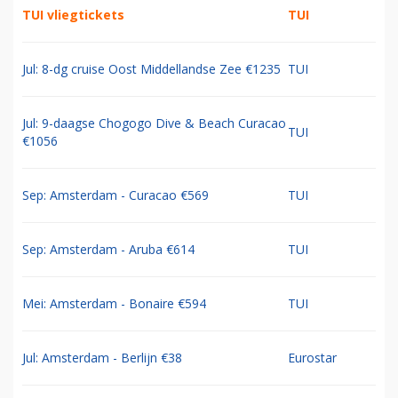
TUI vliegtickets
TUI
Jul: 8-dg cruise Oost Middellandse Zee €1235
TUI
Jul: 9-daagse Chogogo Dive & Beach Curacao
TUI
€1056
Sep: Amsterdam - Curacao €569
TUI
Sep: Amsterdam - Aruba €614
TUI
Mei: Amsterdam - Bonaire €594
TUI
Jul: Amsterdam - Berlijn €38
Eurostar