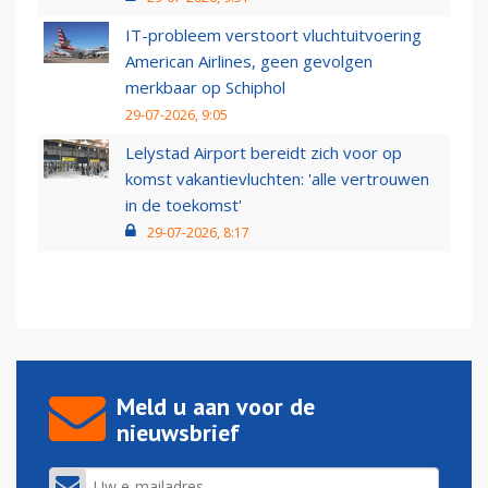
IT-probleem verstoort vluchtuitvoering
American Airlines, geen gevolgen
merkbaar op Schiphol
29-07-2026, 9:05
Lelystad Airport bereidt zich voor op
komst vakantievluchten: 'alle vertrouwen
in de toekomst'
29-07-2026, 8:17
Meld u aan voor de
nieuwsbrief