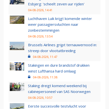
Esbjerg: 'scheelt zeven uur rijden'
04-08-2026, 14:41
Luchthaven Luik krijgt komende winter
weer passagiersvluchten naar
zonbestemmingen
04-08-2026, 13:54
Brussels Airlines grijpt ternauwernood in:
streep door vlootuitbreiding
04-08-2026, 11:47
Stakingen en dure brandstof drukken
winst Lufthansa hard omlaag
04-08-2026, 11:38
Staking dreigt komend weekend bij
cabinepersoneel van SAS Noorwegen
04-08-2026, 10:57
Eerste succesvolle testvlucht voor