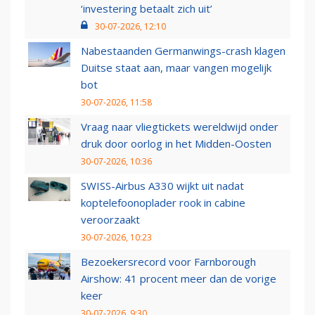
‘investering betaalt zich uit’
30-07-2026, 12:10
Nabestaanden Germanwings-crash klagen
Duitse staat aan, maar vangen mogelijk
bot
30-07-2026, 11:58
Vraag naar vliegtickets wereldwijd onder
druk door oorlog in het Midden-Oosten
30-07-2026, 10:36
SWISS-Airbus A330 wijkt uit nadat
koptelefoonoplader rook in cabine
veroorzaakt
30-07-2026, 10:23
Bezoekersrecord voor Farnborough
Airshow: 41 procent meer dan de vorige
keer
30-07-2026, 9:30