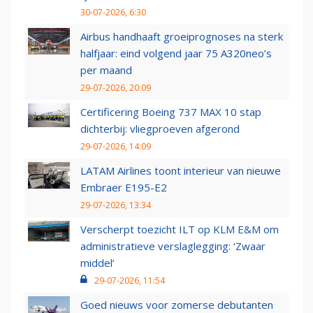
30-07-2026, 6:30
Airbus handhaaft groeiprognoses na sterk
halfjaar: eind volgend jaar 75 A320neo’s
per maand
29-07-2026, 20:09
Certificering Boeing 737 MAX 10 stap
dichterbij: vliegproeven afgerond
29-07-2026, 14:09
LATAM Airlines toont interieur van nieuwe
Embraer E195-E2
29-07-2026, 13:34
Verscherpt toezicht ILT op KLM E&M om
administratieve verslaglegging: ‘Zwaar
middel’
29-07-2026, 11:54
Goed nieuws voor zomerse debutanten