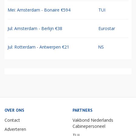
Mei: Amsterdam - Bonaire €594
TUI
Jul: Amsterdam - Berlijn €38
Eurostar
Jul: Rotterdam - Antwerpen €21
NS
OVER ONS
PARTNERS
Contact
Vakbond Nederlands
Cabinepersoneel
Adverteren
TUI