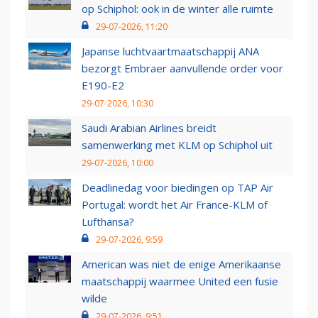
op Schiphol: ook in de winter alle ruimte
29-07-2026, 11:20
Japanse luchtvaartmaatschappij ANA
bezorgt Embraer aanvullende order voor
E190-E2
29-07-2026, 10:30
Saudi Arabian Airlines breidt
samenwerking met KLM op Schiphol uit
29-07-2026, 10:00
Deadlinedag voor biedingen op TAP Air
Portugal: wordt het Air France-KLM of
Lufthansa?
29-07-2026, 9:59
American was niet de enige Amerikaanse
maatschappij waarmee United een fusie
wilde
29-07-2026, 9:51