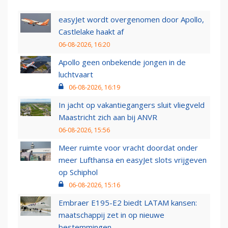
easyJet wordt overgenomen door Apollo,
Castlelake haakt af
06-08-2026, 16:20
Apollo geen onbekende jongen in de
luchtvaart
06-08-2026, 16:19
In jacht op vakantiegangers sluit vliegveld
Maastricht zich aan bij ANVR
06-08-2026, 15:56
Meer ruimte voor vracht doordat onder
meer Lufthansa en easyJet slots vrijgeven
op Schiphol
06-08-2026, 15:16
Embraer E195-E2 biedt LATAM kansen:
maatschappij zet in op nieuwe
bestemmingen