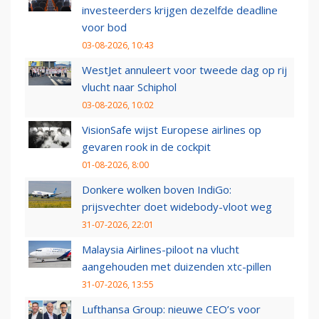
investeerders krijgen dezelfde deadline
voor bod
03-08-2026, 10:43
WestJet annuleert voor tweede dag op rij
vlucht naar Schiphol
03-08-2026, 10:02
VisionSafe wijst Europese airlines op
gevaren rook in de cockpit
01-08-2026, 8:00
Donkere wolken boven IndiGo:
prijsvechter doet widebody-vloot weg
31-07-2026, 22:01
Malaysia Airlines-piloot na vlucht
aangehouden met duizenden xtc-pillen
31-07-2026, 13:55
Lufthansa Group: nieuwe CEO’s voor