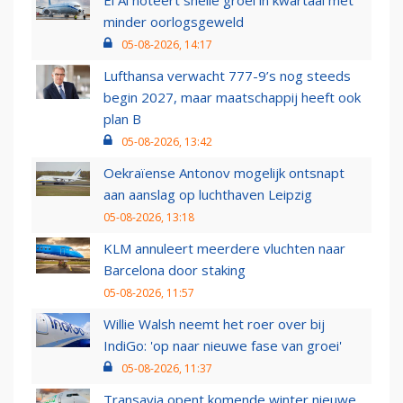
El Al noteert snelle groei in kwartaal met
minder oorlogsgeweld
05-08-2026, 14:17
Lufthansa verwacht 777-9’s nog steeds
begin 2027, maar maatschappij heeft ook
plan B
05-08-2026, 13:42
Oekraïense Antonov mogelijk ontsnapt
aan aanslag op luchthaven Leipzig
05-08-2026, 13:18
KLM annuleert meerdere vluchten naar
Barcelona door staking
05-08-2026, 11:57
Willie Walsh neemt het roer over bij
IndiGo: 'op naar nieuwe fase van groei'
05-08-2026, 11:37
Transavia opent komende winter nieuwe