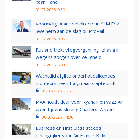
naar Hanoi
31-07-2026, 9:59
Voormalig financieel directeur KLM Erik
Swelheim aan de slag bij ProRail
31-07-2026, 9:09
Rusland trekt vliegvergunning Izhavia in
wegens zorgen over veiligheid
31-07-2026, 8:03
Wachttijd afgifte onderhoudslicenties
monteurs neemt af, maar krapte blijft
31-07-2026, 7:15
MAA houdt deur voor Ryanair en Wizz Air
open tijdens sluiting Charleroi Airport
30-07-2026, 14:30
Business en First Class steeds
belangrijker voor Air France-KLM: