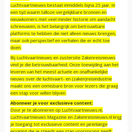
Luchtvaartnieuws bestaat inmiddels bijna 25 jaar. In
een tijd waarin talloze vergelijkbare bronnen en
nieuwkomers met veel minder historie om aandacht
schreeuwen, is het belangrijk om betrouwbare
platforms te hebben die niet alleen nieuws brengen,
maar ook perspectief en verhalen die er echt toe
doen.
Bij Luchtvaartnieuws en zustersite Zakenreisnieuws
vind je die betrouwbaarheid. Onze toewijding aan het
leveren van het meest actuele en onafhankelijke
nieuws over de luchtvaart- en (zaken)reisindustrie
maakt ons een onmisbare bron voor lezers die graag
een stap voor willen blijven.
Abonneer je voor exclusieve content:
Door je te abonneren op Luchtvaartnieuws.nl,
Luchtvaartnieuws Magazine en Zakenreisnieuws.nl krijg
je toegang tot exclusieve content en jarenlange
ervaring die je steeds een stap voorsprong geeft.