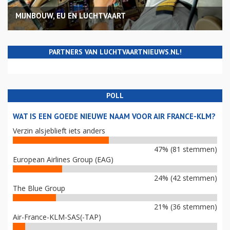
MIJNBOUW, EU EN LUCHTVAART
PARTNERS VAN LUCHTVAARTNIEUWS.NL!
POLL
WAT IS EEN GOEDE NIEUWE NAAM VOOR AIR FRANCE-KLM?
Verzin alsjeblieft iets anders
47% (81 stemmen)
European Airlines Group (EAG)
24% (42 stemmen)
The Blue Group
21% (36 stemmen)
Air-France-KLM-SAS(-TAP)