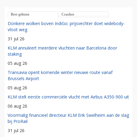
Best gelezen
Crashes
Donkere wolken boven IndiGo: prijsvechter doet widebody-
vloot weg
31 jul 26
KLM annuleert meerdere vluchten naar Barcelona door
staking
05 aug 26
Transavia opent komende winter nieuwe route vanaf
Brussels Airport
05 aug 26
KLM stelt eerste commerciële vlucht met Airbus A350-900 uit
06 aug 26
Voormalig financieel directeur KLM Erik Swelheim aan de slag
bij ProRail
31 jul 26