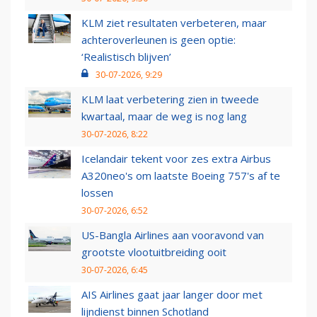
KLM ziet resultaten verbeteren, maar
achteroverleunen is geen optie:
‘Realistisch blijven’
30-07-2026, 9:29
KLM laat verbetering zien in tweede
kwartaal, maar de weg is nog lang
30-07-2026, 8:22
Icelandair tekent voor zes extra Airbus
A320neo's om laatste Boeing 757's af te
lossen
30-07-2026, 6:52
US-Bangla Airlines aan vooravond van
grootste vlootuitbreiding ooit
30-07-2026, 6:45
AIS Airlines gaat jaar langer door met
lijndienst binnen Schotland