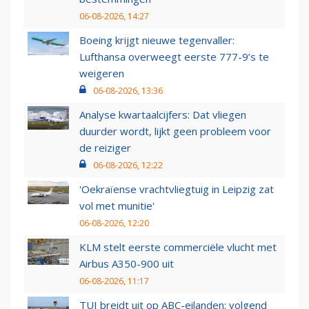
06-08-2026, 14:27
Boeing krijgt nieuwe tegenvaller:
Lufthansa overweegt eerste 777-9’s te
weigeren
06-08-2026, 13:36
Analyse kwartaalcijfers: Dat vliegen
duurder wordt, lijkt geen probleem voor
de reiziger
06-08-2026, 12:22
'Oekraïense vrachtvliegtuig in Leipzig zat
vol met munitie'
06-08-2026, 12:20
KLM stelt eerste commerciële vlucht met
Airbus A350-900 uit
06-08-2026, 11:17
TUI breidt uit op ABC-eilanden: volgend