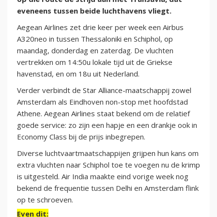
eveneens tussen beide luchthavens vliegt.
Aegean Airlines zet drie keer per week een Airbus
A320neo in tussen Thessaloniki en Schiphol, op
maandag, donderdag en zaterdag. De vluchten
vertrekken om 14:50u lokale tijd uit de Griekse
havenstad, en om 18u uit Nederland.
Verder verbindt de Star Alliance-maatschappij zowel
Amsterdam als Eindhoven non-stop met hoofdstad
Athene. Aegean Airlines staat bekend om de relatief
goede service: zo zijn een hapje en een drankje ook in
Economy Class bij de prijs inbegrepen.
Diverse luchtvaartmaatschappijen grijpen hun kans om
extra vluchten naar Schiphol toe te voegen nu de krimp
is uitgesteld. Air India maakte eind vorige week nog
bekend de frequentie tussen Delhi en Amsterdam flink
op te schroeven.
Even dit: