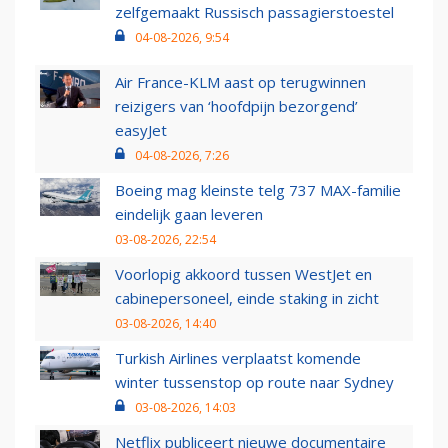
zelfgemaakt Russisch passagierstoestel
04-08-2026, 9:54
Air France-KLM aast op terugwinnen
reizigers van ‘hoofdpijn bezorgend’
easyJet
04-08-2026, 7:26
Boeing mag kleinste telg 737 MAX-familie
eindelijk gaan leveren
03-08-2026, 22:54
Voorlopig akkoord tussen WestJet en
cabinepersoneel, einde staking in zicht
03-08-2026, 14:40
Turkish Airlines verplaatst komende
winter tussenstop op route naar Sydney
03-08-2026, 14:03
Netflix publiceert nieuwe documentaire