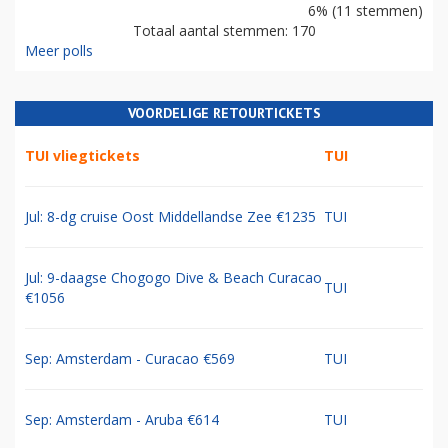
6% (11 stemmen)
Totaal aantal stemmen: 170
Meer polls
VOORDELIGE RETOURTICKETS
TUI vliegtickets
TUI
Jul: 8-dg cruise Oost Middellandse Zee €1235
TUI
Jul: 9-daagse Chogogo Dive & Beach Curacao
TUI
€1056
Sep: Amsterdam - Curacao €569
TUI
Sep: Amsterdam - Aruba €614
TUI