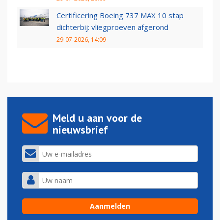
Certificering Boeing 737 MAX 10 stap
dichterbij: vliegproeven afgerond
29-07-2026, 14:09
Meld u aan voor de
nieuwsbrief