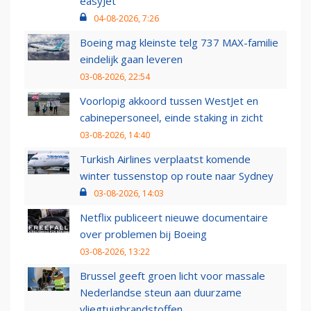
easyJet
04-08-2026, 7:26
Boeing mag kleinste telg 737 MAX-familie
eindelijk gaan leveren
03-08-2026, 22:54
Voorlopig akkoord tussen WestJet en
cabinepersoneel, einde staking in zicht
03-08-2026, 14:40
Turkish Airlines verplaatst komende
winter tussenstop op route naar Sydney
03-08-2026, 14:03
Netflix publiceert nieuwe documentaire
over problemen bij Boeing
03-08-2026, 13:22
Brussel geeft groen licht voor massale
Nederlandse steun aan duurzame
vliegtuigbrandstoffen