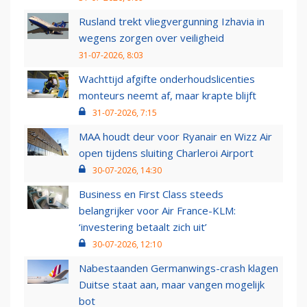
Rusland trekt vliegvergunning Izhavia in
wegens zorgen over veiligheid
31-07-2026, 8:03
Wachttijd afgifte onderhoudslicenties
monteurs neemt af, maar krapte blijft
31-07-2026, 7:15
MAA houdt deur voor Ryanair en Wizz Air
open tijdens sluiting Charleroi Airport
30-07-2026, 14:30
Business en First Class steeds
belangrijker voor Air France-KLM:
‘investering betaalt zich uit’
30-07-2026, 12:10
Nabestaanden Germanwings-crash klagen
Duitse staat aan, maar vangen mogelijk
bot