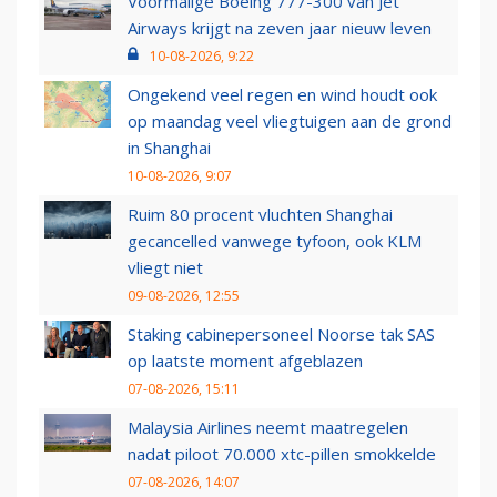
Voormalige Boeing 777-300 van Jet
Airways krijgt na zeven jaar nieuw leven
10-08-2026, 9:22
Ongekend veel regen en wind houdt ook
op maandag veel vliegtuigen aan de grond
in Shanghai
10-08-2026, 9:07
Ruim 80 procent vluchten Shanghai
gecancelled vanwege tyfoon, ook KLM
vliegt niet
09-08-2026, 12:55
Staking cabinepersoneel Noorse tak SAS
op laatste moment afgeblazen
07-08-2026, 15:11
Malaysia Airlines neemt maatregelen
nadat piloot 70.000 xtc-pillen smokkelde
07-08-2026, 14:07