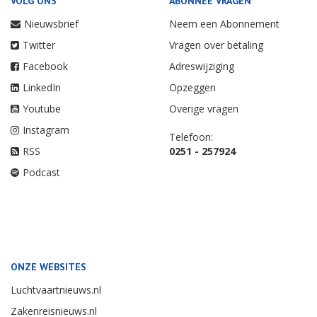
VOLG ONS
ABONNEE VRAGEN
Nieuwsbrief
Neem een Abonnement
Twitter
Vragen over betaling
Facebook
Adreswijziging
LinkedIn
Opzeggen
Youtube
Overige vragen
Instagram
Telefoon:
RSS
0251 - 257924
Podcast
ONZE WEBSITES
Luchtvaartnieuws.nl
Zakenreisnieuws.nl