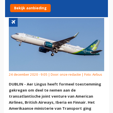
VENTURE AMERICAN EN BA
Bekijk aanbieding
24 december 2020 - 9:05 | Door:
onze redactie
| Foto: Airbus
DUBLIN - Aer Lingus heeft formeel toestemming
gekregen om deel te nemen aan de
transatlantische joint venture van American
Airlines, British Airways, Iberia en Finnair. Het
Amerikaanse ministerie van Transport ging