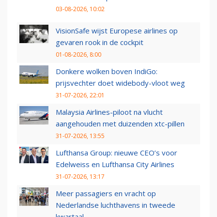
03-08-2026, 10:02
VisionSafe wijst Europese airlines op
gevaren rook in de cockpit
01-08-2026, 8:00
Donkere wolken boven IndiGo:
prijsvechter doet widebody-vloot weg
31-07-2026, 22:01
Malaysia Airlines-piloot na vlucht
aangehouden met duizenden xtc-pillen
31-07-2026, 13:55
Lufthansa Group: nieuwe CEO’s voor
Edelweiss en Lufthansa City Airlines
31-07-2026, 13:17
Meer passagiers en vracht op
Nederlandse luchthavens in tweede
kwartaal