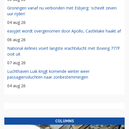
Groningen vanaf nu verbonden met Esbjerg: 'scheelt zeven
uur rijden'
04 aug 26
easyJet wordt overgenomen door Apollo, Castlelake haakt af
06 aug 26
National Airlines voert langste vrachtvlucht met Boeing 777F
ooit uit
07 aug 26
Luchthaven Luik krijgt komende winter weer
passagiersvluchten naar zonbestemmingen
04 aug 26
COLUMNS