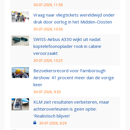
30-07-2026, 11:58
Vraag naar vliegtickets wereldwijd onder
druk door oorlog in het Midden-Oosten
30-07-2026, 10:36
SWISS-Airbus A330 wijkt uit nadat
koptelefoonoplader rook in cabine
veroorzaakt
30-07-2026, 10:23
Bezoekersrecord voor Farnborough
Airshow: 41 procent meer dan de vorige
keer
30-07-2026, 9:30
KLM ziet resultaten verbeteren, maar
achteroverleunen is geen optie:
‘Realistisch blijven’
30-07-2026, 9:29