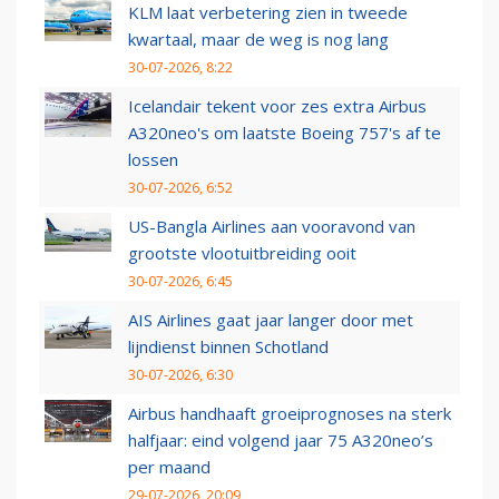
KLM laat verbetering zien in tweede
kwartaal, maar de weg is nog lang
30-07-2026, 8:22
Icelandair tekent voor zes extra Airbus
A320neo's om laatste Boeing 757's af te
lossen
30-07-2026, 6:52
US-Bangla Airlines aan vooravond van
grootste vlootuitbreiding ooit
30-07-2026, 6:45
AIS Airlines gaat jaar langer door met
lijndienst binnen Schotland
30-07-2026, 6:30
Airbus handhaaft groeiprognoses na sterk
halfjaar: eind volgend jaar 75 A320neo’s
per maand
29-07-2026, 20:09