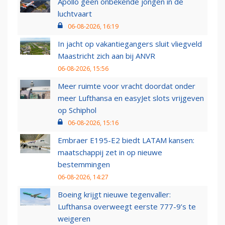
Apollo geen onbekende jongen in de
luchtvaart
06-08-2026, 16:19
In jacht op vakantiegangers sluit vliegveld
Maastricht zich aan bij ANVR
06-08-2026, 15:56
Meer ruimte voor vracht doordat onder
meer Lufthansa en easyJet slots vrijgeven
op Schiphol
06-08-2026, 15:16
Embraer E195-E2 biedt LATAM kansen:
maatschappij zet in op nieuwe
bestemmingen
06-08-2026, 14:27
Boeing krijgt nieuwe tegenvaller:
Lufthansa overweegt eerste 777-9’s te
weigeren