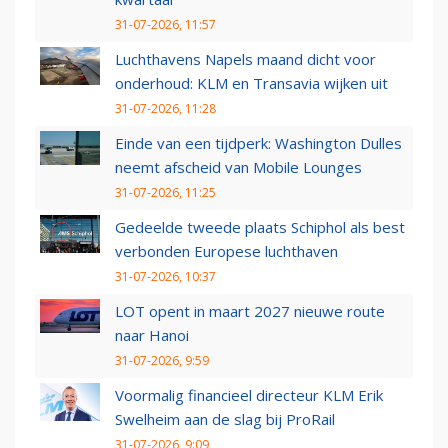
31-07-2026, 11:57
Luchthavens Napels maand dicht voor
onderhoud: KLM en Transavia wijken uit
31-07-2026, 11:28
Einde van een tijdperk: Washington Dulles
neemt afscheid van Mobile Lounges
31-07-2026, 11:25
Gedeelde tweede plaats Schiphol als best
verbonden Europese luchthaven
31-07-2026, 10:37
LOT opent in maart 2027 nieuwe route
naar Hanoi
31-07-2026, 9:59
Voormalig financieel directeur KLM Erik
Swelheim aan de slag bij ProRail
31-07-2026, 9:09