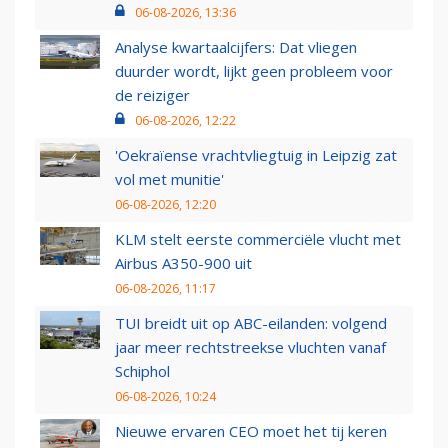
06-08-2026, 13:36
Analyse kwartaalcijfers: Dat vliegen
duurder wordt, lijkt geen probleem voor
de reiziger
06-08-2026, 12:22
'Oekraïense vrachtvliegtuig in Leipzig zat
vol met munitie'
06-08-2026, 12:20
KLM stelt eerste commerciële vlucht met
Airbus A350-900 uit
06-08-2026, 11:17
TUI breidt uit op ABC-eilanden: volgend
jaar meer rechtstreekse vluchten vanaf
Schiphol
06-08-2026, 10:24
Nieuwe ervaren CEO moet het tij keren