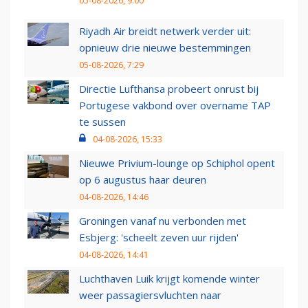
05-08-2026, 9:00
Riyadh Air breidt netwerk verder uit:
opnieuw drie nieuwe bestemmingen
05-08-2026, 7:29
Directie Lufthansa probeert onrust bij
Portugese vakbond over overname TAP
te sussen
04-08-2026, 15:33
Nieuwe Privium-lounge op Schiphol opent
op 6 augustus haar deuren
04-08-2026, 14:46
Groningen vanaf nu verbonden met
Esbjerg: 'scheelt zeven uur rijden'
04-08-2026, 14:41
Luchthaven Luik krijgt komende winter
weer passagiersvluchten naar