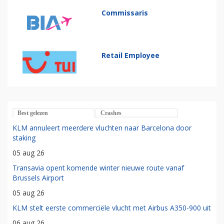
Commissaris
Retail Employee
Best gelezen
Crashes
KLM annuleert meerdere vluchten naar Barcelona door
staking
05 aug 26
Transavia opent komende winter nieuwe route vanaf
Brussels Airport
05 aug 26
KLM stelt eerste commerciële vlucht met Airbus A350-900 uit
06 aug 26