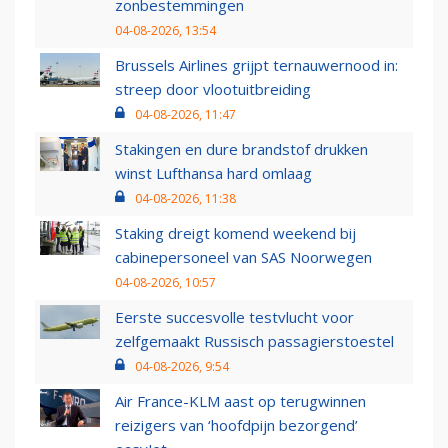
zonbestemmingen
04-08-2026, 13:54
Brussels Airlines grijpt ternauwernood in:
streep door vlootuitbreiding
04-08-2026, 11:47
Stakingen en dure brandstof drukken
winst Lufthansa hard omlaag
04-08-2026, 11:38
Staking dreigt komend weekend bij
cabinepersoneel van SAS Noorwegen
04-08-2026, 10:57
Eerste succesvolle testvlucht voor
zelfgemaakt Russisch passagierstoestel
04-08-2026, 9:54
Air France-KLM aast op terugwinnen
reizigers van ‘hoofdpijn bezorgend’