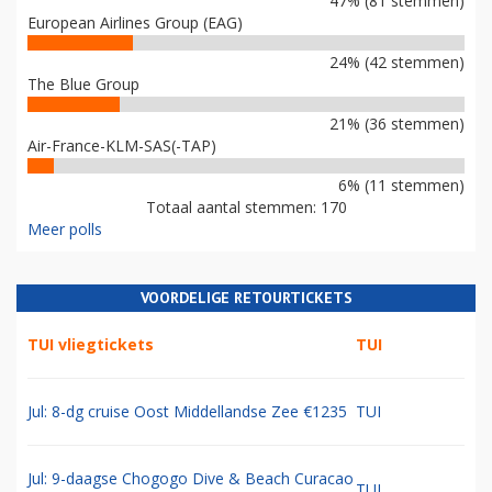
47% (81 stemmen)
European Airlines Group (EAG)
24% (42 stemmen)
The Blue Group
21% (36 stemmen)
Air-France-KLM-SAS(-TAP)
6% (11 stemmen)
Totaal aantal stemmen: 170
Meer polls
VOORDELIGE RETOURTICKETS
TUI vliegtickets
TUI
Jul: 8-dg cruise Oost Middellandse Zee €1235
TUI
Jul: 9-daagse Chogogo Dive & Beach Curacao
TUI