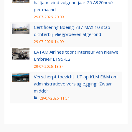
halfjaar: eind volgend jaar 75 A320neo’s
per maand
29-07-2026, 20:09
Certificering Boeing 737 MAX 10 stap
dichterbij: vliegproeven afgerond
29-07-2026, 14:09
LATAM Airlines toont interieur van nieuwe
Embraer E195-E2
29-07-2026, 13:34
Verscherpt toezicht ILT op KLM E&M om
administratieve verslaglegging: ‘Zwaar
middel’
29-07-2026, 11:54