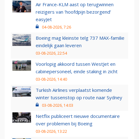
Air France-KLM aast op terugwinnen
reizigers van ‘hoofdpijn bezorgend’
easyJet
04-08-2026, 7:26
Boeing mag kleinste telg 737 MAX-familie
eindelijk gaan leveren
03-08-2026, 22:54
Voorlopig akkoord tussen WestJet en
cabinepersoneel, einde staking in zicht
03-08-2026, 14:40
Turkish Airlines verplaatst komende
winter tussenstop op route naar Sydney
03-08-2026, 14:03
Netflix publiceert nieuwe documentaire
over problemen bij Boeing
03-08-2026, 13:22