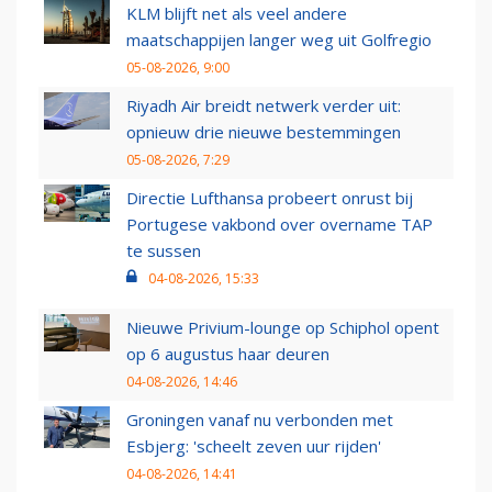
KLM blijft net als veel andere
maatschappijen langer weg uit Golfregio
05-08-2026, 9:00
Riyadh Air breidt netwerk verder uit:
opnieuw drie nieuwe bestemmingen
05-08-2026, 7:29
Directie Lufthansa probeert onrust bij
Portugese vakbond over overname TAP
te sussen
04-08-2026, 15:33
Nieuwe Privium-lounge op Schiphol opent
op 6 augustus haar deuren
04-08-2026, 14:46
Groningen vanaf nu verbonden met
Esbjerg: 'scheelt zeven uur rijden'
04-08-2026, 14:41