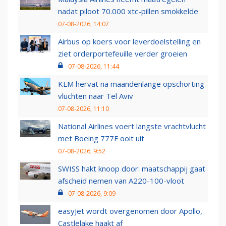
nadat piloot 70.000 xtc-pillen smokkelde
07-08-2026, 14:07
Airbus op koers voor leverdoelstelling en
ziet orderportefeuille verder groeien
07-08-2026, 11:44
KLM hervat na maandenlange opschorting
vluchten naar Tel Aviv
07-08-2026, 11:10
National Airlines voert langste vrachtvlucht
met Boeing 777F ooit uit
07-08-2026, 9:52
SWISS hakt knoop door: maatschappij gaat
afscheid nemen van A220-100-vloot
07-08-2026, 9:09
easyJet wordt overgenomen door Apollo,
Castlelake haakt af