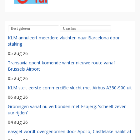
Best gelezen
Crashes
KLM annuleert meerdere vluchten naar Barcelona door
staking
05 aug 26
Transavia opent komende winter nieuwe route vanaf
Brussels Airport
05 aug 26
KLM stelt eerste commerciële vlucht met Airbus A350-900 uit
06 aug 26
Groningen vanaf nu verbonden met Esbjerg: 'scheelt zeven
uur rijden'
04 aug 26
easyJet wordt overgenomen door Apollo, Castlelake haakt af