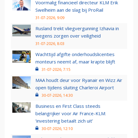
Voormalig financieel directeur KLM Erik
Swelheim aan de slag bij ProRail
31-07-2026, 9:09
Rusland trekt vliegvergunning Izhavia in
wegens zorgen over veiligheid
31-07-2026, 8:03
Wachttijd afgifte onderhoudslicenties
monteurs neemt af, maar krapte blijft
31-07-2026, 7:15
MAA houdt deur voor Ryanair en Wizz Air
open tijdens sluiting Charleroi Airport
30-07-2026, 14:30
Business en First Class steeds
belangrijker voor Air France-KLM:
‘investering betaalt zich uit’
30-07-2026, 12:10