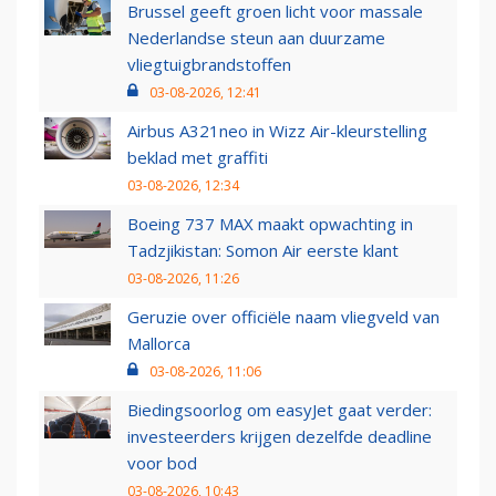
Brussel geeft groen licht voor massale
Nederlandse steun aan duurzame
vliegtuigbrandstoffen
03-08-2026, 12:41
Airbus A321neo in Wizz Air-kleurstelling
beklad met graffiti
03-08-2026, 12:34
Boeing 737 MAX maakt opwachting in
Tadzjikistan: Somon Air eerste klant
03-08-2026, 11:26
Geruzie over officiële naam vliegveld van
Mallorca
03-08-2026, 11:06
Biedingsoorlog om easyJet gaat verder:
investeerders krijgen dezelfde deadline
voor bod
03-08-2026, 10:43