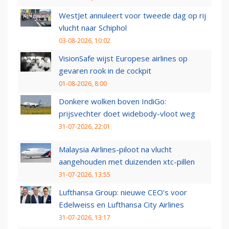
WestJet annuleert voor tweede dag op rij
vlucht naar Schiphol
03-08-2026, 10:02
VisionSafe wijst Europese airlines op
gevaren rook in de cockpit
01-08-2026, 8:00
Donkere wolken boven IndiGo:
prijsvechter doet widebody-vloot weg
31-07-2026, 22:01
Malaysia Airlines-piloot na vlucht
aangehouden met duizenden xtc-pillen
31-07-2026, 13:55
Lufthansa Group: nieuwe CEO’s voor
Edelweiss en Lufthansa City Airlines
31-07-2026, 13:17