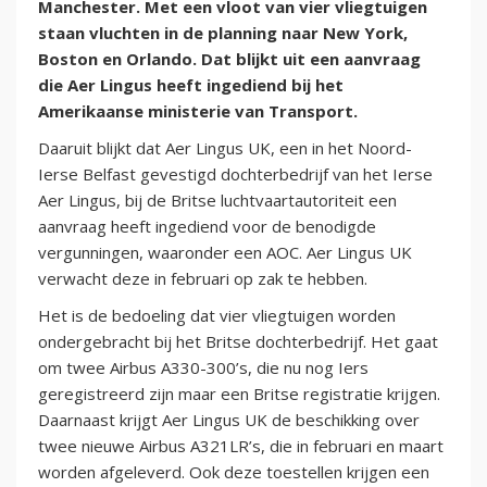
Manchester. Met een vloot van vier vliegtuigen
staan vluchten in de planning naar New York,
Boston en Orlando. Dat blijkt uit een aanvraag
die Aer Lingus heeft ingediend bij het
Amerikaanse ministerie van Transport.
Daaruit blijkt dat Aer Lingus UK, een in het Noord-
Ierse Belfast gevestigd dochterbedrijf van het Ierse
Aer Lingus, bij de Britse luchtvaartautoriteit een
aanvraag heeft ingediend voor de benodigde
vergunningen, waaronder een AOC. Aer Lingus UK
verwacht deze in februari op zak te hebben.
Het is de bedoeling dat vier vliegtuigen worden
ondergebracht bij het Britse dochterbedrijf. Het gaat
om twee Airbus A330-300’s, die nu nog Iers
geregistreerd zijn maar een Britse registratie krijgen.
Daarnaast krijgt Aer Lingus UK de beschikking over
twee nieuwe Airbus A321LR’s, die in februari en maart
worden afgeleverd. Ook deze toestellen krijgen een