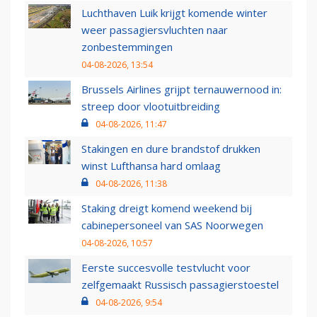
Luchthaven Luik krijgt komende winter
weer passagiersvluchten naar
zonbestemmingen
04-08-2026, 13:54
Brussels Airlines grijpt ternauwernood in:
streep door vlootuitbreiding
04-08-2026, 11:47
Stakingen en dure brandstof drukken
winst Lufthansa hard omlaag
04-08-2026, 11:38
Staking dreigt komend weekend bij
cabinepersoneel van SAS Noorwegen
04-08-2026, 10:57
Eerste succesvolle testvlucht voor
zelfgemaakt Russisch passagierstoestel
04-08-2026, 9:54