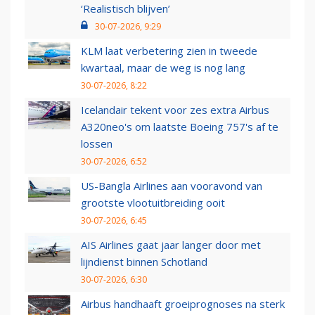
‘Realistisch blijven’
30-07-2026, 9:29
KLM laat verbetering zien in tweede
kwartaal, maar de weg is nog lang
30-07-2026, 8:22
Icelandair tekent voor zes extra Airbus
A320neo's om laatste Boeing 757's af te
lossen
30-07-2026, 6:52
US-Bangla Airlines aan vooravond van
grootste vlootuitbreiding ooit
30-07-2026, 6:45
AIS Airlines gaat jaar langer door met
lijndienst binnen Schotland
30-07-2026, 6:30
Airbus handhaaft groeiprognoses na sterk