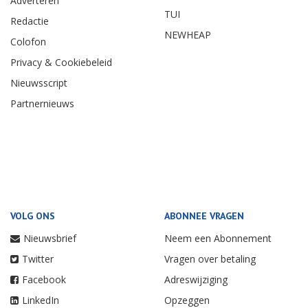
Adverteren
TUI
Redactie
NEWHEAP
Colofon
Privacy & Cookiebeleid
Nieuwsscript
Partnernieuws
VOLG ONS
ABONNEE VRAGEN
Nieuwsbrief
Neem een Abonnement
Twitter
Vragen over betaling
Facebook
Adreswijziging
LinkedIn
Opzeggen