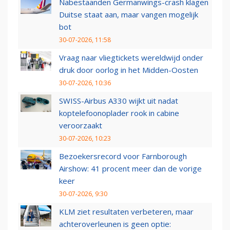
Nabestaanden Germanwings-crash klagen
Duitse staat aan, maar vangen mogelijk
bot
30-07-2026, 11:58
Vraag naar vliegtickets wereldwijd onder
druk door oorlog in het Midden-Oosten
30-07-2026, 10:36
SWISS-Airbus A330 wijkt uit nadat
koptelefoonoplader rook in cabine
veroorzaakt
30-07-2026, 10:23
Bezoekersrecord voor Farnborough
Airshow: 41 procent meer dan de vorige
keer
30-07-2026, 9:30
KLM ziet resultaten verbeteren, maar
achteroverleunen is geen optie: