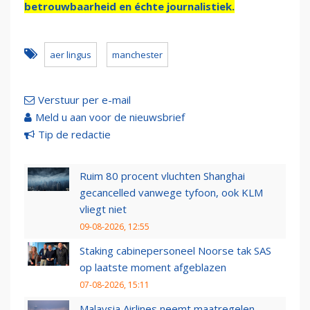
betrouwbaarheid en échte journalistiek.
aer lingus
manchester
Verstuur per e-mail
Meld u aan voor de nieuwsbrief
Tip de redactie
Ruim 80 procent vluchten Shanghai
gecancelled vanwege tyfoon, ook KLM
vliegt niet
09-08-2026, 12:55
Staking cabinepersoneel Noorse tak SAS
op laatste moment afgeblazen
07-08-2026, 15:11
Malaysia Airlines neemt maatregelen