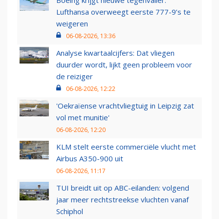
Boeing krijgt nieuwe tegenvaller:
Lufthansa overweegt eerste 777-9’s te
weigeren
06-08-2026, 13:36
Analyse kwartaalcijfers: Dat vliegen
duurder wordt, lijkt geen probleem voor
de reiziger
06-08-2026, 12:22
'Oekraïense vrachtvliegtuig in Leipzig zat
vol met munitie'
06-08-2026, 12:20
KLM stelt eerste commerciële vlucht met
Airbus A350-900 uit
06-08-2026, 11:17
TUI breidt uit op ABC-eilanden: volgend
jaar meer rechtstreekse vluchten vanaf
Schiphol