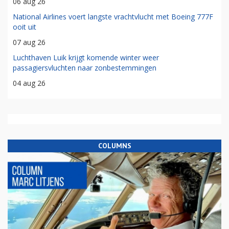
06 aug 26
National Airlines voert langste vrachtvlucht met Boeing 777F
ooit uit
07 aug 26
Luchthaven Luik krijgt komende winter weer
passagiersvluchten naar zonbestemmingen
04 aug 26
COLUMNS