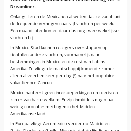
Dreamliner.
Onlangs lieten de Mexicanen al weten dat ze vanaf juni
de frequentie verhogen naar vijf vluchten per week.
Een maand later komen daar dus nog twee wekelijkse
vluchten bij.
In Mexico Stad kunnen reizigers overstappen op
tientallen andere vluchten, voornamelijk naar
bestemmingen in Mexico en de rest van Latijns-
Amerika. Zo vliegt de maatschappij komende zomer
alleen al veertien keer per dag (!) naar het populaire
vakantieoord Cancun.
Mexico hanteert geen inreisbeperkingen en toeristen
zijn er van harte welkom. Er zijn inmiddels nog maar
weinig coronabesmettingen in het Midden-
Amerikaanse land.
In Europa vliegt Aeromexico verder op Madrid en
Parijs Charles de Gaulle. Nieuw is dat de lijndienst naar