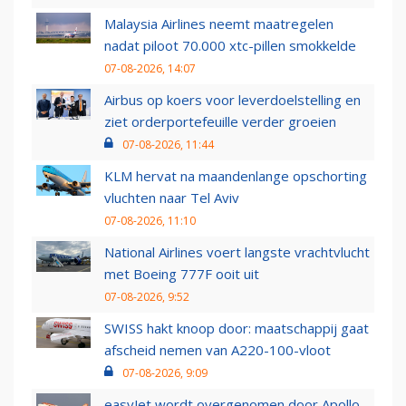
Malaysia Airlines neemt maatregelen
nadat piloot 70.000 xtc-pillen smokkelde
07-08-2026, 14:07
Airbus op koers voor leverdoelstelling en
ziet orderportefeuille verder groeien
07-08-2026, 11:44
KLM hervat na maandenlange opschorting
vluchten naar Tel Aviv
07-08-2026, 11:10
National Airlines voert langste vrachtvlucht
met Boeing 777F ooit uit
07-08-2026, 9:52
SWISS hakt knoop door: maatschappij gaat
afscheid nemen van A220-100-vloot
07-08-2026, 9:09
easyJet wordt overgenomen door Apollo,