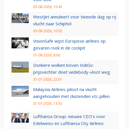
03-08-2026, 10:43
WestJet annuleert voor tweede dag op rij
vlucht naar Schiphol
03-08-2026, 10:02
VisionSafe wijst Europese airlines op
gevaren rook in de cockpit
01-08-2026, 8:00
Donkere wolken boven IndiGo:
prijsvechter doet widebody-vloot weg
31-07-2026, 22:01
Malaysia Airlines-piloot na vlucht
aangehouden met duizenden xtc-pillen
31-07-2026, 13:55
Lufthansa Group: nieuwe CEO’s voor
Edelweiss en Lufthansa City Airlines