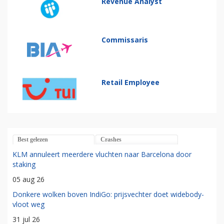
Revenue Analyst
Commissaris
Retail Employee
Best gelezen
Crashes
KLM annuleert meerdere vluchten naar Barcelona door
staking
05 aug 26
Donkere wolken boven IndiGo: prijsvechter doet widebody-
vloot weg
31 jul 26