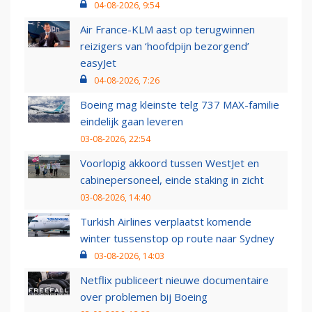
04-08-2026, 9:54
Air France-KLM aast op terugwinnen
reizigers van ‘hoofdpijn bezorgend’
easyJet
04-08-2026, 7:26
Boeing mag kleinste telg 737 MAX-familie
eindelijk gaan leveren
03-08-2026, 22:54
Voorlopig akkoord tussen WestJet en
cabinepersoneel, einde staking in zicht
03-08-2026, 14:40
Turkish Airlines verplaatst komende
winter tussenstop op route naar Sydney
03-08-2026, 14:03
Netflix publiceert nieuwe documentaire
over problemen bij Boeing