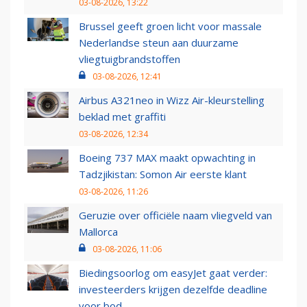
03-08-2026, 13:22
Brussel geeft groen licht voor massale
Nederlandse steun aan duurzame
vliegtuigbrandstoffen
03-08-2026, 12:41
Airbus A321neo in Wizz Air-kleurstelling
beklad met graffiti
03-08-2026, 12:34
Boeing 737 MAX maakt opwachting in
Tadzjikistan: Somon Air eerste klant
03-08-2026, 11:26
Geruzie over officiële naam vliegveld van
Mallorca
03-08-2026, 11:06
Biedingsoorlog om easyJet gaat verder:
investeerders krijgen dezelfde deadline
voor bod