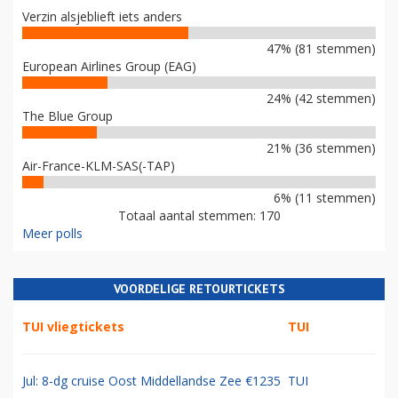
Verzin alsjeblieft iets anders
47% (81 stemmen)
European Airlines Group (EAG)
24% (42 stemmen)
The Blue Group
21% (36 stemmen)
Air-France-KLM-SAS(-TAP)
6% (11 stemmen)
Totaal aantal stemmen: 170
Meer polls
VOORDELIGE RETOURTICKETS
TUI vliegtickets
TUI
Jul: 8-dg cruise Oost Middellandse Zee €1235
TUI