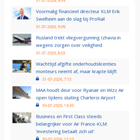
31-07-2026, 9:59
Voormalig financieel directeur KLM Erik
Swelheim aan de slag bij ProRail
31-07-2026, 9:09
Rusland trekt vliegvergunning Izhavia in
wegens zorgen over veiligheid
31-07-2026, 8:03
Wachttijd afgifte onderhoudslicenties
monteurs neemt af, maar krapte blijft
31-07-2026, 7:15
MAA houdt deur voor Ryanair en Wizz Air
open tijdens sluiting Charleroi Airport
30-07-2026, 14:30
Business en First Class steeds
belangrijker voor Air France-KLM:
‘investering betaalt zich uit’
30-07-2026, 12:10