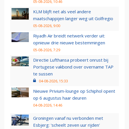
05-08-2026, 10:46
KLM blijft net als veel andere
maatschappijen langer weg uit Golfregio
05-08-2026, 9:00
Riyadh Air breidt netwerk verder uit:
opnieuw drie nieuwe bestemmingen
05-08-2026, 7:29
Directie Lufthansa probeert onrust bij
Portugese vakbond over overname TAP
te sussen
04-08-2026, 15:33
Nieuwe Privium-lounge op Schiphol opent
op 6 augustus haar deuren
04-08-2026, 14:46
Groningen vanaf nu verbonden met
Esbjerg: 'scheelt zeven uur rijden'