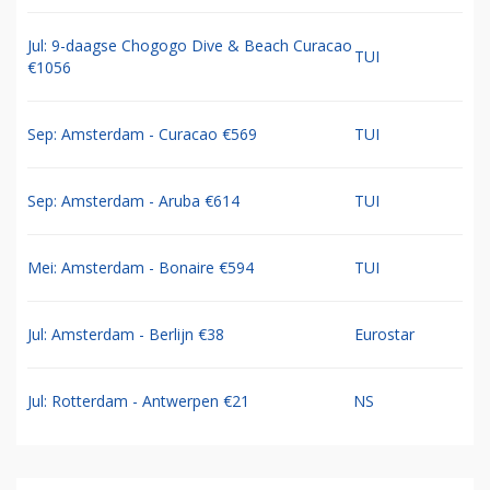
Jul: 9-daagse Chogogo Dive & Beach Curacao
TUI
€1056
Sep: Amsterdam - Curacao €569
TUI
Sep: Amsterdam - Aruba €614
TUI
Mei: Amsterdam - Bonaire €594
TUI
Jul: Amsterdam - Berlijn €38
Eurostar
Jul: Rotterdam - Antwerpen €21
NS