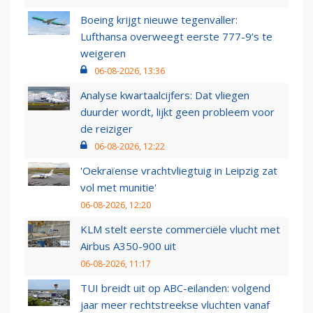
Boeing krijgt nieuwe tegenvaller:
Lufthansa overweegt eerste 777-9’s te
weigeren
06-08-2026, 13:36
Analyse kwartaalcijfers: Dat vliegen
duurder wordt, lijkt geen probleem voor
de reiziger
06-08-2026, 12:22
'Oekraïense vrachtvliegtuig in Leipzig zat
vol met munitie'
06-08-2026, 12:20
KLM stelt eerste commerciële vlucht met
Airbus A350-900 uit
06-08-2026, 11:17
TUI breidt uit op ABC-eilanden: volgend
jaar meer rechtstreekse vluchten vanaf