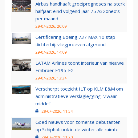
Airbus handhaaft groeiprognoses na sterk
halfjaar: eind volgend jaar 75 A320neo’s
per maand
29-07-2026, 20:09
Certificering Boeing 737 MAX 10 stap
dichterbij: vliegproeven afgerond
29-07-2026, 14:09
LATAM Airlines toont interieur van nieuwe
Embraer E195-E2
29-07-2026, 13:34
Verscherpt toezicht ILT op KLM E&M om
administratieve verslaglegging: ‘Zwaar
middel’
29-07-2026, 11:54
Goed nieuws voor zomerse debutanten
op Schiphol: ook in de winter alle ruimte
29-07-2026, 11:20