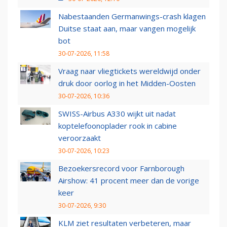
Nabestaanden Germanwings-crash klagen
Duitse staat aan, maar vangen mogelijk
bot
30-07-2026, 11:58
Vraag naar vliegtickets wereldwijd onder
druk door oorlog in het Midden-Oosten
30-07-2026, 10:36
SWISS-Airbus A330 wijkt uit nadat
koptelefoonoplader rook in cabine
veroorzaakt
30-07-2026, 10:23
Bezoekersrecord voor Farnborough
Airshow: 41 procent meer dan de vorige
keer
30-07-2026, 9:30
KLM ziet resultaten verbeteren, maar