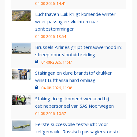
04-08-2026, 14:41
Luchthaven Luik krijgt komende winter
weer passagiersvluchten naar
zonbestemmingen
04-08-2026, 13:54
Brussels Airlines grijpt ternauwernood in:
streep door vlootuitbreiding
04-08-2026, 11:47
Stakingen en dure brandstof drukken
winst Lufthansa hard omlaag
04-08-2026, 11:38
Staking dreigt komend weekend bij
cabinepersoneel van SAS Noorwegen
04-08-2026, 10:57
Eerste succesvolle testvlucht voor
zelfgemaakt Russisch passagierstoestel