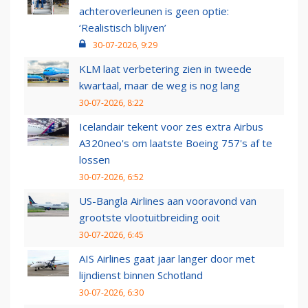
achteroverleunen is geen optie:
‘Realistisch blijven’
30-07-2026, 9:29
KLM laat verbetering zien in tweede
kwartaal, maar de weg is nog lang
30-07-2026, 8:22
Icelandair tekent voor zes extra Airbus
A320neo's om laatste Boeing 757's af te
lossen
30-07-2026, 6:52
US-Bangla Airlines aan vooravond van
grootste vlootuitbreiding ooit
30-07-2026, 6:45
AIS Airlines gaat jaar langer door met
lijndienst binnen Schotland
30-07-2026, 6:30