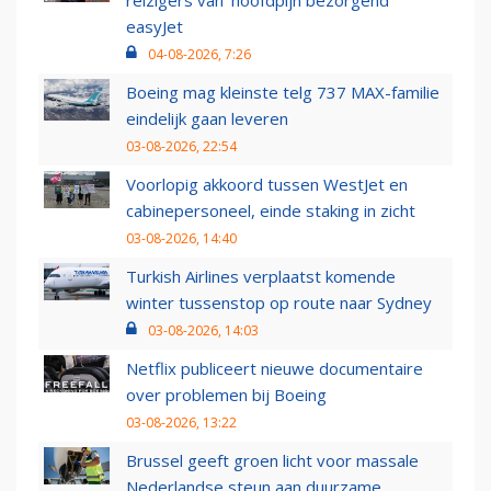
reizigers van ‘hoofdpijn bezorgend’
easyJet
04-08-2026, 7:26
Boeing mag kleinste telg 737 MAX-familie
eindelijk gaan leveren
03-08-2026, 22:54
Voorlopig akkoord tussen WestJet en
cabinepersoneel, einde staking in zicht
03-08-2026, 14:40
Turkish Airlines verplaatst komende
winter tussenstop op route naar Sydney
03-08-2026, 14:03
Netflix publiceert nieuwe documentaire
over problemen bij Boeing
03-08-2026, 13:22
Brussel geeft groen licht voor massale
Nederlandse steun aan duurzame