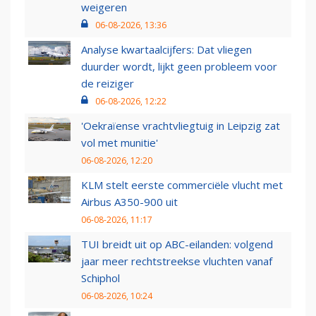
weigeren
06-08-2026, 13:36
Analyse kwartaalcijfers: Dat vliegen
duurder wordt, lijkt geen probleem voor
de reiziger
06-08-2026, 12:22
'Oekraïense vrachtvliegtuig in Leipzig zat
vol met munitie'
06-08-2026, 12:20
KLM stelt eerste commerciële vlucht met
Airbus A350-900 uit
06-08-2026, 11:17
TUI breidt uit op ABC-eilanden: volgend
jaar meer rechtstreekse vluchten vanaf
Schiphol
06-08-2026, 10:24