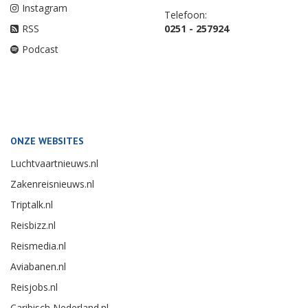
Instagram
Telefoon:
RSS
0251 - 257924
Podcast
ONZE WEBSITES
Luchtvaartnieuws.nl
Zakenreisnieuws.nl
Triptalk.nl
Reisbizz.nl
Reismedia.nl
Aviabanen.nl
Reisjobs.nl
Caribisch Nederland.nl