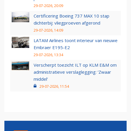
29-07-2026, 20:09
Certificering Boeing 737 MAX 10 stap
dichterbij: vliegproeven afgerond
29-07-2026, 14:09
LATAM Airlines toont interieur van nieuwe
Embraer E195-E2
29-07-2026, 13:34
Verscherpt toezicht ILT op KLM E&M om
administratieve verslaglegging: ‘Zwaar
middel’
29-07-2026, 11:54