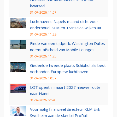
kwartaal
31-07-2026, 11:57
Luchthavens Napels maand dicht voor
onderhoud: KLM en Transavia wijken uit
31-07-2026, 11:28
Einde van een tijdperk: Washington Dulles
neemt afscheid van Mobile Lounges
31-07-2026, 11:25
Gedeelde tweede plaats Schiphol als best
verbonden Europese luchthaven
31-07-2026, 10:37
LOT opent in maart 2027 nieuwe route
naar Hanoi
31-07-2026, 9:59
Voormalig financieel directeur KLM Erik
Swelheim aan de slag bij ProRail