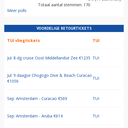
Totaal aantal stemmen: 170
Meer polls
VOORDELIGE RETOURTICKETS
TUI vliegtickets
TUI
Jul: 8-dg cruise Oost Middellandse Zee €1235
TUI
Jul: 9-daagse Chogogo Dive & Beach Curacao
TUI
€1056
Sep: Amsterdam - Curacao €569
TUI
Sep: Amsterdam - Aruba €614
TUI