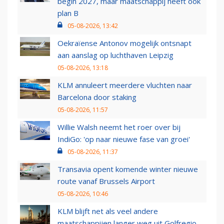
begin 2027, maar maatschappij heeft ook
plan B
05-08-2026, 13:42
Oekraïense Antonov mogelijk ontsnapt
aan aanslag op luchthaven Leipzig
05-08-2026, 13:18
KLM annuleert meerdere vluchten naar
Barcelona door staking
05-08-2026, 11:57
Willie Walsh neemt het roer over bij
IndiGo: 'op naar nieuwe fase van groei'
05-08-2026, 11:37
Transavia opent komende winter nieuwe
route vanaf Brussels Airport
05-08-2026, 10:46
KLM blijft net als veel andere
maatschappijen langer weg uit Golfregio