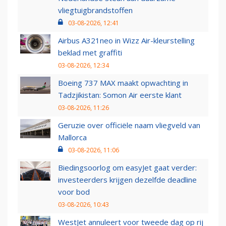
vliegtuigbrandstoffen
03-08-2026, 12:41
Airbus A321neo in Wizz Air-kleurstelling
beklad met graffiti
03-08-2026, 12:34
Boeing 737 MAX maakt opwachting in
Tadzjikistan: Somon Air eerste klant
03-08-2026, 11:26
Geruzie over officiële naam vliegveld van
Mallorca
03-08-2026, 11:06
Biedingsoorlog om easyJet gaat verder:
investeerders krijgen dezelfde deadline
voor bod
03-08-2026, 10:43
WestJet annuleert voor tweede dag op rij