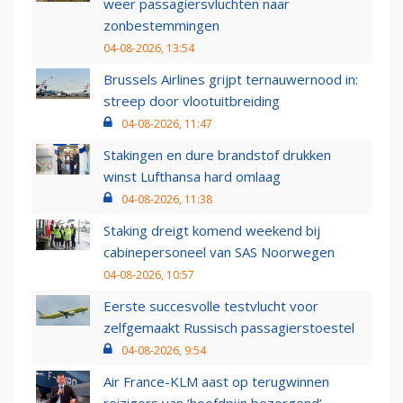
weer passagiersvluchten naar
zonbestemmingen
04-08-2026, 13:54
Brussels Airlines grijpt ternauwernood in:
streep door vlootuitbreiding
04-08-2026, 11:47
Stakingen en dure brandstof drukken
winst Lufthansa hard omlaag
04-08-2026, 11:38
Staking dreigt komend weekend bij
cabinepersoneel van SAS Noorwegen
04-08-2026, 10:57
Eerste succesvolle testvlucht voor
zelfgemaakt Russisch passagierstoestel
04-08-2026, 9:54
Air France-KLM aast op terugwinnen