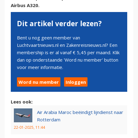
Airbus A320.
Dit artikel verder lezen?
Bent u nog geen member van
Luchtvaartnieuws.nl en Zakenreisnieuws.nl? Een
membership is er al vanaf € 5,45 per maand. Klik
dan op onderstaande 'Word nu member' button
voor meer informatie.
Word nu member
Inloggen
Lees ook:
Air Arabia Maroc beëindigt lijndienst naar
Rotterdam
22-01-2025, 11:44