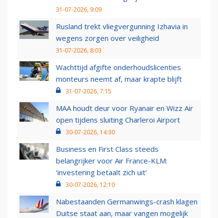
31-07-2026, 9:09
Rusland trekt vliegvergunning Izhavia in
wegens zorgen over veiligheid
31-07-2026, 8:03
Wachttijd afgifte onderhoudslicenties
monteurs neemt af, maar krapte blijft
31-07-2026, 7:15
MAA houdt deur voor Ryanair en Wizz Air
open tijdens sluiting Charleroi Airport
30-07-2026, 14:30
Business en First Class steeds
belangrijker voor Air France-KLM:
‘investering betaalt zich uit’
30-07-2026, 12:10
Nabestaanden Germanwings-crash klagen
Duitse staat aan, maar vangen mogelijk