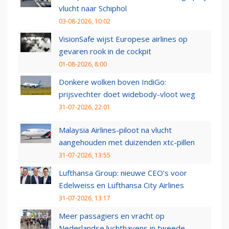
vlucht naar Schiphol
03-08-2026, 10:02
VisionSafe wijst Europese airlines op
gevaren rook in de cockpit
01-08-2026, 8:00
Donkere wolken boven IndiGo:
prijsvechter doet widebody-vloot weg
31-07-2026, 22:01
Malaysia Airlines-piloot na vlucht
aangehouden met duizenden xtc-pillen
31-07-2026, 13:55
Lufthansa Group: nieuwe CEO’s voor
Edelweiss en Lufthansa City Airlines
31-07-2026, 13:17
Meer passagiers en vracht op
Nederlandse luchthavens in tweede