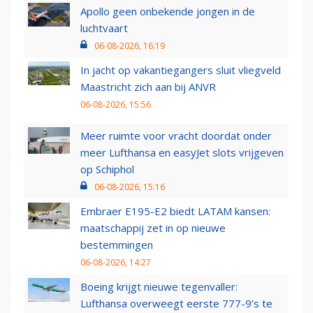
Apollo geen onbekende jongen in de
luchtvaart
06-08-2026, 16:19
In jacht op vakantiegangers sluit vliegveld
Maastricht zich aan bij ANVR
06-08-2026, 15:56
Meer ruimte voor vracht doordat onder
meer Lufthansa en easyJet slots vrijgeven
op Schiphol
06-08-2026, 15:16
Embraer E195-E2 biedt LATAM kansen:
maatschappij zet in op nieuwe
bestemmingen
06-08-2026, 14:27
Boeing krijgt nieuwe tegenvaller:
Lufthansa overweegt eerste 777-9’s te