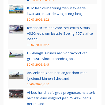
KLM laat verbetering zien in tweede
kwartaal, maar de weg is nog lang
30-07-2026, 8:22
Icelandair tekent voor zes extra Airbus
A320neo's om laatste Boeing 757's af te
lossen
30-07-2026, 6:52
US-Bangla Airlines aan vooravond van
grootste vlootuitbreiding ooit
30-07-2026, 6:45
AIS Airlines gaat jaar langer door met
lijndienst binnen Schotland
30-07-2026, 6:30
Airbus handhaaft groeiprognoses na sterk
halfjaar: eind volgend jaar 75 A320neo’s
per maand