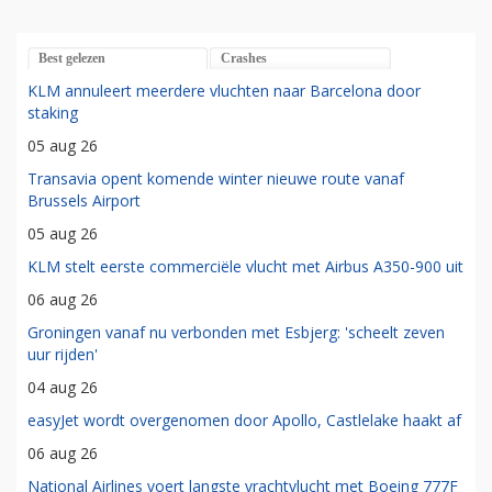
Best gelezen
Crashes
KLM annuleert meerdere vluchten naar Barcelona door
staking
05 aug 26
Transavia opent komende winter nieuwe route vanaf
Brussels Airport
05 aug 26
KLM stelt eerste commerciële vlucht met Airbus A350-900 uit
06 aug 26
Groningen vanaf nu verbonden met Esbjerg: 'scheelt zeven
uur rijden'
04 aug 26
easyJet wordt overgenomen door Apollo, Castlelake haakt af
06 aug 26
National Airlines voert langste vrachtvlucht met Boeing 777F