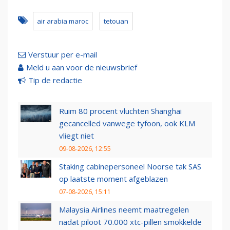
air arabia maroc
tetouan
Verstuur per e-mail
Meld u aan voor de nieuwsbrief
Tip de redactie
Ruim 80 procent vluchten Shanghai
gecancelled vanwege tyfoon, ook KLM
vliegt niet
09-08-2026, 12:55
Staking cabinepersoneel Noorse tak SAS
op laatste moment afgeblazen
07-08-2026, 15:11
Malaysia Airlines neemt maatregelen
nadat piloot 70.000 xtc-pillen smokkelde