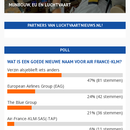
MIJNBOUW, EU EN LUCHTVAART
PARTNERS VAN LUCHTVAARTNIEUWS.NL!
POLL
WAT IS EEN GOEDE NIEUWE NAAM VOOR AIR FRANCE-KLM?
Verzin alsjeblieft iets anders
47% (81 stemmen)
European Airlines Group (EAG)
24% (42 stemmen)
The Blue Group
21% (36 stemmen)
Air-France-KLM-SAS(-TAP)
6% (11 stemmen)