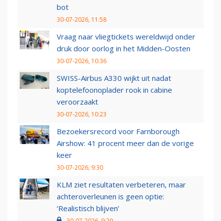
bot
30-07-2026, 11:58
Vraag naar vliegtickets wereldwijd onder
druk door oorlog in het Midden-Oosten
30-07-2026, 10:36
SWISS-Airbus A330 wijkt uit nadat
koptelefoonoplader rook in cabine
veroorzaakt
30-07-2026, 10:23
Bezoekersrecord voor Farnborough
Airshow: 41 procent meer dan de vorige
keer
30-07-2026, 9:30
KLM ziet resultaten verbeteren, maar
achteroverleunen is geen optie:
‘Realistisch blijven’
30-07-2026, 9:29