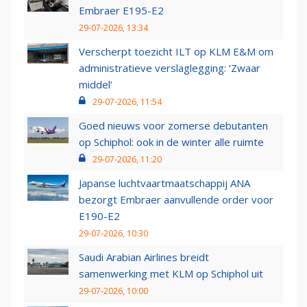
Embraer E195-E2
29-07-2026, 13:34
Verscherpt toezicht ILT op KLM E&M om
administratieve verslaglegging: ‘Zwaar
middel’
29-07-2026, 11:54
Goed nieuws voor zomerse debutanten
op Schiphol: ook in de winter alle ruimte
29-07-2026, 11:20
Japanse luchtvaartmaatschappij ANA
bezorgt Embraer aanvullende order voor
E190-E2
29-07-2026, 10:30
Saudi Arabian Airlines breidt
samenwerking met KLM op Schiphol uit
29-07-2026, 10:00