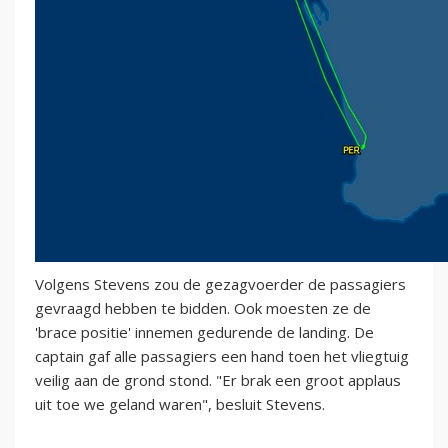
Volgens Stevens zou de gezagvoerder de passagiers
gevraagd hebben te bidden. Ook moesten ze de
'brace positie' innemen gedurende de landing. De
captain gaf alle passagiers een hand toen het vliegtuig
veilig aan de grond stond. "Er brak een groot applaus
uit toe we geland waren", besluit Stevens.