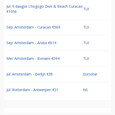
Jul: 9-daagse Chogogo Dive & Beach Curacao
TUI
€1056
Sep: Amsterdam - Curacao €569
TUI
Sep: Amsterdam - Aruba €614
TUI
Mei: Amsterdam - Bonaire €594
TUI
Jul: Amsterdam - Berlijn €38
Eurostar
Jul: Rotterdam - Antwerpen €21
NS