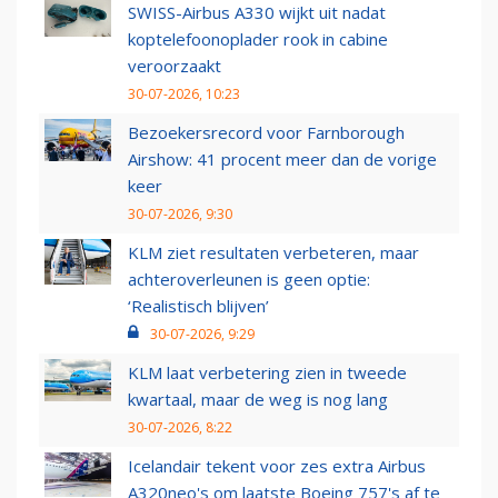
SWISS-Airbus A330 wijkt uit nadat
koptelefoonoplader rook in cabine
veroorzaakt
30-07-2026, 10:23
Bezoekersrecord voor Farnborough
Airshow: 41 procent meer dan de vorige
keer
30-07-2026, 9:30
KLM ziet resultaten verbeteren, maar
achteroverleunen is geen optie:
‘Realistisch blijven’
30-07-2026, 9:29
KLM laat verbetering zien in tweede
kwartaal, maar de weg is nog lang
30-07-2026, 8:22
Icelandair tekent voor zes extra Airbus
A320neo's om laatste Boeing 757's af te