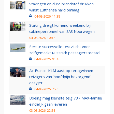
Stakingen en dure brandstof drukken
winst Lufthansa hard omlaag
04-08-2026, 11:38
Staking dreigt komend weekend bij
cabinepersoneel van SAS Noorwegen
04-08-2026, 10:57
Eerste succesvolle testvlucht voor
zelfgemaakt Russisch passagierstoestel
04-08-2026, 9:54
Air France-KLM aast op terugwinnen
reizigers van ‘hoofdpijn bezorgend’
easyJet
04-08-2026, 7:26
Boeing mag kleinste telg 737 MAX-familie
eindelijk gaan leveren
03-08-2026, 22:54