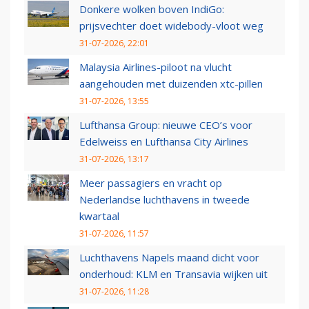
Donkere wolken boven IndiGo:
prijsvechter doet widebody-vloot weg
31-07-2026, 22:01
Malaysia Airlines-piloot na vlucht
aangehouden met duizenden xtc-pillen
31-07-2026, 13:55
Lufthansa Group: nieuwe CEO’s voor
Edelweiss en Lufthansa City Airlines
31-07-2026, 13:17
Meer passagiers en vracht op
Nederlandse luchthavens in tweede
kwartaal
31-07-2026, 11:57
Luchthavens Napels maand dicht voor
onderhoud: KLM en Transavia wijken uit
31-07-2026, 11:28