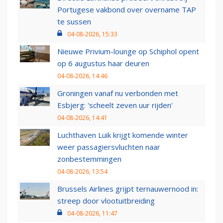
Portugese vakbond over overname TAP
te sussen
04-08-2026, 15:33
Nieuwe Privium-lounge op Schiphol opent
op 6 augustus haar deuren
04-08-2026, 14:46
Groningen vanaf nu verbonden met
Esbjerg: 'scheelt zeven uur rijden'
04-08-2026, 14:41
Luchthaven Luik krijgt komende winter
weer passagiersvluchten naar
zonbestemmingen
04-08-2026, 13:54
Brussels Airlines grijpt ternauwernood in:
streep door vlootuitbreiding
04-08-2026, 11:47