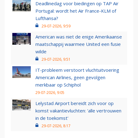
Deadlinedag voor biedingen op TAP Air
Portugal: wordt het Air France-KLM of
Lufthansa?
29-07-2026, 9:59
American was niet de enige Amerikaanse
maatschappij waarmee United een fusie
wilde
29-07-2026, 9:51
IT-probleem verstoort vluchtuitvoering
American Airlines, geen gevolgen
merkbaar op Schiphol
29-07-2026, 9:05
Lelystad Airport bereidt zich voor op
komst vakantievluchten: 'alle vertrouwen
in de toekomst'
29-07-2026, 8:17