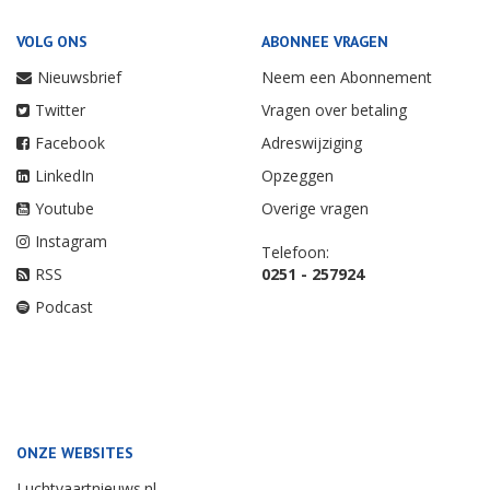
VOLG ONS
ABONNEE VRAGEN
Nieuwsbrief
Neem een Abonnement
Twitter
Vragen over betaling
Facebook
Adreswijziging
LinkedIn
Opzeggen
Youtube
Overige vragen
Instagram
Telefoon:
RSS
0251 - 257924
Podcast
ONZE WEBSITES
Luchtvaartnieuws.nl