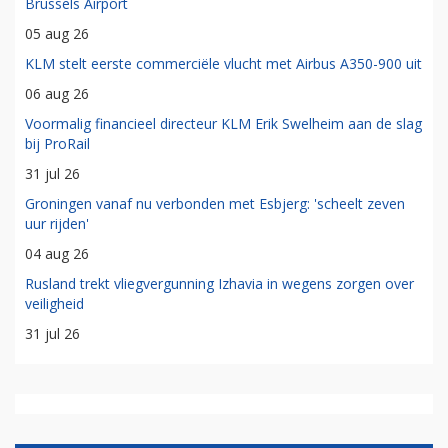
Brussels Airport
05 aug 26
KLM stelt eerste commerciële vlucht met Airbus A350-900 uit
06 aug 26
Voormalig financieel directeur KLM Erik Swelheim aan de slag
bij ProRail
31 jul 26
Groningen vanaf nu verbonden met Esbjerg: 'scheelt zeven
uur rijden'
04 aug 26
Rusland trekt vliegvergunning Izhavia in wegens zorgen over
veiligheid
31 jul 26