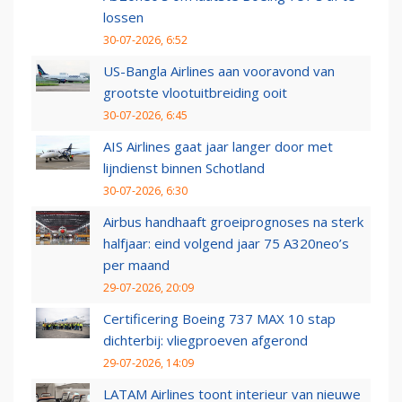
lossen
30-07-2026, 6:52
US-Bangla Airlines aan vooravond van
grootste vlootuitbreiding ooit
30-07-2026, 6:45
AIS Airlines gaat jaar langer door met
lijndienst binnen Schotland
30-07-2026, 6:30
Airbus handhaaft groeiprognoses na sterk
halfjaar: eind volgend jaar 75 A320neo’s
per maand
29-07-2026, 20:09
Certificering Boeing 737 MAX 10 stap
dichterbij: vliegproeven afgerond
29-07-2026, 14:09
LATAM Airlines toont interieur van nieuwe