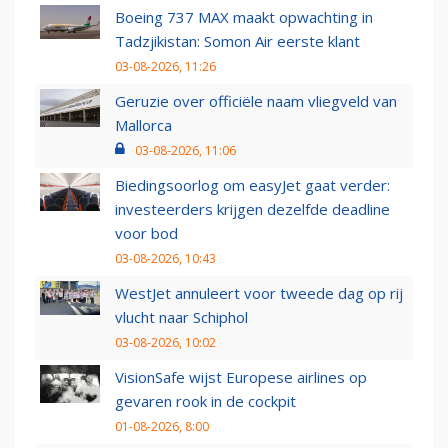
Boeing 737 MAX maakt opwachting in
Tadzjikistan: Somon Air eerste klant
03-08-2026, 11:26
Geruzie over officiële naam vliegveld van
Mallorca
03-08-2026, 11:06
Biedingsoorlog om easyJet gaat verder:
investeerders krijgen dezelfde deadline
voor bod
03-08-2026, 10:43
WestJet annuleert voor tweede dag op rij
vlucht naar Schiphol
03-08-2026, 10:02
VisionSafe wijst Europese airlines op
gevaren rook in de cockpit
01-08-2026, 8:00