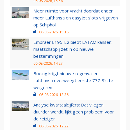
06-08-2026, 15:56
Meer ruimte voor vracht doordat onder
meer Lufthansa en easyJet slots vrijgeven
op Schiphol
06-08-2026, 15:16
Embraer E195-E2 biedt LATAM kansen:
maatschappij zet in op nieuwe
bestemmingen
06-08-2026, 14:27
Boeing krijgt nieuwe tegenvaller:
Lufthansa overweegt eerste 777-9’s te
weigeren
06-08-2026, 13:36
Analyse kwartaalcijfers: Dat vliegen
duurder wordt, lijkt geen probleem voor
de reiziger
06-08-2026, 12:22