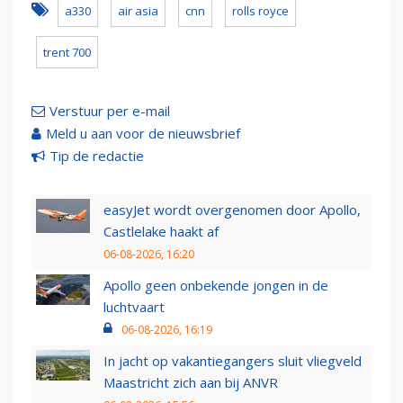
a330
air asia
cnn
rolls royce
trent 700
Verstuur per e-mail
Meld u aan voor de nieuwsbrief
Tip de redactie
easyJet wordt overgenomen door Apollo,
Castlelake haakt af
06-08-2026, 16:20
Apollo geen onbekende jongen in de
luchtvaart
06-08-2026, 16:19
In jacht op vakantiegangers sluit vliegveld
Maastricht zich aan bij ANVR