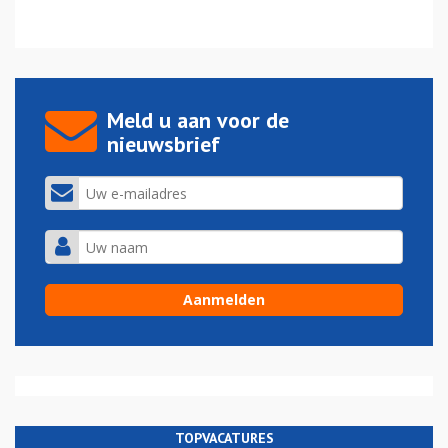
Meld u aan voor de
nieuwsbrief
TOPVACATURES