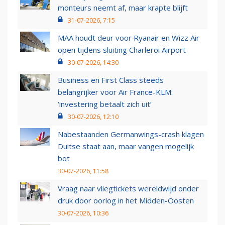
monteurs neemt af, maar krapte blijft
31-07-2026, 7:15
MAA houdt deur voor Ryanair en Wizz Air
open tijdens sluiting Charleroi Airport
30-07-2026, 14:30
Business en First Class steeds
belangrijker voor Air France-KLM:
‘investering betaalt zich uit’
30-07-2026, 12:10
Nabestaanden Germanwings-crash klagen
Duitse staat aan, maar vangen mogelijk
bot
30-07-2026, 11:58
Vraag naar vliegtickets wereldwijd onder
druk door oorlog in het Midden-Oosten
30-07-2026, 10:36