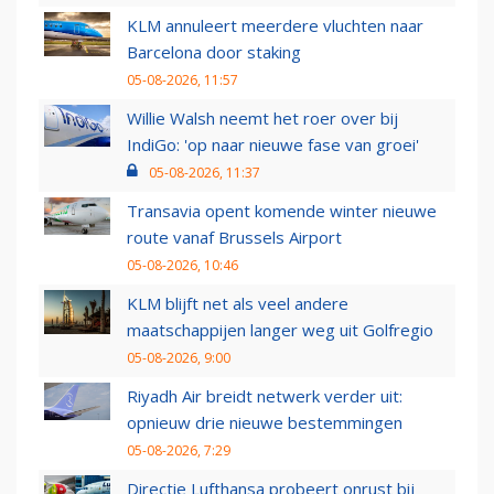
KLM annuleert meerdere vluchten naar
Barcelona door staking
05-08-2026, 11:57
Willie Walsh neemt het roer over bij
IndiGo: 'op naar nieuwe fase van groei'
05-08-2026, 11:37
Transavia opent komende winter nieuwe
route vanaf Brussels Airport
05-08-2026, 10:46
KLM blijft net als veel andere
maatschappijen langer weg uit Golfregio
05-08-2026, 9:00
Riyadh Air breidt netwerk verder uit:
opnieuw drie nieuwe bestemmingen
05-08-2026, 7:29
Directie Lufthansa probeert onrust bij