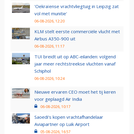
'Oekraïense vrachtvliegtuig in Leipzig zat
vol met munitie'
06-08-2026, 12:20
KLM stelt eerste commerciële vlucht met
Airbus A350-900 uit
06-08-2026, 11:17
TUI breidt uit op ABC-eilanden: volgend
jaar meer rechtstreekse vluchten vanaf
Schiphol
06-08-2026, 10:24
Nieuwe ervaren CEO moet het tij keren
voor geplaagd Air India
06-08-2026, 10:17
Saoedi’s kopen vrachtafhandelaar
Aviapartner op Luik Airport
05-08-2026, 16:57