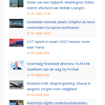
Einde van een tijdperk: Washington Dulles
neemt afscheid van Mobile Lounges
31-07-2026, 11:25
Gedeelde tweede plaats Schiphol als best
verbonden Europese luchthaven
31-07-2026, 10:37
LOT opent in maart 2027 nieuwe route
naar Hanoi
31-07-2026, 9:59
Voormalig financieel directeur KLM Erik
Swelheim aan de slag bij ProRail
31-07-2026, 9:09
Rusland trekt vliegvergunning Izhavia in
wegens zorgen over veiligheid
31-07-2026, 8:03
Wachttijd afgifte onderhoudslicenties