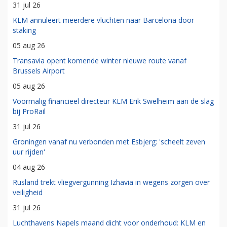
31 jul 26
KLM annuleert meerdere vluchten naar Barcelona door
staking
05 aug 26
Transavia opent komende winter nieuwe route vanaf
Brussels Airport
05 aug 26
Voormalig financieel directeur KLM Erik Swelheim aan de slag
bij ProRail
31 jul 26
Groningen vanaf nu verbonden met Esbjerg: 'scheelt zeven
uur rijden'
04 aug 26
Rusland trekt vliegvergunning Izhavia in wegens zorgen over
veiligheid
31 jul 26
Luchthavens Napels maand dicht voor onderhoud: KLM en