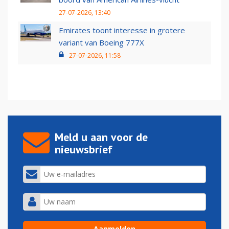
27-07-2026, 13:40
Emirates toont interesse in grotere
variant van Boeing 777X
27-07-2026, 11:58
Meld u aan voor de
nieuwsbrief