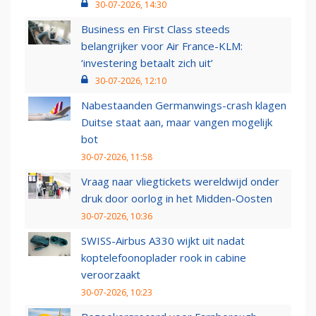
30-07-2026, 14:30
Business en First Class steeds
belangrijker voor Air France-KLM:
‘investering betaalt zich uit’
30-07-2026, 12:10
Nabestaanden Germanwings-crash klagen
Duitse staat aan, maar vangen mogelijk
bot
30-07-2026, 11:58
Vraag naar vliegtickets wereldwijd onder
druk door oorlog in het Midden-Oosten
30-07-2026, 10:36
SWISS-Airbus A330 wijkt uit nadat
koptelefoonoplader rook in cabine
veroorzaakt
30-07-2026, 10:23