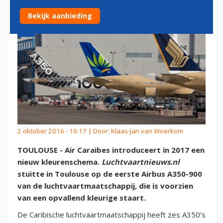
Bekijk aanbieding
2 oktober 2016 - 16:17 | Door:
Klaas-Jan van Woerkom
TOULOUSE - Air Caraibes introduceert in 2017 een
nieuw kleurenschema.
Luchtvaartnieuws.nl
stuitte in Toulouse op de eerste Airbus A350-900
van de luchtvaartmaatschappij, die is voorzien
van een opvallend kleurige staart.
De Caribische luchtvaartmaatschappij heeft zes A350’s