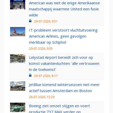
American was niet de enige Amerikaanse
maatschappij waarmee United een fusie
wilde
29-07-2026, 9:51
IT-probleem verstoort vluchtuitvoering
American Airlines, geen gevolgen
merkbaar op Schiphol
29-07-2026, 9:05
Lelystad Airport bereidt zich voor op
komst vakantievluchten: 'alle vertrouwen
in de toekomst'
29-07-2026, 8:17
JetBlue komend winterseizoen niet meer
actief tussen Amsterdam en Boston
28-07-2026, 15:29
Boeing ziet omzet stijgen en voert
productie 737 MAX verder op