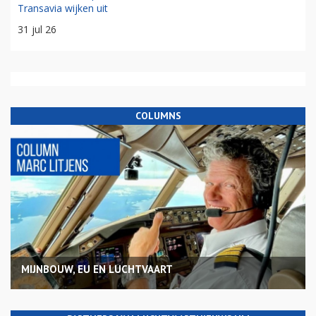
Transavia wijken uit
31 jul 26
COLUMNS
MIJNBOUW, EU EN LUCHTVAART