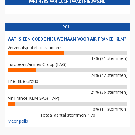
PARTNERS VAN LUCHTVAARTNIEUWS.NL!
POLL
WAT IS EEN GOEDE NIEUWE NAAM VOOR AIR FRANCE-KLM?
Verzin alsjeblieft iets anders
47% (81 stemmen)
European Airlines Group (EAG)
24% (42 stemmen)
The Blue Group
21% (36 stemmen)
Air-France-KLM-SAS(-TAP)
6% (11 stemmen)
Totaal aantal stemmen: 170
Meer polls