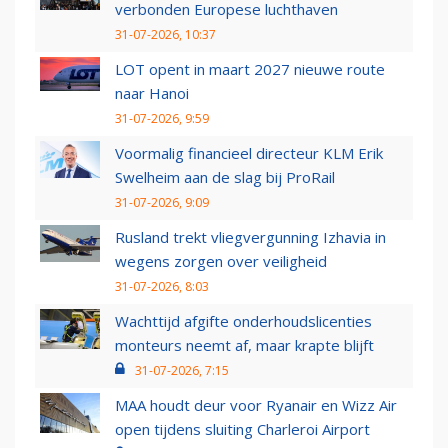
verbonden Europese luchthaven
31-07-2026, 10:37
LOT opent in maart 2027 nieuwe route
naar Hanoi
31-07-2026, 9:59
Voormalig financieel directeur KLM Erik
Swelheim aan de slag bij ProRail
31-07-2026, 9:09
Rusland trekt vliegvergunning Izhavia in
wegens zorgen over veiligheid
31-07-2026, 8:03
Wachttijd afgifte onderhoudslicenties
monteurs neemt af, maar krapte blijft
31-07-2026, 7:15
MAA houdt deur voor Ryanair en Wizz Air
open tijdens sluiting Charleroi Airport