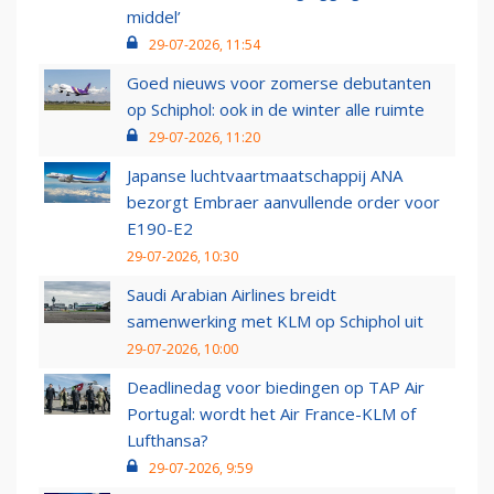
middel’
29-07-2026, 11:54
Goed nieuws voor zomerse debutanten
op Schiphol: ook in de winter alle ruimte
29-07-2026, 11:20
Japanse luchtvaartmaatschappij ANA
bezorgt Embraer aanvullende order voor
E190-E2
29-07-2026, 10:30
Saudi Arabian Airlines breidt
samenwerking met KLM op Schiphol uit
29-07-2026, 10:00
Deadlinedag voor biedingen op TAP Air
Portugal: wordt het Air France-KLM of
Lufthansa?
29-07-2026, 9:59