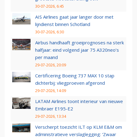
30-07-2026, 6:45
AIS Airlines gaat jaar langer door met
lijndienst binnen Schotland
30-07-2026, 6:30
Airbus handhaaft groeiprognoses na sterk
halfjaar: eind volgend jaar 75 A320neo’s
per maand
29-07-2026, 20:09
Certificering Boeing 737 MAX 10 stap
dichterbij: vliegproeven afgerond
29-07-2026, 14:09
LATAM Airlines toont interieur van nieuwe
Embraer E195-E2
29-07-2026, 13:34
Verscherpt toezicht ILT op KLM E&M om
administratieve verslaglegging: ‘Zwaar