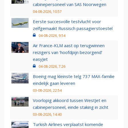
cabinepersoneel van SAS Noorwegen
04-08-2026, 10:57
Eerste succesvolle testvlucht voor
zelfgemaakt Russisch passagierstoestel
04-08-2026, 9:54
Air France-KLM aast op terugwinnen
reizigers van ‘hoofdpijn bezorgend’
easyJet
04-08-2026, 7:26
Boeing mag kleinste telg 737 MAX-familie
eindelijk gaan leveren
03-08-2026, 22:54
Voorlopig akkoord tussen WestJet en
cabinepersoneel, einde staking in zicht
03-08-2026, 14:40
Turkish Airlines verplaatst komende