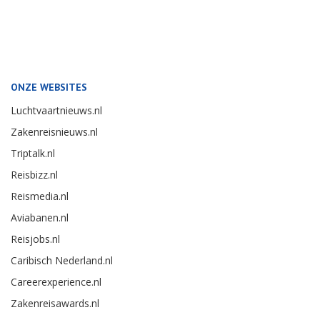
ONZE WEBSITES
Luchtvaartnieuws.nl
Zakenreisnieuws.nl
Triptalk.nl
Reisbizz.nl
Reismedia.nl
Aviabanen.nl
Reisjobs.nl
Caribisch Nederland.nl
Careerexperience.nl
Zakenreisawards.nl