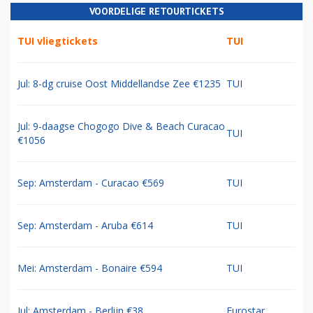
VOORDELIGE RETOURTICKETS
TUI vliegtickets
TUI
Jul: 8-dg cruise Oost Middellandse Zee €1235
TUI
Jul: 9-daagse Chogogo Dive & Beach Curacao
TUI
€1056
Sep: Amsterdam - Curacao €569
TUI
Sep: Amsterdam - Aruba €614
TUI
Mei: Amsterdam - Bonaire €594
TUI
Jul: Amsterdam - Berlijn €38
Eurostar