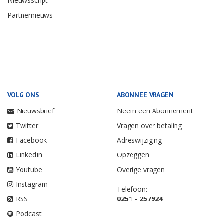
Nieuwsscript
Partnernieuws
VOLG ONS
ABONNEE VRAGEN
Nieuwsbrief
Neem een Abonnement
Twitter
Vragen over betaling
Facebook
Adreswijziging
LinkedIn
Opzeggen
Youtube
Overige vragen
Instagram
Telefoon:
RSS
0251 - 257924
Podcast