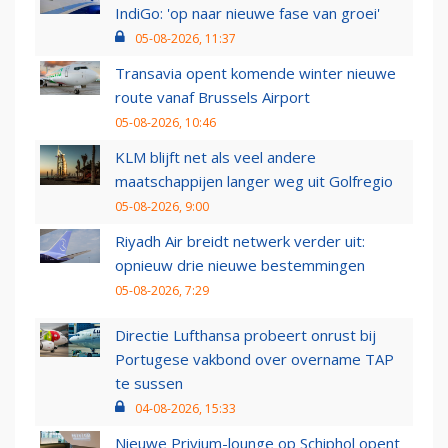
IndiGo: 'op naar nieuwe fase van groei'
05-08-2026, 11:37
Transavia opent komende winter nieuwe
route vanaf Brussels Airport
05-08-2026, 10:46
KLM blijft net als veel andere
maatschappijen langer weg uit Golfregio
05-08-2026, 9:00
Riyadh Air breidt netwerk verder uit:
opnieuw drie nieuwe bestemmingen
05-08-2026, 7:29
Directie Lufthansa probeert onrust bij
Portugese vakbond over overname TAP
te sussen
04-08-2026, 15:33
Nieuwe Privium-lounge op Schiphol opent