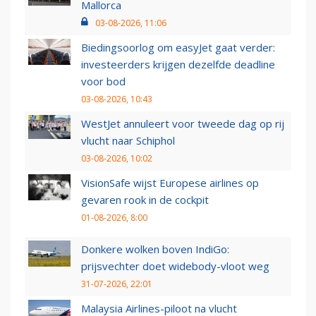
Mallorca
03-08-2026, 11:06
Biedingsoorlog om easyJet gaat verder:
investeerders krijgen dezelfde deadline
voor bod
03-08-2026, 10:43
WestJet annuleert voor tweede dag op rij
vlucht naar Schiphol
03-08-2026, 10:02
VisionSafe wijst Europese airlines op
gevaren rook in de cockpit
01-08-2026, 8:00
Donkere wolken boven IndiGo:
prijsvechter doet widebody-vloot weg
31-07-2026, 22:01
Malaysia Airlines-piloot na vlucht