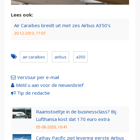
Lees ook:
Air Caraïbes breidt uit met zes Airbus A350's
20-12-2013, 17:07
air caraibes
airbus
a350
Verstuur per e-mail
Meld u aan voor de nieuwsbrief
Tip de redactie
Raamstoeltje in de businessclass? Bij
Lufthansa kost dat 170 euro extra
05-08-2026, 16:41
Cathay Pacific ziet levering eerste Airbus