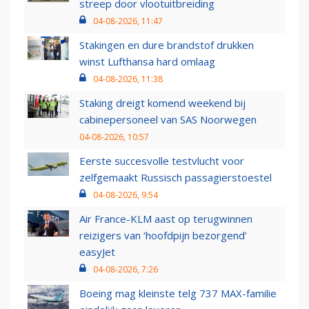
streep door vlootuitbreiding
04-08-2026, 11:47
Stakingen en dure brandstof drukken
winst Lufthansa hard omlaag
04-08-2026, 11:38
Staking dreigt komend weekend bij
cabinepersoneel van SAS Noorwegen
04-08-2026, 10:57
Eerste succesvolle testvlucht voor
zelfgemaakt Russisch passagierstoestel
04-08-2026, 9:54
Air France-KLM aast op terugwinnen
reizigers van ‘hoofdpijn bezorgend’
easyJet
04-08-2026, 7:26
Boeing mag kleinste telg 737 MAX-familie