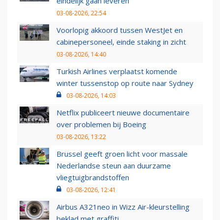
eindelijk gaan leveren
03-08-2026, 22:54
Voorlopig akkoord tussen WestJet en
cabinepersoneel, einde staking in zicht
03-08-2026, 14:40
Turkish Airlines verplaatst komende
winter tussenstop op route naar Sydney
03-08-2026, 14:03
Netflix publiceert nieuwe documentaire
over problemen bij Boeing
03-08-2026, 13:22
Brussel geeft groen licht voor massale
Nederlandse steun aan duurzame
vliegtuigbrandstoffen
03-08-2026, 12:41
Airbus A321neo in Wizz Air-kleurstelling
beklad met graffiti