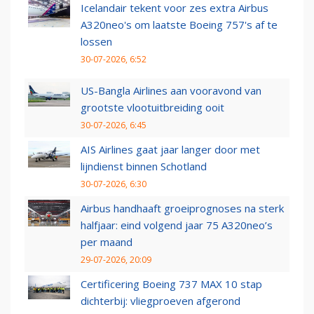
Icelandair tekent voor zes extra Airbus
A320neo's om laatste Boeing 757's af te
lossen
30-07-2026, 6:52
US-Bangla Airlines aan vooravond van
grootste vlootuitbreiding ooit
30-07-2026, 6:45
AIS Airlines gaat jaar langer door met
lijndienst binnen Schotland
30-07-2026, 6:30
Airbus handhaaft groeiprognoses na sterk
halfjaar: eind volgend jaar 75 A320neo’s
per maand
29-07-2026, 20:09
Certificering Boeing 737 MAX 10 stap
dichterbij: vliegproeven afgerond