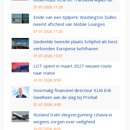
31-07-2026, 11:28
Einde van een tijdperk: Washington Dulles
neemt afscheid van Mobile Lounges
31-07-2026, 11:25
Gedeelde tweede plaats Schiphol als best
verbonden Europese luchthaven
31-07-2026, 10:37
LOT opent in maart 2027 nieuwe route
naar Hanoi
31-07-2026, 9:59
Voormalig financieel directeur KLM Erik
Swelheim aan de slag bij ProRail
31-07-2026, 9:09
Rusland trekt vliegvergunning Izhavia in
wegens zorgen over veiligheid
31-07-2026, 8:03