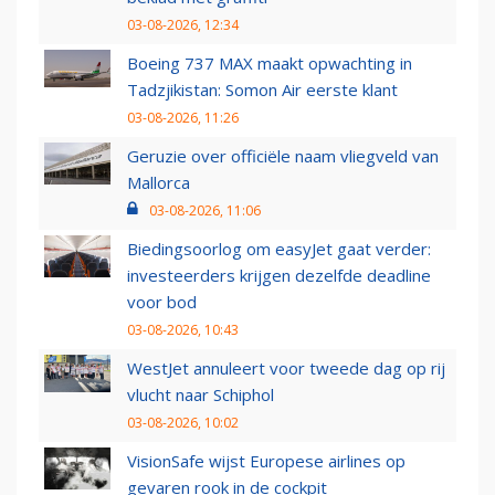
03-08-2026, 12:34
Boeing 737 MAX maakt opwachting in
Tadzjikistan: Somon Air eerste klant
03-08-2026, 11:26
Geruzie over officiële naam vliegveld van
Mallorca
03-08-2026, 11:06
Biedingsoorlog om easyJet gaat verder:
investeerders krijgen dezelfde deadline
voor bod
03-08-2026, 10:43
WestJet annuleert voor tweede dag op rij
vlucht naar Schiphol
03-08-2026, 10:02
VisionSafe wijst Europese airlines op
gevaren rook in de cockpit