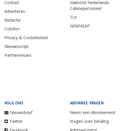
Contact
Vakbond Nederlands
Cabinepersoneel
Adverteren
TUI
Redactie
NEWHEAP
Colofon
Privacy & Cookiebeleid
Nieuwsscript
Partnernieuws
VOLG ONS
ABONNEE VRAGEN
Nieuwsbrief
Neem een Abonnement
Twitter
Vragen over betaling
Facebook
Adreswijziging