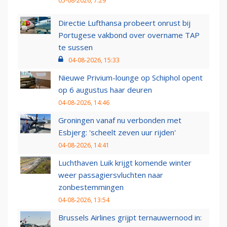
05-08-2026, 7:29
Directie Lufthansa probeert onrust bij
Portugese vakbond over overname TAP
te sussen
04-08-2026, 15:33
Nieuwe Privium-lounge op Schiphol opent
op 6 augustus haar deuren
04-08-2026, 14:46
Groningen vanaf nu verbonden met
Esbjerg: 'scheelt zeven uur rijden'
04-08-2026, 14:41
Luchthaven Luik krijgt komende winter
weer passagiersvluchten naar
zonbestemmingen
04-08-2026, 13:54
Brussels Airlines grijpt ternauwernood in: