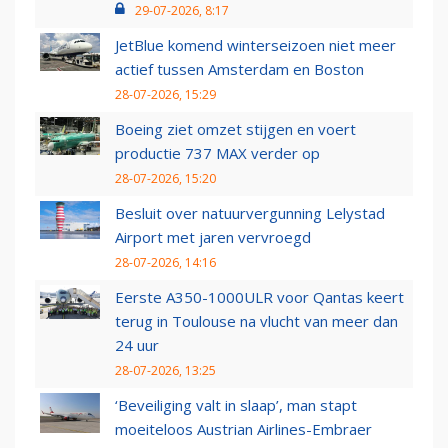
29-07-2026, 8:17
JetBlue komend winterseizoen niet meer
actief tussen Amsterdam en Boston
28-07-2026, 15:29
Boeing ziet omzet stijgen en voert
productie 737 MAX verder op
28-07-2026, 15:20
Besluit over natuurvergunning Lelystad
Airport met jaren vervroegd
28-07-2026, 14:16
Eerste A350-1000ULR voor Qantas keert
terug in Toulouse na vlucht van meer dan
24 uur
28-07-2026, 13:25
‘Beveiliging valt in slaap’, man stapt
moeiteloos Austrian Airlines-Embraer