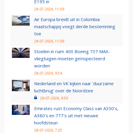
E195 in
28-07-2026, 11:59
Air Europa breidt uit in Colombia:
maatschappij voegt derde bestemming
toe
28-07-2026, 11:09
Stoelen in ruim 400 Boeing 737 MAX-
vliegtuigen moeten geïnspecteerd
worden
28-07-2026, 9:54
Nederland en VK kijken naar 'duurzame
luchtbrug' over de Noordzee
28-07-2026, 9:50
Emirates rust Economy Class van A350's,
A380's en 777's uit met nieuwe
hoofdsteun
28-07-2026, 7:25