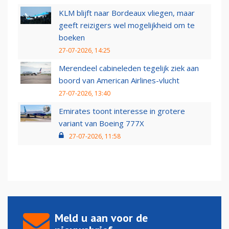
KLM blijft naar Bordeaux vliegen, maar
geeft reizigers wel mogelijkheid om te
boeken
27-07-2026, 14:25
Merendeel cabineleden tegelijk ziek aan
boord van American Airlines-vlucht
27-07-2026, 13:40
Emirates toont interesse in grotere
variant van Boeing 777X
27-07-2026, 11:58
Meld u aan voor de