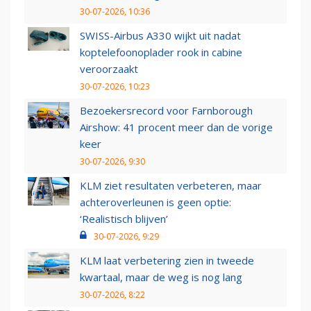
30-07-2026, 10:36
SWISS-Airbus A330 wijkt uit nadat
koptelefoonoplader rook in cabine
veroorzaakt
30-07-2026, 10:23
Bezoekersrecord voor Farnborough
Airshow: 41 procent meer dan de vorige
keer
30-07-2026, 9:30
KLM ziet resultaten verbeteren, maar
achteroverleunen is geen optie:
‘Realistisch blijven’
30-07-2026, 9:29
KLM laat verbetering zien in tweede
kwartaal, maar de weg is nog lang
30-07-2026, 8:22