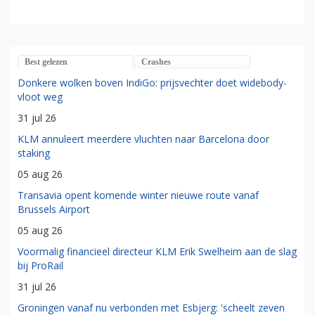
Best gelezen
Crashes
Donkere wolken boven IndiGo: prijsvechter doet widebody-
vloot weg
31 jul 26
KLM annuleert meerdere vluchten naar Barcelona door
staking
05 aug 26
Transavia opent komende winter nieuwe route vanaf
Brussels Airport
05 aug 26
Voormalig financieel directeur KLM Erik Swelheim aan de slag
bij ProRail
31 jul 26
Groningen vanaf nu verbonden met Esbjerg: 'scheelt zeven