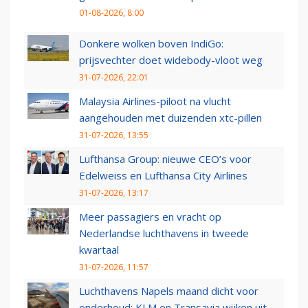
01-08-2026, 8:00
Donkere wolken boven IndiGo:
prijsvechter doet widebody-vloot weg
31-07-2026, 22:01
Malaysia Airlines-piloot na vlucht
aangehouden met duizenden xtc-pillen
31-07-2026, 13:55
Lufthansa Group: nieuwe CEO’s voor
Edelweiss en Lufthansa City Airlines
31-07-2026, 13:17
Meer passagiers en vracht op
Nederlandse luchthavens in tweede
kwartaal
31-07-2026, 11:57
Luchthavens Napels maand dicht voor
onderhoud: KLM en Transavia wijken uit