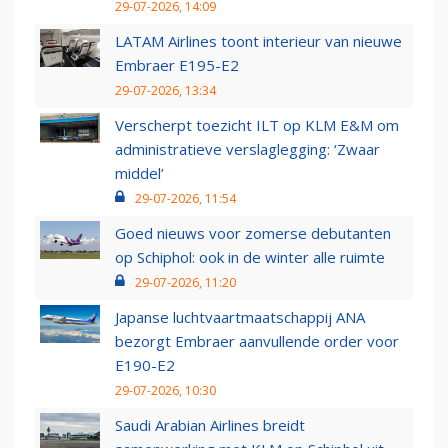
29-07-2026, 14:09
LATAM Airlines toont interieur van nieuwe
Embraer E195-E2
29-07-2026, 13:34
Verscherpt toezicht ILT op KLM E&M om
administratieve verslaglegging: ‘Zwaar
middel’
29-07-2026, 11:54
Goed nieuws voor zomerse debutanten
op Schiphol: ook in de winter alle ruimte
29-07-2026, 11:20
Japanse luchtvaartmaatschappij ANA
bezorgt Embraer aanvullende order voor
E190-E2
29-07-2026, 10:30
Saudi Arabian Airlines breidt