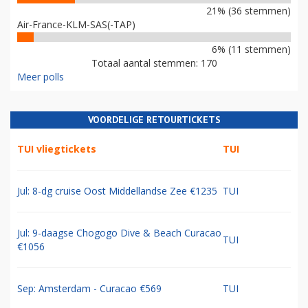
21% (36 stemmen)
Air-France-KLM-SAS(-TAP)
6% (11 stemmen)
Totaal aantal stemmen: 170
Meer polls
VOORDELIGE RETOURTICKETS
TUI vliegtickets
TUI
Jul: 8-dg cruise Oost Middellandse Zee €1235
TUI
Jul: 9-daagse Chogogo Dive & Beach Curacao
TUI
€1056
Sep: Amsterdam - Curacao €569
TUI