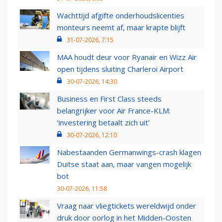
Wachttijd afgifte onderhoudslicenties
monteurs neemt af, maar krapte blijft
31-07-2026, 7:15
MAA houdt deur voor Ryanair en Wizz Air
open tijdens sluiting Charleroi Airport
30-07-2026, 14:30
Business en First Class steeds
belangrijker voor Air France-KLM:
‘investering betaalt zich uit’
30-07-2026, 12:10
Nabestaanden Germanwings-crash klagen
Duitse staat aan, maar vangen mogelijk
bot
30-07-2026, 11:58
Vraag naar vliegtickets wereldwijd onder
druk door oorlog in het Midden-Oosten