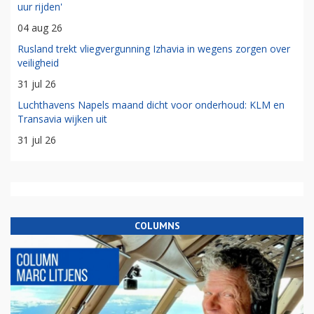
uur rijden'
04 aug 26
Rusland trekt vliegvergunning Izhavia in wegens zorgen over
veiligheid
31 jul 26
Luchthavens Napels maand dicht voor onderhoud: KLM en
Transavia wijken uit
31 jul 26
COLUMNS