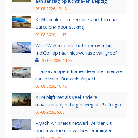
aan aanslag op luchthaven Leipzig
05-08-2026, 13:18
KLM annuleert meerdere vluchten naar
Barcelona door staking
05-08-2026, 11:57
Willie Walsh neemt het roer over bij
IndiGo: 'op naar nieuwe fase van groei'
05-08-2026, 11:37
Transavia opent komende winter nieuwe
route vanaf Brussels Airport
05-08-2026, 10:46
KLM blijft net als veel andere
maatschappijen langer weg uit Golfregio
05-08-2026, 9:00
Riyadh Air breidt netwerk verder uit:
opnieuw drie nieuwe bestemmingen