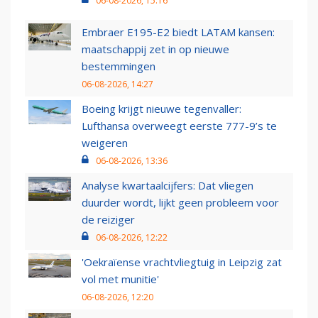
06-08-2026, 15:16
Embraer E195-E2 biedt LATAM kansen:
maatschappij zet in op nieuwe
bestemmingen
06-08-2026, 14:27
Boeing krijgt nieuwe tegenvaller:
Lufthansa overweegt eerste 777-9’s te
weigeren
06-08-2026, 13:36
Analyse kwartaalcijfers: Dat vliegen
duurder wordt, lijkt geen probleem voor
de reiziger
06-08-2026, 12:22
'Oekraïense vrachtvliegtuig in Leipzig zat
vol met munitie'
06-08-2026, 12:20