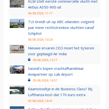
KLM stelt eerste commerciële vlucht met
Airbus A350-900 uit
06-08-2026, 11:17
TUI breidt uit op ABC-eilanden: volgend
jaar meer rechtstreekse vluchten vanaf
Schiphol
06-08-2026, 10:24
Nieuwe ervaren CEO moet het tij keren
voor geplaagd Air India
06-08-2026, 10:17
Saoedi’s kopen vrachtafhandelaar
Aviapartner op Luik Airport
05-08-2026, 16:57
Raamstoeltje in de Business Class? Bij
Lufthansa kost dat 170 euro extra
05-08-2026, 16:41