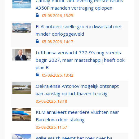
Cathay Pacific ziet levering eerste Airbus
A350F maanden vertraging oplopen
05-08-2026, 15:25
El Al noteert snelle groei in kwartaal met
minder oorlogsgeweld
05-08-2026, 14:17
Lufthansa verwacht 777-9’s nog steeds
begin 2027, maar maatschappij heeft ook
plan B
05-08-2026, 13:42
Oekraïense Antonov mogelijk ontsnapt
aan aanslag op luchthaven Leipzig
05-08-2026, 13:18
KLM annuleert meerdere vluchten naar
Barcelona door staking
05-08-2026, 11:57
Willie Walsh neemt het roer over bij