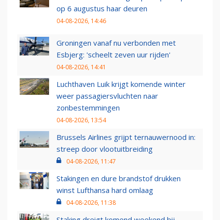
op 6 augustus haar deuren
04-08-2026, 14:46
Groningen vanaf nu verbonden met
Esbjerg: 'scheelt zeven uur rijden'
04-08-2026, 14:41
Luchthaven Luik krijgt komende winter
weer passagiersvluchten naar
zonbestemmingen
04-08-2026, 13:54
Brussels Airlines grijpt ternauwernood in:
streep door vlootuitbreiding
04-08-2026, 11:47
Stakingen en dure brandstof drukken
winst Lufthansa hard omlaag
04-08-2026, 11:38
Staking dreigt komend weekend bij