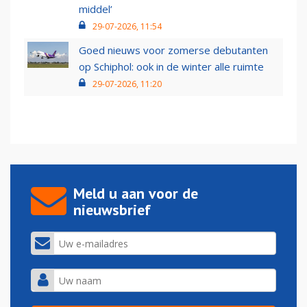
middel’
29-07-2026, 11:54
Goed nieuws voor zomerse debutanten
op Schiphol: ook in de winter alle ruimte
29-07-2026, 11:20
Meld u aan voor de
nieuwsbrief