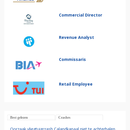
Commercial Director
Revenue Analyst
Commissaris
Retail Employee
Best gelezen
Crashes
Oorzaak vliegtuigcrash Calandkanaal niet te achterhalen