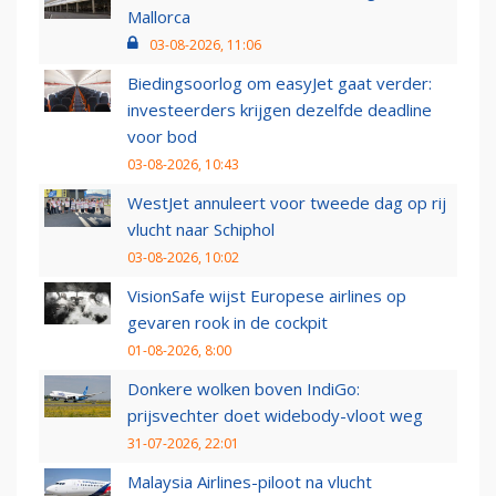
Mallorca
03-08-2026, 11:06
Biedingsoorlog om easyJet gaat verder:
investeerders krijgen dezelfde deadline
voor bod
03-08-2026, 10:43
WestJet annuleert voor tweede dag op rij
vlucht naar Schiphol
03-08-2026, 10:02
VisionSafe wijst Europese airlines op
gevaren rook in de cockpit
01-08-2026, 8:00
Donkere wolken boven IndiGo:
prijsvechter doet widebody-vloot weg
31-07-2026, 22:01
Malaysia Airlines-piloot na vlucht