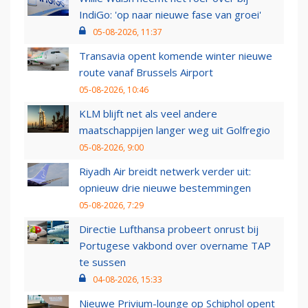
IndiGo: 'op naar nieuwe fase van groei'
05-08-2026, 11:37
Transavia opent komende winter nieuwe
route vanaf Brussels Airport
05-08-2026, 10:46
KLM blijft net als veel andere
maatschappijen langer weg uit Golfregio
05-08-2026, 9:00
Riyadh Air breidt netwerk verder uit:
opnieuw drie nieuwe bestemmingen
05-08-2026, 7:29
Directie Lufthansa probeert onrust bij
Portugese vakbond over overname TAP
te sussen
04-08-2026, 15:33
Nieuwe Privium-lounge op Schiphol opent