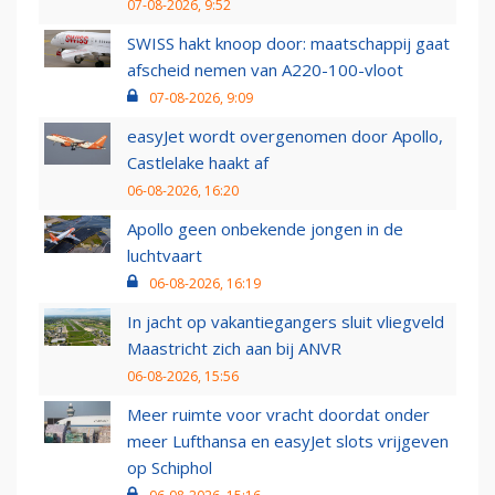
07-08-2026, 9:52
SWISS hakt knoop door: maatschappij gaat
afscheid nemen van A220-100-vloot
07-08-2026, 9:09
easyJet wordt overgenomen door Apollo,
Castlelake haakt af
06-08-2026, 16:20
Apollo geen onbekende jongen in de
luchtvaart
06-08-2026, 16:19
In jacht op vakantiegangers sluit vliegveld
Maastricht zich aan bij ANVR
06-08-2026, 15:56
Meer ruimte voor vracht doordat onder
meer Lufthansa en easyJet slots vrijgeven
op Schiphol