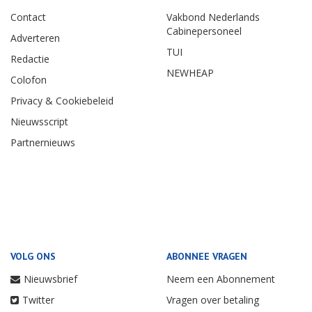
Contact
Vakbond Nederlands
Cabinepersoneel
Adverteren
TUI
Redactie
NEWHEAP
Colofon
Privacy & Cookiebeleid
Nieuwsscript
Partnernieuws
VOLG ONS
ABONNEE VRAGEN
Nieuwsbrief
Neem een Abonnement
Twitter
Vragen over betaling