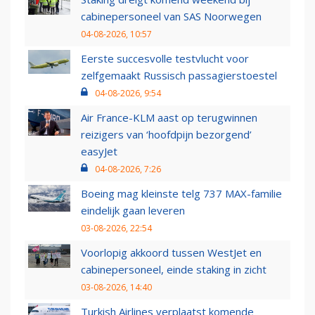
cabinepersoneel van SAS Noorwegen
04-08-2026, 10:57
Eerste succesvolle testvlucht voor
zelfgemaakt Russisch passagierstoestel
04-08-2026, 9:54
Air France-KLM aast op terugwinnen
reizigers van ‘hoofdpijn bezorgend’
easyJet
04-08-2026, 7:26
Boeing mag kleinste telg 737 MAX-familie
eindelijk gaan leveren
03-08-2026, 22:54
Voorlopig akkoord tussen WestJet en
cabinepersoneel, einde staking in zicht
03-08-2026, 14:40
Turkish Airlines verplaatst komende