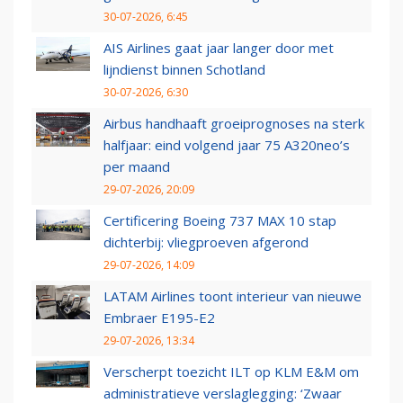
30-07-2026, 6:45
AIS Airlines gaat jaar langer door met
lijndienst binnen Schotland
30-07-2026, 6:30
Airbus handhaaft groeiprognoses na sterk
halfjaar: eind volgend jaar 75 A320neo’s
per maand
29-07-2026, 20:09
Certificering Boeing 737 MAX 10 stap
dichterbij: vliegproeven afgerond
29-07-2026, 14:09
LATAM Airlines toont interieur van nieuwe
Embraer E195-E2
29-07-2026, 13:34
Verscherpt toezicht ILT op KLM E&M om
administratieve verslaglegging: ‘Zwaar