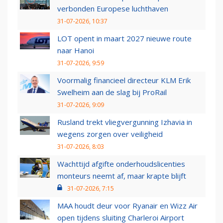
verbonden Europese luchthaven
31-07-2026, 10:37
LOT opent in maart 2027 nieuwe route
naar Hanoi
31-07-2026, 9:59
Voormalig financieel directeur KLM Erik
Swelheim aan de slag bij ProRail
31-07-2026, 9:09
Rusland trekt vliegvergunning Izhavia in
wegens zorgen over veiligheid
31-07-2026, 8:03
Wachttijd afgifte onderhoudslicenties
monteurs neemt af, maar krapte blijft
31-07-2026, 7:15
MAA houdt deur voor Ryanair en Wizz Air
open tijdens sluiting Charleroi Airport