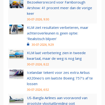
Bezoekersrecord voor Farnborough
Airshow: 41 procent meer dan de vorige
keer
30-07-2026, 9:30
KLM ziet resultaten verbeteren, maar
achteroverleunen is geen optie:
‘Realistisch blijven’
30-07-2026, 9:29
KLM laat verbetering zien in tweede
kwartaal, maar de weg is nog lang
30-07-2026, 8:22
Icelandair tekent voor zes extra Airbus
A320neo's om laatste Boeing 757's af te
lossen
30-07-2026, 6:52
US-Bangla Airlines aan vooravond van
grootste vlootuitbreiding ooit