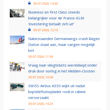
30-07-2026, 14:30
Business en First Class steeds
belangrijker voor Air France-KLM:
‘investering betaalt zich uit’
30-07-2026, 12:10
Nabestaanden Germanwings-crash klagen
Duitse staat aan, maar vangen mogelijk
bot
30-07-2026, 11:58
Vraag naar vliegtickets wereldwijd onder
druk door oorlog in het Midden-Oosten
30-07-2026, 10:36
SWISS-Airbus A330 wijkt uit nadat
koptelefoonoplader rook in cabine
veroorzaakt
30-07-2026, 10:23