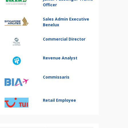
Officer
Sales Admin Executive
Benelux
Commercial Director
Revenue Analyst
Commissaris
Retail Employee