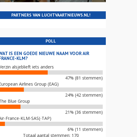
PARTNERS VAN LUCHTVAARTNIEUWS.NL!
POLL
WAT IS EEN GOEDE NIEUWE NAAM VOOR AIR
FRANCE-KLM?
Verzin alsjeblieft iets anders
47% (81 stemmen)
European Airlines Group (EAG)
24% (42 stemmen)
The Blue Group
21% (36 stemmen)
Air-France-KLM-SAS(-TAP)
6% (11 stemmen)
Totaal aantal stemmen: 170