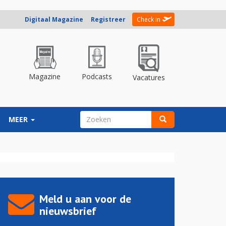
Digitaal Magazine
Registreer
Check in
Magazine
Podcasts
Vacatures
ZOEKVELD
MEER
Zoeken
Meld u aan voor de
nieuwsbrief