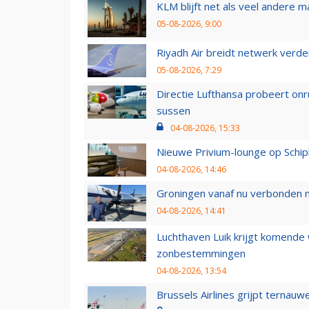
KLM blijft net als veel andere m
05-08-2026, 9:00
Riyadh Air breidt netwerk verd
05-08-2026, 7:29
Directie Lufthansa probeert on
sussen
04-08-2026, 15:33
Nieuwe Privium-lounge op Schip
04-08-2026, 14:46
Groningen vanaf nu verbonden me
04-08-2026, 14:41
Luchthaven Luik krijgt komende
zonbestemmingen
04-08-2026, 13:54
Brussels Airlines grijpt ternauw