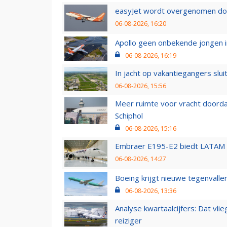
easyJet wordt overgenomen door
06-08-2026, 16:20
Apollo geen onbekende jongen i
06-08-2026, 16:19
In jacht op vakantiegangers slui
06-08-2026, 15:56
Meer ruimte voor vracht doorda
Schiphol
06-08-2026, 15:16
Embraer E195-E2 biedt LATAM k
06-08-2026, 14:27
Boeing krijgt nieuwe tegenvall
06-08-2026, 13:36
Analyse kwartaalcijfers: Dat vl
reiziger