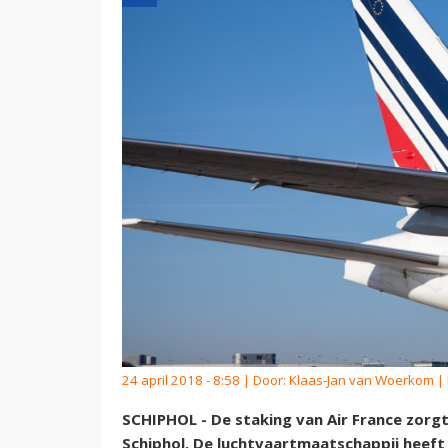
24 april 2018 - 8:58 | Door:
Klaas-Jan van Woerkom
| 
SCHIPHOL - De staking van Air France zorg
Schiphol. De luchtvaartmaatschappij heeft 