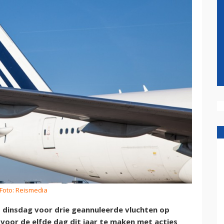
Foto: Reismedia
t dinsdag voor drie geannuleerde vluchten op
voor de elfde dag dit jaar te maken met acties