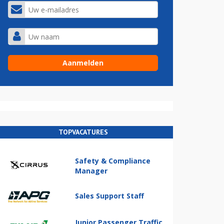
TOPVACATURES
Safety & Compliance
Manager
Sales Support Staff
Junior Passenger Traffic