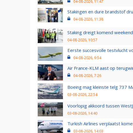
04-08-2026, 11:47
Stakingen en dure brandstof dr
04-08-2026, 11:38
Staking dreigt komend weekend
04-08-2026, 10:57
Eerste succesvolle testvlucht 
04-08-2026, 9:54
Air France-KLM aast op terugwin
04-08-2026, 7:26
Boeing mag kleinste telg 737 MA
03-08-2026, 22:54
Voorlopig akkoord tussen WestJe
03-08-2026, 14:40
Turkish Airlines verplaatst ko
03-08-2026, 14:03