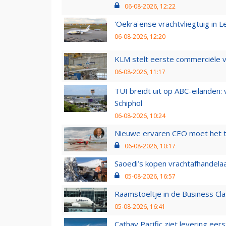
06-08-2026, 12:22
'Oekraïense vrachtvliegtuig in Le
06-08-2026, 12:20
KLM stelt eerste commerciële v
06-08-2026, 11:17
TUI breidt uit op ABC-eilanden:
Schiphol
06-08-2026, 10:24
Nieuwe ervaren CEO moet het ti
06-08-2026, 10:17
Saoedi’s kopen vrachtafhandelaa
05-08-2026, 16:57
Raamstoeltje in de Business Cla
05-08-2026, 16:41
Cathay Pacific ziet levering ee