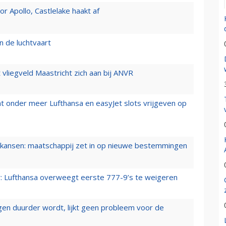
 Apollo, Castlelake haakt af
n de luchtvaart
t vliegveld Maastricht zich aan bij ANVR
t onder meer Lufthansa en easyJet slots vrijgeven op
ansen: maatschappij zet in op nieuwe bestemmingen
er: Lufthansa overweegt eerste 777-9’s te weigeren
iegen duurder wordt, lijkt geen probleem voor de