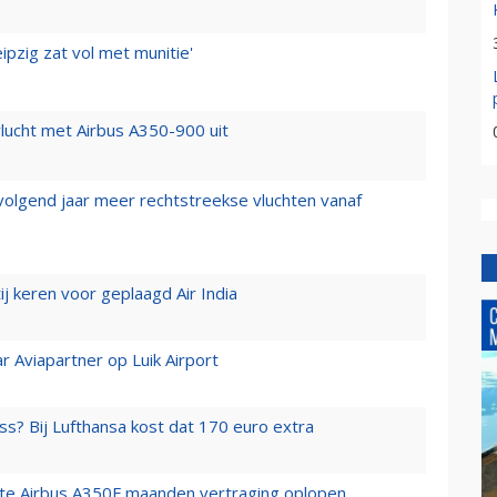
ipzig zat vol met munitie'
lucht met Airbus A350-900 uit
 volgend jaar meer rechtstreekse vluchten vanaf
j keren voor geplaagd Air India
r Aviapartner op Luik Airport
ss? Bij Lufthansa kost dat 170 euro extra
rste Airbus A350F maanden vertraging oplopen