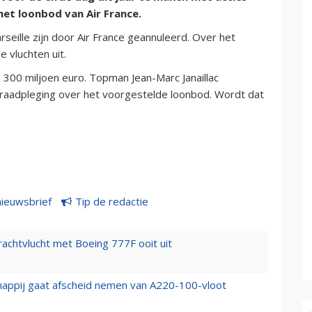
het loonbod van Air France.
rseille zijn door Air France geannuleerd. Over het
 vluchten uit.
a 300 miljoen euro. Topman Jean-Marc Janaillac
raadpleging over het voorgestelde loonbod. Wordt dat
nieuwsbrief
Tip de redactie
vrachtvlucht met Boeing 777F ooit uit
happij gaat afscheid nemen van A220-100-vloot