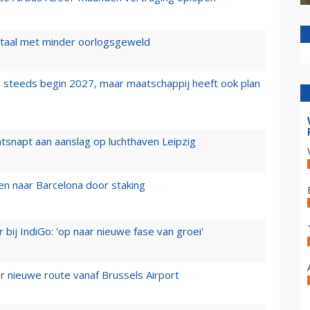
wartaal met minder oorlogsgeweld
 steeds begin 2027, maar maatschappij heeft ook plan
tsnapt aan aanslag op luchthaven Leipzig
n naar Barcelona door staking
 bij IndiGo: 'op naar nieuwe fase van groei'
 nieuwe route vanaf Brussels Airport