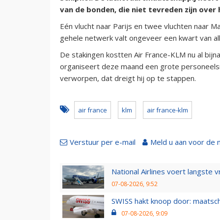
van de bonden, die niet tevreden zijn over 
Eén vlucht naar Parijs en twee vluchten naar Ma
gehele netwerk valt ongeveer een kwart van alle
De stakingen kostten Air France-KLM nu al bijn
organiseert deze maand een grote personeels
verworpen, dat dreigt hij op te stappen.
air france
klm
air france-klm
Verstuur per e-mail
Meld u aan voor de 
National Airlines voert langste 
07-08-2026, 9:52
SWISS hakt knoop door: maatsc
07-08-2026, 9:09