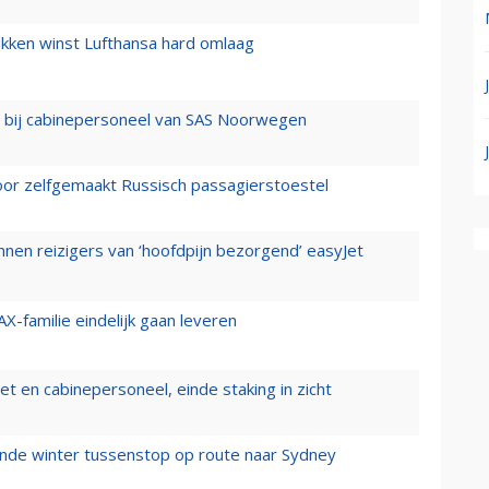
ukken winst Lufthansa hard omlaag
 bij cabinepersoneel van SAS Noorwegen
voor zelfgemaakt Russisch passagierstoestel
nen reizigers van ‘hoofdpijn bezorgend’ easyJet
X-familie eindelijk gaan leveren
t en cabinepersoneel, einde staking in zicht
mende winter tussenstop op route naar Sydney