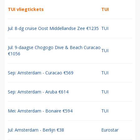
TUI vliegtickets
TUI
Jul: 8-dg cruise Oost Middellandse Zee €1235
TUI
Jul: 9-daagse Chogogo Dive & Beach Curacao
TUI
€1056
Sep: Amsterdam - Curacao €569
TUI
Sep: Amsterdam - Aruba €614
TUI
Mei: Amsterdam - Bonaire €594
TUI
Jul: Amsterdam - Berlijn €38
Eurostar