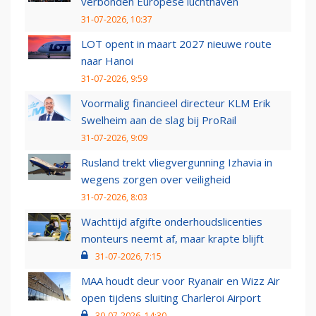
verbonden Europese luchthaven
31-07-2026, 10:37
LOT opent in maart 2027 nieuwe route
naar Hanoi
31-07-2026, 9:59
Voormalig financieel directeur KLM Erik
Swelheim aan de slag bij ProRail
31-07-2026, 9:09
Rusland trekt vliegvergunning Izhavia in
wegens zorgen over veiligheid
31-07-2026, 8:03
Wachttijd afgifte onderhoudslicenties
monteurs neemt af, maar krapte blijft
31-07-2026, 7:15
MAA houdt deur voor Ryanair en Wizz Air
open tijdens sluiting Charleroi Airport
30-07-2026, 14:30