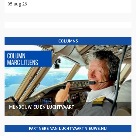
05 aug 26
COLUMNS
MIJNBOUW, EU EN LUCHTVAART
PARTNERS VAN LUCHTVAARTNIEUWS.NL!