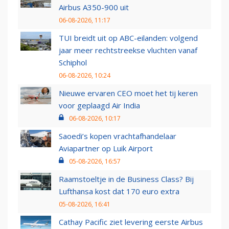
Airbus A350-900 uit
06-08-2026, 11:17
TUI breidt uit op ABC-eilanden: volgend
jaar meer rechtstreekse vluchten vanaf
Schiphol
06-08-2026, 10:24
Nieuwe ervaren CEO moet het tij keren
voor geplaagd Air India
06-08-2026, 10:17
Saoedi’s kopen vrachtafhandelaar
Aviapartner op Luik Airport
05-08-2026, 16:57
Raamstoeltje in de Business Class? Bij
Lufthansa kost dat 170 euro extra
05-08-2026, 16:41
Cathay Pacific ziet levering eerste Airbus