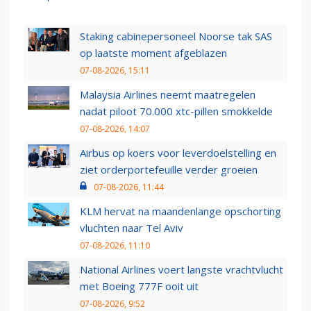
Staking cabinepersoneel Noorse tak SAS
op laatste moment afgeblazen
07-08-2026, 15:11
Malaysia Airlines neemt maatregelen
nadat piloot 70.000 xtc-pillen smokkelde
07-08-2026, 14:07
Airbus op koers voor leverdoelstelling en
ziet orderportefeuille verder groeien
07-08-2026, 11:44
KLM hervat na maandenlange opschorting
vluchten naar Tel Aviv
07-08-2026, 11:10
National Airlines voert langste vrachtvlucht
met Boeing 777F ooit uit
07-08-2026, 9:52