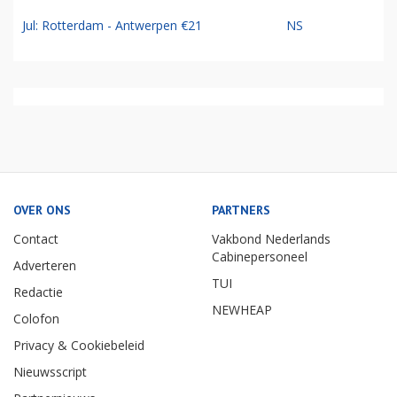
Jul: Rotterdam - Antwerpen €21
NS
OVER ONS
PARTNERS
Contact
Vakbond Nederlands
Cabinepersoneel
Adverteren
TUI
Redactie
NEWHEAP
Colofon
Privacy & Cookiebeleid
Nieuwsscript