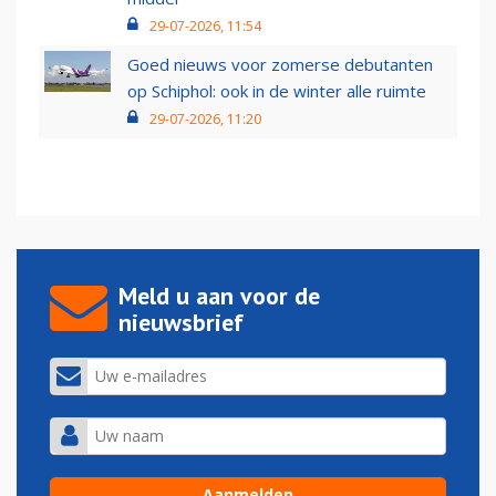
29-07-2026, 11:54
Goed nieuws voor zomerse debutanten
op Schiphol: ook in de winter alle ruimte
29-07-2026, 11:20
Meld u aan voor de
nieuwsbrief