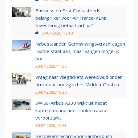
Business en First Class steeds
belangrijker voor Air France-KLM:
‘investering betaalt zich uit’
30-07-2026, 12:10
Nabestaanden Germanwings-crash klagen
Duitse staat aan, maar vangen mogelijk
bot
30-07-2026, 11:58
Vraag naar vliegtickets wereldwijd onder
druk door oorlog in het Midden-Oosten
30-07-2026, 10:36
SWISS-Airbus A330 wijkt uit nadat
koptelefoonoplader rook in cabine
veroorzaakt
30-07-2026, 10:23
Bezoekersrecord voor Farnborough