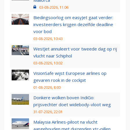
03-08-2026, 11:06
Biedingsoorlog om easyJet gaat verder:
investeerders krijgen dezelfde deadline
voor bod
03-08-2026, 10:43
WestJet annuleert voor tweede dag op rij
vlucht naar Schiphol
03-08-2026, 10:02
VisionSafe wijst Europese airlines op
gevaren rook in de cockpit
01-08-2026, 8:00
Donkere wolken boven IndiGo:
prijsvechter doet widebody-vloot weg
31-07-2026, 22:01
Malaysia Airlines-piloot na vlucht
aangehouden met duizenden xtc-pillen