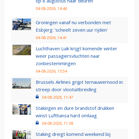
op 6 augustus haar deuren
04-08-2026, 14:46
Groningen vanaf nu verbonden met
Esbjerg: 'scheelt zeven uur rijden'
04-08-2026, 14:41
Luchthaven Luik krijgt komende winter
weer passagiersvluchten naar
zonbestemmingen
04-08-2026, 13:54
Brussels Airlines grijpt ternauwernood in:
streep door vlootuitbreiding
04-08-2026, 11:47
Stakingen en dure brandstof drukken
winst Lufthansa hard omlaag
04-08-2026, 11:38
Staking dreigt komend weekend bij