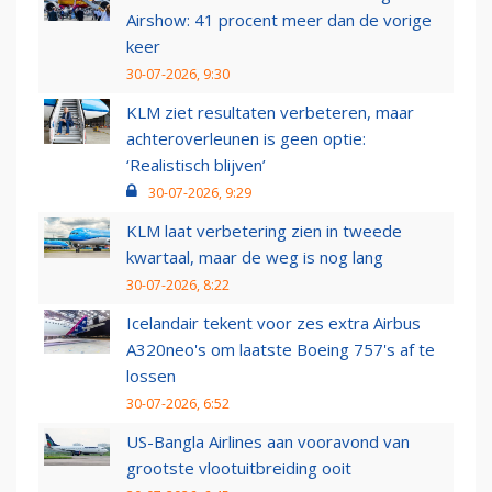
Airshow: 41 procent meer dan de vorige
keer
30-07-2026, 9:30
KLM ziet resultaten verbeteren, maar
achteroverleunen is geen optie:
‘Realistisch blijven’
30-07-2026, 9:29
KLM laat verbetering zien in tweede
kwartaal, maar de weg is nog lang
30-07-2026, 8:22
Icelandair tekent voor zes extra Airbus
A320neo's om laatste Boeing 757's af te
lossen
30-07-2026, 6:52
US-Bangla Airlines aan vooravond van
grootste vlootuitbreiding ooit