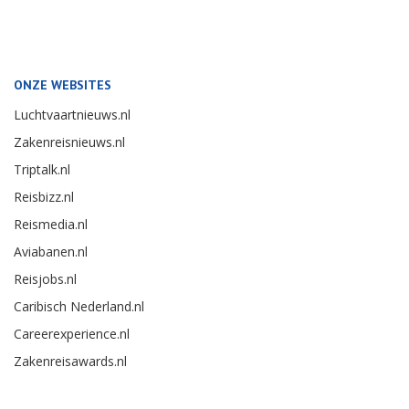
ONZE WEBSITES
Luchtvaartnieuws.nl
Zakenreisnieuws.nl
Triptalk.nl
Reisbizz.nl
Reismedia.nl
Aviabanen.nl
Reisjobs.nl
Caribisch Nederland.nl
Careerexperience.nl
Zakenreisawards.nl