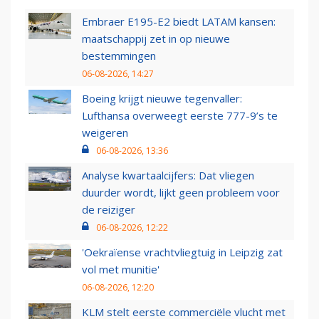
Embraer E195-E2 biedt LATAM kansen:
maatschappij zet in op nieuwe
bestemmingen
06-08-2026, 14:27
Boeing krijgt nieuwe tegenvaller:
Lufthansa overweegt eerste 777-9’s te
weigeren
06-08-2026, 13:36
Analyse kwartaalcijfers: Dat vliegen
duurder wordt, lijkt geen probleem voor
de reiziger
06-08-2026, 12:22
'Oekraïense vrachtvliegtuig in Leipzig zat
vol met munitie'
06-08-2026, 12:20
KLM stelt eerste commerciële vlucht met