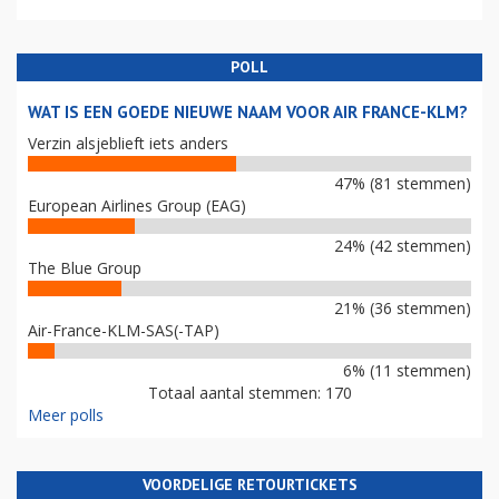
POLL
WAT IS EEN GOEDE NIEUWE NAAM VOOR AIR FRANCE-KLM?
Verzin alsjeblieft iets anders
47% (81 stemmen)
European Airlines Group (EAG)
24% (42 stemmen)
The Blue Group
21% (36 stemmen)
Air-France-KLM-SAS(-TAP)
6% (11 stemmen)
Totaal aantal stemmen: 170
Meer polls
VOORDELIGE RETOURTICKETS