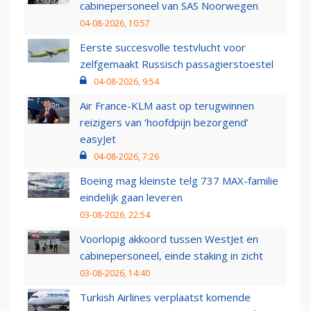
cabinepersoneel van SAS Noorwegen
04-08-2026, 10:57
Eerste succesvolle testvlucht voor
zelfgemaakt Russisch passagierstoestel
04-08-2026, 9:54
Air France-KLM aast op terugwinnen
reizigers van ‘hoofdpijn bezorgend’
easyJet
04-08-2026, 7:26
Boeing mag kleinste telg 737 MAX-familie
eindelijk gaan leveren
03-08-2026, 22:54
Voorlopig akkoord tussen WestJet en
cabinepersoneel, einde staking in zicht
03-08-2026, 14:40
Turkish Airlines verplaatst komende