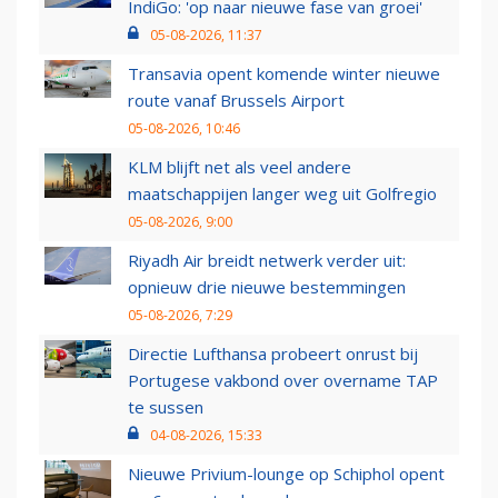
IndiGo: 'op naar nieuwe fase van groei'
05-08-2026, 11:37
Transavia opent komende winter nieuwe
route vanaf Brussels Airport
05-08-2026, 10:46
KLM blijft net als veel andere
maatschappijen langer weg uit Golfregio
05-08-2026, 9:00
Riyadh Air breidt netwerk verder uit:
opnieuw drie nieuwe bestemmingen
05-08-2026, 7:29
Directie Lufthansa probeert onrust bij
Portugese vakbond over overname TAP
te sussen
04-08-2026, 15:33
Nieuwe Privium-lounge op Schiphol opent