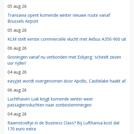
05 aug 26
Transavia opent komende winter nieuwe route vanaf
Brussels Airport
05 aug 26
KLM stelt eerste commerciële vlucht met Airbus A350-900 uit
06 aug 26
Groningen vanaf nu verbonden met Esbjerg: 'scheelt zeven
uur rijden'
04 aug 26
easyJet wordt overgenomen door Apollo, Castlelake haakt af
06 aug 26
Luchthaven Luik krijgt komende winter weer
passagiersvluchten naar zonbestemmingen
04 aug 26
Raamstoeltje in de Business Class? Bij Lufthansa kost dat
170 euro extra