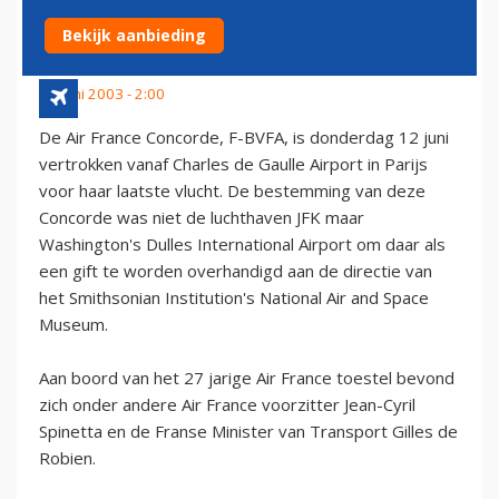
SPACE MUSEUM
Bekijk aanbieding
13 juni 2003 - 2:00
De Air France Concorde, F-BVFA, is donderdag 12 juni
vertrokken vanaf Charles de Gaulle Airport in Parijs
voor haar laatste vlucht. De bestemming van deze
Concorde was niet de luchthaven JFK maar
Washington's Dulles International Airport om daar als
een gift te worden overhandigd aan de directie van
het Smithsonian Institution's National Air and Space
Museum.
Aan boord van het 27 jarige Air France toestel bevond
zich onder andere Air France voorzitter Jean-Cyril
Spinetta en de Franse Minister van Transport Gilles de
Robien.