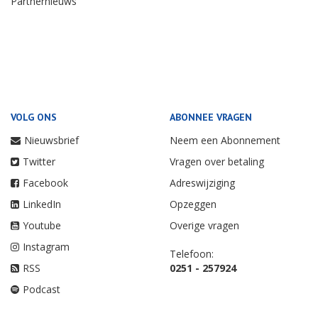
Partnernieuws
VOLG ONS
ABONNEE VRAGEN
Nieuwsbrief
Neem een Abonnement
Twitter
Vragen over betaling
Facebook
Adreswijziging
LinkedIn
Opzeggen
Youtube
Overige vragen
Instagram
Telefoon:
RSS
0251 - 257924
Podcast