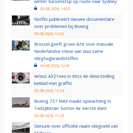
winter tussenstop op route naar Sydney
03-08-2026, 14:03
Netflix publiceert nieuwe documentaire
over problemen bij Boeing
03-08-2026, 13:22
Brussel geeft groen licht voor massale
Nederlandse steun aan duurzame
vliegtuigbrandstoffen
03-08-2026, 12:41
Airbus A321neo in Wizz Air-kleurstelling
beklad met graffiti
03-08-2026, 12:34
Boeing 737 MAX maakt opwachting in
Tadzjikistan: Somon Air eerste klant
03-08-2026, 11:26
Geruzie over officiële naam vliegveld van
Mallorca