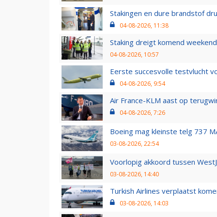
Stakingen en dure brandstof dr
04-08-2026, 11:38
Staking dreigt komend weekend
04-08-2026, 10:57
Eerste succesvolle testvlucht 
04-08-2026, 9:54
Air France-KLM aast op terugwin
04-08-2026, 7:26
Boeing mag kleinste telg 737 MA
03-08-2026, 22:54
Voorlopig akkoord tussen WestJe
03-08-2026, 14:40
Turkish Airlines verplaatst ko
03-08-2026, 14:03