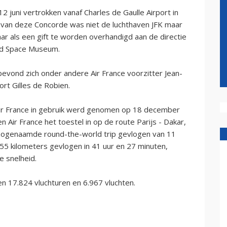
 juni vertrokken vanaf Charles de Gaulle Airport in
g van deze Concorde was niet de luchthaven JFK maar
aar als een gift te worden overhandigd aan de directie
 and Space Museum.
bevond zich onder andere Air France voorzitter Jean-
ort Gilles de Robien.
ir France in gebruik werd genomen op 18 december
 Air France het toestel in op de route Parijs - Dakar,
 zogenaamde round-the-world trip gevlogen van 11
655 kilometers gevlogen in 41 uur en 27 minuten,
 snelheid.
 17.824 vluchturen en 6.967 vluchten.