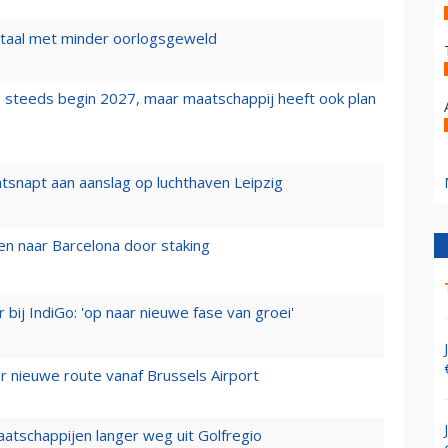
wartaal met minder oorlogsgeweld
 steeds begin 2027, maar maatschappij heeft ook plan
tsnapt aan aanslag op luchthaven Leipzig
n naar Barcelona door staking
 bij IndiGo: 'op naar nieuwe fase van groei'
 nieuwe route vanaf Brussels Airport
aatschappijen langer weg uit Golfregio