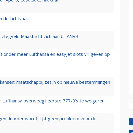
n de luchtvaart
t vliegveld Maastricht zich aan bij ANVR
t onder meer Lufthansa en easyJet slots vrijgeven op
ansen: maatschappij zet in op nieuwe bestemmingen
er: Lufthansa overweegt eerste 777-9’s te weigeren
iegen duurder wordt, lijkt geen probleem voor de