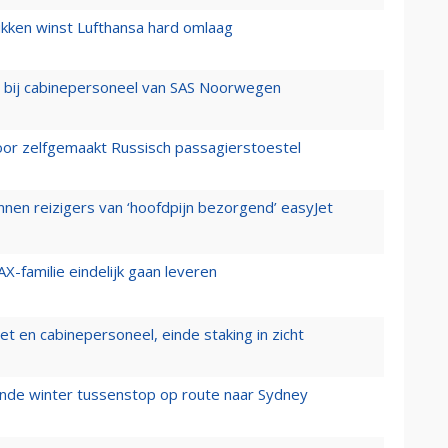
ukken winst Lufthansa hard omlaag
 bij cabinepersoneel van SAS Noorwegen
voor zelfgemaakt Russisch passagierstoestel
nen reizigers van ‘hoofdpijn bezorgend’ easyJet
X-familie eindelijk gaan leveren
t en cabinepersoneel, einde staking in zicht
mende winter tussenstop op route naar Sydney