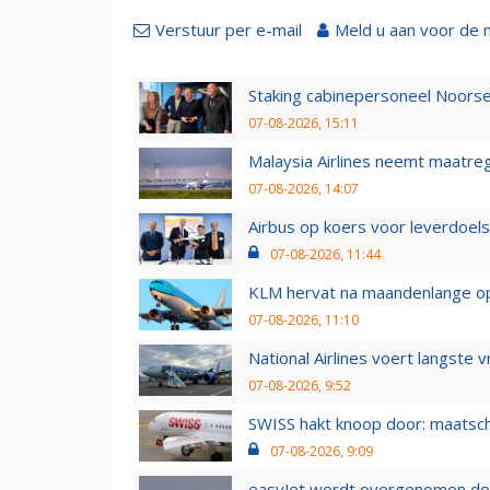
Verstuur per e-mail
Meld u aan voor de 
Staking cabinepersoneel Noorse
07-08-2026, 15:11
Malaysia Airlines neemt maatreg
07-08-2026, 14:07
Airbus op koers voor leverdoelst
07-08-2026, 11:44
KLM hervat na maandenlange ops
07-08-2026, 11:10
National Airlines voert langste 
07-08-2026, 9:52
SWISS hakt knoop door: maatsc
07-08-2026, 9:09
easyJet wordt overgenomen door