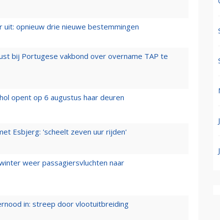
er uit: opnieuw drie nieuwe bestemmingen
rust bij Portugese vakbond over overname TAP te
hol opent op 6 augustus haar deuren
t Esbjerg: 'scheelt zeven uur rijden'
 winter weer passagiersvluchten naar
ernood in: streep door vlootuitbreiding