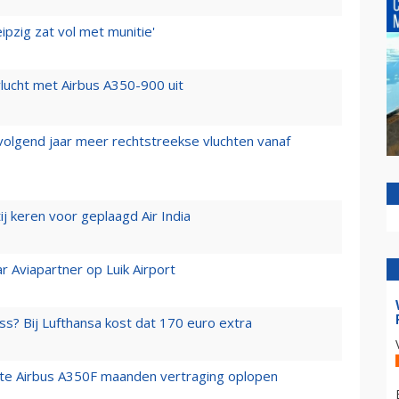
ipzig zat vol met munitie'
lucht met Airbus A350-900 uit
 volgend jaar meer rechtstreekse vluchten vanaf
j keren voor geplaagd Air India
r Aviapartner op Luik Airport
ss? Bij Lufthansa kost dat 170 euro extra
rste Airbus A350F maanden vertraging oplopen