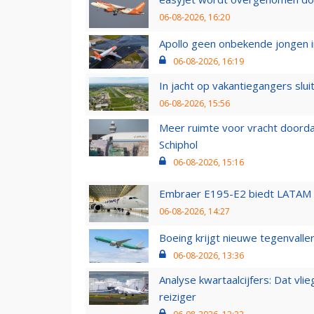
06-08-2026, 16:20
Apollo geen onbekende jongen i
06-08-2026, 16:19
In jacht op vakantiegangers slui
06-08-2026, 15:56
Meer ruimte voor vracht doorda
Schiphol
06-08-2026, 15:16
Embraer E195-E2 biedt LATAM k
06-08-2026, 14:27
Boeing krijgt nieuwe tegenvall
06-08-2026, 13:36
Analyse kwartaalcijfers: Dat vl
reiziger