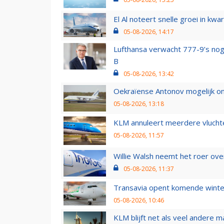
El Al noteert snelle groei in k
05-08-2026, 14:17
Lufthansa verwacht 777-9’s nog
B
05-08-2026, 13:42
Oekraïense Antonov mogelijk on
05-08-2026, 13:18
KLM annuleert meerdere vluchte
05-08-2026, 11:57
Willie Walsh neemt het roer over
05-08-2026, 11:37
Transavia opent komende winter
05-08-2026, 10:46
KLM blijft net als veel andere m