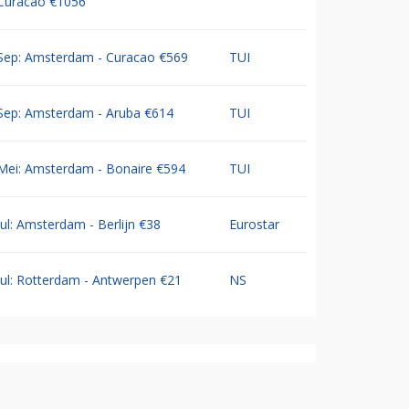
Curacao €1056
Sep: Amsterdam - Curacao €569
TUI
Sep: Amsterdam - Aruba €614
TUI
Mei: Amsterdam - Bonaire €594
TUI
Jul: Amsterdam - Berlijn €38
Eurostar
Jul: Rotterdam - Antwerpen €21
NS