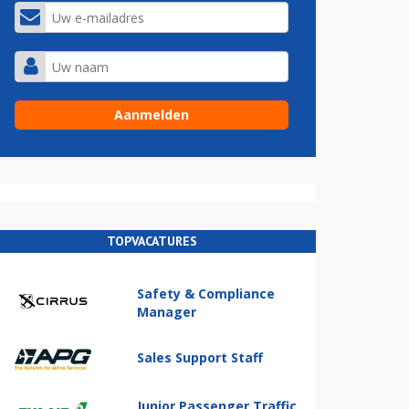
TOPVACATURES
Safety & Compliance
Manager
Sales Support Staff
Junior Passenger Traffic