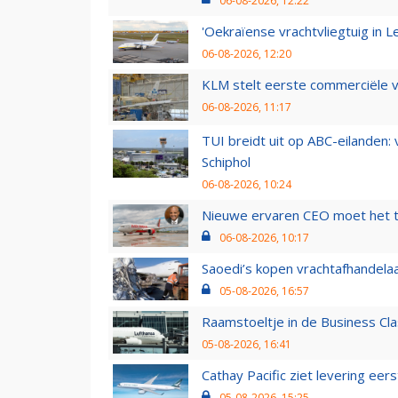
06-08-2026, 12:22
'Oekraïense vrachtvliegtuig in Le
06-08-2026, 12:20
KLM stelt eerste commerciële v
06-08-2026, 11:17
TUI breidt uit op ABC-eilanden:
Schiphol
06-08-2026, 10:24
Nieuwe ervaren CEO moet het ti
06-08-2026, 10:17
Saoedi’s kopen vrachtafhandelaa
05-08-2026, 16:57
Raamstoeltje in de Business Cla
05-08-2026, 16:41
Cathay Pacific ziet levering ee
05-08-2026, 15:25