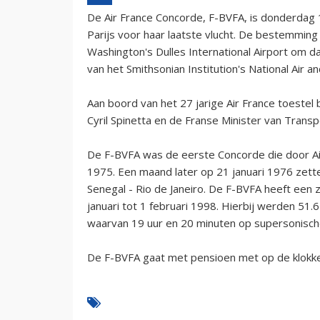
De Air France Concorde, F-BVFA, is donderdag 12
Parijs voor haar laatste vlucht. De bestemmin
Washington's Dulles International Airport om d
van het Smithsonian Institution's National Air
Aan boord van het 27 jarige Air France toestel 
Cyril Spinetta en de Franse Minister van Transp
De F-BVFA was de eerste Concorde die door A
1975. Een maand later op 21 januari 1976 zetten
Senegal - Rio de Janeiro. De F-BVFA heeft een
januari tot 1 februari 1998. Hierbij werden 51.
waarvan 19 uur en 20 minuten op supersonische
De F-BVFA gaat met pensioen met op de klokken