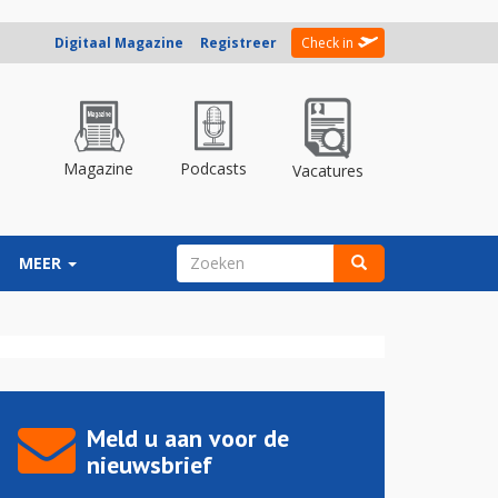
Digitaal Magazine
Registreer
Check in
Magazine
Podcasts
Vacatures
ZOEKVELD
MEER
Zoeken
Meld u aan voor de
nieuwsbrief