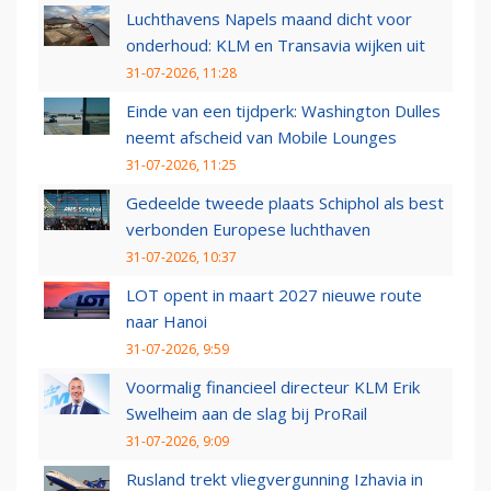
Luchthavens Napels maand dicht voor
onderhoud: KLM en Transavia wijken uit
31-07-2026, 11:28
Einde van een tijdperk: Washington Dulles
neemt afscheid van Mobile Lounges
31-07-2026, 11:25
Gedeelde tweede plaats Schiphol als best
verbonden Europese luchthaven
31-07-2026, 10:37
LOT opent in maart 2027 nieuwe route
naar Hanoi
31-07-2026, 9:59
Voormalig financieel directeur KLM Erik
Swelheim aan de slag bij ProRail
31-07-2026, 9:09
Rusland trekt vliegvergunning Izhavia in