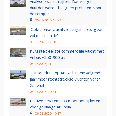
Analyse kwartaalcijfers: Dat vliegen
duurder wordt, lijkt geen probleem voor
de reiziger
06-08-2026, 12:22
'Oekraïense vrachtvliegtuig in Leipzig zat
vol met munitie'
06-08-2026, 12:20
KLM stelt eerste commerciële vlucht met
Airbus A350-900 uit
06-08-2026, 11:17
TUI breidt uit op ABC-eilanden: volgend
jaar meer rechtstreekse vluchten vanaf
Schiphol
06-08-2026, 10:24
Nieuwe ervaren CEO moet het tij keren
voor geplaagd Air India
06-08-2026, 10:17