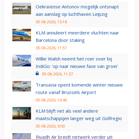
Oekraïense Antonov mogelijk ontsnapt
aan aanslag op luchthaven Leipzig
05-08-2026, 13:18
KLM annuleert meerdere vluchten naar
Barcelona door staking
05-08-2026, 11:57
Willie Walsh neemt het roer over bij
IndiGo: 'op naar nieuwe fase van groei'
05-08-2026, 11:37
Transavia opent komende winter nieuwe
route vanaf Brussels Airport
05-08-2026, 10:46
KLM blijft net als veel andere
maatschappijen langer weg uit Golfregio
05-08-2026, 9:00
Riyadh Air breidt netwerk verder uit: