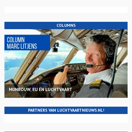
COLUMNS
MIJNBOUW, EU EN LUCHTVAART
PARTNERS VAN LUCHTVAARTNIEUWS.NL!