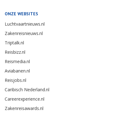
ONZE WEBSITES
Luchtvaartnieuws.nl
Zakenreisnieuws.nl
Triptalk.nl
Reisbizz.nl
Reismedia.nl
Aviabanen.nl
Reisjobs.nl
Caribisch Nederland.nl
Careerexperience.nl
Zakenreisawards.nl