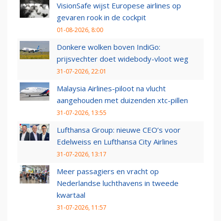
VisionSafe wijst Europese airlines op
gevaren rook in de cockpit
01-08-2026, 8:00
Donkere wolken boven IndiGo:
prijsvechter doet widebody-vloot weg
31-07-2026, 22:01
Malaysia Airlines-piloot na vlucht
aangehouden met duizenden xtc-pillen
31-07-2026, 13:55
Lufthansa Group: nieuwe CEO’s voor
Edelweiss en Lufthansa City Airlines
31-07-2026, 13:17
Meer passagiers en vracht op
Nederlandse luchthavens in tweede
kwartaal
31-07-2026, 11:57