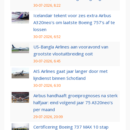
30-07-2026, 8:22
Icelandair tekent voor zes extra Airbus
A320neo's om laatste Boeing 757's af te
lossen
30-07-2026, 6:52
US-Bangla Airlines aan vooravond van
grootste vlootuitbreiding ooit
30-07-2026, 6:45
AIS Airlines gaat jaar langer door met
lijndienst binnen Schotland
30-07-2026, 6:30
Airbus handhaaft groeiprognoses na sterk
halfjaar: eind volgend jaar 75 A320neo’s
per maand
29-07-2026, 20:09
Certificering Boeing 737 MAX 10 stap