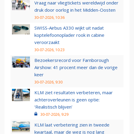
Vraag naar vliegtickets wereldwijd onder
druk door oorlog in het Midden-Oosten
30-07-2026, 10:36
SWISS-Airbus A330 wijkt uit nadat
koptelefoonoplader rook in cabine
veroorzaakt
30-07-2026, 10:23
Bezoekersrecord voor Farnborough
Airshow: 41 procent meer dan de vorige
keer
30-07-2026, 9:30
KLM ziet resultaten verbeteren, maar
achteroverleunen is geen optie:
‘Realistisch blijven’
30-07-2026, 9:29
KLM laat verbetering zien in tweede
kwartaal, maar de weg is nog lang