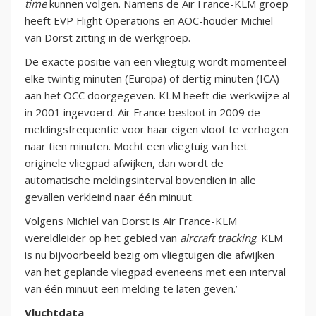
time
kunnen volgen. Namens de Air France-KLM groep
heeft EVP Flight Operations en AOC-houder Michiel
van Dorst zitting in de werkgroep.
De exacte positie van een vliegtuig wordt momenteel
elke twintig minuten (Europa) of dertig minuten (ICA)
aan het OCC doorgegeven. KLM heeft die werkwijze al
in 2001 ingevoerd. Air France besloot in 2009 de
meldingsfrequentie voor haar eigen vloot te verhogen
naar tien minuten. Mocht een vliegtuig van het
originele vliegpad afwijken, dan wordt de
automatische meldingsinterval bovendien in alle
gevallen verkleind naar één minuut.
Volgens Michiel van Dorst is Air France-KLM
wereldleider op het gebied van
aircraft tracking
. KLM
is nu bijvoorbeeld bezig om vliegtuigen die afwijken
van het geplande vliegpad eveneens met een interval
van één minuut een melding te laten geven.’
Vluchtdata