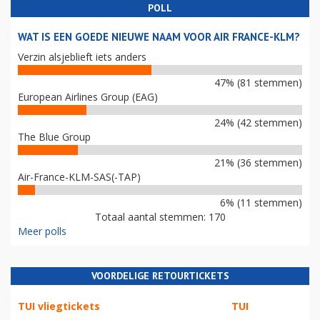
POLL
WAT IS EEN GOEDE NIEUWE NAAM VOOR AIR FRANCE-KLM?
Verzin alsjeblieft iets anders
47% (81 stemmen)
European Airlines Group (EAG)
24% (42 stemmen)
The Blue Group
21% (36 stemmen)
Air-France-KLM-SAS(-TAP)
6% (11 stemmen)
Totaal aantal stemmen: 170
Meer polls
VOORDELIGE RETOURTICKETS
TUI vliegtickets
TUI