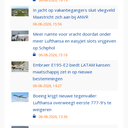
06-08-2026, 16:19
In jacht op vakantiegangers sluit vliegveld
Maastricht zich aan bij ANVR
06-08-2026, 15:56
Meer ruimte voor vracht doordat onder
meer Lufthansa en easyJet slots vrijgeven
op Schiphol
06-08-2026, 15:16
Embraer E195-E2 biedt LATAM kansen:
maatschappij zet in op nieuwe
bestemmingen
06-08-2026, 14:27
Boeing krijgt nieuwe tegenvaller:
Lufthansa overweegt eerste 777-9’s te
weigeren
06-08-2026, 13:36