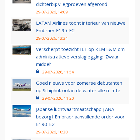
dichterbij: vliegproeven afgerond
29-07-2026, 14:09
LATAM Airlines toont interieur van nieuwe
Embraer E195-E2
29-07-2026, 13:34
Verscherpt toezicht ILT op KLM E&M om
administratieve verslaglegging: ‘Zwaar
middel’
29-07-2026, 11:54
Goed nieuws voor zomerse debutanten
op Schiphol: ook in de winter alle ruimte
29-07-2026, 11:20
Japanse luchtvaartmaatschappij ANA
bezorgt Embraer aanvullende order voor
E190-E2
29-07-2026, 10:30