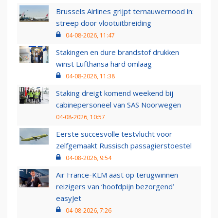
Brussels Airlines grijpt ternauwernood in:
streep door vlootuitbreiding
04-08-2026, 11:47
Stakingen en dure brandstof drukken
winst Lufthansa hard omlaag
04-08-2026, 11:38
Staking dreigt komend weekend bij
cabinepersoneel van SAS Noorwegen
04-08-2026, 10:57
Eerste succesvolle testvlucht voor
zelfgemaakt Russisch passagierstoestel
04-08-2026, 9:54
Air France-KLM aast op terugwinnen
reizigers van ‘hoofdpijn bezorgend’
easyJet
04-08-2026, 7:26