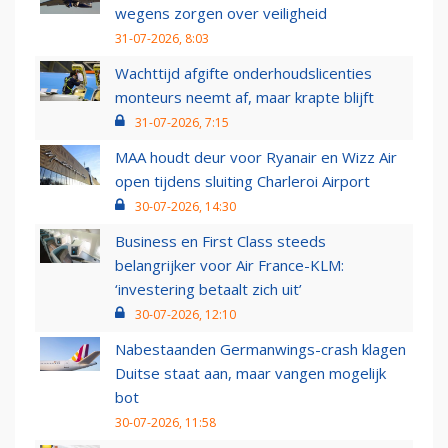
wegens zorgen over veiligheid
31-07-2026, 8:03
Wachttijd afgifte onderhoudslicenties
monteurs neemt af, maar krapte blijft
31-07-2026, 7:15
MAA houdt deur voor Ryanair en Wizz Air
open tijdens sluiting Charleroi Airport
30-07-2026, 14:30
Business en First Class steeds
belangrijker voor Air France-KLM:
‘investering betaalt zich uit’
30-07-2026, 12:10
Nabestaanden Germanwings-crash klagen
Duitse staat aan, maar vangen mogelijk
bot
30-07-2026, 11:58