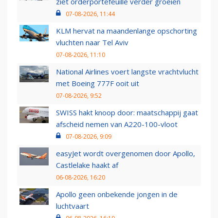
ziet orderportefeuille verder groeien
07-08-2026, 11:44
KLM hervat na maandenlange opschorting
vluchten naar Tel Aviv
07-08-2026, 11:10
National Airlines voert langste vrachtvlucht
met Boeing 777F ooit uit
07-08-2026, 9:52
SWISS hakt knoop door: maatschappij gaat
afscheid nemen van A220-100-vloot
07-08-2026, 9:09
easyJet wordt overgenomen door Apollo,
Castlelake haakt af
06-08-2026, 16:20
Apollo geen onbekende jongen in de
luchtvaart