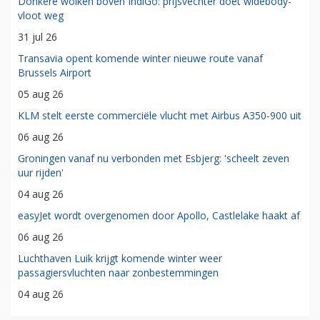
Donkere wolken boven IndiGo: prijsvechter doet widebody-
vloot weg
31 jul 26
Transavia opent komende winter nieuwe route vanaf
Brussels Airport
05 aug 26
KLM stelt eerste commerciële vlucht met Airbus A350-900 uit
06 aug 26
Groningen vanaf nu verbonden met Esbjerg: 'scheelt zeven
uur rijden'
04 aug 26
easyJet wordt overgenomen door Apollo, Castlelake haakt af
06 aug 26
Luchthaven Luik krijgt komende winter weer
passagiersvluchten naar zonbestemmingen
04 aug 26