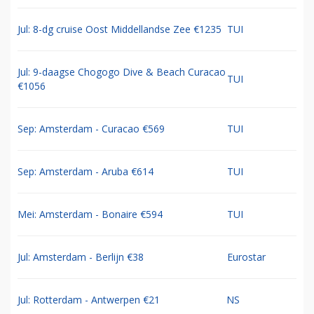
Jul: 8-dg cruise Oost Middellandse Zee €1235
TUI
Jul: 9-daagse Chogogo Dive & Beach Curacao
TUI
€1056
Sep: Amsterdam - Curacao €569
TUI
Sep: Amsterdam - Aruba €614
TUI
Mei: Amsterdam - Bonaire €594
TUI
Jul: Amsterdam - Berlijn €38
Eurostar
Jul: Rotterdam - Antwerpen €21
NS