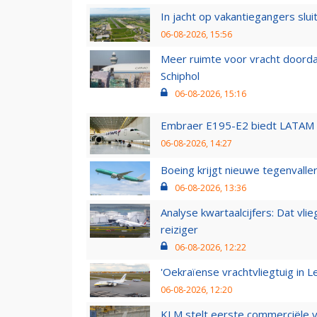
In jacht op vakantiegangers slui
06-08-2026, 15:56
Meer ruimte voor vracht doorda
Schiphol
06-08-2026, 15:16
Embraer E195-E2 biedt LATAM k
06-08-2026, 14:27
Boeing krijgt nieuwe tegenvall
06-08-2026, 13:36
Analyse kwartaalcijfers: Dat vl
reiziger
06-08-2026, 12:22
'Oekraïense vrachtvliegtuig in Le
06-08-2026, 12:20
KLM stelt eerste commerciële v