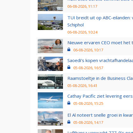
06-08-2026, 11:17
TUI breidt uit op ABC-eilanden:
Schiphol
06-08-2026, 10:24
Nieuwe ervaren CEO moet het ti
06-08-2026, 10:17
Saoedi’s kopen vrachtafhandelaa
05-08-2026, 16:57
Raamstoeltje in de Business Cla
05-08-2026, 16:41
Cathay Pacific ziet levering ee
05-08-2026, 15:25
El Al noteert snelle groei in k
05-08-2026, 14:17
Lufthansa verwacht 777-9’s nog