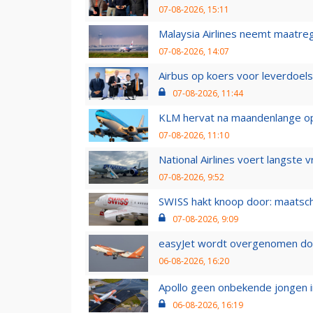
07-08-2026, 15:11
Malaysia Airlines neemt maatreg
07-08-2026, 14:07
Airbus op koers voor leverdoelst
07-08-2026, 11:44
KLM hervat na maandenlange ops
07-08-2026, 11:10
National Airlines voert langste 
07-08-2026, 9:52
SWISS hakt knoop door: maatsc
07-08-2026, 9:09
easyJet wordt overgenomen door
06-08-2026, 16:20
Apollo geen onbekende jongen i
06-08-2026, 16:19