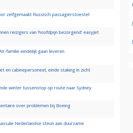
voor zelfgemaakt Russisch passagierstoestel
nen reizigers van ‘hoofdpijn bezorgend’ easyJet
X-familie eindelijk gaan leveren
t en cabinepersoneel, einde staking in zicht
mende winter tussenstop op route naar Sydney
mentaire over problemen bij Boeing
 massale Nederlandse steun aan duurzame