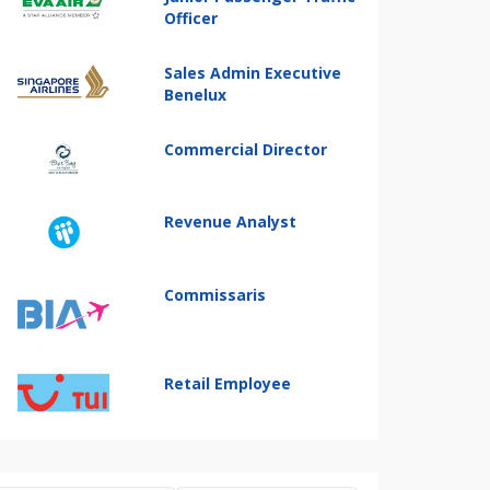
Officer
Sales Admin Executive
Benelux
Commercial Director
Revenue Analyst
Commissaris
Retail Employee