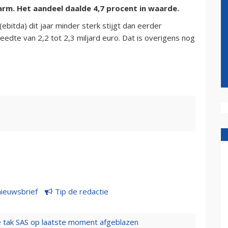
rm. Het aandeel daalde 4,7 procent in waarde.
ebitda) dit jaar minder sterk stijgt dan eerder
edte van 2,2 tot 2,3 miljard euro. Dat is overigens nog
nieuwsbrief
Tip de redactie
 tak SAS op laatste moment afgeblazen