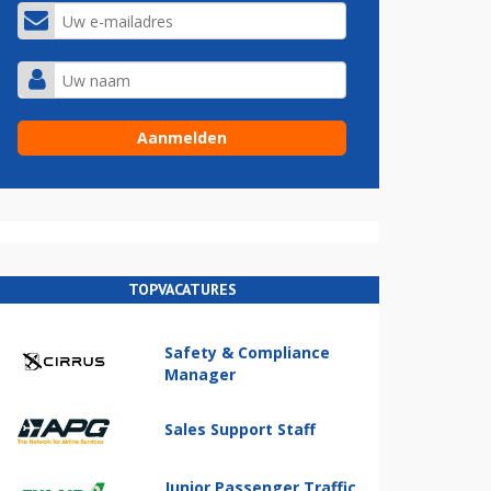
TOPVACATURES
Safety & Compliance
Manager
Sales Support Staff
Junior Passenger Traffic