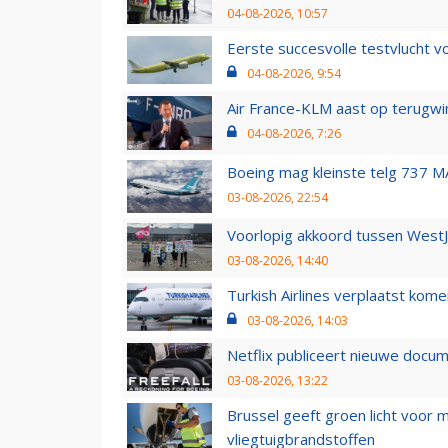
04-08-2026, 10:57
Eerste succesvolle testvlucht 
04-08-2026, 9:54
Air France-KLM aast op terugwin
04-08-2026, 7:26
Boeing mag kleinste telg 737 MA
03-08-2026, 22:54
Voorlopig akkoord tussen WestJe
03-08-2026, 14:40
Turkish Airlines verplaatst ko
03-08-2026, 14:03
Netflix publiceert nieuwe docu
03-08-2026, 13:22
Brussel geeft groen licht voor
vliegtuigbrandstoffen