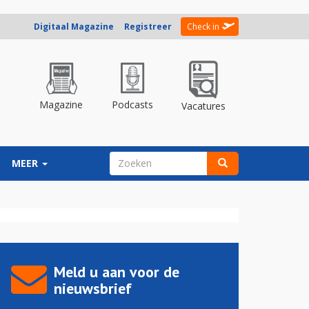
Digitaal Magazine
Registreer
Check in
Magazine
Podcasts
Vacatures
ZOEKVELD
MEER
Zoeken
Meld u aan voor de
nieuwsbrief