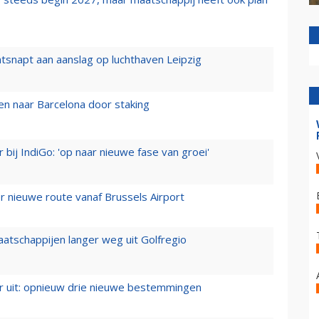
tsnapt aan aanslag op luchthaven Leipzig
n naar Barcelona door staking
 bij IndiGo: 'op naar nieuwe fase van groei'
 nieuwe route vanaf Brussels Airport
aatschappijen langer weg uit Golfregio
er uit: opnieuw drie nieuwe bestemmingen