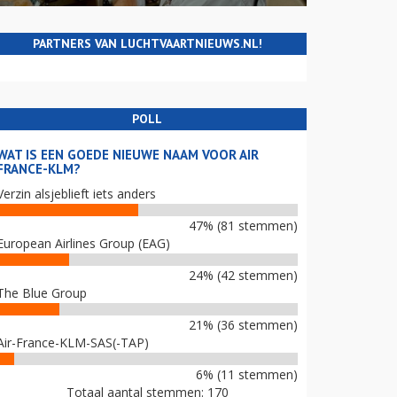
PARTNERS VAN LUCHTVAARTNIEUWS.NL!
POLL
WAT IS EEN GOEDE NIEUWE NAAM VOOR AIR
FRANCE-KLM?
Verzin alsjeblieft iets anders
47% (81 stemmen)
European Airlines Group (EAG)
24% (42 stemmen)
The Blue Group
21% (36 stemmen)
Air-France-KLM-SAS(-TAP)
6% (11 stemmen)
Totaal aantal stemmen: 170