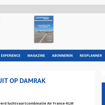
 EXPERIENCE
MAGAZINE
ABONNEREN
REISPLANNER
UIT OP DAMRAK
rd luchtvaartcombinatie Air France-KLM