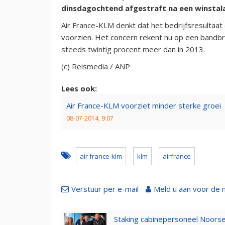
dinsdagochtend afgestraft na een winstala
Air France-KLM denkt dat het bedrijfsresultaat (
voorzien. Het concern rekent nu op een bandbre
steeds twintig procent meer dan in 2013.
(c) Reismedia / ANP
Lees ook:
Air France-KLM voorziet minder sterke groei
08-07-2014, 9:07
air france-klm
klm
airfrance
Verstuur per e-mail
Meld u aan voor de 
Staking cabinepersoneel Noorse