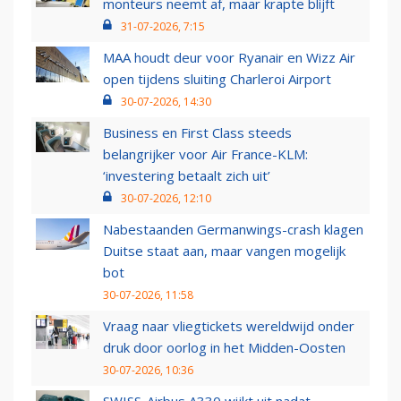
monteurs neemt af, maar krapte blijft
31-07-2026, 7:15
MAA houdt deur voor Ryanair en Wizz Air
open tijdens sluiting Charleroi Airport
30-07-2026, 14:30
Business en First Class steeds
belangrijker voor Air France-KLM:
‘investering betaalt zich uit’
30-07-2026, 12:10
Nabestaanden Germanwings-crash klagen
Duitse staat aan, maar vangen mogelijk
bot
30-07-2026, 11:58
Vraag naar vliegtickets wereldwijd onder
druk door oorlog in het Midden-Oosten
30-07-2026, 10:36