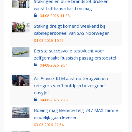
Stakingen en dure brandstof drukken
winst Lufthansa hard omlaag
04-08-2026, 11:38
Staking dreigt komend weekend bij
cabinepersoneel van SAS Noorwegen
04-08-2026, 10:57
Eerste succesvolle testvlucht voor
zelfgemaakt Russisch passagierstoestel
04-08-2026, 9:54
Air France-KLM aast op terugwinnen
reizigers van ‘hoofdpijn bezorgend’
easyJet
04-08-2026, 7:26
Boeing mag kleinste telg 737 MAX-familie
eindelijk gaan leveren
03-08-2026, 22:54