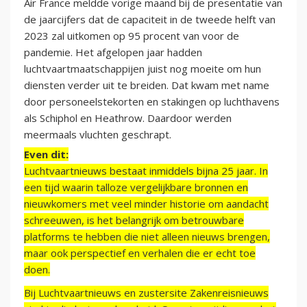
Air France meldde vorige maand bij de presentatie van
de jaarcijfers dat de capaciteit in de tweede helft van
2023 zal uitkomen op 95 procent van voor de
pandemie. Het afgelopen jaar hadden
luchtvaartmaatschappijen juist nog moeite om hun
diensten verder uit te breiden. Dat kwam met name
door personeelstekorten en stakingen op luchthavens
als Schiphol en Heathrow. Daardoor werden
meermaals vluchten geschrapt.
Even dit:
Luchtvaartnieuws bestaat inmiddels bijna 25 jaar. In
een tijd waarin talloze vergelijkbare bronnen en
nieuwkomers met veel minder historie om aandacht
schreeuwen, is het belangrijk om betrouwbare
platforms te hebben die niet alleen nieuws brengen,
maar ook perspectief en verhalen die er echt toe
doen.
Bij Luchtvaartnieuws en zustersite Zakenreisnieuws