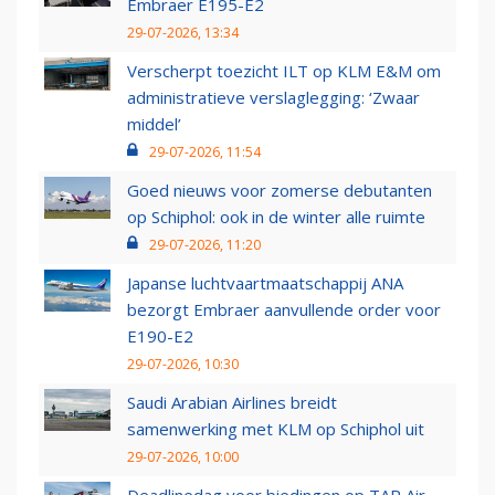
Embraer E195-E2
29-07-2026, 13:34
Verscherpt toezicht ILT op KLM E&M om
administratieve verslaglegging: ‘Zwaar
middel’
29-07-2026, 11:54
Goed nieuws voor zomerse debutanten
op Schiphol: ook in de winter alle ruimte
29-07-2026, 11:20
Japanse luchtvaartmaatschappij ANA
bezorgt Embraer aanvullende order voor
E190-E2
29-07-2026, 10:30
Saudi Arabian Airlines breidt
samenwerking met KLM op Schiphol uit
29-07-2026, 10:00