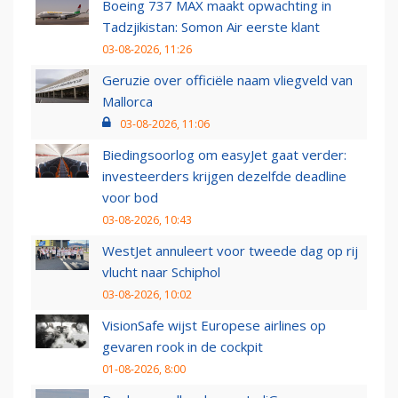
Boeing 737 MAX maakt opwachting in
Tadzjikistan: Somon Air eerste klant
03-08-2026, 11:26
Geruzie over officiële naam vliegveld van
Mallorca
03-08-2026, 11:06
Biedingsoorlog om easyJet gaat verder:
investeerders krijgen dezelfde deadline
voor bod
03-08-2026, 10:43
WestJet annuleert voor tweede dag op rij
vlucht naar Schiphol
03-08-2026, 10:02
VisionSafe wijst Europese airlines op
gevaren rook in de cockpit
01-08-2026, 8:00