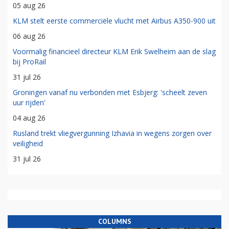
05 aug 26
KLM stelt eerste commerciële vlucht met Airbus A350-900 uit
06 aug 26
Voormalig financieel directeur KLM Erik Swelheim aan de slag
bij ProRail
31 jul 26
Groningen vanaf nu verbonden met Esbjerg: 'scheelt zeven
uur rijden'
04 aug 26
Rusland trekt vliegvergunning Izhavia in wegens zorgen over
veiligheid
31 jul 26
COLUMNS