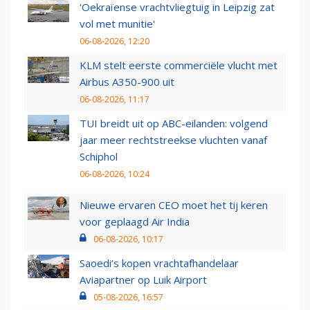
'Oekraïense vrachtvliegtuig in Leipzig zat
vol met munitie'
06-08-2026, 12:20
KLM stelt eerste commerciële vlucht met
Airbus A350-900 uit
06-08-2026, 11:17
TUI breidt uit op ABC-eilanden: volgend
jaar meer rechtstreekse vluchten vanaf
Schiphol
06-08-2026, 10:24
Nieuwe ervaren CEO moet het tij keren
voor geplaagd Air India
06-08-2026, 10:17
Saoedi’s kopen vrachtafhandelaar
Aviapartner op Luik Airport
05-08-2026, 16:57