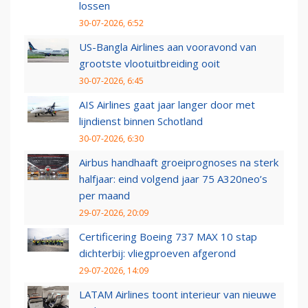
lossen
30-07-2026, 6:52
US-Bangla Airlines aan vooravond van
grootste vlootuitbreiding ooit
30-07-2026, 6:45
AIS Airlines gaat jaar langer door met
lijndienst binnen Schotland
30-07-2026, 6:30
Airbus handhaaft groeiprognoses na sterk
halfjaar: eind volgend jaar 75 A320neo’s
per maand
29-07-2026, 20:09
Certificering Boeing 737 MAX 10 stap
dichterbij: vliegproeven afgerond
29-07-2026, 14:09
LATAM Airlines toont interieur van nieuwe