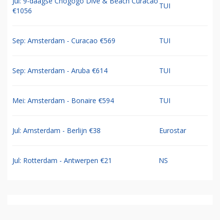
Jul: 9-daagse Chogogo Dive & Beach Curacao
TUI
€1056
Sep: Amsterdam - Curacao €569
TUI
Sep: Amsterdam - Aruba €614
TUI
Mei: Amsterdam - Bonaire €594
TUI
Jul: Amsterdam - Berlijn €38
Eurostar
Jul: Rotterdam - Antwerpen €21
NS