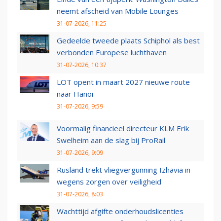
neemt afscheid van Mobile Lounges
31-07-2026, 11:25
Gedeelde tweede plaats Schiphol als best
verbonden Europese luchthaven
31-07-2026, 10:37
LOT opent in maart 2027 nieuwe route
naar Hanoi
31-07-2026, 9:59
Voormalig financieel directeur KLM Erik
Swelheim aan de slag bij ProRail
31-07-2026, 9:09
Rusland trekt vliegvergunning Izhavia in
wegens zorgen over veiligheid
31-07-2026, 8:03
Wachttijd afgifte onderhoudslicenties