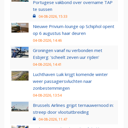
Portugese vakbond over overname TAP
te sussen
04-08-2026, 15:33
Nieuwe Privium-lounge op Schiphol opent
op 6 augustus haar deuren
04-08-2026, 14:46
Groningen vanaf nu verbonden met
Esbjerg: 'scheelt zeven uur rijden'
04-08-2026, 14:41
Luchthaven Luik krijgt komende winter
weer passagiersvluchten naar
zonbestemmingen
04-08-2026, 13:54
Brussels Airlines grijpt ternauwernood in:
streep door vlootuitbreiding
04-08-2026, 11:47