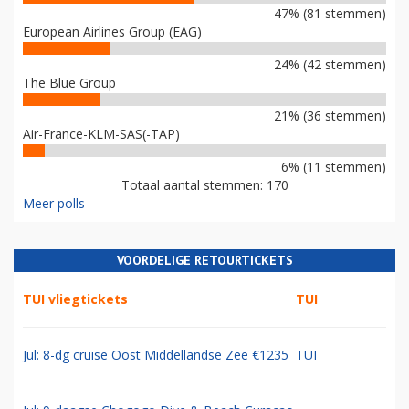
47% (81 stemmen)
European Airlines Group (EAG)
24% (42 stemmen)
The Blue Group
21% (36 stemmen)
Air-France-KLM-SAS(-TAP)
6% (11 stemmen)
Totaal aantal stemmen: 170
Meer polls
VOORDELIGE RETOURTICKETS
TUI vliegtickets
TUI
Jul: 8-dg cruise Oost Middellandse Zee €1235
TUI