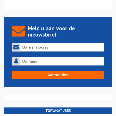
Meld u aan voor de
nieuwsbrief
TOPVACATURES