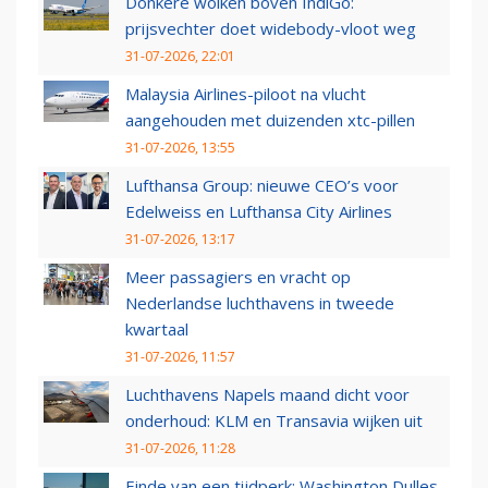
Donkere wolken boven IndiGo:
prijsvechter doet widebody-vloot weg
31-07-2026, 22:01
Malaysia Airlines-piloot na vlucht
aangehouden met duizenden xtc-pillen
31-07-2026, 13:55
Lufthansa Group: nieuwe CEO’s voor
Edelweiss en Lufthansa City Airlines
31-07-2026, 13:17
Meer passagiers en vracht op
Nederlandse luchthavens in tweede
kwartaal
31-07-2026, 11:57
Luchthavens Napels maand dicht voor
onderhoud: KLM en Transavia wijken uit
31-07-2026, 11:28
Einde van een tijdperk: Washington Dulles