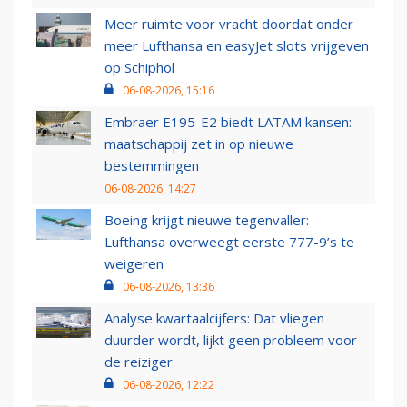
Meer ruimte voor vracht doordat onder
meer Lufthansa en easyJet slots vrijgeven
op Schiphol
06-08-2026, 15:16
Embraer E195-E2 biedt LATAM kansen:
maatschappij zet in op nieuwe
bestemmingen
06-08-2026, 14:27
Boeing krijgt nieuwe tegenvaller:
Lufthansa overweegt eerste 777-9’s te
weigeren
06-08-2026, 13:36
Analyse kwartaalcijfers: Dat vliegen
duurder wordt, lijkt geen probleem voor
de reiziger
06-08-2026, 12:22