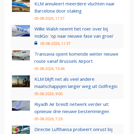
KLM annuleert meerdere vluchten naar
Barcelona door staking
05-08-2026, 11:57
Willie Walsh neemt het roer over bij
IndiGo: 'op naar nieuwe fase van groei'
05-08-2026, 11:37
Transavia opent komende winter nieuwe
route vanaf Brussels Airport
05-08-2026, 10:46
KLM blijft net als veel andere
maatschappijen langer weg uit Golfregio
05-08-2026, 9:00
Riyadh Air breidt netwerk verder uit:
opnieuw drie nieuwe bestemmingen
05-08-2026, 7:29
Directie Lufthansa probeert onrust bij