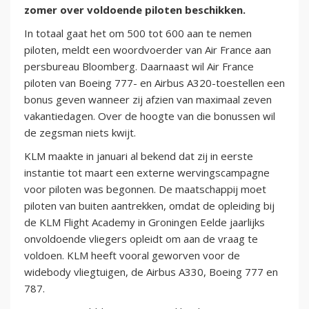
zomer over voldoende piloten beschikken.
In totaal gaat het om 500 tot 600 aan te nemen
piloten, meldt een woordvoerder van Air France aan
persbureau Bloomberg. Daarnaast wil Air France
piloten van Boeing 777- en Airbus A320-toestellen een
bonus geven wanneer zij afzien van maximaal zeven
vakantiedagen. Over de hoogte van die bonussen wil
de zegsman niets kwijt.
KLM maakte in januari al bekend dat zij in eerste
instantie tot maart een externe wervingscampagne
voor piloten was begonnen. De maatschappij moet
piloten van buiten aantrekken, omdat de opleiding bij
de KLM Flight Academy in Groningen Eelde jaarlijks
onvoldoende vliegers opleidt om aan de vraag te
voldoen. KLM heeft vooral geworven voor de
widebody vliegtuigen, de Airbus A330, Boeing 777 en
787.