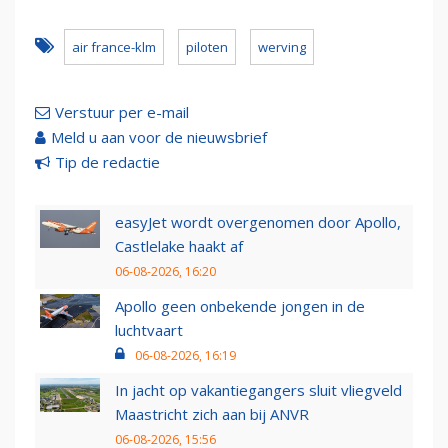
air france-klm
piloten
werving
Verstuur per e-mail
Meld u aan voor de nieuwsbrief
Tip de redactie
easyJet wordt overgenomen door Apollo,
Castlelake haakt af
06-08-2026, 16:20
Apollo geen onbekende jongen in de
luchtvaart
06-08-2026, 16:19
In jacht op vakantiegangers sluit vliegveld
Maastricht zich aan bij ANVR
06-08-2026, 15:56