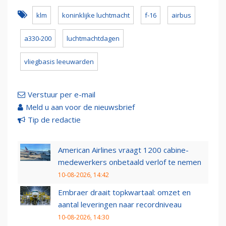
klm
koninklijke luchtmacht
f-16
airbus
a330-200
luchtmachtdagen
vliegbasis leeuwarden
Verstuur per e-mail
Meld u aan voor de nieuwsbrief
Tip de redactie
American Airlines vraagt 1200 cabine-
medewerkers onbetaald verlof te nemen
10-08-2026, 14:42
Embraer draait topkwartaal: omzet en
aantal leveringen naar recordniveau
10-08-2026, 14:30