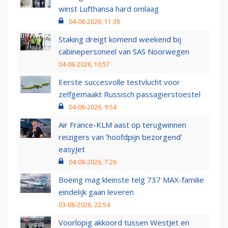
winst Lufthansa hard omlaag
04-08-2026, 11:38
Staking dreigt komend weekend bij
cabinepersoneel van SAS Noorwegen
04-08-2026, 10:57
Eerste succesvolle testvlucht voor
zelfgemaakt Russisch passagierstoestel
04-08-2026, 9:54
Air France-KLM aast op terugwinnen
reizigers van ‘hoofdpijn bezorgend’
easyJet
04-08-2026, 7:26
Boeing mag kleinste telg 737 MAX-familie
eindelijk gaan leveren
03-08-2026, 22:54
Voorlopig akkoord tussen WestJet en