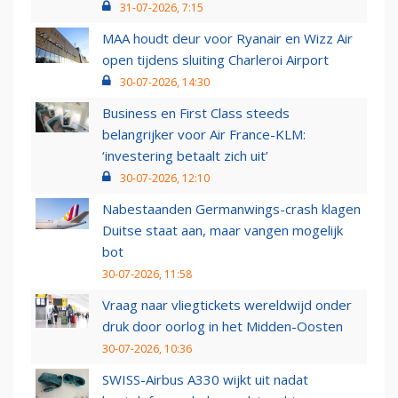
31-07-2026, 7:15
MAA houdt deur voor Ryanair en Wizz Air
open tijdens sluiting Charleroi Airport
30-07-2026, 14:30
Business en First Class steeds
belangrijker voor Air France-KLM:
‘investering betaalt zich uit’
30-07-2026, 12:10
Nabestaanden Germanwings-crash klagen
Duitse staat aan, maar vangen mogelijk
bot
30-07-2026, 11:58
Vraag naar vliegtickets wereldwijd onder
druk door oorlog in het Midden-Oosten
30-07-2026, 10:36
SWISS-Airbus A330 wijkt uit nadat