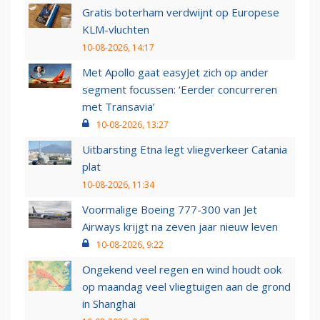
Gratis boterham verdwijnt op Europese
KLM-vluchten
10-08-2026, 14:17
Met Apollo gaat easyJet zich op ander
segment focussen: ‘Eerder concurreren
met Transavia’
10-08-2026, 13:27
Uitbarsting Etna legt vliegverkeer Catania
plat
10-08-2026, 11:34
Voormalige Boeing 777-300 van Jet
Airways krijgt na zeven jaar nieuw leven
10-08-2026, 9:22
Ongekend veel regen en wind houdt ook
op maandag veel vliegtuigen aan de grond
in Shanghai