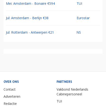
Mei: Amsterdam - Bonaire €594
TUI
Jul: Amsterdam - Berlijn €38
Eurostar
Jul: Rotterdam - Antwerpen €21
NS
OVER ONS
PARTNERS
Contact
Vakbond Nederlands
Cabinepersoneel
Adverteren
TUI
Redactie