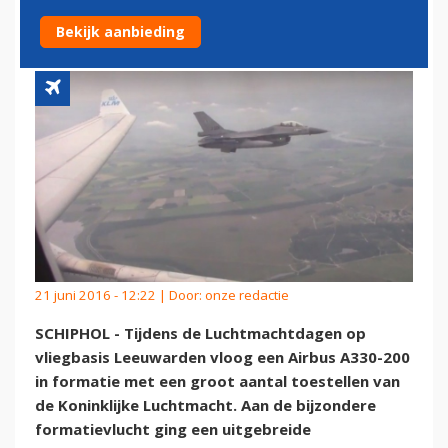
16'S
Bekijk aanbieding
21 juni 2016 - 12:22 | Door:
onze redactie
SCHIPHOL - Tijdens de Luchtmachtdagen op
vliegbasis Leeuwarden vloog een Airbus A330-200
in formatie met een groot aantal toestellen van
de Koninklijke Luchtmacht. Aan de bijzondere
formatievlucht ging een uitgebreide