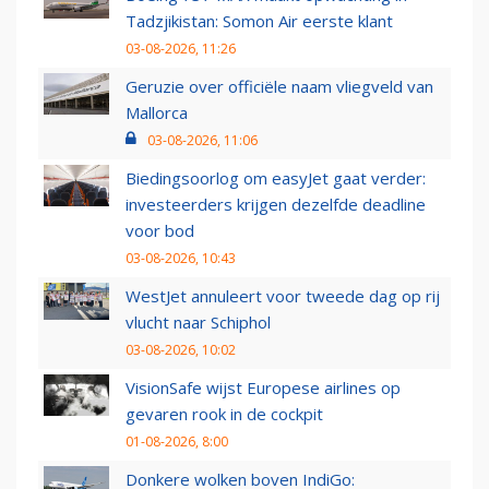
Tadzjikistan: Somon Air eerste klant
03-08-2026, 11:26
Geruzie over officiële naam vliegveld van
Mallorca
03-08-2026, 11:06
Biedingsoorlog om easyJet gaat verder:
investeerders krijgen dezelfde deadline
voor bod
03-08-2026, 10:43
WestJet annuleert voor tweede dag op rij
vlucht naar Schiphol
03-08-2026, 10:02
VisionSafe wijst Europese airlines op
gevaren rook in de cockpit
01-08-2026, 8:00
Donkere wolken boven IndiGo: