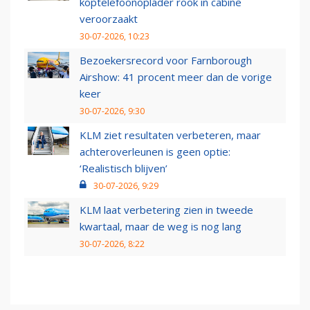
koptelefoonoplader rook in cabine
veroorzaakt
30-07-2026, 10:23
Bezoekersrecord voor Farnborough
Airshow: 41 procent meer dan de vorige
keer
30-07-2026, 9:30
KLM ziet resultaten verbeteren, maar
achteroverleunen is geen optie:
‘Realistisch blijven’
30-07-2026, 9:29
KLM laat verbetering zien in tweede
kwartaal, maar de weg is nog lang
30-07-2026, 8:22