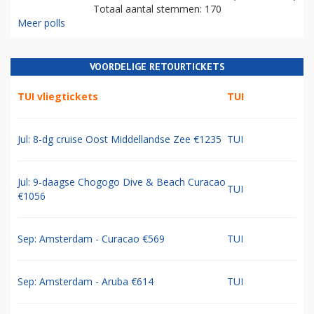
Totaal aantal stemmen: 170
Meer polls
VOORDELIGE RETOURTICKETS
TUI vliegtickets
TUI
Jul: 8-dg cruise Oost Middellandse Zee €1235
TUI
Jul: 9-daagse Chogogo Dive & Beach Curacao
TUI
€1056
Sep: Amsterdam - Curacao €569
TUI
Sep: Amsterdam - Aruba €614
TUI