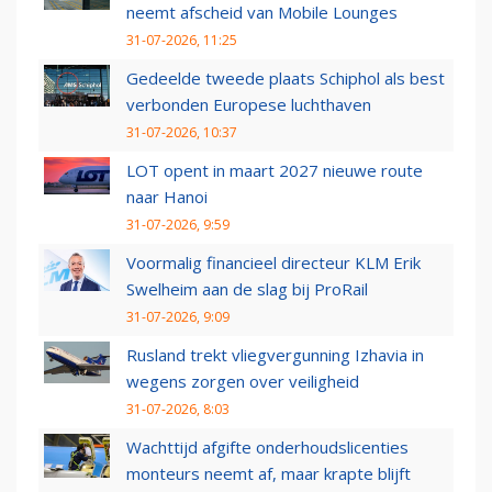
neemt afscheid van Mobile Lounges
31-07-2026, 11:25
Gedeelde tweede plaats Schiphol als best
verbonden Europese luchthaven
31-07-2026, 10:37
LOT opent in maart 2027 nieuwe route
naar Hanoi
31-07-2026, 9:59
Voormalig financieel directeur KLM Erik
Swelheim aan de slag bij ProRail
31-07-2026, 9:09
Rusland trekt vliegvergunning Izhavia in
wegens zorgen over veiligheid
31-07-2026, 8:03
Wachttijd afgifte onderhoudslicenties
monteurs neemt af, maar krapte blijft