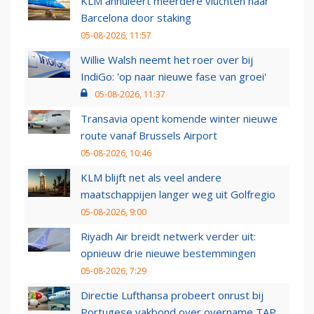
KLM annuleert meerdere vluchten naar
Barcelona door staking
05-08-2026, 11:57
Willie Walsh neemt het roer over bij
IndiGo: 'op naar nieuwe fase van groei'
05-08-2026, 11:37
Transavia opent komende winter nieuwe
route vanaf Brussels Airport
05-08-2026, 10:46
KLM blijft net als veel andere
maatschappijen langer weg uit Golfregio
05-08-2026, 9:00
Riyadh Air breidt netwerk verder uit:
opnieuw drie nieuwe bestemmingen
05-08-2026, 7:29
Directie Lufthansa probeert onrust bij
Portugese vakbond over overname TAP