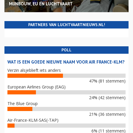
MIJNBOUW, EU EN LUCHTVAART
PARTNERS VAN LUCHTVAARTNIEUWS.NL!
POLL
WAT IS EEN GOEDE NIEUWE NAAM VOOR AIR FRANCE-KLM?
Verzin alsjeblieft iets anders
47% (81 stemmen)
European Airlines Group (EAG)
24% (42 stemmen)
The Blue Group
21% (36 stemmen)
Air-France-KLM-SAS(-TAP)
6% (11 stemmen)