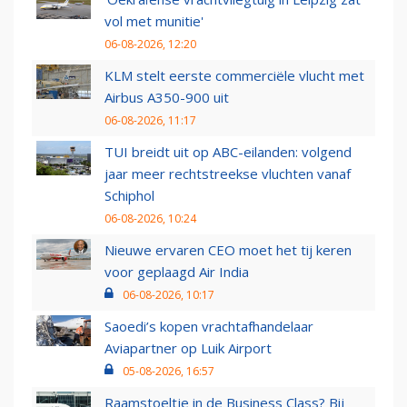
vol met munitie'
06-08-2026, 12:20
KLM stelt eerste commerciële vlucht met
Airbus A350-900 uit
06-08-2026, 11:17
TUI breidt uit op ABC-eilanden: volgend
jaar meer rechtstreekse vluchten vanaf
Schiphol
06-08-2026, 10:24
Nieuwe ervaren CEO moet het tij keren
voor geplaagd Air India
06-08-2026, 10:17
Saoedi’s kopen vrachtafhandelaar
Aviapartner op Luik Airport
05-08-2026, 16:57
Raamstoeltje in de Business Class? Bij