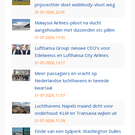
prijsvechter doet widebody-vloot weg
31-07-2026, 22:01
Malaysia Airlines-piloot na vlucht
aangehouden met duizenden xtc-pillen
31-07-2026, 13:55
Lufthansa Group: nieuwe CEO’s voor
Edelweiss en Lufthansa City Airlines
31-07-2026, 13:17
Meer passagiers en vracht op
Nederlandse luchthavens in tweede
kwartaal
31-07-2026, 11:57
Luchthavens Napels maand dicht voor
onderhoud: KLM en Transavia wijken uit
31-07-2026, 11:28
Einde van een tijdperk: Washington Dulles