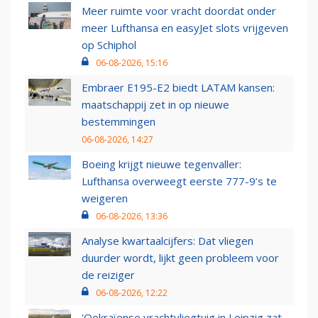
Meer ruimte voor vracht doordat onder
meer Lufthansa en easyJet slots vrijgeven
op Schiphol
06-08-2026, 15:16
Embraer E195-E2 biedt LATAM kansen:
maatschappij zet in op nieuwe
bestemmingen
06-08-2026, 14:27
Boeing krijgt nieuwe tegenvaller:
Lufthansa overweegt eerste 777-9’s te
weigeren
06-08-2026, 13:36
Analyse kwartaalcijfers: Dat vliegen
duurder wordt, lijkt geen probleem voor
de reiziger
06-08-2026, 12:22
'Oekraïense vrachtvliegtuig in Leipzig zat