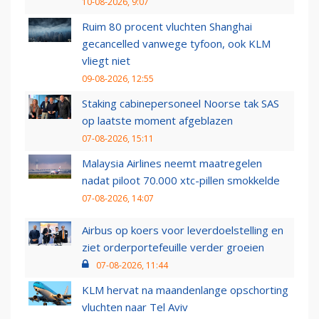
10-08-2026, 9:07
Ruim 80 procent vluchten Shanghai
gecancelled vanwege tyfoon, ook KLM
vliegt niet
09-08-2026, 12:55
Staking cabinepersoneel Noorse tak SAS
op laatste moment afgeblazen
07-08-2026, 15:11
Malaysia Airlines neemt maatregelen
nadat piloot 70.000 xtc-pillen smokkelde
07-08-2026, 14:07
Airbus op koers voor leverdoelstelling en
ziet orderportefeuille verder groeien
07-08-2026, 11:44
KLM hervat na maandenlange opschorting
vluchten naar Tel Aviv