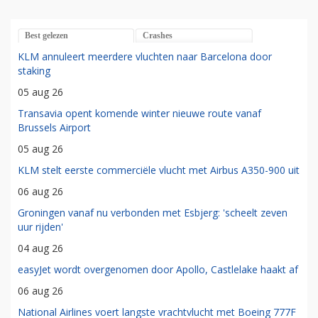
Best gelezen
Crashes
KLM annuleert meerdere vluchten naar Barcelona door
staking
05 aug 26
Transavia opent komende winter nieuwe route vanaf
Brussels Airport
05 aug 26
KLM stelt eerste commerciële vlucht met Airbus A350-900 uit
06 aug 26
Groningen vanaf nu verbonden met Esbjerg: 'scheelt zeven
uur rijden'
04 aug 26
easyJet wordt overgenomen door Apollo, Castlelake haakt af
06 aug 26
National Airlines voert langste vrachtvlucht met Boeing 777F