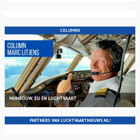
COLUMNS
MIJNBOUW, EU EN LUCHTVAART
PARTNERS VAN LUCHTVAARTNIEUWS.NL!