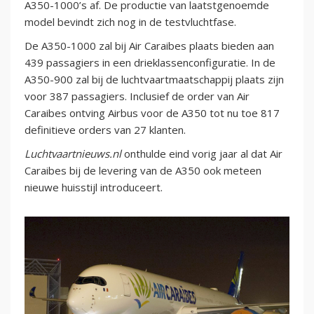
A350-1000’s af. De productie van laatstgenoemde
model bevindt zich nog in de testvluchtfase.
De A350-1000 zal bij Air Caraibes plaats bieden aan
439 passagiers in een drieklassenconfiguratie. In de
A350-900 zal bij de luchtvaartmaatschappij plaats zijn
voor 387 passagiers. Inclusief de order van Air
Caraibes ontving Airbus voor de A350 tot nu toe 817
definitieve orders van 27 klanten.
Luchtvaartnieuws.nl
onthulde eind vorig jaar al dat Air
Caraibes bij de levering van de A350 ook meteen
nieuwe huisstijl introduceert.