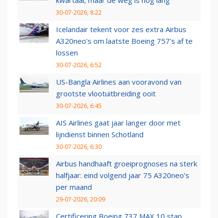
30-07-2026, 8:22
Icelandair tekent voor zes extra Airbus
A320neo's om laatste Boeing 757's af te
lossen
30-07-2026, 6:52
US-Bangla Airlines aan vooravond van
grootste vlootuitbreiding ooit
30-07-2026, 6:45
AIS Airlines gaat jaar langer door met
lijndienst binnen Schotland
30-07-2026, 6:30
Airbus handhaaft groeiprognoses na sterk
halfjaar: eind volgend jaar 75 A320neo’s
per maand
29-07-2026, 20:09
Certificering Boeing 737 MAX 10 stap