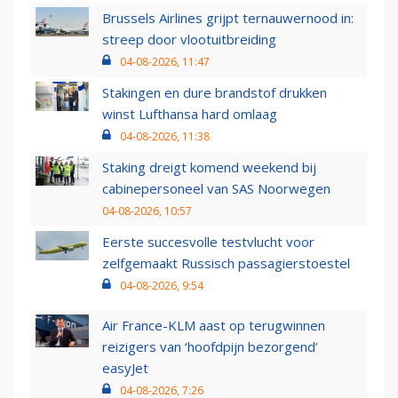
Brussels Airlines grijpt ternauwernood in:
streep door vlootuitbreiding
04-08-2026, 11:47
Stakingen en dure brandstof drukken
winst Lufthansa hard omlaag
04-08-2026, 11:38
Staking dreigt komend weekend bij
cabinepersoneel van SAS Noorwegen
04-08-2026, 10:57
Eerste succesvolle testvlucht voor
zelfgemaakt Russisch passagierstoestel
04-08-2026, 9:54
Air France-KLM aast op terugwinnen
reizigers van ‘hoofdpijn bezorgend’
easyJet
04-08-2026, 7:26