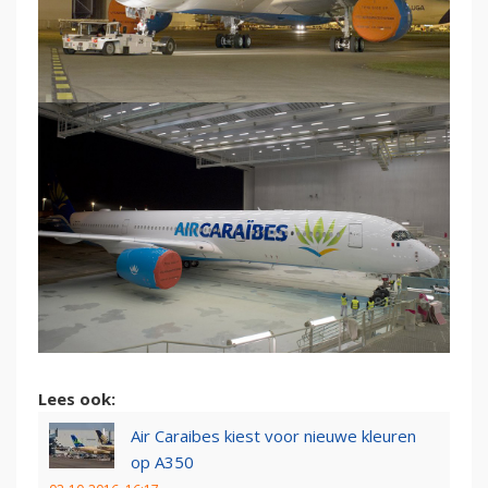
Lees ook:
Air Caraibes kiest voor nieuwe kleuren
op A350