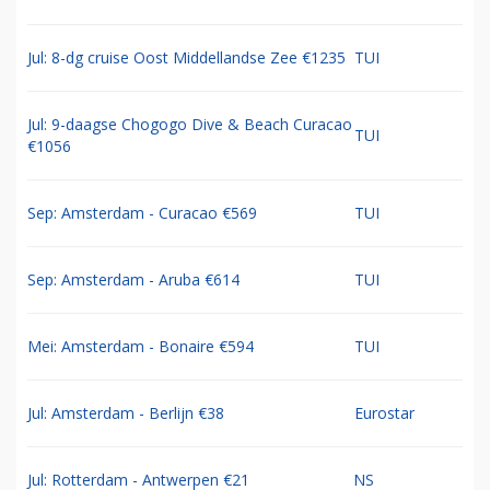
Jul: 8-dg cruise Oost Middellandse Zee €1235
TUI
Jul: 9-daagse Chogogo Dive & Beach Curacao
TUI
€1056
Sep: Amsterdam - Curacao €569
TUI
Sep: Amsterdam - Aruba €614
TUI
Mei: Amsterdam - Bonaire €594
TUI
Jul: Amsterdam - Berlijn €38
Eurostar
Jul: Rotterdam - Antwerpen €21
NS