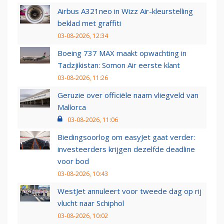
Airbus A321neo in Wizz Air-kleurstelling
beklad met graffiti
03-08-2026, 12:34
Boeing 737 MAX maakt opwachting in
Tadzjikistan: Somon Air eerste klant
03-08-2026, 11:26
Geruzie over officiële naam vliegveld van
Mallorca
03-08-2026, 11:06
Biedingsoorlog om easyJet gaat verder:
investeerders krijgen dezelfde deadline
voor bod
03-08-2026, 10:43
WestJet annuleert voor tweede dag op rij
vlucht naar Schiphol
03-08-2026, 10:02