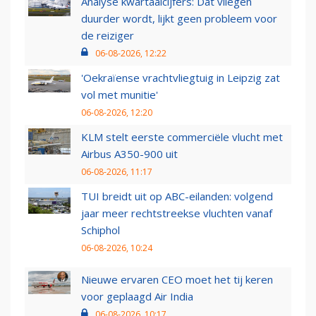
Analyse kwartaalcijfers: Dat vliegen
duurder wordt, lijkt geen probleem voor
de reiziger
06-08-2026, 12:22
'Oekraïense vrachtvliegtuig in Leipzig zat
vol met munitie'
06-08-2026, 12:20
KLM stelt eerste commerciële vlucht met
Airbus A350-900 uit
06-08-2026, 11:17
TUI breidt uit op ABC-eilanden: volgend
jaar meer rechtstreekse vluchten vanaf
Schiphol
06-08-2026, 10:24
Nieuwe ervaren CEO moet het tij keren
voor geplaagd Air India
06-08-2026, 10:17