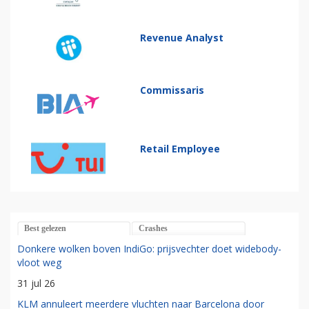
Revenue Analyst
Commissaris
Retail Employee
Best gelezen
Crashes
Donkere wolken boven IndiGo: prijsvechter doet widebody-
vloot weg
31 jul 26
KLM annuleert meerdere vluchten naar Barcelona door