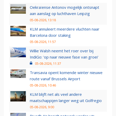
Oekraïense Antonov mogelijk ontsnapt
aan aanslag op luchthaven Leipzig
05-08-2026, 13:18
KLM annuleert meerdere vluchten naar
Barcelona door staking
05-08-2026, 11:57
Willie Walsh neemt het roer over bij
IndiGo: 'op naar nieuwe fase van groei'
05-08-2026, 11:37
Transavia opent komende winter nieuwe
route vanaf Brussels Airport
05-08-2026, 10:46
KLM blijft net als veel andere
maatschappijen langer weg uit Golfregio
05-08-2026, 9:00
Riyadh Air breidt netwerk verder uit: