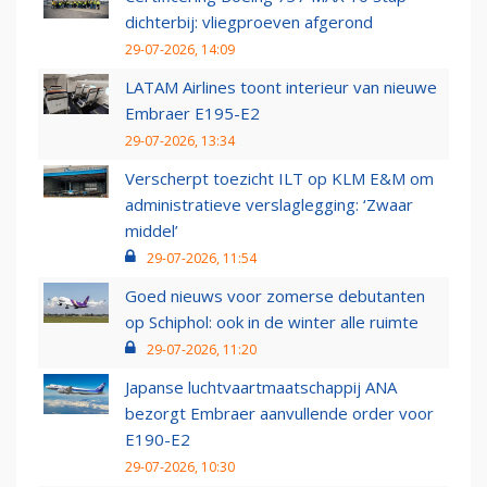
dichterbij: vliegproeven afgerond
29-07-2026, 14:09
LATAM Airlines toont interieur van nieuwe
Embraer E195-E2
29-07-2026, 13:34
Verscherpt toezicht ILT op KLM E&M om
administratieve verslaglegging: ‘Zwaar
middel’
29-07-2026, 11:54
Goed nieuws voor zomerse debutanten
op Schiphol: ook in de winter alle ruimte
29-07-2026, 11:20
Japanse luchtvaartmaatschappij ANA
bezorgt Embraer aanvullende order voor
E190-E2
29-07-2026, 10:30