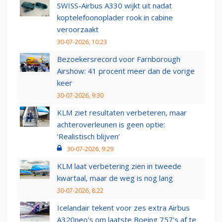
SWISS-Airbus A330 wijkt uit nadat
koptelefoonoplader rook in cabine
veroorzaakt
30-07-2026, 10:23
Bezoekersrecord voor Farnborough
Airshow: 41 procent meer dan de vorige
keer
30-07-2026, 9:30
KLM ziet resultaten verbeteren, maar
achteroverleunen is geen optie:
‘Realistisch blijven’
30-07-2026, 9:29
KLM laat verbetering zien in tweede
kwartaal, maar de weg is nog lang
30-07-2026, 8:22
Icelandair tekent voor zes extra Airbus
A320neo's om laatste Boeing 757's af te