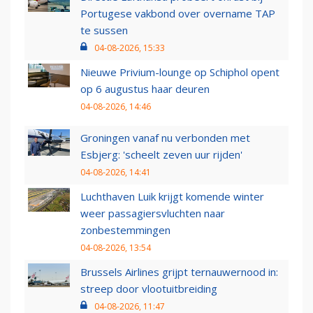
Portugese vakbond over overname TAP
te sussen
04-08-2026, 15:33
Nieuwe Privium-lounge op Schiphol opent
op 6 augustus haar deuren
04-08-2026, 14:46
Groningen vanaf nu verbonden met
Esbjerg: 'scheelt zeven uur rijden'
04-08-2026, 14:41
Luchthaven Luik krijgt komende winter
weer passagiersvluchten naar
zonbestemmingen
04-08-2026, 13:54
Brussels Airlines grijpt ternauwernood in:
streep door vlootuitbreiding
04-08-2026, 11:47