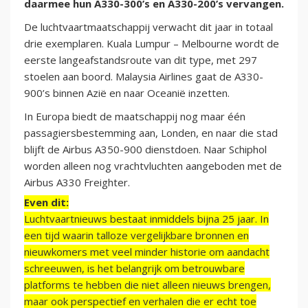
daarmee hun A330-300’s en A330-200’s vervangen.
De luchtvaartmaatschappij verwacht dit jaar in totaal
drie exemplaren. Kuala Lumpur – Melbourne wordt de
eerste langeafstandsroute van dit type, met 297
stoelen aan boord. Malaysia Airlines gaat de A330-
900’s binnen Azië en naar Oceanië inzetten.
In Europa biedt de maatschappij nog maar één
passagiersbestemming aan, Londen, en naar die stad
blijft de Airbus A350-900 dienstdoen. Naar Schiphol
worden alleen nog vrachtvluchten aangeboden met de
Airbus A330 Freighter.
Even dit:
Luchtvaartnieuws bestaat inmiddels bijna 25 jaar. In
een tijd waarin talloze vergelijkbare bronnen en
nieuwkomers met veel minder historie om aandacht
schreeuwen, is het belangrijk om betrouwbare
platforms te hebben die niet alleen nieuws brengen,
maar ook perspectief en verhalen die er echt toe