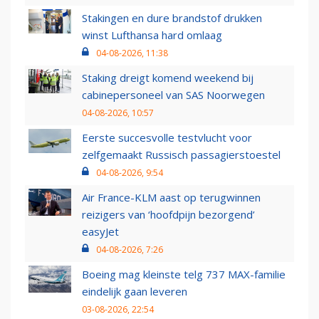
Stakingen en dure brandstof drukken
winst Lufthansa hard omlaag
04-08-2026, 11:38
Staking dreigt komend weekend bij
cabinepersoneel van SAS Noorwegen
04-08-2026, 10:57
Eerste succesvolle testvlucht voor
zelfgemaakt Russisch passagierstoestel
04-08-2026, 9:54
Air France-KLM aast op terugwinnen
reizigers van ‘hoofdpijn bezorgend’
easyJet
04-08-2026, 7:26
Boeing mag kleinste telg 737 MAX-familie
eindelijk gaan leveren
03-08-2026, 22:54