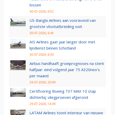
lossen
30-07-2026, 6:52
US-Bangla Airlines aan vooravond van
grootste vlootuitbreiding ooit
30-07-2026, 6:45
AIS Airlines gaat jaar langer door met
lijndienst binnen Schotland
30-07-2026, 6:30
Airbus handhaaft groeiprognoses na sterk
halfjaar: eind volgend jaar 75 A320neo’s
per maand
29-07-2026, 20:09
Certificering Boeing 737 MAX 10 stap
dichterbij: vliegproeven afgerond
29-07-2026, 14:09
LATAM Airlines toont interieur van nieuwe