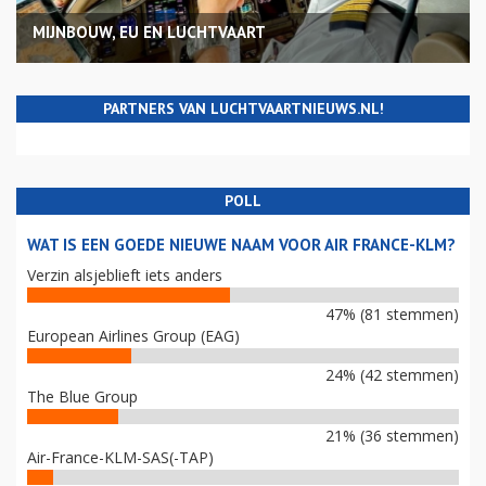
MIJNBOUW, EU EN LUCHTVAART
PARTNERS VAN LUCHTVAARTNIEUWS.NL!
POLL
WAT IS EEN GOEDE NIEUWE NAAM VOOR AIR FRANCE-KLM?
Verzin alsjeblieft iets anders
47% (81 stemmen)
European Airlines Group (EAG)
24% (42 stemmen)
The Blue Group
21% (36 stemmen)
Air-France-KLM-SAS(-TAP)