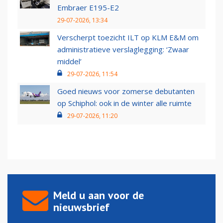
Embraer E195-E2
29-07-2026, 13:34
Verscherpt toezicht ILT op KLM E&M om
administratieve verslaglegging: ‘Zwaar
middel’
29-07-2026, 11:54
Goed nieuws voor zomerse debutanten
op Schiphol: ook in de winter alle ruimte
29-07-2026, 11:20
Meld u aan voor de
nieuwsbrief