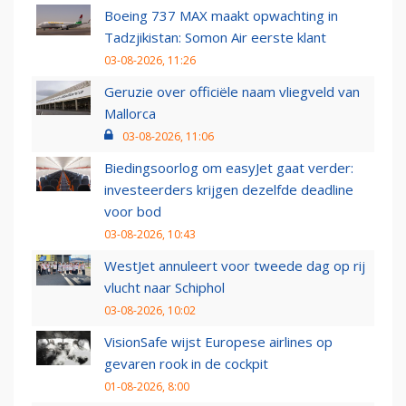
Boeing 737 MAX maakt opwachting in
Tadzjikistan: Somon Air eerste klant
03-08-2026, 11:26
Geruzie over officiële naam vliegveld van
Mallorca
03-08-2026, 11:06
Biedingsoorlog om easyJet gaat verder:
investeerders krijgen dezelfde deadline
voor bod
03-08-2026, 10:43
WestJet annuleert voor tweede dag op rij
vlucht naar Schiphol
03-08-2026, 10:02
VisionSafe wijst Europese airlines op
gevaren rook in de cockpit
01-08-2026, 8:00