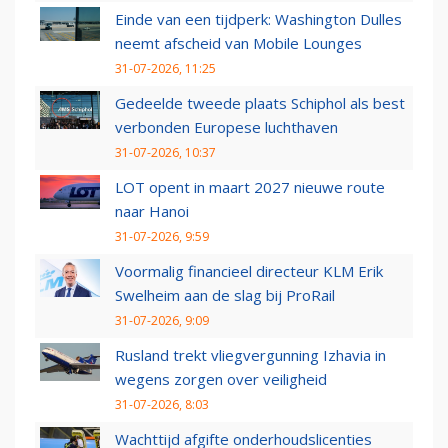
Einde van een tijdperk: Washington Dulles
neemt afscheid van Mobile Lounges
31-07-2026, 11:25
Gedeelde tweede plaats Schiphol als best
verbonden Europese luchthaven
31-07-2026, 10:37
LOT opent in maart 2027 nieuwe route
naar Hanoi
31-07-2026, 9:59
Voormalig financieel directeur KLM Erik
Swelheim aan de slag bij ProRail
31-07-2026, 9:09
Rusland trekt vliegvergunning Izhavia in
wegens zorgen over veiligheid
31-07-2026, 8:03
Wachttijd afgifte onderhoudslicenties