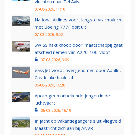
vluchten naar Tel Aviv
07-08-2026, 11:10
National Airlines voert langste vrachtvlucht
met Boeing 777F ooit uit
07-08-2026, 9:52
SWISS hakt knoop door: maatschappij gaat
afscheid nemen van A220-100-vloot
07-08-2026, 9:09
easyJet wordt overgenomen door Apollo,
Castlelake haakt af
06-08-2026, 16:20
Apollo geen onbekende jongen in de
luchtvaart
06-08-2026, 16:19
In jacht op vakantiegangers sluit vliegveld
Maastricht zich aan bij ANVR