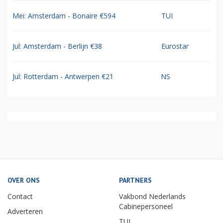
Mei: Amsterdam - Bonaire €594
TUI
Jul: Amsterdam - Berlijn €38
Eurostar
Jul: Rotterdam - Antwerpen €21
NS
OVER ONS
PARTNERS
Contact
Vakbond Nederlands
Cabinepersoneel
Adverteren
TUI