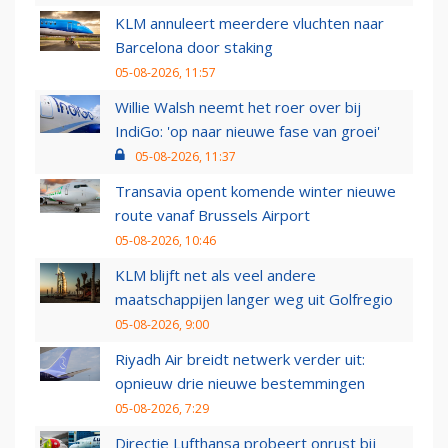
KLM annuleert meerdere vluchten naar
Barcelona door staking
05-08-2026, 11:57
Willie Walsh neemt het roer over bij
IndiGo: 'op naar nieuwe fase van groei'
05-08-2026, 11:37
Transavia opent komende winter nieuwe
route vanaf Brussels Airport
05-08-2026, 10:46
KLM blijft net als veel andere
maatschappijen langer weg uit Golfregio
05-08-2026, 9:00
Riyadh Air breidt netwerk verder uit:
opnieuw drie nieuwe bestemmingen
05-08-2026, 7:29
Directie Lufthansa probeert onrust bij