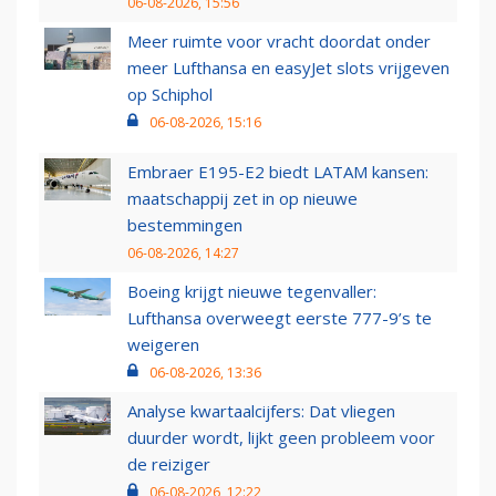
06-08-2026, 15:56
Meer ruimte voor vracht doordat onder
meer Lufthansa en easyJet slots vrijgeven
op Schiphol
06-08-2026, 15:16
Embraer E195-E2 biedt LATAM kansen:
maatschappij zet in op nieuwe
bestemmingen
06-08-2026, 14:27
Boeing krijgt nieuwe tegenvaller:
Lufthansa overweegt eerste 777-9’s te
weigeren
06-08-2026, 13:36
Analyse kwartaalcijfers: Dat vliegen
duurder wordt, lijkt geen probleem voor
de reiziger
06-08-2026, 12:22