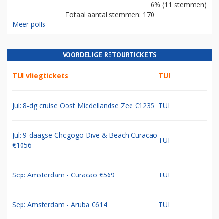
6% (11 stemmen)
Totaal aantal stemmen: 170
Meer polls
VOORDELIGE RETOURTICKETS
TUI vliegtickets
TUI
Jul: 8-dg cruise Oost Middellandse Zee €1235
TUI
Jul: 9-daagse Chogogo Dive & Beach Curacao
TUI
€1056
Sep: Amsterdam - Curacao €569
TUI
Sep: Amsterdam - Aruba €614
TUI