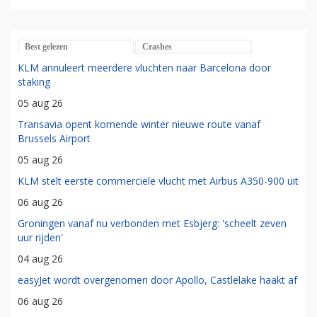
Best gelezen
Crashes
KLM annuleert meerdere vluchten naar Barcelona door
staking
05 aug 26
Transavia opent komende winter nieuwe route vanaf
Brussels Airport
05 aug 26
KLM stelt eerste commerciële vlucht met Airbus A350-900 uit
06 aug 26
Groningen vanaf nu verbonden met Esbjerg: 'scheelt zeven
uur rijden'
04 aug 26
easyJet wordt overgenomen door Apollo, Castlelake haakt af
06 aug 26