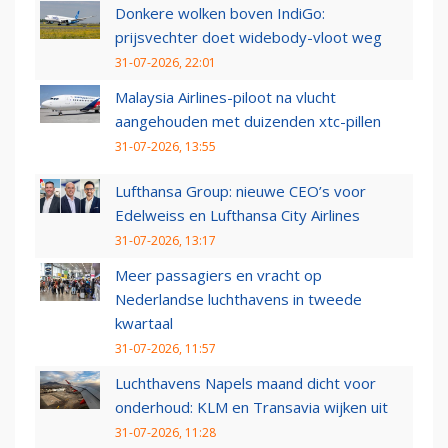
Donkere wolken boven IndiGo:
prijsvechter doet widebody-vloot weg
31-07-2026, 22:01
Malaysia Airlines-piloot na vlucht
aangehouden met duizenden xtc-pillen
31-07-2026, 13:55
Lufthansa Group: nieuwe CEO’s voor
Edelweiss en Lufthansa City Airlines
31-07-2026, 13:17
Meer passagiers en vracht op
Nederlandse luchthavens in tweede
kwartaal
31-07-2026, 11:57
Luchthavens Napels maand dicht voor
onderhoud: KLM en Transavia wijken uit
31-07-2026, 11:28