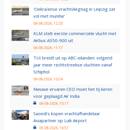
'Oekraïense vrachtvliegtuig in Leipzig zat
vol met munitie'
06-08-2026, 12:20
KLM stelt eerste commerciële vlucht met
Airbus A350-900 uit
06-08-2026, 11:17
TUI breidt uit op ABC-eilanden: volgend
jaar meer rechtstreekse vluchten vanaf
Schiphol
06-08-2026, 10:24
Nieuwe ervaren CEO moet het tij keren
voor geplaagd Air India
06-08-2026, 10:17
Saoedi’s kopen vrachtafhandelaar
Aviapartner op Luik Airport
05-08-2026, 16:57