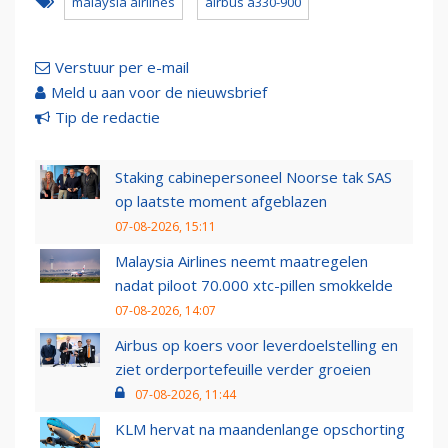
malaysia airlines
airbus a330-900
Verstuur per e-mail
Meld u aan voor de nieuwsbrief
Tip de redactie
Staking cabinepersoneel Noorse tak SAS
op laatste moment afgeblazen
07-08-2026, 15:11
Malaysia Airlines neemt maatregelen
nadat piloot 70.000 xtc-pillen smokkelde
07-08-2026, 14:07
Airbus op koers voor leverdoelstelling en
ziet orderportefeuille verder groeien
07-08-2026, 11:44
KLM hervat na maandenlange opschorting