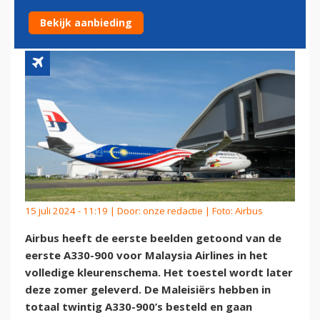
AIRLINES
Bekijk aanbieding
15 juli 2024 - 11:19 | Door:
onze redactie
| Foto: Airbus
Airbus heeft de eerste beelden getoond van de
eerste A330-900 voor Malaysia Airlines in het
volledige kleurenschema. Het toestel wordt later
deze zomer geleverd. De Maleisiërs hebben in
totaal twintig A330-900’s besteld en gaan