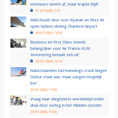
monteurs neemt af, maar krapte blijft
31-07-2026, 7:15
MAA houdt deur voor Ryanair en Wizz Air
open tijdens sluiting Charleroi Airport
30-07-2026, 14:30
Business en First Class steeds
belangrijker voor Air France-KLM:
‘investering betaalt zich uit’
30-07-2026, 12:10
Nabestaanden Germanwings-crash klagen
Duitse staat aan, maar vangen mogelijk
bot
30-07-2026, 11:58
Vraag naar vliegtickets wereldwijd onder
druk door oorlog in het Midden-Oosten
30-07-2026, 10:36