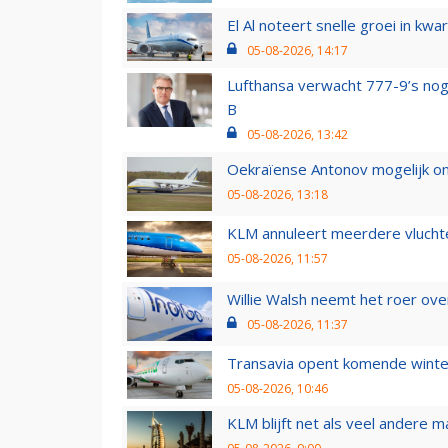
El Al noteert snelle groei in k
05-08-2026, 14:17
Lufthansa verwacht 777-9’s nog
B
05-08-2026, 13:42
Oekraïense Antonov mogelijk on
05-08-2026, 13:18
KLM annuleert meerdere vluchte
05-08-2026, 11:57
Willie Walsh neemt het roer over
05-08-2026, 11:37
Transavia opent komende winter
05-08-2026, 10:46
KLM blijft net als veel andere m