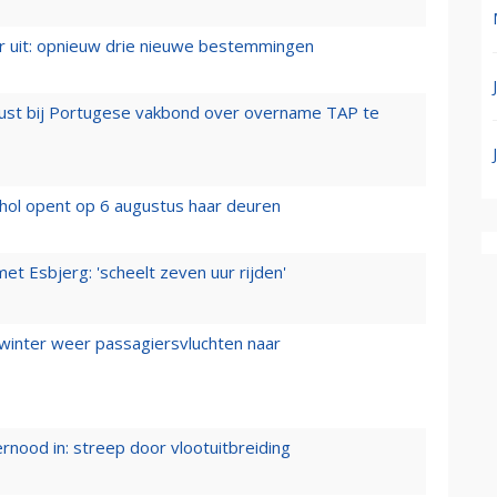
er uit: opnieuw drie nieuwe bestemmingen
rust bij Portugese vakbond over overname TAP te
hol opent op 6 augustus haar deuren
t Esbjerg: 'scheelt zeven uur rijden'
 winter weer passagiersvluchten naar
ernood in: streep door vlootuitbreiding