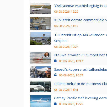
'Oekraïense vrachtvliegtuig in Le
06-08-2026, 12:20
KLM stelt eerste commerciële v
06-08-2026, 11:17
TUI breidt uit op ABC-eilanden:
Schiphol
06-08-2026, 10:24
Nieuwe ervaren CEO moet het ti
06-08-2026, 10:17
Saoedi’s kopen vrachtafhandelaa
05-08-2026, 16:57
Raamstoeltje in de Business Cla
05-08-2026, 16:41
Cathay Pacific ziet levering ee
05-08-2026, 15:25