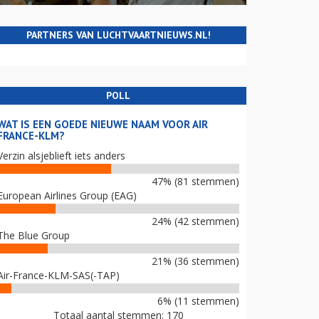
PARTNERS VAN LUCHTVAARTNIEUWS.NL!
POLL
WAT IS EEN GOEDE NIEUWE NAAM VOOR AIR
FRANCE-KLM?
Verzin alsjeblieft iets anders
47% (81 stemmen)
European Airlines Group (EAG)
24% (42 stemmen)
The Blue Group
21% (36 stemmen)
Air-France-KLM-SAS(-TAP)
6% (11 stemmen)
Totaal aantal stemmen: 170