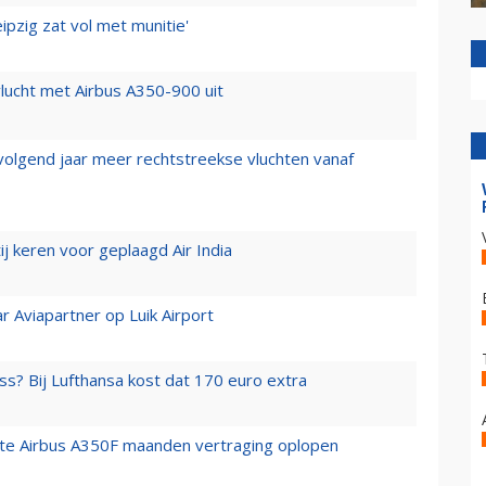
ipzig zat vol met munitie'
lucht met Airbus A350-900 uit
 volgend jaar meer rechtstreekse vluchten vanaf
j keren voor geplaagd Air India
r Aviapartner op Luik Airport
ss? Bij Lufthansa kost dat 170 euro extra
rste Airbus A350F maanden vertraging oplopen