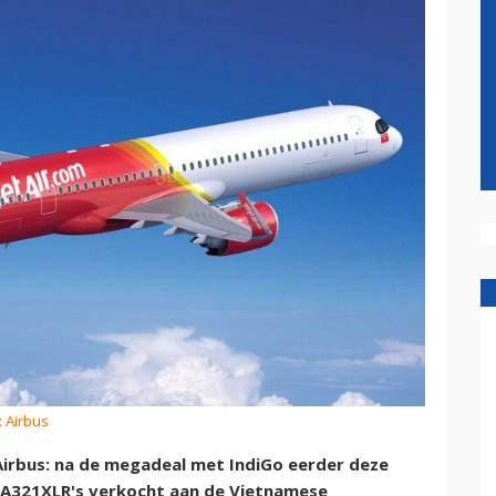
: Airbus
Airbus: na de megadeal met IndiGo eerder deze
n A321XLR's verkocht aan de Vietnamese