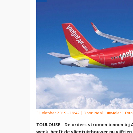
31 oktober 2019 - 19:42 | Door:
Neal Luitwieler
| Foto
TOULOUSE - De orders stromen binnen bij 
week, heeft de vliegtuigbouwer nu vijftie