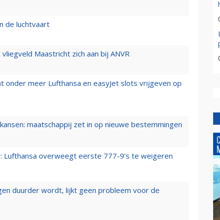
n de luchtvaart
t vliegveld Maastricht zich aan bij ANVR
t onder meer Lufthansa en easyJet slots vrijgeven op
ansen: maatschappij zet in op nieuwe bestemmingen
er: Lufthansa overweegt eerste 777-9’s te weigeren
iegen duurder wordt, lijkt geen probleem voor de