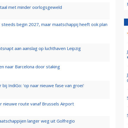
wartaal met minder oorlogsgeweld
 steeds begin 2027, maar maatschappij heeft ook plan
tsnapt aan aanslag op luchthaven Leipzig
n naar Barcelona door staking
 bij IndiGo: 'op naar nieuwe fase van groei'
 nieuwe route vanaf Brussels Airport
aatschappijen langer weg uit Golfregio