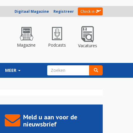
Digitaal Magazine
Registreer
Check in
Magazine
Podcasts
Vacatures
ZOEKVELD
MEER
Zoeken
Meld u aan voor de
nieuwsbrief