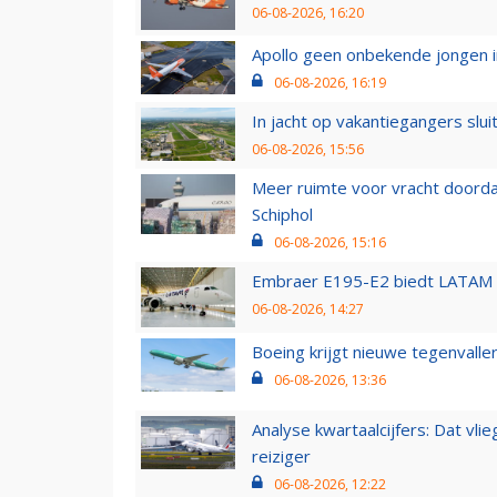
06-08-2026, 16:20
Apollo geen onbekende jongen i
06-08-2026, 16:19
In jacht op vakantiegangers slui
06-08-2026, 15:56
Meer ruimte voor vracht doorda
Schiphol
06-08-2026, 15:16
Embraer E195-E2 biedt LATAM k
06-08-2026, 14:27
Boeing krijgt nieuwe tegenvall
06-08-2026, 13:36
Analyse kwartaalcijfers: Dat vl
reiziger
06-08-2026, 12:22