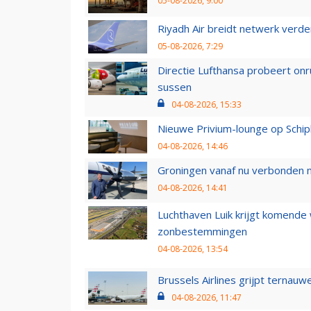
05-08-2026, 9:00
Riyadh Air breidt netwerk verd
05-08-2026, 7:29
Directie Lufthansa probeert on
sussen
04-08-2026, 15:33
Nieuwe Privium-lounge op Schip
04-08-2026, 14:46
Groningen vanaf nu verbonden me
04-08-2026, 14:41
Luchthaven Luik krijgt komende
zonbestemmingen
04-08-2026, 13:54
Brussels Airlines grijpt ternauw
04-08-2026, 11:47