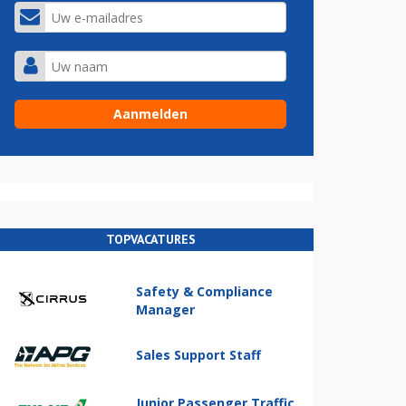
TOPVACATURES
Safety & Compliance
Manager
Sales Support Staff
Junior Passenger Traffic