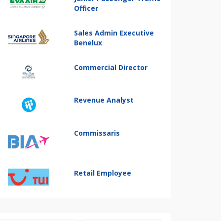
Officer
Sales Admin Executive
Benelux
Commercial Director
Revenue Analyst
Commissaris
Retail Employee