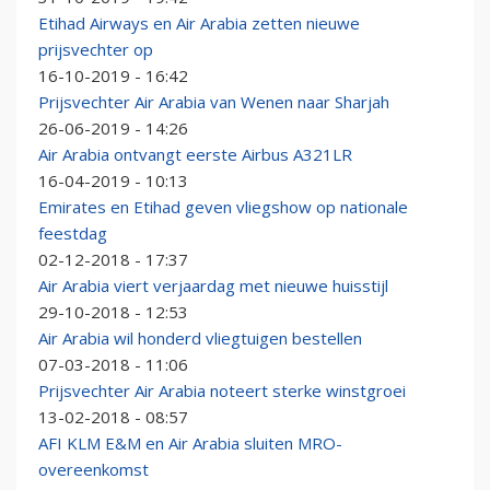
Etihad Airways en Air Arabia zetten nieuwe
prijsvechter op
16-10-2019 - 16:42
Prijsvechter Air Arabia van Wenen naar Sharjah
26-06-2019 - 14:26
Air Arabia ontvangt eerste Airbus A321LR
16-04-2019 - 10:13
Emirates en Etihad geven vliegshow op nationale
feestdag
02-12-2018 - 17:37
Air Arabia viert verjaardag met nieuwe huisstijl
29-10-2018 - 12:53
Air Arabia wil honderd vliegtuigen bestellen
07-03-2018 - 11:06
Prijsvechter Air Arabia noteert sterke winstgroei
13-02-2018 - 08:57
AFI KLM E&M en Air Arabia sluiten MRO-
overeenkomst