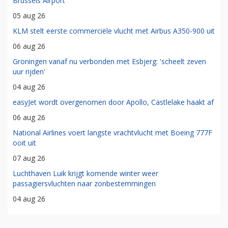
Brussels Airport
05 aug 26
KLM stelt eerste commerciële vlucht met Airbus A350-900 uit
06 aug 26
Groningen vanaf nu verbonden met Esbjerg: 'scheelt zeven
uur rijden'
04 aug 26
easyJet wordt overgenomen door Apollo, Castlelake haakt af
06 aug 26
National Airlines voert langste vrachtvlucht met Boeing 777F
ooit uit
07 aug 26
Luchthaven Luik krijgt komende winter weer
passagiersvluchten naar zonbestemmingen
04 aug 26