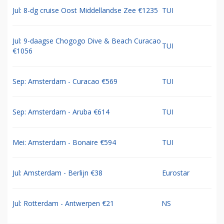
Jul: 8-dg cruise Oost Middellandse Zee €1235
TUI
Jul: 9-daagse Chogogo Dive & Beach Curacao
TUI
€1056
Sep: Amsterdam - Curacao €569
TUI
Sep: Amsterdam - Aruba €614
TUI
Mei: Amsterdam - Bonaire €594
TUI
Jul: Amsterdam - Berlijn €38
Eurostar
Jul: Rotterdam - Antwerpen €21
NS