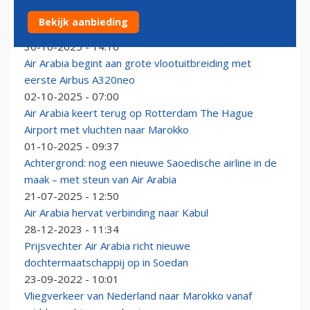
Drie nieuwe routes vanaf Rotterdam The Hague
Bekijk aanbieding
Airport van start
30-10-2025 - 14:16
Air Arabia begint aan grote vlootuitbreiding met
eerste Airbus A320neo
02-10-2025 - 07:00
Air Arabia keert terug op Rotterdam The Hague
Airport met vluchten naar Marokko
01-10-2025 - 09:37
Achtergrond: nog een nieuwe Saoedische airline in de
maak – met steun van Air Arabia
21-07-2025 - 12:50
Air Arabia hervat verbinding naar Kabul
28-12-2023 - 11:34
Prijsvechter Air Arabia richt nieuwe
dochtermaatschappij op in Soedan
23-09-2022 - 10:01
Vliegverkeer van Nederland naar Marokko vanaf