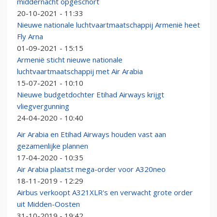
middernacht opgeschort
20-10-2021 - 11:33
Nieuwe nationale luchtvaartmaatschappij Armenië heet
Fly Arna
01-09-2021 - 15:15
Armenië sticht nieuwe nationale
luchtvaartmaatschappij met Air Arabia
15-07-2021 - 10:10
Nieuwe budgetdochter Etihad Airways krijgt
vliegvergunning
24-04-2020 - 10:40
Air Arabia en Etihad Airways houden vast aan
gezamenlijke plannen
17-04-2020 - 10:35
Air Arabia plaatst mega-order voor A320neo
18-11-2019 - 12:29
Airbus verkoopt A321XLR's en verwacht grote order
uit Midden-Oosten
31-10-2019 - 19:42