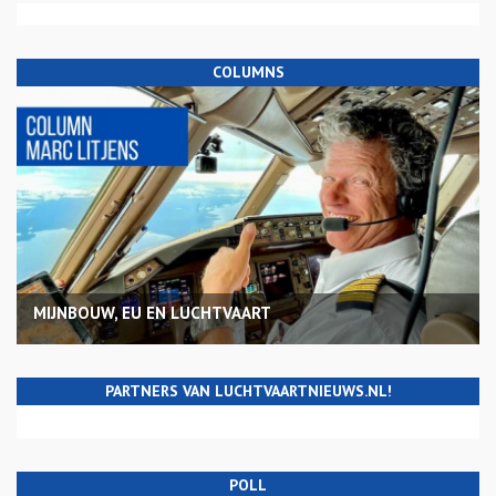
COLUMNS
MIJNBOUW, EU EN LUCHTVAART
PARTNERS VAN LUCHTVAARTNIEUWS.NL!
POLL