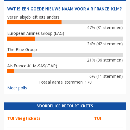
WAT IS EEN GOEDE NIEUWE NAAM VOOR AIR FRANCE-KLM?
Verzin alsjeblieft iets anders
47% (81 stemmen)
European Airlines Group (EAG)
24% (42 stemmen)
The Blue Group
21% (36 stemmen)
Air-France-KLM-SAS(-TAP)
6% (11 stemmen)
Totaal aantal stemmen: 170
Meer polls
VOORDELIGE RETOURTICKETS
TUI vliegtickets
TUI