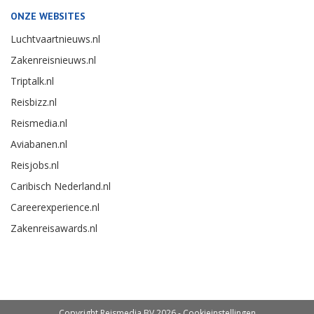
ONZE WEBSITES
Luchtvaartnieuws.nl
Zakenreisnieuws.nl
Triptalk.nl
Reisbizz.nl
Reismedia.nl
Aviabanen.nl
Reisjobs.nl
Caribisch Nederland.nl
Careerexperience.nl
Zakenreisawards.nl
Copyright Reismedia BV 2026 -
Cookieinstellingen