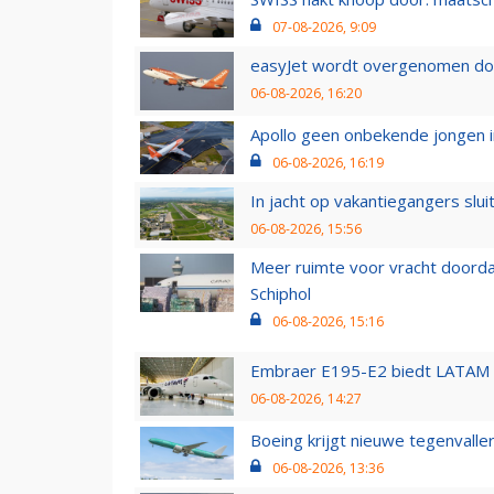
07-08-2026, 9:09
easyJet wordt overgenomen door
06-08-2026, 16:20
Apollo geen onbekende jongen i
06-08-2026, 16:19
In jacht op vakantiegangers slui
06-08-2026, 15:56
Meer ruimte voor vracht doorda
Schiphol
06-08-2026, 15:16
Embraer E195-E2 biedt LATAM k
06-08-2026, 14:27
Boeing krijgt nieuwe tegenvall
06-08-2026, 13:36