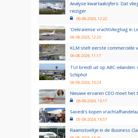
Analyse kwartaalcijfers: Dat vl
reiziger
06-08-2026, 12:22
'Oekraïense vrachtvliegtuig in Le
06-08-2026, 12:20
KLM stelt eerste commerciële v
06-08-2026, 11:17
TUI breidt uit op ABC-eilanden:
Schiphol
06-08-2026, 10:24
Nieuwe ervaren CEO moet het ti
06-08-2026, 10:17
Saoedi’s kopen vrachtafhandelaa
05-08-2026, 16:57
Raamstoeltje in de Business Cla
05-08-2026, 16:41