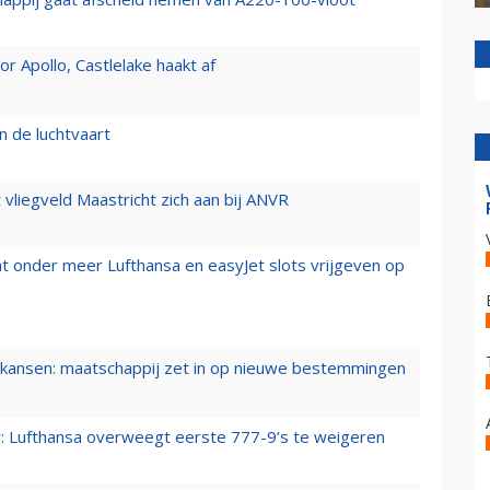
 Apollo, Castlelake haakt af
n de luchtvaart
t vliegveld Maastricht zich aan bij ANVR
t onder meer Lufthansa en easyJet slots vrijgeven op
ansen: maatschappij zet in op nieuwe bestemmingen
er: Lufthansa overweegt eerste 777-9’s te weigeren