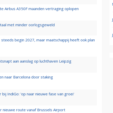
rste Airbus A350F maanden vertraging oplopen
wartaal met minder oorlogsgeweld
 steeds begin 2027, maar maatschappij heeft ook plan
tsnapt aan aanslag op luchthaven Leipzig
n naar Barcelona door staking
 bij IndiGo: 'op naar nieuwe fase van groei'
 nieuwe route vanaf Brussels Airport