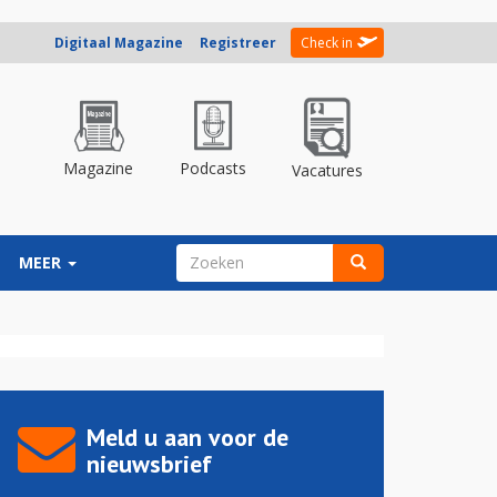
Digitaal Magazine
Registreer
Check in
Magazine
Podcasts
Vacatures
ZOEKVELD
MEER
Zoeken
Meld u aan voor de
nieuwsbrief