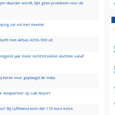
iegen duurder wordt, lijkt geen probleem voor de
ipzig zat vol met munitie'
lucht met Airbus A350-900 uit
 volgend jaar meer rechtstreekse vluchten vanaf
j keren voor geplaagd Air India
r Aviapartner op Luik Airport
ss? Bij Lufthansa kost dat 170 euro extra