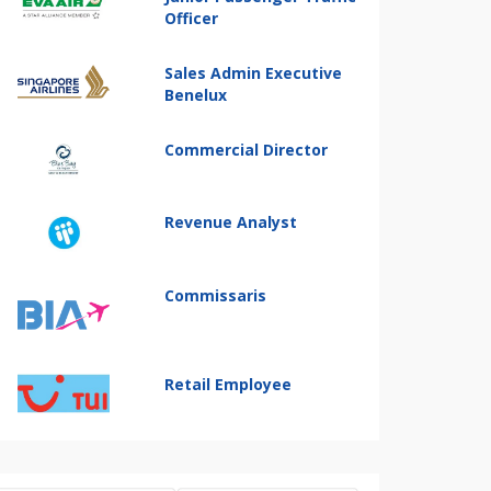
Officer
Sales Admin Executive
Benelux
Commercial Director
Revenue Analyst
Commissaris
Retail Employee