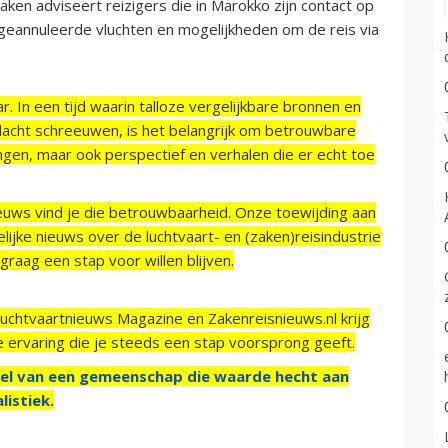
ken adviseert reizigers die in Marokko zijn contact op
geannuleerde vluchten en mogelijkheden om de reis via
r. In een tijd waarin talloze vergelijkbare bronnen en
acht schreeuwen, is het belangrijk om betrouwbare
ngen, maar ook perspectief en verhalen die er echt toe
ieuws vind je die betrouwbaarheid. Onze toewijding aan
ijke nieuws over de luchtvaart- en (zaken)reisindustrie
raag een stap voor willen blijven.
Luchtvaartnieuws Magazine en Zakenreisnieuws.nl krijg
e ervaring die je steeds een stap voorsprong geeft.
el van een gemeenschap die waarde hecht aan
listiek.