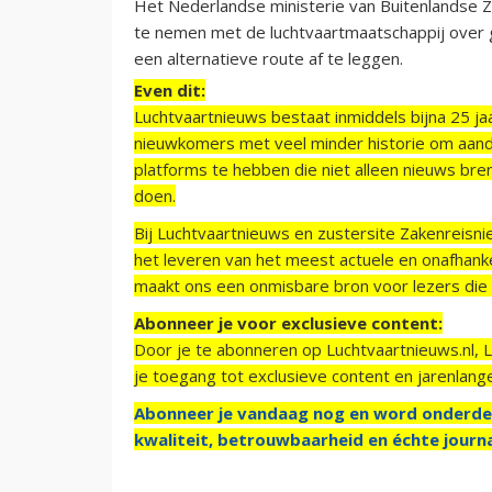
Het Nederlandse ministerie van Buitenlandse Za
te nemen met de luchtvaartmaatschappij over 
een alternatieve route af te leggen.
Even dit:
Luchtvaartnieuws bestaat inmiddels bijna 25 jaa
nieuwkomers met veel minder historie om aand
platforms te hebben die niet alleen nieuws bre
doen.
Bij Luchtvaartnieuws en zustersite Zakenreisn
het leveren van het meest actuele en onafhankel
maakt ons een onmisbare bron voor lezers die g
Abonneer je voor exclusieve content:
Door je te abonneren op Luchtvaartnieuws.nl, 
je toegang tot exclusieve content en jarenlang
Abonneer je vandaag nog en word onderde
kwaliteit, betrouwbaarheid en échte journa