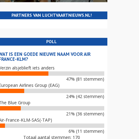
PARTNERS VAN LUCHTVAARTNIEUWS.NL!
POLL
WAT IS EEN GOEDE NIEUWE NAAM VOOR AIR
FRANCE-KLM?
Verzin alsjeblieft iets anders
47% (81 stemmen)
European Airlines Group (EAG)
24% (42 stemmen)
The Blue Group
21% (36 stemmen)
Air-France-KLM-SAS(-TAP)
6% (11 stemmen)
Totaal aantal stemmen: 170