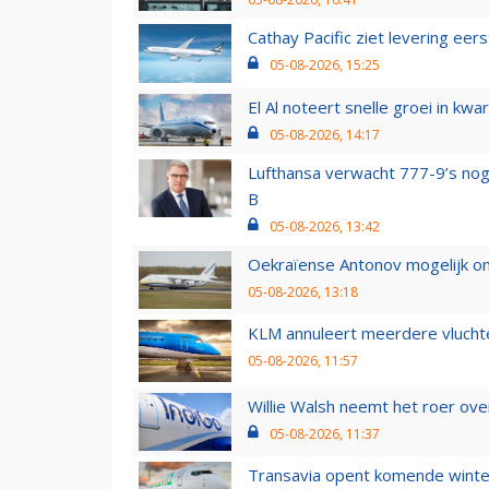
Cathay Pacific ziet levering ee
05-08-2026, 15:25
El Al noteert snelle groei in k
05-08-2026, 14:17
Lufthansa verwacht 777-9’s nog
B
05-08-2026, 13:42
Oekraïense Antonov mogelijk on
05-08-2026, 13:18
KLM annuleert meerdere vluchte
05-08-2026, 11:57
Willie Walsh neemt het roer over
05-08-2026, 11:37
Transavia opent komende winter