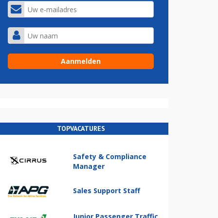
TOPVACATURES
Safety & Compliance
Manager
Sales Support Staff
Junior Passenger Traffic