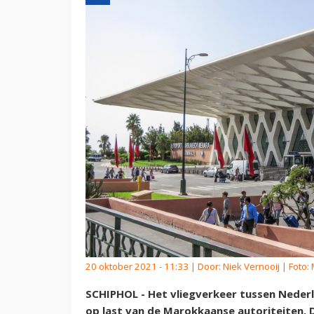
20 oktober 2021 - 11:33 | Door:
Niek Vernooij
| Foto: 
SCHIPHOL - Het vliegverkeer tussen Neder
op last van de Marokkaanse autoriteiten.