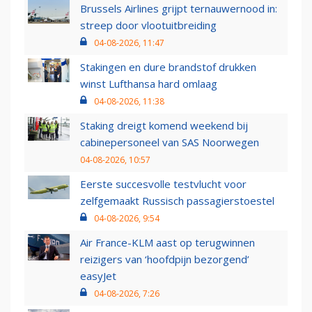
Brussels Airlines grijpt ternauwernood in:
streep door vlootuitbreiding
04-08-2026, 11:47
Stakingen en dure brandstof drukken
winst Lufthansa hard omlaag
04-08-2026, 11:38
Staking dreigt komend weekend bij
cabinepersoneel van SAS Noorwegen
04-08-2026, 10:57
Eerste succesvolle testvlucht voor
zelfgemaakt Russisch passagierstoestel
04-08-2026, 9:54
Air France-KLM aast op terugwinnen
reizigers van ‘hoofdpijn bezorgend’
easyJet
04-08-2026, 7:26