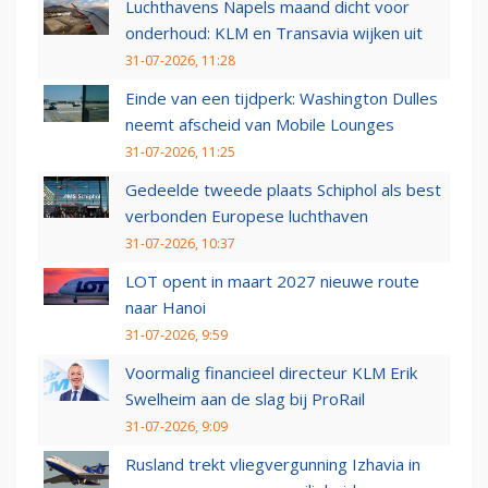
Luchthavens Napels maand dicht voor
onderhoud: KLM en Transavia wijken uit
31-07-2026, 11:28
Einde van een tijdperk: Washington Dulles
neemt afscheid van Mobile Lounges
31-07-2026, 11:25
Gedeelde tweede plaats Schiphol als best
verbonden Europese luchthaven
31-07-2026, 10:37
LOT opent in maart 2027 nieuwe route
naar Hanoi
31-07-2026, 9:59
Voormalig financieel directeur KLM Erik
Swelheim aan de slag bij ProRail
31-07-2026, 9:09
Rusland trekt vliegvergunning Izhavia in