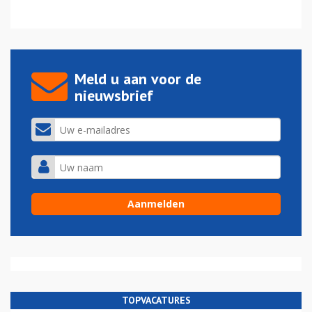
Meld u aan voor de
nieuwsbrief
TOPVACATURES