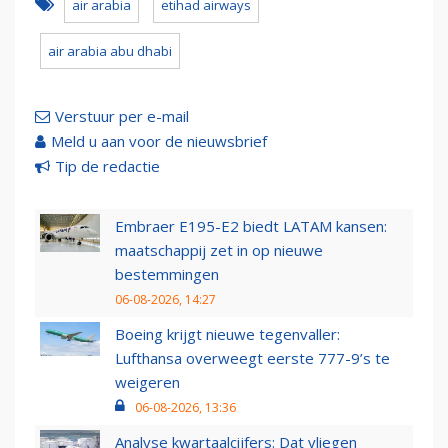
air arabia
etihad airways
air arabia abu dhabi
Verstuur per e-mail
Meld u aan voor de nieuwsbrief
Tip de redactie
Embraer E195-E2 biedt LATAM kansen:
maatschappij zet in op nieuwe
bestemmingen
06-08-2026, 14:27
Boeing krijgt nieuwe tegenvaller:
Lufthansa overweegt eerste 777-9’s te
weigeren
06-08-2026, 13:36
Analyse kwartaalcijfers: Dat vliegen