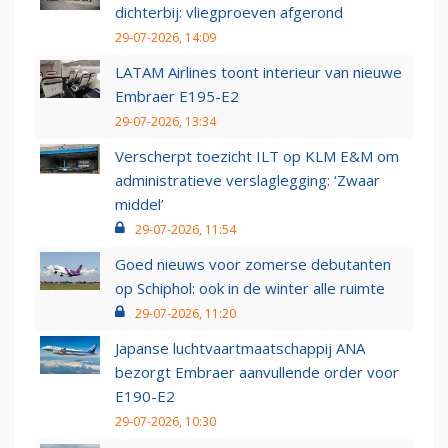
dichterbij: vliegproeven afgerond
29-07-2026, 14:09
LATAM Airlines toont interieur van nieuwe
Embraer E195-E2
29-07-2026, 13:34
Verscherpt toezicht ILT op KLM E&M om
administratieve verslaglegging: ‘Zwaar
middel’
29-07-2026, 11:54
Goed nieuws voor zomerse debutanten
op Schiphol: ook in de winter alle ruimte
29-07-2026, 11:20
Japanse luchtvaartmaatschappij ANA
bezorgt Embraer aanvullende order voor
E190-E2
29-07-2026, 10:30