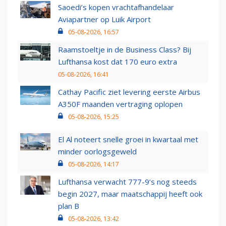
Saoedi’s kopen vrachtafhandelaar
Aviapartner op Luik Airport
05-08-2026, 16:57
Raamstoeltje in de Business Class? Bij
Lufthansa kost dat 170 euro extra
05-08-2026, 16:41
Cathay Pacific ziet levering eerste Airbus
A350F maanden vertraging oplopen
05-08-2026, 15:25
El Al noteert snelle groei in kwartaal met
minder oorlogsgeweld
05-08-2026, 14:17
Lufthansa verwacht 777-9’s nog steeds
begin 2027, maar maatschappij heeft ook
plan B
05-08-2026, 13:42