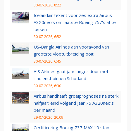
30-07-2026, 8:22
Icelandair tekent voor zes extra Airbus
A320neo's om laatste Boeing 757's af te
lossen
30-07-2026, 6:52
US-Bangla Airlines aan vooravond van
grootste vlootuitbreiding ooit
30-07-2026, 6:45
AIS Airlines gaat jaar langer door met
lijndienst binnen Schotland
30-07-2026, 6:30
Airbus handhaaft groeiprognoses na sterk
halfjaar: eind volgend jaar 75 A320neo’s
per maand
29-07-2026, 20:09
Certificering Boeing 737 MAX 10 stap