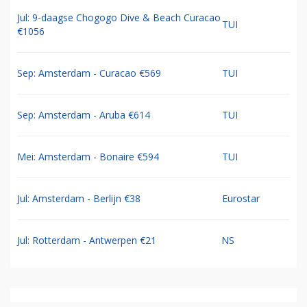
Jul: 9-daagse Chogogo Dive & Beach Curacao
TUI
€1056
Sep: Amsterdam - Curacao €569
TUI
Sep: Amsterdam - Aruba €614
TUI
Mei: Amsterdam - Bonaire €594
TUI
Jul: Amsterdam - Berlijn €38
Eurostar
Jul: Rotterdam - Antwerpen €21
NS