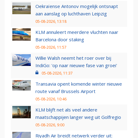
Oekraïense Antonov mogelijk ontsnapt
aan aanslag op luchthaven Leipzig
05-08-2026, 13:18
KLM annuleert meerdere vluchten naar
Barcelona door staking
05-08-2026, 11:57
Willie Walsh neemt het roer over bij
IndiGo: 'op naar nieuwe fase van groei'
05-08-2026, 11:37
Transavia opent komende winter nieuwe
route vanaf Brussels Airport
05-08-2026, 10:46
KLM blijft net als veel andere
maatschappijen langer weg uit Golfregio
05-08-2026, 9:00
Riyadh Air breidt netwerk verder uit: