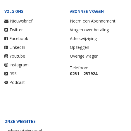
VOLG ONS
ABONNEE VRAGEN
Nieuwsbrief
Neem een Abonnement
Twitter
Vragen over betaling
Facebook
Adreswijziging
LinkedIn
Opzeggen
Youtube
Overige vragen
Instagram
Telefoon:
RSS
0251 - 257924
Podcast
ONZE WEBSITES
Luchtvaartnieuws.nl