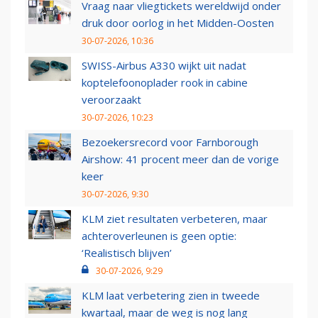
Vraag naar vliegtickets wereldwijd onder
druk door oorlog in het Midden-Oosten
30-07-2026, 10:36
SWISS-Airbus A330 wijkt uit nadat
koptelefoonoplader rook in cabine
veroorzaakt
30-07-2026, 10:23
Bezoekersrecord voor Farnborough
Airshow: 41 procent meer dan de vorige
keer
30-07-2026, 9:30
KLM ziet resultaten verbeteren, maar
achteroverleunen is geen optie:
‘Realistisch blijven’
30-07-2026, 9:29
KLM laat verbetering zien in tweede
kwartaal, maar de weg is nog lang