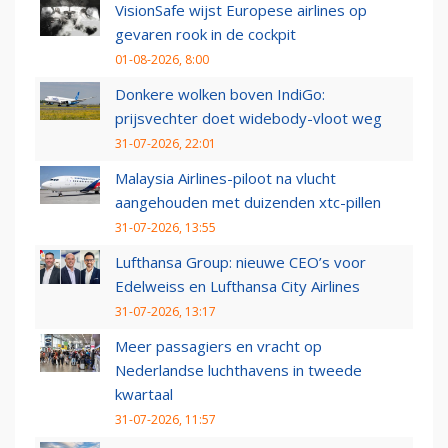
VisionSafe wijst Europese airlines op
gevaren rook in de cockpit
01-08-2026, 8:00
Donkere wolken boven IndiGo:
prijsvechter doet widebody-vloot weg
31-07-2026, 22:01
Malaysia Airlines-piloot na vlucht
aangehouden met duizenden xtc-pillen
31-07-2026, 13:55
Lufthansa Group: nieuwe CEO’s voor
Edelweiss en Lufthansa City Airlines
31-07-2026, 13:17
Meer passagiers en vracht op
Nederlandse luchthavens in tweede
kwartaal
31-07-2026, 11:57