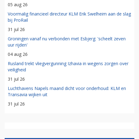
05 aug 26
Voormalig financieel directeur KLM Erik Swelheim aan de slag
bij ProRail
31 jul 26
Groningen vanaf nu verbonden met Esbjerg: 'scheelt zeven
uur rijden'
04 aug 26
Rusland trekt vliegvergunning Izhavia in wegens zorgen over
veiligheid
31 jul 26
Luchthavens Napels maand dicht voor onderhoud: KLM en
Transavia wijken uit
31 jul 26