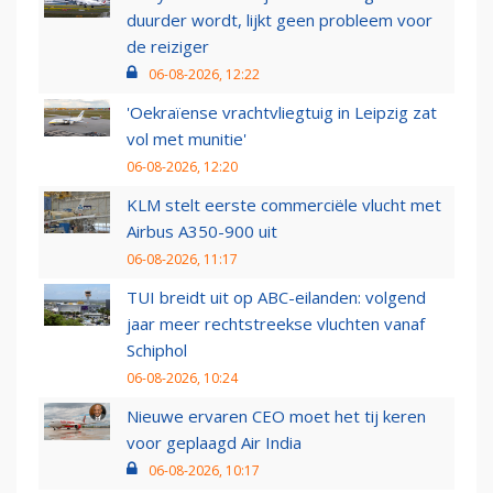
duurder wordt, lijkt geen probleem voor
de reiziger
06-08-2026, 12:22
'Oekraïense vrachtvliegtuig in Leipzig zat
vol met munitie'
06-08-2026, 12:20
KLM stelt eerste commerciële vlucht met
Airbus A350-900 uit
06-08-2026, 11:17
TUI breidt uit op ABC-eilanden: volgend
jaar meer rechtstreekse vluchten vanaf
Schiphol
06-08-2026, 10:24
Nieuwe ervaren CEO moet het tij keren
voor geplaagd Air India
06-08-2026, 10:17