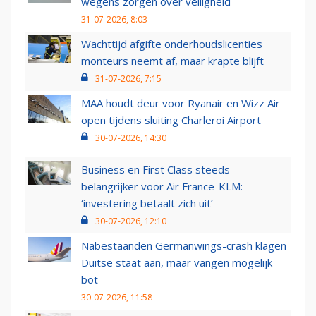
wegens zorgen over veiligheid
31-07-2026, 8:03
Wachttijd afgifte onderhoudslicenties
monteurs neemt af, maar krapte blijft
31-07-2026, 7:15
MAA houdt deur voor Ryanair en Wizz Air
open tijdens sluiting Charleroi Airport
30-07-2026, 14:30
Business en First Class steeds
belangrijker voor Air France-KLM:
‘investering betaalt zich uit’
30-07-2026, 12:10
Nabestaanden Germanwings-crash klagen
Duitse staat aan, maar vangen mogelijk
bot
30-07-2026, 11:58