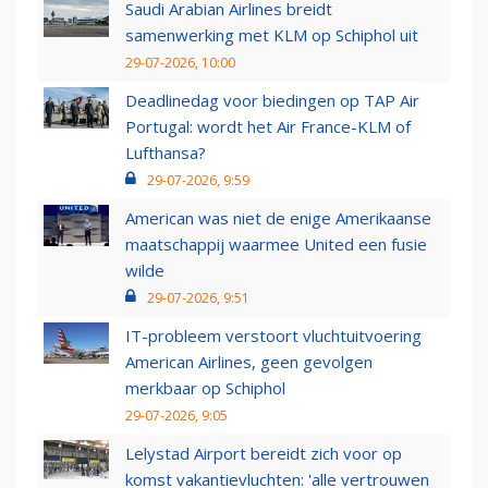
Saudi Arabian Airlines breidt
samenwerking met KLM op Schiphol uit
29-07-2026, 10:00
Deadlinedag voor biedingen op TAP Air
Portugal: wordt het Air France-KLM of
Lufthansa?
29-07-2026, 9:59
American was niet de enige Amerikaanse
maatschappij waarmee United een fusie
wilde
29-07-2026, 9:51
IT-probleem verstoort vluchtuitvoering
American Airlines, geen gevolgen
merkbaar op Schiphol
29-07-2026, 9:05
Lelystad Airport bereidt zich voor op
komst vakantievluchten: 'alle vertrouwen