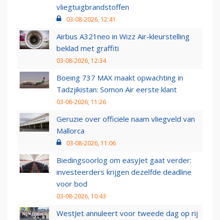
vliegtuigbrandstoffen
03-08-2026, 12:41
Airbus A321neo in Wizz Air-kleurstelling
beklad met graffiti
03-08-2026, 12:34
Boeing 737 MAX maakt opwachting in
Tadzjikistan: Somon Air eerste klant
03-08-2026, 11:26
Geruzie over officiële naam vliegveld van
Mallorca
03-08-2026, 11:06
Biedingsoorlog om easyJet gaat verder:
investeerders krijgen dezelfde deadline
voor bod
03-08-2026, 10:43
WestJet annuleert voor tweede dag op rij