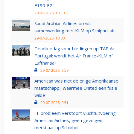
E190-E2
29-07-2026, 10:30
Saudi Arabian Airlines breidt
samenwerking met KLM op Schiphol uit
29-07-2026, 10:00
Deadlinedag voor biedingen op TAP Air
Portugal: wordt het Air France-KLM of
Lufthansa?
29-07-2026, 9:59
American was niet de enige Amerikaanse
maatschappij waarmee United een fusie
wilde
29-07-2026, 9:51
IT-probleem verstoort vluchtuitvoering
American Airlines, geen gevolgen
merkbaar op Schiphol