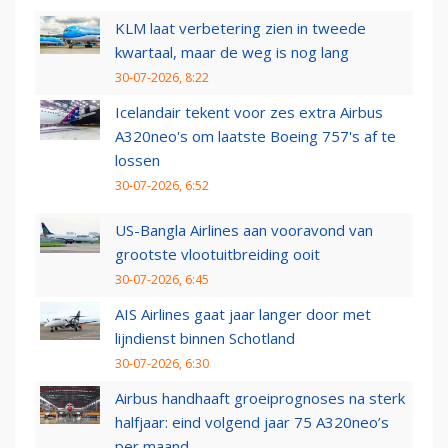
KLM laat verbetering zien in tweede
kwartaal, maar de weg is nog lang
30-07-2026, 8:22
Icelandair tekent voor zes extra Airbus
A320neo's om laatste Boeing 757's af te
lossen
30-07-2026, 6:52
US-Bangla Airlines aan vooravond van
grootste vlootuitbreiding ooit
30-07-2026, 6:45
AIS Airlines gaat jaar langer door met
lijndienst binnen Schotland
30-07-2026, 6:30
Airbus handhaaft groeiprognoses na sterk
halfjaar: eind volgend jaar 75 A320neo’s
per maand