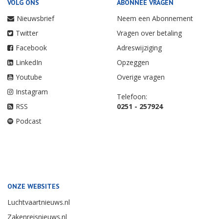
VOLG ONS
ABONNEE VRAGEN
Nieuwsbrief
Neem een Abonnement
Twitter
Vragen over betaling
Facebook
Adreswijziging
LinkedIn
Opzeggen
Youtube
Overige vragen
Instagram
Telefoon:
RSS
0251 - 257924
Podcast
ONZE WEBSITES
Luchtvaartnieuws.nl
Zakenreisnieuws.nl