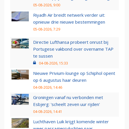
05-08-2026, 9:00
Riyadh Air breidt netwerk verder uit:
opnieuw drie nieuwe bestemmingen
05-08-2026, 7:29
Directie Lufthansa probeert onrust bij
Portugese vakbond over overname TAP
te sussen
04-08-2026, 15:33
Nieuwe Privium-lounge op Schiphol opent
op 6 augustus haar deuren
04-08-2026, 14:46
Groningen vanaf nu verbonden met
Esbjerg: 'scheelt zeven uur rijden'
04-08-2026, 14:41
Luchthaven Luik krijgt komende winter
weer passagiersvluchten naar