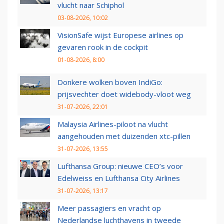
vlucht naar Schiphol
03-08-2026, 10:02
VisionSafe wijst Europese airlines op
gevaren rook in de cockpit
01-08-2026, 8:00
Donkere wolken boven IndiGo:
prijsvechter doet widebody-vloot weg
31-07-2026, 22:01
Malaysia Airlines-piloot na vlucht
aangehouden met duizenden xtc-pillen
31-07-2026, 13:55
Lufthansa Group: nieuwe CEO’s voor
Edelweiss en Lufthansa City Airlines
31-07-2026, 13:17
Meer passagiers en vracht op
Nederlandse luchthavens in tweede