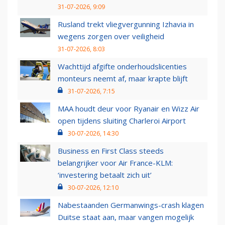
31-07-2026, 9:09
Rusland trekt vliegvergunning Izhavia in
wegens zorgen over veiligheid
31-07-2026, 8:03
Wachttijd afgifte onderhoudslicenties
monteurs neemt af, maar krapte blijft
31-07-2026, 7:15
MAA houdt deur voor Ryanair en Wizz Air
open tijdens sluiting Charleroi Airport
30-07-2026, 14:30
Business en First Class steeds
belangrijker voor Air France-KLM:
‘investering betaalt zich uit’
30-07-2026, 12:10
Nabestaanden Germanwings-crash klagen
Duitse staat aan, maar vangen mogelijk