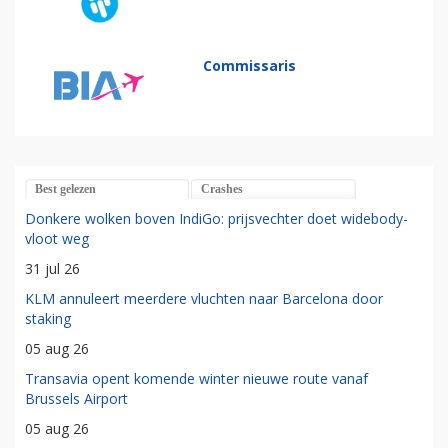
Commissaris
Best gelezen
Crashes
Donkere wolken boven IndiGo: prijsvechter doet widebody-
vloot weg
31 jul 26
KLM annuleert meerdere vluchten naar Barcelona door
staking
05 aug 26
Transavia opent komende winter nieuwe route vanaf
Brussels Airport
05 aug 26