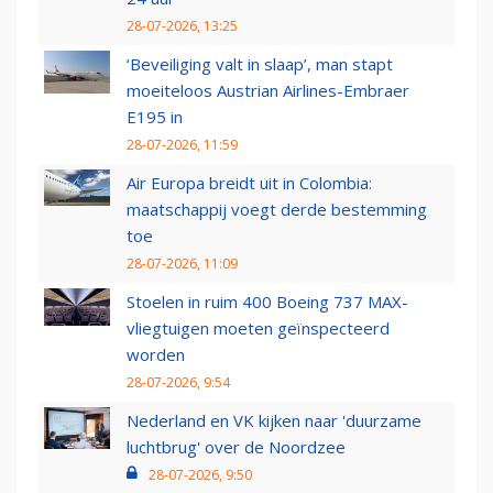
28-07-2026, 13:25
‘Beveiliging valt in slaap’, man stapt
moeiteloos Austrian Airlines-Embraer
E195 in
28-07-2026, 11:59
Air Europa breidt uit in Colombia:
maatschappij voegt derde bestemming
toe
28-07-2026, 11:09
Stoelen in ruim 400 Boeing 737 MAX-
vliegtuigen moeten geïnspecteerd
worden
28-07-2026, 9:54
Nederland en VK kijken naar 'duurzame
luchtbrug' over de Noordzee
28-07-2026, 9:50