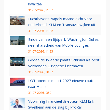
kwartaal
31-07-2026, 11:57
Luchthavens Napels maand dicht voor
onderhoud: KLM en Transavia wijken uit
31-07-2026, 11:28
Einde van een tijdperk: Washington Dulles
neemt afscheid van Mobile Lounges
31-07-2026, 11:25
Gedeelde tweede plaats Schiphol als best
verbonden Europese luchthaven
31-07-2026, 10:37
LOT opent in maart 2027 nieuwe route
naar Hanoi
31-07-2026, 9:59
Voormalig financieel directeur KLM Erik
Swelheim aan de slag bij ProRail