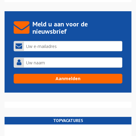
Meld u aan voor de
nieuwsbrief
TOPVACATURES