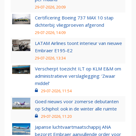
29-07-2026, 20:09
Certificering Boeing 737 MAX 10 stap
dichterbij: vliegproeven afgerond
29-07-2026, 14:09
LATAM Airlines toont interieur van nieuwe
Embraer E195-E2
29-07-2026, 13:34
Verscherpt toezicht ILT op KLM E&M om
administratieve verslaglegging: ‘Zwaar
middel’
29-07-2026, 11:54
Goed nieuws voor zomerse debutanten
op Schiphol: ook in de winter alle ruimte
29-07-2026, 11:20
Japanse luchtvaartmaatschappij ANA
bezorgt Embraer aanvullende order voor