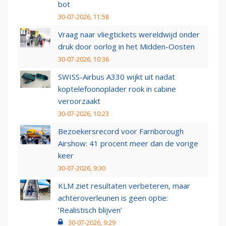
bot
30-07-2026, 11:58
Vraag naar vliegtickets wereldwijd onder
druk door oorlog in het Midden-Oosten
30-07-2026, 10:36
SWISS-Airbus A330 wijkt uit nadat
koptelefoonoplader rook in cabine
veroorzaakt
30-07-2026, 10:23
Bezoekersrecord voor Farnborough
Airshow: 41 procent meer dan de vorige
keer
30-07-2026, 9:30
KLM ziet resultaten verbeteren, maar
achteroverleunen is geen optie:
‘Realistisch blijven’
30-07-2026, 9:29