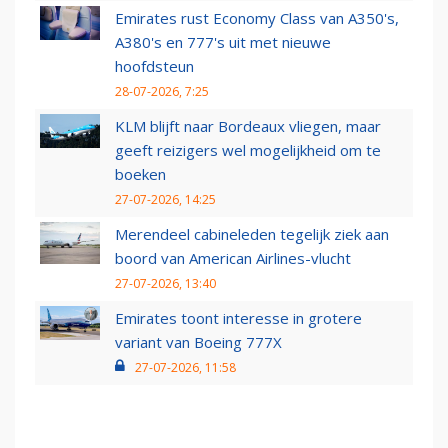
Emirates rust Economy Class van A350's,
A380's en 777's uit met nieuwe
hoofdsteun
28-07-2026, 7:25
KLM blijft naar Bordeaux vliegen, maar
geeft reizigers wel mogelijkheid om te
boeken
27-07-2026, 14:25
Merendeel cabineleden tegelijk ziek aan
boord van American Airlines-vlucht
27-07-2026, 13:40
Emirates toont interesse in grotere
variant van Boeing 777X
27-07-2026, 11:58