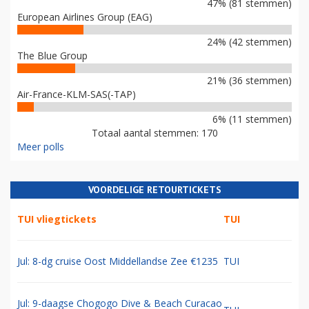
47% (81 stemmen)
European Airlines Group (EAG)
24% (42 stemmen)
The Blue Group
21% (36 stemmen)
Air-France-KLM-SAS(-TAP)
6% (11 stemmen)
Totaal aantal stemmen: 170
Meer polls
VOORDELIGE RETOURTICKETS
TUI vliegtickets
TUI
Jul: 8-dg cruise Oost Middellandse Zee €1235
TUI
Jul: 9-daagse Chogogo Dive & Beach Curacao