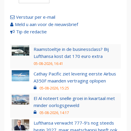
Verstuur per e-mail
Meld u aan voor de nieuwsbrief
Tip de redactie
Raamstoeltje in de businessclass? Bij
Lufthansa kost dat 170 euro extra
05-08-2026, 16:41
Cathay Pacific ziet levering eerste Airbus
A350F maanden vertraging oplopen
05-08-2026, 15:25
El Al noteert snelle groei in kwartaal met
minder oorlogsgeweld
05-08-2026, 14:17
Lufthansa verwacht 777-9’s nog steeds
begin 2027, maar maatschappij heeft ook