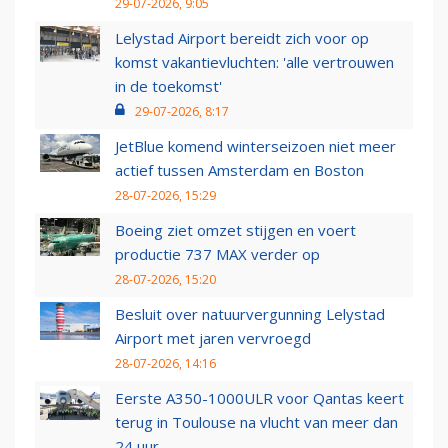
29-07-2026, 9:05
Lelystad Airport bereidt zich voor op
komst vakantievluchten: 'alle vertrouwen
in de toekomst'
29-07-2026, 8:17
JetBlue komend winterseizoen niet meer
actief tussen Amsterdam en Boston
28-07-2026, 15:29
Boeing ziet omzet stijgen en voert
productie 737 MAX verder op
28-07-2026, 15:20
Besluit over natuurvergunning Lelystad
Airport met jaren vervroegd
28-07-2026, 14:16
Eerste A350-1000ULR voor Qantas keert
terug in Toulouse na vlucht van meer dan
24 uur