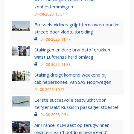
zonbestemmingen
04-08-2026, 13:54
Brussels Airlines grijpt ternauwernood in:
streep door vlootuitbreiding
04-08-2026, 11:47
Stakingen en dure brandstof drukken
winst Lufthansa hard omlaag
04-08-2026, 11:38
Staking dreigt komend weekend bij
cabinepersoneel van SAS Noorwegen
04-08-2026, 10:57
Eerste succesvolle testvlucht voor
zelfgemaakt Russisch passagierstoestel
04-08-2026, 9:54
Air France-KLM aast op terugwinnen
reizigers van ‘hoofdpijn bezorgend’