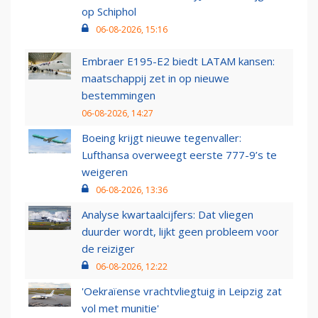
op Schiphol
06-08-2026, 15:16
Embraer E195-E2 biedt LATAM kansen:
maatschappij zet in op nieuwe
bestemmingen
06-08-2026, 14:27
Boeing krijgt nieuwe tegenvaller:
Lufthansa overweegt eerste 777-9’s te
weigeren
06-08-2026, 13:36
Analyse kwartaalcijfers: Dat vliegen
duurder wordt, lijkt geen probleem voor
de reiziger
06-08-2026, 12:22
'Oekraïense vrachtvliegtuig in Leipzig zat
vol met munitie'