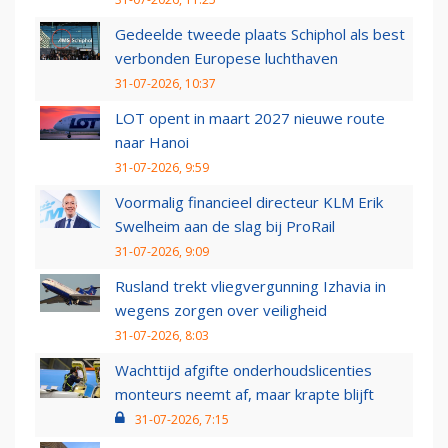
Gedeelde tweede plaats Schiphol als best
verbonden Europese luchthaven
31-07-2026, 10:37
LOT opent in maart 2027 nieuwe route
naar Hanoi
31-07-2026, 9:59
Voormalig financieel directeur KLM Erik
Swelheim aan de slag bij ProRail
31-07-2026, 9:09
Rusland trekt vliegvergunning Izhavia in
wegens zorgen over veiligheid
31-07-2026, 8:03
Wachttijd afgifte onderhoudslicenties
monteurs neemt af, maar krapte blijft
31-07-2026, 7:15