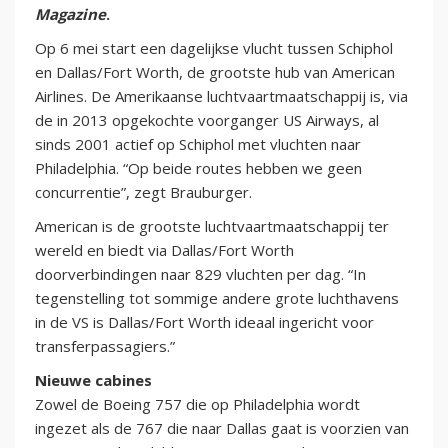
Magazine
.
Op 6 mei start een dagelijkse vlucht tussen Schiphol
en Dallas/Fort Worth, de grootste hub van American
Airlines. De Amerikaanse luchtvaartmaatschappij is, via
de in 2013 opgekochte voorganger US Airways, al
sinds 2001 actief op Schiphol met vluchten naar
Philadelphia. “Op beide routes hebben we geen
concurrentie”, zegt Brauburger.
American is de grootste luchtvaartmaatschappij ter
wereld en biedt via Dallas/Fort Worth
doorverbindingen naar 829 vluchten per dag. “In
tegenstelling tot sommige andere grote luchthavens
in de VS is Dallas/Fort Worth ideaal ingericht voor
transferpassagiers.”
Nieuwe cabines
Zowel de Boeing 757 die op Philadelphia wordt
ingezet als de 767 die naar Dallas gaat is voorzien van