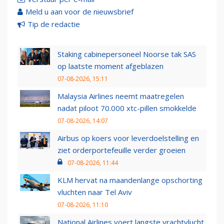
Meld u aan voor de nieuwsbrief
Tip de redactie
Staking cabinepersoneel Noorse tak SAS
op laatste moment afgeblazen
07-08-2026, 15:11
Malaysia Airlines neemt maatregelen
nadat piloot 70.000 xtc-pillen smokkelde
07-08-2026, 14:07
Airbus op koers voor leverdoelstelling en
ziet orderportefeuille verder groeien
07-08-2026, 11:44
KLM hervat na maandenlange opschorting
vluchten naar Tel Aviv
07-08-2026, 11:10
National Airlines voert langste vrachtvlucht