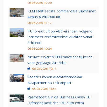
06-08-2026, 12:20
KLM stelt eerste commerciële vlucht met
Airbus A350-900 uit
06-08-2026, 11:17
TUI breidt uit op ABC-eilanden: volgend
jaar meer rechtstreekse vluchten vanaf
Schiphol
06-08-2026, 10:24
Nieuwe ervaren CEO moet het tij keren
voor geplaagd Air India
06-08-2026, 10:17
Saoedi’s kopen vrachtafhandelaar
Aviapartner op Luik Airport
05-08-2026, 16:57
Raamstoeltje in de Business Class? Bij
Lufthansa kost dat 170 euro extra