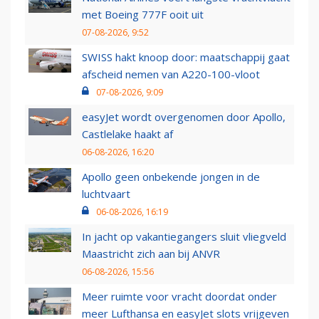
met Boeing 777F ooit uit
07-08-2026, 9:52
SWISS hakt knoop door: maatschappij gaat
afscheid nemen van A220-100-vloot
07-08-2026, 9:09
easyJet wordt overgenomen door Apollo,
Castlelake haakt af
06-08-2026, 16:20
Apollo geen onbekende jongen in de
luchtvaart
06-08-2026, 16:19
In jacht op vakantiegangers sluit vliegveld
Maastricht zich aan bij ANVR
06-08-2026, 15:56
Meer ruimte voor vracht doordat onder
meer Lufthansa en easyJet slots vrijgeven