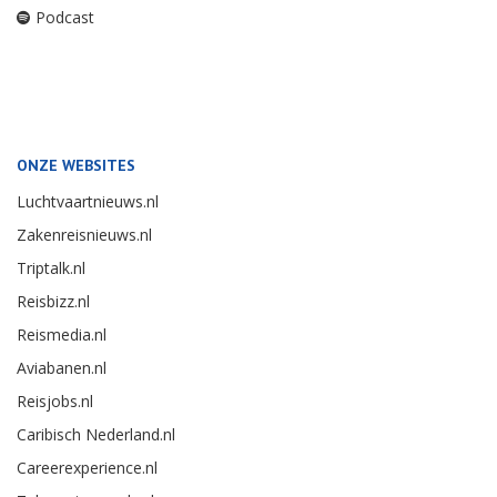
Podcast
ONZE WEBSITES
Luchtvaartnieuws.nl
Zakenreisnieuws.nl
Triptalk.nl
Reisbizz.nl
Reismedia.nl
Aviabanen.nl
Reisjobs.nl
Caribisch Nederland.nl
Careerexperience.nl