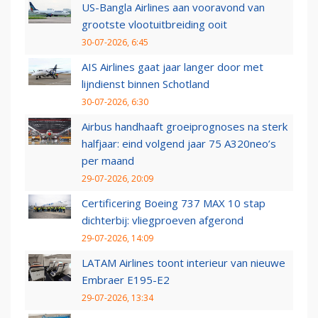
US-Bangla Airlines aan vooravond van
grootste vlootuitbreiding ooit
30-07-2026, 6:45
AIS Airlines gaat jaar langer door met
lijndienst binnen Schotland
30-07-2026, 6:30
Airbus handhaaft groeiprognoses na sterk
halfjaar: eind volgend jaar 75 A320neo’s
per maand
29-07-2026, 20:09
Certificering Boeing 737 MAX 10 stap
dichterbij: vliegproeven afgerond
29-07-2026, 14:09
LATAM Airlines toont interieur van nieuwe
Embraer E195-E2
29-07-2026, 13:34