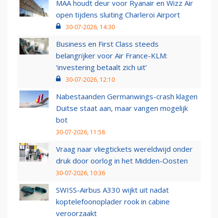
MAA houdt deur voor Ryanair en Wizz Air
open tijdens sluiting Charleroi Airport
30-07-2026, 14:30
Business en First Class steeds
belangrijker voor Air France-KLM:
‘investering betaalt zich uit’
30-07-2026, 12:10
Nabestaanden Germanwings-crash klagen
Duitse staat aan, maar vangen mogelijk
bot
30-07-2026, 11:58
Vraag naar vliegtickets wereldwijd onder
druk door oorlog in het Midden-Oosten
30-07-2026, 10:36
SWISS-Airbus A330 wijkt uit nadat
koptelefoonoplader rook in cabine
veroorzaakt