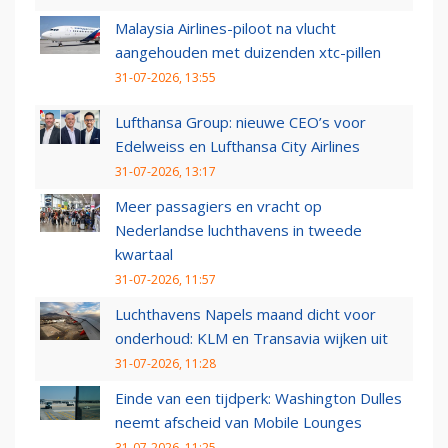
Malaysia Airlines-piloot na vlucht
aangehouden met duizenden xtc-pillen
31-07-2026, 13:55
Lufthansa Group: nieuwe CEO’s voor
Edelweiss en Lufthansa City Airlines
31-07-2026, 13:17
Meer passagiers en vracht op
Nederlandse luchthavens in tweede
kwartaal
31-07-2026, 11:57
Luchthavens Napels maand dicht voor
onderhoud: KLM en Transavia wijken uit
31-07-2026, 11:28
Einde van een tijdperk: Washington Dulles
neemt afscheid van Mobile Lounges
31-07-2026, 11:25