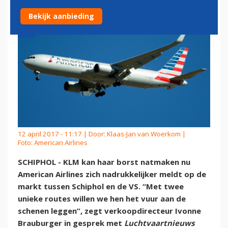
Bekijk aanbieding
12 april 2017 - 11:17 | Door:
Klaas-Jan van Woerkom
|
Foto: American Airlines
SCHIPHOL - KLM kan haar borst natmaken nu
American Airlines zich nadrukkelijker meldt op de
markt tussen Schiphol en de VS. “Met twee
unieke routes willen we hen het vuur aan de
schenen leggen”, zegt verkoopdirecteur Ivonne
Brauburger in gesprek met
Luchtvaartnieuws