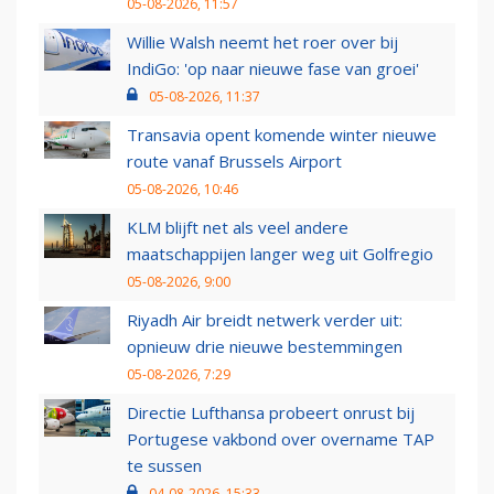
05-08-2026, 11:57
Willie Walsh neemt het roer over bij
IndiGo: 'op naar nieuwe fase van groei'
05-08-2026, 11:37
Transavia opent komende winter nieuwe
route vanaf Brussels Airport
05-08-2026, 10:46
KLM blijft net als veel andere
maatschappijen langer weg uit Golfregio
05-08-2026, 9:00
Riyadh Air breidt netwerk verder uit:
opnieuw drie nieuwe bestemmingen
05-08-2026, 7:29
Directie Lufthansa probeert onrust bij
Portugese vakbond over overname TAP
te sussen
04-08-2026, 15:33