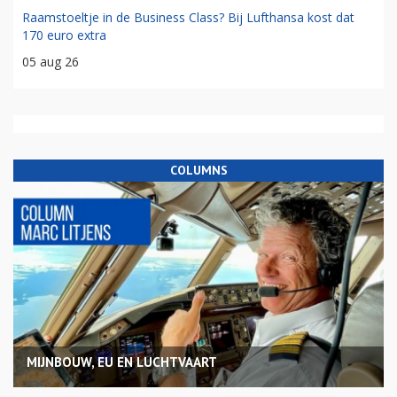
Raamstoeltje in de Business Class? Bij Lufthansa kost dat
170 euro extra
05 aug 26
COLUMNS
MIJNBOUW, EU EN LUCHTVAART