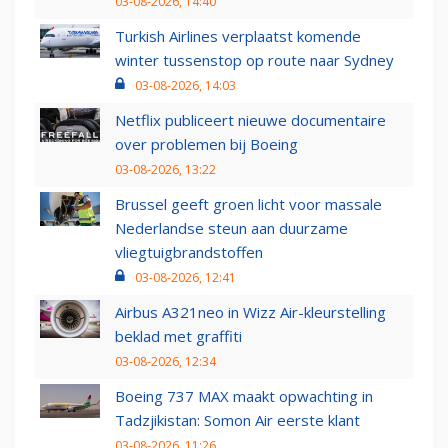
03-08-2026, 14:40
Turkish Airlines verplaatst komende
winter tussenstop op route naar Sydney
03-08-2026, 14:03
Netflix publiceert nieuwe documentaire
over problemen bij Boeing
03-08-2026, 13:22
Brussel geeft groen licht voor massale
Nederlandse steun aan duurzame
vliegtuigbrandstoffen
03-08-2026, 12:41
Airbus A321neo in Wizz Air-kleurstelling
beklad met graffiti
03-08-2026, 12:34
Boeing 737 MAX maakt opwachting in
Tadzjikistan: Somon Air eerste klant
03-08-2026, 11:26