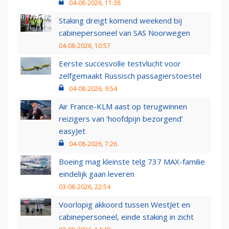
04-08-2026, 11:38
Staking dreigt komend weekend bij
cabinepersoneel van SAS Noorwegen
04-08-2026, 10:57
Eerste succesvolle testvlucht voor
zelfgemaakt Russisch passagierstoestel
04-08-2026, 9:54
Air France-KLM aast op terugwinnen
reizigers van ‘hoofdpijn bezorgend’
easyJet
04-08-2026, 7:26
Boeing mag kleinste telg 737 MAX-familie
eindelijk gaan leveren
03-08-2026, 22:54
Voorlopig akkoord tussen WestJet en
cabinepersoneel, einde staking in zicht