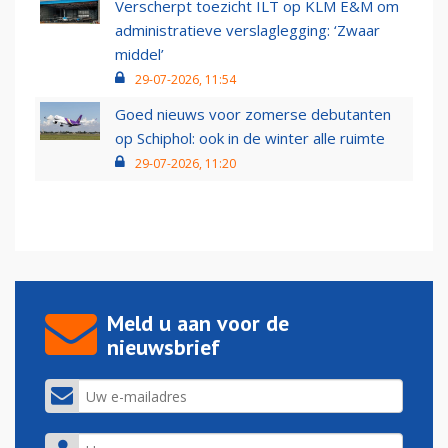
Verscherpt toezicht ILT op KLM E&M om
administratieve verslaglegging: ‘Zwaar
middel’
29-07-2026, 11:54
Goed nieuws voor zomerse debutanten
op Schiphol: ook in de winter alle ruimte
29-07-2026, 11:20
Meld u aan voor de
nieuwsbrief