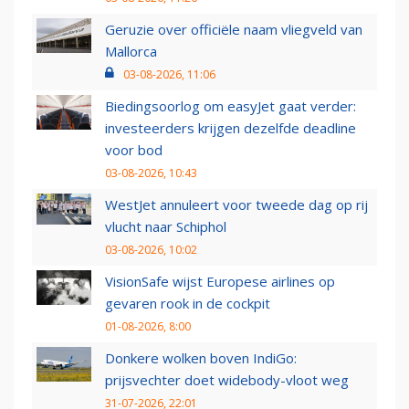
Geruzie over officiële naam vliegveld van
Mallorca
03-08-2026, 11:06
Biedingsoorlog om easyJet gaat verder:
investeerders krijgen dezelfde deadline
voor bod
03-08-2026, 10:43
WestJet annuleert voor tweede dag op rij
vlucht naar Schiphol
03-08-2026, 10:02
VisionSafe wijst Europese airlines op
gevaren rook in de cockpit
01-08-2026, 8:00
Donkere wolken boven IndiGo:
prijsvechter doet widebody-vloot weg
31-07-2026, 22:01