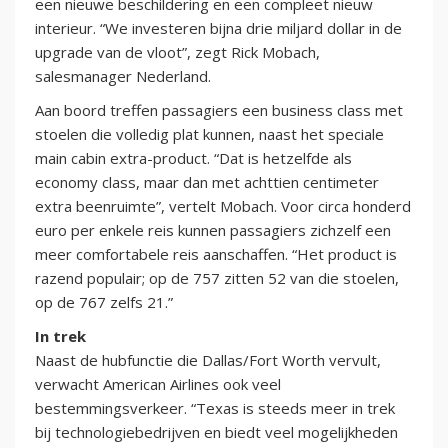
een nieuwe beschildering en een compleet nieuw
interieur. “We investeren bijna drie miljard dollar in de
upgrade van de vloot”, zegt Rick Mobach,
salesmanager Nederland.
Aan boord treffen passagiers een business class met
stoelen die volledig plat kunnen, naast het speciale
main cabin extra-product. “Dat is hetzelfde als
economy class, maar dan met achttien centimeter
extra beenruimte”, vertelt Mobach. Voor circa honderd
euro per enkele reis kunnen passagiers zichzelf een
meer comfortabele reis aanschaffen. “Het product is
razend populair; op de 757 zitten 52 van die stoelen,
op de 767 zelfs 21.”
In trek
Naast de hubfunctie die Dallas/Fort Worth vervult,
verwacht American Airlines ook veel
bestemmingsverkeer. “Texas is steeds meer in trek
bij technologiebedrijven en biedt veel mogelijkheden