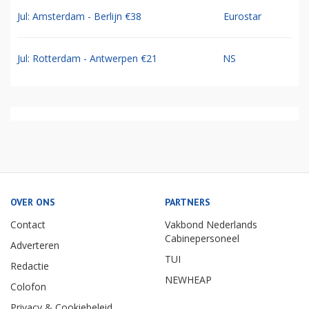
Jul: Amsterdam - Berlijn €38
Eurostar
Jul: Rotterdam - Antwerpen €21
NS
OVER ONS
PARTNERS
Contact
Vakbond Nederlands
Cabinepersoneel
Adverteren
TUI
Redactie
NEWHEAP
Colofon
Privacy & Cookiebeleid