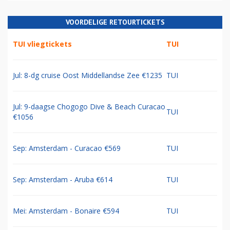
VOORDELIGE RETOURTICKETS
TUI vliegtickets
TUI
Jul: 8-dg cruise Oost Middellandse Zee €1235
TUI
Jul: 9-daagse Chogogo Dive & Beach Curacao
TUI
€1056
Sep: Amsterdam - Curacao €569
TUI
Sep: Amsterdam - Aruba €614
TUI
Mei: Amsterdam - Bonaire €594
TUI