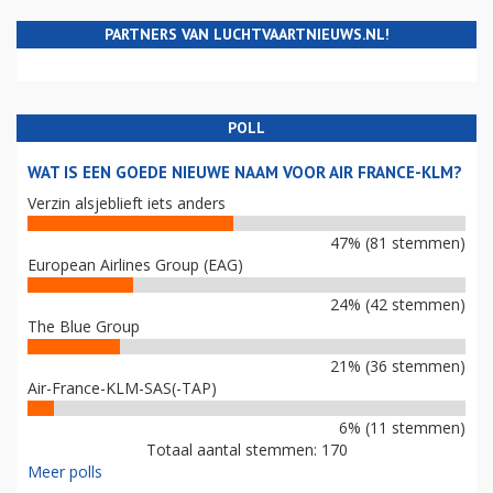
PARTNERS VAN LUCHTVAARTNIEUWS.NL!
POLL
WAT IS EEN GOEDE NIEUWE NAAM VOOR AIR FRANCE-KLM?
Verzin alsjeblieft iets anders
47% (81 stemmen)
European Airlines Group (EAG)
24% (42 stemmen)
The Blue Group
21% (36 stemmen)
Air-France-KLM-SAS(-TAP)
6% (11 stemmen)
Totaal aantal stemmen: 170
Meer polls