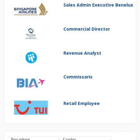
Sales Admin Executive Benelux
Commercial Director
Revenue Analyst
Commissaris
Retail Employee
Best gelezen
Crashes