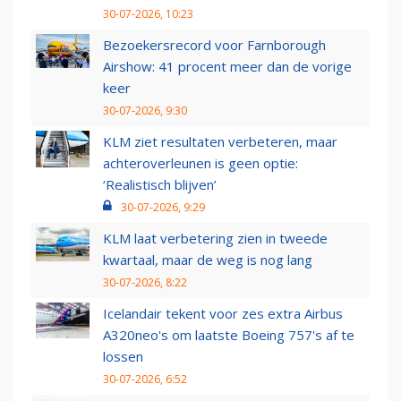
30-07-2026, 10:23
Bezoekersrecord voor Farnborough
Airshow: 41 procent meer dan de vorige
keer
30-07-2026, 9:30
KLM ziet resultaten verbeteren, maar
achteroverleunen is geen optie:
‘Realistisch blijven’
30-07-2026, 9:29
KLM laat verbetering zien in tweede
kwartaal, maar de weg is nog lang
30-07-2026, 8:22
Icelandair tekent voor zes extra Airbus
A320neo's om laatste Boeing 757's af te
lossen
30-07-2026, 6:52