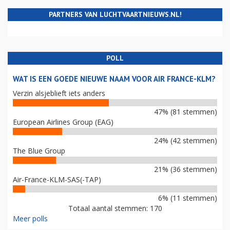
PARTNERS VAN LUCHTVAARTNIEUWS.NL!
POLL
WAT IS EEN GOEDE NIEUWE NAAM VOOR AIR FRANCE-KLM?
Verzin alsjeblieft iets anders
47% (81 stemmen)
European Airlines Group (EAG)
24% (42 stemmen)
The Blue Group
21% (36 stemmen)
Air-France-KLM-SAS(-TAP)
6% (11 stemmen)
Totaal aantal stemmen: 170
Meer polls