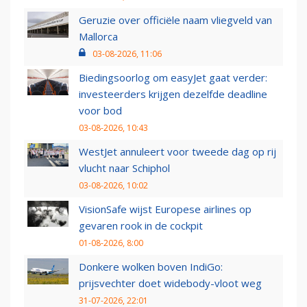
Geruzie over officiële naam vliegveld van
Mallorca
03-08-2026, 11:06
Biedingsoorlog om easyJet gaat verder:
investeerders krijgen dezelfde deadline
voor bod
03-08-2026, 10:43
WestJet annuleert voor tweede dag op rij
vlucht naar Schiphol
03-08-2026, 10:02
VisionSafe wijst Europese airlines op
gevaren rook in de cockpit
01-08-2026, 8:00
Donkere wolken boven IndiGo:
prijsvechter doet widebody-vloot weg
31-07-2026, 22:01