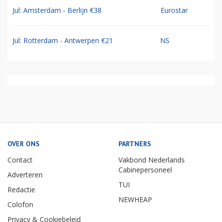
Jul: Amsterdam - Berlijn €38
Eurostar
Jul: Rotterdam - Antwerpen €21
NS
OVER ONS
PARTNERS
Contact
Vakbond Nederlands
Cabinepersoneel
Adverteren
TUI
Redactie
NEWHEAP
Colofon
Privacy & Cookiebeleid