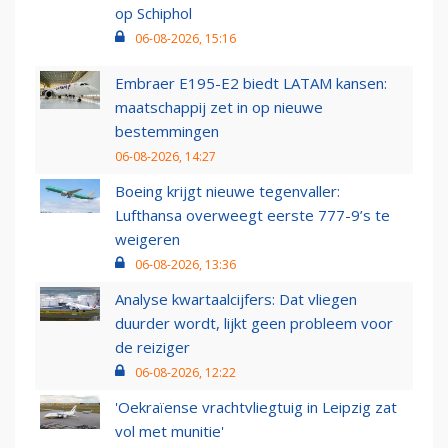
op Schiphol
06-08-2026, 15:16
Embraer E195-E2 biedt LATAM kansen:
maatschappij zet in op nieuwe
bestemmingen
06-08-2026, 14:27
Boeing krijgt nieuwe tegenvaller:
Lufthansa overweegt eerste 777-9’s te
weigeren
06-08-2026, 13:36
Analyse kwartaalcijfers: Dat vliegen
duurder wordt, lijkt geen probleem voor
de reiziger
06-08-2026, 12:22
'Oekraïense vrachtvliegtuig in Leipzig zat
vol met munitie'