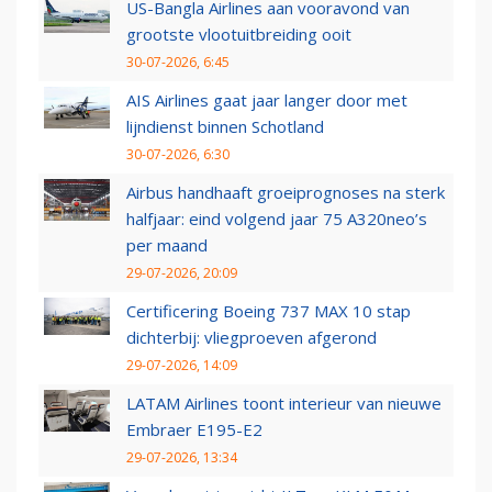
US-Bangla Airlines aan vooravond van
grootste vlootuitbreiding ooit
30-07-2026, 6:45
AIS Airlines gaat jaar langer door met
lijndienst binnen Schotland
30-07-2026, 6:30
Airbus handhaaft groeiprognoses na sterk
halfjaar: eind volgend jaar 75 A320neo’s
per maand
29-07-2026, 20:09
Certificering Boeing 737 MAX 10 stap
dichterbij: vliegproeven afgerond
29-07-2026, 14:09
LATAM Airlines toont interieur van nieuwe
Embraer E195-E2
29-07-2026, 13:34