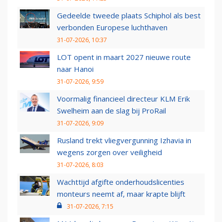
Gedeelde tweede plaats Schiphol als best
verbonden Europese luchthaven
31-07-2026, 10:37
LOT opent in maart 2027 nieuwe route
naar Hanoi
31-07-2026, 9:59
Voormalig financieel directeur KLM Erik
Swelheim aan de slag bij ProRail
31-07-2026, 9:09
Rusland trekt vliegvergunning Izhavia in
wegens zorgen over veiligheid
31-07-2026, 8:03
Wachttijd afgifte onderhoudslicenties
monteurs neemt af, maar krapte blijft
31-07-2026, 7:15