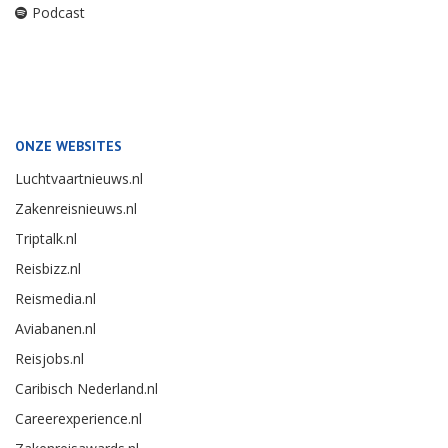
Podcast
ONZE WEBSITES
Luchtvaartnieuws.nl
Zakenreisnieuws.nl
Triptalk.nl
Reisbizz.nl
Reismedia.nl
Aviabanen.nl
Reisjobs.nl
Caribisch Nederland.nl
Careerexperience.nl