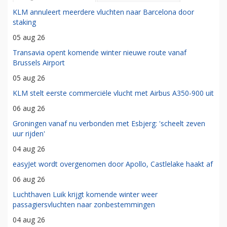
KLM annuleert meerdere vluchten naar Barcelona door
staking
05 aug 26
Transavia opent komende winter nieuwe route vanaf
Brussels Airport
05 aug 26
KLM stelt eerste commerciële vlucht met Airbus A350-900 uit
06 aug 26
Groningen vanaf nu verbonden met Esbjerg: 'scheelt zeven
uur rijden'
04 aug 26
easyJet wordt overgenomen door Apollo, Castlelake haakt af
06 aug 26
Luchthaven Luik krijgt komende winter weer
passagiersvluchten naar zonbestemmingen
04 aug 26