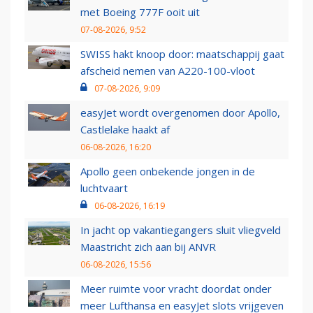
met Boeing 777F ooit uit
07-08-2026, 9:52
SWISS hakt knoop door: maatschappij gaat
afscheid nemen van A220-100-vloot
07-08-2026, 9:09
easyJet wordt overgenomen door Apollo,
Castlelake haakt af
06-08-2026, 16:20
Apollo geen onbekende jongen in de
luchtvaart
06-08-2026, 16:19
In jacht op vakantiegangers sluit vliegveld
Maastricht zich aan bij ANVR
06-08-2026, 15:56
Meer ruimte voor vracht doordat onder
meer Lufthansa en easyJet slots vrijgeven