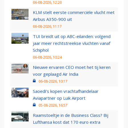
06-08-2026, 12:20
KLM stelt eerste commerciële vlucht met
Airbus A350-900 uit
06-08-2026, 11:17
TUI breidt uit op ABC-eilanden: volgend
jaar meer rechtstreekse vluchten vanaf
Schiphol
06-08-2026, 10:24
Nieuwe ervaren CEO moet het tij keren
voor geplaagd Air India
06-08-2026, 10:17
Saoedi’s kopen vrachtafhandelaar
Aviapartner op Luik Airport
05-08-2026, 16:57
Raamstoeltje in de Business Class? Bij
Lufthansa kost dat 170 euro extra