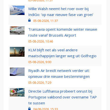
05-08-2026, 11:57
Willie Walsh neemt het roer over bij
IndiGo: 'op naar nieuwe fase van groei'
05-08-2026, 11:37
Transavia opent komende winter nieuwe
route vanaf Brussels Airport
05-08-2026, 10:46
KLM blijft net als veel andere
maatschappijen langer weg uit Golfregio
05-08-2026, 9:00
Riyadh Air breidt netwerk verder uit:
opnieuw drie nieuwe bestemmingen
05-08-2026, 7:29
Directie Lufthansa probeert onrust bij
Portugese vakbond over overname TAP
te sussen
04-08-2026, 15:33