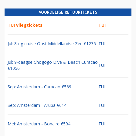
VOORDELIGE RETOURTICKETS
TUI vliegtickets
TUI
Jul: 8-dg cruise Oost Middellandse Zee €1235
TUI
Jul: 9-daagse Chogogo Dive & Beach Curacao
TUI
€1056
Sep: Amsterdam - Curacao €569
TUI
Sep: Amsterdam - Aruba €614
TUI
Mei: Amsterdam - Bonaire €594
TUI