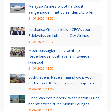
Malaysia Airlines-piloot na vlucht
aangehouden met duizenden xtc-pillen
31-07-2026, 13:55
Lufthansa Group: nieuwe CEO’s voor
Edelweiss en Lufthansa City Airlines
31-07-2026, 13:17
Meer passagiers en vracht op
Nederlandse luchthavens in tweede
kwartaal
31-07-2026, 11:57
Luchthavens Napels maand dicht voor
onderhoud: KLM en Transavia wijken uit
31-07-2026, 11:28
Einde van een tijdperk: Washington Dulles
neemt afscheid van Mobile Lounges
31-07-2026, 11:25