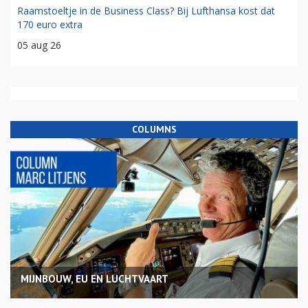
Raamstoeltje in de Business Class? Bij Lufthansa kost dat
170 euro extra
05 aug 26
COLUMNS
MIJNBOUW, EU EN LUCHTVAART