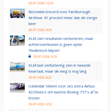
30-07-2026, 10:23
Bezoekersrecord voor Farnborough
Airshow: 41 procent meer dan de vorige
keer
30-07-2026, 9:30
KLM ziet resultaten verbeteren, maar
achteroverleunen is geen optie:
‘Realistisch blijven’
30-07-2026, 9:29
KLM laat verbetering zien in tweede
kwartaal, maar de weg is nog lang
30-07-2026, 8:22
Icelandair tekent voor zes extra Airbus
A320neo's om laatste Boeing 757's af te
lossen
30-07-2026, 6:52