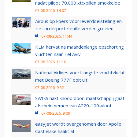
nadat piloot 70.000 xtc-pillen smokkelde
07-08-2026, 14:07
Airbus op koers voor leverdoelstelling en
ziet orderportefeuille verder groeien
07-08-2026, 11:44
KLM hervat na maandenlange opschorting
vluchten naar Tel Aviv
07-08-2026, 11:10
National Airlines voert langste vrachtvlucht
met Boeing 777F ooit uit
07-08-2026, 9:52
SWISS hakt knoop door: maatschappij gaat
afscheid nemen van A220-100-vloot
07-08-2026, 9:09
easyJet wordt overgenomen door Apollo,
Castlelake haakt af