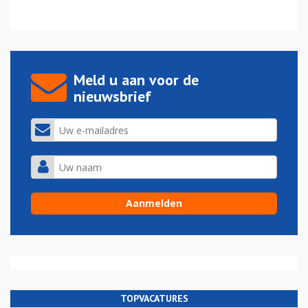
Meld u aan voor de
nieuwsbrief
TOPVACATURES