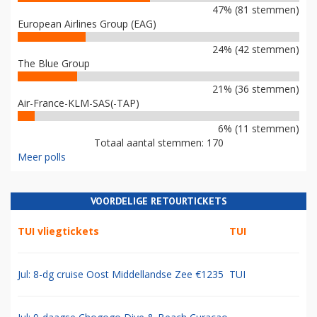
47% (81 stemmen)
European Airlines Group (EAG)
24% (42 stemmen)
The Blue Group
21% (36 stemmen)
Air-France-KLM-SAS(-TAP)
6% (11 stemmen)
Totaal aantal stemmen: 170
Meer polls
VOORDELIGE RETOURTICKETS
TUI vliegtickets
TUI
Jul: 8-dg cruise Oost Middellandse Zee €1235
TUI