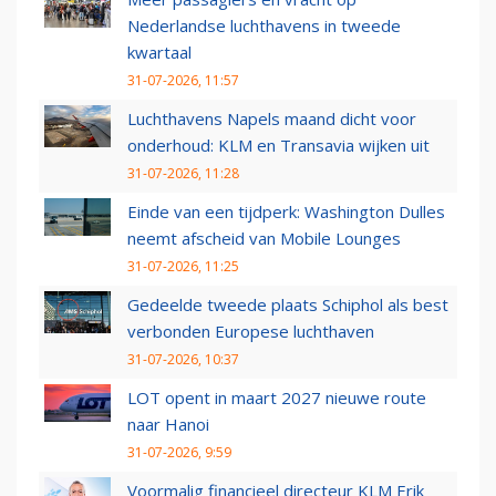
Nederlandse luchthavens in tweede
kwartaal
31-07-2026, 11:57
Luchthavens Napels maand dicht voor
onderhoud: KLM en Transavia wijken uit
31-07-2026, 11:28
Einde van een tijdperk: Washington Dulles
neemt afscheid van Mobile Lounges
31-07-2026, 11:25
Gedeelde tweede plaats Schiphol als best
verbonden Europese luchthaven
31-07-2026, 10:37
LOT opent in maart 2027 nieuwe route
naar Hanoi
31-07-2026, 9:59
Voormalig financieel directeur KLM Erik