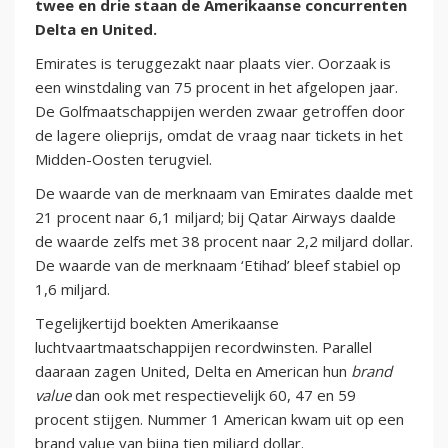
twee en drie staan de Amerikaanse concurrenten
Delta en United.
Emirates is teruggezakt naar plaats vier. Oorzaak is
een winstdaling van 75 procent in het afgelopen jaar.
De Golfmaatschappijen werden zwaar getroffen door
de lagere olieprijs, omdat de vraag naar tickets in het
Midden-Oosten terugviel.
De waarde van de merknaam van Emirates daalde met
21 procent naar 6,1 miljard; bij Qatar Airways daalde
de waarde zelfs met 38 procent naar 2,2 miljard dollar.
De waarde van de merknaam ‘Etihad’ bleef stabiel op
1,6 miljard.
Tegelijkertijd boekten Amerikaanse
luchtvaartmaatschappijen recordwinsten. Parallel
daaraan zagen United, Delta en American hun
brand
value
dan ook met respectievelijk 60, 47 en 59
procent stijgen. Nummer 1 American kwam uit op een
brand value van bijna tien miljard dollar.