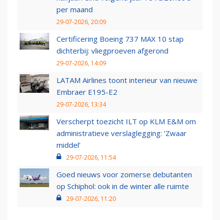
per maand
29-07-2026, 20:09
Certificering Boeing 737 MAX 10 stap
dichterbij: vliegproeven afgerond
29-07-2026, 14:09
LATAM Airlines toont interieur van nieuwe
Embraer E195-E2
29-07-2026, 13:34
Verscherpt toezicht ILT op KLM E&M om
administratieve verslaglegging: ‘Zwaar
middel’
29-07-2026, 11:54
Goed nieuws voor zomerse debutanten
op Schiphol: ook in de winter alle ruimte
29-07-2026, 11:20