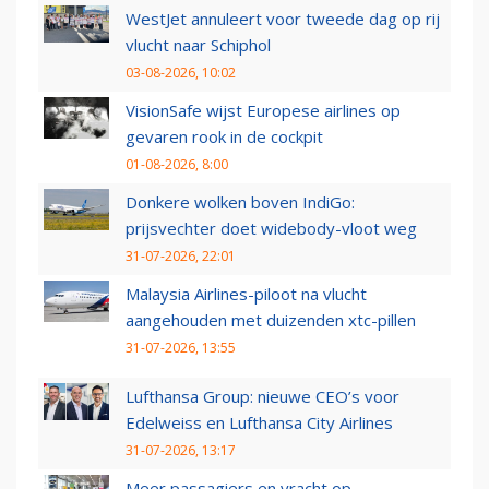
WestJet annuleert voor tweede dag op rij
vlucht naar Schiphol
03-08-2026, 10:02
VisionSafe wijst Europese airlines op
gevaren rook in de cockpit
01-08-2026, 8:00
Donkere wolken boven IndiGo:
prijsvechter doet widebody-vloot weg
31-07-2026, 22:01
Malaysia Airlines-piloot na vlucht
aangehouden met duizenden xtc-pillen
31-07-2026, 13:55
Lufthansa Group: nieuwe CEO’s voor
Edelweiss en Lufthansa City Airlines
31-07-2026, 13:17
Meer passagiers en vracht op