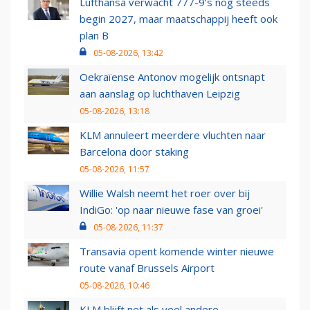
Lufthansa verwacht 777-9’s nog steeds
begin 2027, maar maatschappij heeft ook
plan B
05-08-2026, 13:42
Oekraïense Antonov mogelijk ontsnapt
aan aanslag op luchthaven Leipzig
05-08-2026, 13:18
KLM annuleert meerdere vluchten naar
Barcelona door staking
05-08-2026, 11:57
Willie Walsh neemt het roer over bij
IndiGo: 'op naar nieuwe fase van groei'
05-08-2026, 11:37
Transavia opent komende winter nieuwe
route vanaf Brussels Airport
05-08-2026, 10:46
KLM blijft net als veel andere