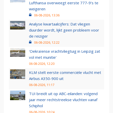
Lufthansa overweegt eerste 777-9’s te
weigeren
06-08-2026, 13:36
Analyse kwartaalcijfers: Dat vliegen
duurder wordt, lijkt geen probleem voor
de reiziger
06-08-2026, 12:22
'Oekraïense vrachtvliegtuig in Leipzig zat
vol met munitie'
06-08-2026, 12:20
KLM stelt eerste commerciële vlucht met
Airbus A350-900 uit
06-08-2026, 11:17
TUI breidt uit op ABC-eilanden: volgend
jaar meer rechtstreekse vluchten vanaf
Schiphol
06-08-2026, 10:24