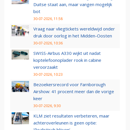
Duitse staat aan, maar vangen mogelijk
bot
30-07-2026, 11:58
Vraag naar vliegtickets wereldwijd onder
druk door oorlog in het Midden-Oosten
30-07-2026, 10:36
SWISS-Airbus A330 wijkt uit nadat
koptelefoonoplader rook in cabine
veroorzaakt
30-07-2026, 10:23
Bezoekersrecord voor Farnborough
Airshow: 41 procent meer dan de vorige
keer
30-07-2026, 9:30
KLM ziet resultaten verbeteren, maar
achteroverleunen is geen optie:
‘Realistisch blijven’