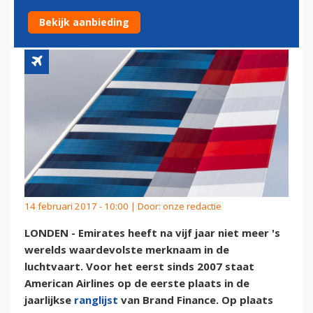
MERKNAAM
Bekijk aanbieding
14 februari 2017 - 10:00 | Door:
onze redactie
LONDEN - Emirates heeft na vijf jaar niet meer 's
werelds waardevolste merknaam in de
luchtvaart. Voor het eerst sinds 2007 staat
American Airlines op de eerste plaats in de
jaarlijkse
ranglijst
van Brand Finance. Op plaats