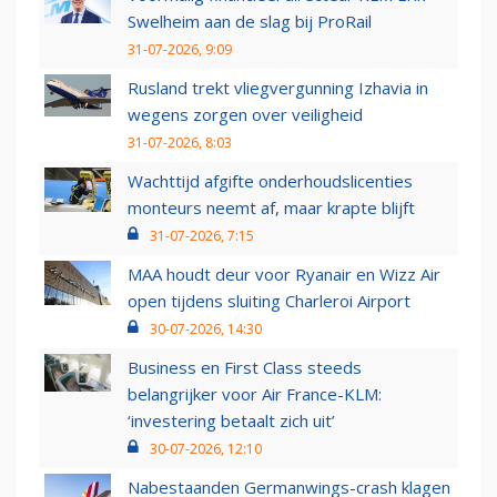
Swelheim aan de slag bij ProRail
31-07-2026, 9:09
Rusland trekt vliegvergunning Izhavia in
wegens zorgen over veiligheid
31-07-2026, 8:03
Wachttijd afgifte onderhoudslicenties
monteurs neemt af, maar krapte blijft
31-07-2026, 7:15
MAA houdt deur voor Ryanair en Wizz Air
open tijdens sluiting Charleroi Airport
30-07-2026, 14:30
Business en First Class steeds
belangrijker voor Air France-KLM:
‘investering betaalt zich uit’
30-07-2026, 12:10
Nabestaanden Germanwings-crash klagen