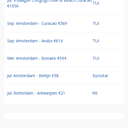
Jul: 9-daagse Chogogo Dive & Beach Curacao
TUI
€1056
Sep: Amsterdam - Curacao €569
TUI
Sep: Amsterdam - Aruba €614
TUI
Mei: Amsterdam - Bonaire €594
TUI
Jul: Amsterdam - Berlijn €38
Eurostar
Jul: Rotterdam - Antwerpen €21
NS