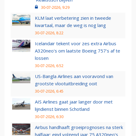
30-07-2026, 9:29
KLM laat verbetering zien in tweede
kwartaal, maar de weg is nog lang
30-07-2026, 8:22
Icelandair tekent voor zes extra Airbus
A320neo's om laatste Boeing 757's af te
lossen
30-07-2026, 6:52
US-Bangla Airlines aan vooravond van
grootste vlootuitbreiding ooit
30-07-2026, 6:45
AIS Airlines gaat jaar langer door met
lijndienst binnen Schotland
30-07-2026, 6:30
Airbus handhaaft groeiprognoses na sterk
halfjaar: eind volgend jaar 75 A320neo’s