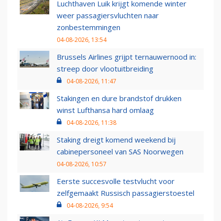
Luchthaven Luik krijgt komende winter
weer passagiersvluchten naar
zonbestemmingen
04-08-2026, 13:54
Brussels Airlines grijpt ternauwernood in:
streep door vlootuitbreiding
04-08-2026, 11:47
Stakingen en dure brandstof drukken
winst Lufthansa hard omlaag
04-08-2026, 11:38
Staking dreigt komend weekend bij
cabinepersoneel van SAS Noorwegen
04-08-2026, 10:57
Eerste succesvolle testvlucht voor
zelfgemaakt Russisch passagierstoestel
04-08-2026, 9:54