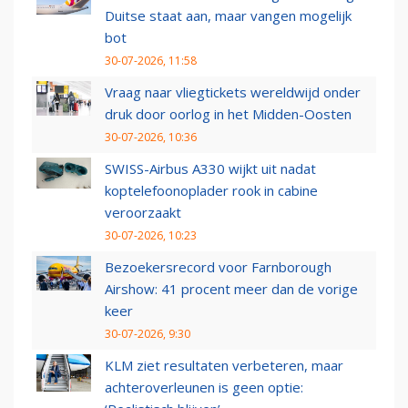
Duitse staat aan, maar vangen mogelijk
bot
30-07-2026, 11:58
Vraag naar vliegtickets wereldwijd onder
druk door oorlog in het Midden-Oosten
30-07-2026, 10:36
SWISS-Airbus A330 wijkt uit nadat
koptelefoonoplader rook in cabine
veroorzaakt
30-07-2026, 10:23
Bezoekersrecord voor Farnborough
Airshow: 41 procent meer dan de vorige
keer
30-07-2026, 9:30
KLM ziet resultaten verbeteren, maar
achteroverleunen is geen optie: