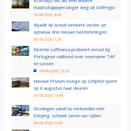
KLM blijft net als veel andere
maatschappijen langer weg uit Golfregio
05-08-2026, 9:00
Riyadh Air breidt netwerk verder uit:
opnieuw drie nieuwe bestemmingen
05-08-2026, 7:29
Directie Lufthansa probeert onrust bij
Portugese vakbond over overname TAP
te sussen
04-08-2026, 15:33
Nieuwe Privium-lounge op Schiphol opent
op 6 augustus haar deuren
04-08-2026, 14:46
Groningen vanaf nu verbonden met
Esbjerg: 'scheelt zeven uur rijden'
04-08-2026, 14:41