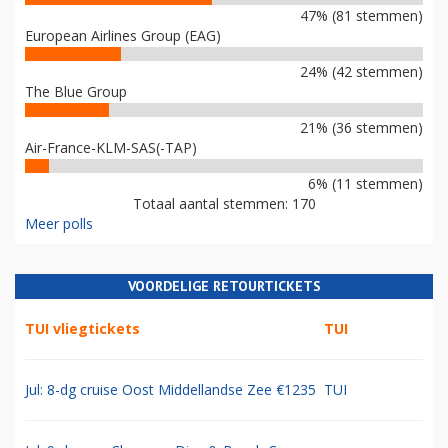
47% (81 stemmen)
European Airlines Group (EAG)
24% (42 stemmen)
The Blue Group
21% (36 stemmen)
Air-France-KLM-SAS(-TAP)
6% (11 stemmen)
Totaal aantal stemmen: 170
Meer polls
VOORDELIGE RETOURTICKETS
TUI vliegtickets
TUI
Jul: 8-dg cruise Oost Middellandse Zee €1235
TUI