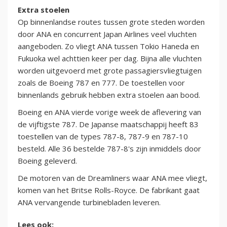
Extra stoelen
Op binnenlandse routes tussen grote steden worden
door ANA en concurrent Japan Airlines veel vluchten
aangeboden. Zo vliegt ANA tussen Tokio Haneda en
Fukuoka wel achttien keer per dag. Bijna alle vluchten
worden uitgevoerd met grote passagiersvliegtuigen
zoals de Boeing 787 en 777. De toestellen voor
binnenlands gebruik hebben extra stoelen aan bood.
Boeing en ANA vierde vorige week de aflevering van
de vijftigste 787. De Japanse maatschappij heeft 83
toestellen van de types 787-8, 787-9 en 787-10
besteld. Alle 36 bestelde 787-8's zijn inmiddels door
Boeing geleverd.
De motoren van de Dreamliners waar ANA mee vliegt,
komen van het Britse Rolls-Royce. De fabrikant gaat
ANA vervangende turbinebladen leveren.
Lees ook: