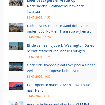
Meer passagiers en vracht op
Nederlandse luchthavens in tweede
kwartaal
31-07-2026, 11:57
Luchthavens Napels maand dicht voor
onderhoud: KLM en Transavia wijken uit
31-07-2026, 11:28
Einde van een tijdperk: Washington Dulles
neemt afscheid van Mobile Lounges
31-07-2026, 11:25
Gedeelde tweede plaats Schiphol als best
verbonden Europese luchthaven
31-07-2026, 10:37
LOT opent in maart 2027 nieuwe route
naar Hanoi
31-07-2026, 9:59
Voormalig financieel directeur KLM Erik