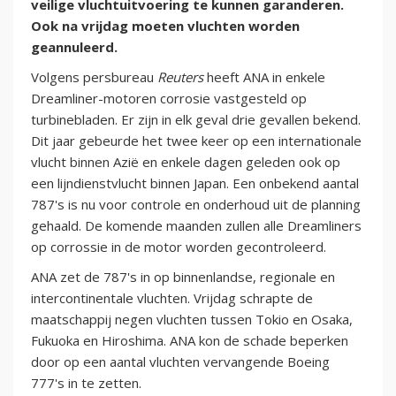
veilige vluchtuitvoering te kunnen garanderen.
Ook na vrijdag moeten vluchten worden
geannuleerd.
Volgens persbureau
Reuters
heeft ANA in enkele
Dreamliner-motoren corrosie vastgesteld op
turbinebladen. Er zijn in elk geval drie gevallen bekend.
Dit jaar gebeurde het twee keer op een internationale
vlucht binnen Azië en enkele dagen geleden ook op
een lijndienstvlucht binnen Japan. Een onbekend aantal
787's is nu voor controle en onderhoud uit de planning
gehaald. De komende maanden zullen alle Dreamliners
op corrossie in de motor worden gecontroleerd.
ANA zet de 787's in op binnenlandse, regionale en
intercontinentale vluchten. Vrijdag schrapte de
maatschappij negen vluchten tussen Tokio en Osaka,
Fukuoka en Hiroshima. ANA kon de schade beperken
door op een aantal vluchten vervangende Boeing
777's in te zetten.