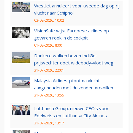
WestJet annuleert voor tweede dag op rij
vlucht naar Schiphol
03-08-2026, 10:02
VisionSafe wijst Europese airlines op
gevaren rook in de cockpit
01-08-2026, 8:00
Donkere wolken boven IndiGo:
prijsvechter doet widebody-vloot weg
31-07-2026, 22:01
Malaysia Airlines-piloot na vlucht
aangehouden met duizenden xtc-pillen
31-07-2026, 13:55
Lufthansa Group: nieuwe CEO’s voor
Edelweiss en Lufthansa City Airlines
31-07-2026, 13:17