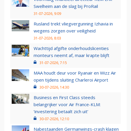
Swelheim aan de slag bij ProRail
31-07-2026, 9:09
Rusland trekt vliegvergunning Izhavia in
wegens zorgen over veiligheid
31-07-2026, 8:03
Wachttijd afgifte onderhoudslicenties
monteurs neemt af, maar krapte blijft
31-07-2026, 7:15
MAA houdt deur voor Ryanair en Wizz Air
open tijdens sluiting Charleroi Airport
30-07-2026, 14:30
Business en First Class steeds
belangrijker voor Air France-KLM:
‘investering betaalt zich uit’
30-07-2026, 12:10
Nabestaanden Germanwings-crash klagen