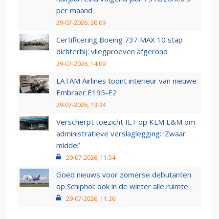
per maand
29-07-2026, 20:09
Certificering Boeing 737 MAX 10 stap
dichterbij: vliegproeven afgerond
29-07-2026, 14:09
LATAM Airlines toont interieur van nieuwe
Embraer E195-E2
29-07-2026, 13:34
Verscherpt toezicht ILT op KLM E&M om
administratieve verslaglegging: ‘Zwaar
middel’
29-07-2026, 11:54
Goed nieuws voor zomerse debutanten
op Schiphol: ook in de winter alle ruimte
29-07-2026, 11:20