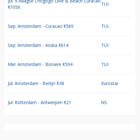
Jul: 9-daagse Chogogo Dive & Beach Curacao
TUI
€1056
Sep: Amsterdam - Curacao €569
TUI
Sep: Amsterdam - Aruba €614
TUI
Mei: Amsterdam - Bonaire €594
TUI
Jul: Amsterdam - Berlijn €38
Eurostar
Jul: Rotterdam - Antwerpen €21
NS