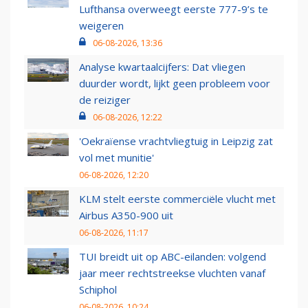
Lufthansa overweegt eerste 777-9’s te
weigeren
06-08-2026, 13:36
Analyse kwartaalcijfers: Dat vliegen
duurder wordt, lijkt geen probleem voor
de reiziger
06-08-2026, 12:22
'Oekraïense vrachtvliegtuig in Leipzig zat
vol met munitie'
06-08-2026, 12:20
KLM stelt eerste commerciële vlucht met
Airbus A350-900 uit
06-08-2026, 11:17
TUI breidt uit op ABC-eilanden: volgend
jaar meer rechtstreekse vluchten vanaf
Schiphol
06-08-2026, 10:24