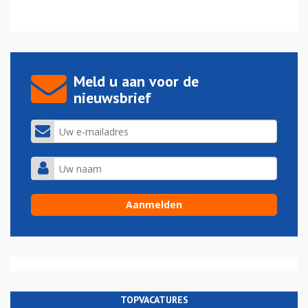
Meld u aan voor de
nieuwsbrief
TOPVACATURES