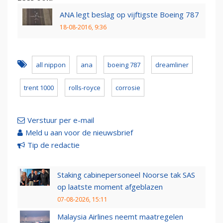
ANA legt beslag op vijftigste Boeing 787
18-08-2016, 9:36
all nippon
ana
boeing 787
dreamliner
trent 1000
rolls-royce
corrosie
Verstuur per e-mail
Meld u aan voor de nieuwsbrief
Tip de redactie
Staking cabinepersoneel Noorse tak SAS
op laatste moment afgeblazen
07-08-2026, 15:11
Malaysia Airlines neemt maatregelen