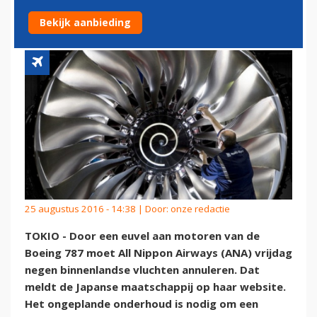
787
Bekijk aanbieding
25 augustus 2016 - 14:38 | Door:
onze redactie
TOKIO - Door een euvel aan motoren van de
Boeing 787 moet All Nippon Airways (ANA) vrijdag
negen binnenlandse vluchten annuleren. Dat
meldt de Japanse maatschappij op haar website.
Het ongeplande onderhoud is nodig om een