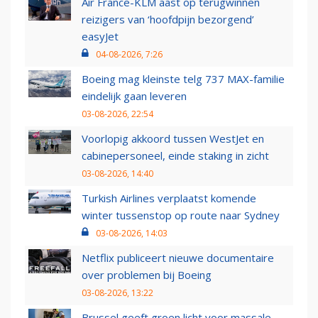
Air France-KLM aast op terugwinnen
reizigers van ‘hoofdpijn bezorgend’
easyJet
04-08-2026, 7:26
Boeing mag kleinste telg 737 MAX-familie
eindelijk gaan leveren
03-08-2026, 22:54
Voorlopig akkoord tussen WestJet en
cabinepersoneel, einde staking in zicht
03-08-2026, 14:40
Turkish Airlines verplaatst komende
winter tussenstop op route naar Sydney
03-08-2026, 14:03
Netflix publiceert nieuwe documentaire
over problemen bij Boeing
03-08-2026, 13:22
Brussel geeft groen licht voor massale