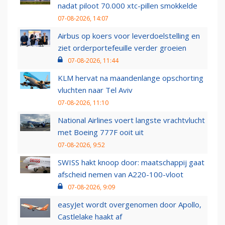
nadat piloot 70.000 xtc-pillen smokkelde
07-08-2026, 14:07
Airbus op koers voor leverdoelstelling en
ziet orderportefeuille verder groeien
07-08-2026, 11:44
KLM hervat na maandenlange opschorting
vluchten naar Tel Aviv
07-08-2026, 11:10
National Airlines voert langste vrachtvlucht
met Boeing 777F ooit uit
07-08-2026, 9:52
SWISS hakt knoop door: maatschappij gaat
afscheid nemen van A220-100-vloot
07-08-2026, 9:09
easyJet wordt overgenomen door Apollo,
Castlelake haakt af