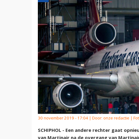
30 november 2019 - 17:04 | Door:
onze redactie
| Fo
SCHIPHOL - Een andere rechter gaat opnieu
van Martinair na de overgang van Martinai