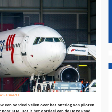
to: Reismedia
w een oordeel vellen over het ontslag van piloten
r naar KLM. Dat is het oordeel van de Hoge Raad.