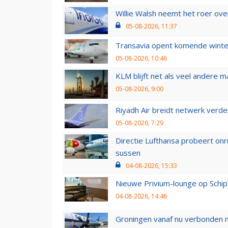
Willie Walsh neemt het roer over
05-08-2026, 11:37
Transavia opent komende winter
05-08-2026, 10:46
KLM blijft net als veel andere m
05-08-2026, 9:00
Riyadh Air breidt netwerk verd
05-08-2026, 7:29
Directie Lufthansa probeert on
sussen
04-08-2026, 15:33
Nieuwe Privium-lounge op Schip
04-08-2026, 14:46
Groningen vanaf nu verbonden me