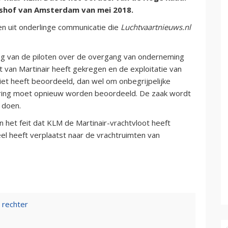
tshof van Amsterdam van mei 2018.
en uit onderlinge communicatie die
Luchtvaartnieuws.nl
g van de piloten over de overgang van onderneming
van Martinair heeft gekregen en de exploitatie van
niet heeft beoordeeld, dan wel om onbegrijpelijke
ring moet opnieuw worden beoordeeld. De zaak wordt
 doen.
an het feit dat KLM de Martinair-vrachtvloot heeft
l heeft verplaatst naar de vrachtruimten van
j rechter