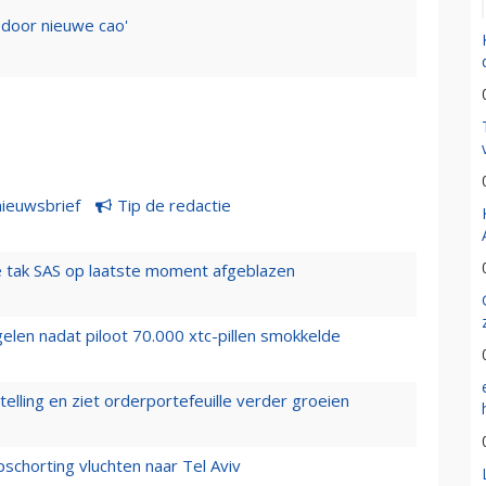
 door nieuwe cao'
nieuwsbrief
Tip de redactie
 tak SAS op laatste moment afgeblazen
elen nadat piloot 70.000 xtc-pillen smokkelde
elling en ziet orderportefeuille verder groeien
chorting vluchten naar Tel Aviv