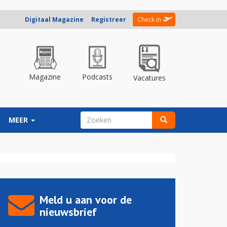
Digitaal Magazine
Registreer
Check in
Magazine
Podcasts
Vacatures
ZOEKVELD
MEER
Zoeken
Meld u aan voor de
nieuwsbrief