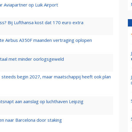
r Aviapartner op Luik Airport
ss? Bij Lufthansa kost dat 170 euro extra
rste Airbus A350F maanden vertraging oplopen
wartaal met minder oorlogsgeweld
 steeds begin 2027, maar maatschappij heeft ook plan
tsnapt aan aanslag op luchthaven Leipzig
n naar Barcelona door staking