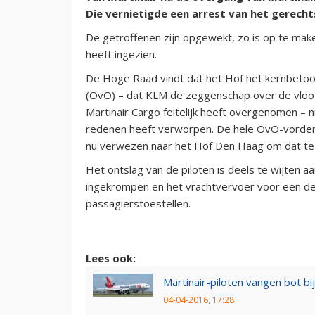
Die vernietigde een arrest van het gerech
De getroffenen zijn opgewekt, zo is op te mak
heeft ingezien.
De Hoge Raad vindt dat het Hof het kernbetoo
(OvO) – dat KLM de zeggenschap over de vloot 
Martinair Cargo feitelijk heeft overgenomen – 
redenen heeft verworpen. De hele OvO-vorde
nu verwezen naar het Hof Den Haag om dat te
Het ontslag van de piloten is deels te wijten a
ingekrompen en het vrachtvervoer voor een dee
passagierstoestellen.
Lees ook:
Martinair-piloten vangen bot bi
04-04-2016, 17:28