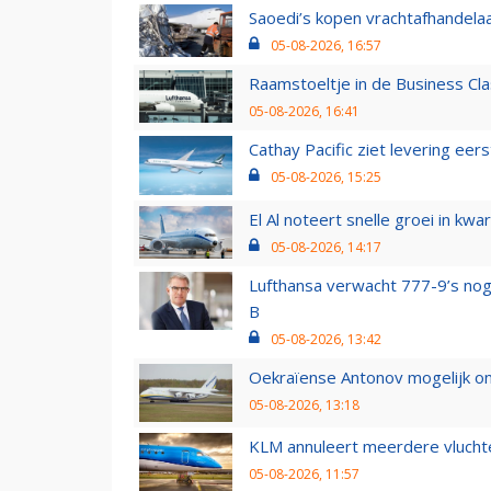
Saoedi’s kopen vrachtafhandelaa
05-08-2026, 16:57
Raamstoeltje in de Business Cla
05-08-2026, 16:41
Cathay Pacific ziet levering ee
05-08-2026, 15:25
El Al noteert snelle groei in k
05-08-2026, 14:17
Lufthansa verwacht 777-9’s nog
B
05-08-2026, 13:42
Oekraïense Antonov mogelijk on
05-08-2026, 13:18
KLM annuleert meerdere vluchte
05-08-2026, 11:57