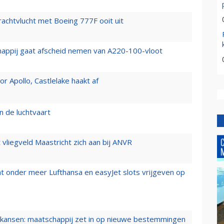
vrachtvlucht met Boeing 777F ooit uit
happij gaat afscheid nemen van A220-100-vloot
 Apollo, Castlelake haakt af
n de luchtvaart
t vliegveld Maastricht zich aan bij ANVR
t onder meer Lufthansa en easyJet slots vrijgeven op
ansen: maatschappij zet in op nieuwe bestemmingen