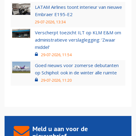
LATAM Airlines toont interieur van nieuwe
Embraer E195-E2
29-07-2026, 13:34
Verscherpt toezicht ILT op KLM E&M om
administratieve verslaglegging: ‘Zwaar
middel’
29-07-2026, 11:54
Goed nieuws voor zomerse debutanten
op Schiphol: ook in de winter alle ruimte
29-07-2026, 11:20
Meld u aan voor de