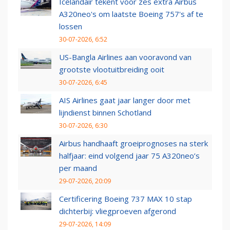
Icelandair tekent voor zes extra Airbus
A320neo's om laatste Boeing 757's af te
lossen
30-07-2026, 6:52
US-Bangla Airlines aan vooravond van
grootste vlootuitbreiding ooit
30-07-2026, 6:45
AIS Airlines gaat jaar langer door met
lijndienst binnen Schotland
30-07-2026, 6:30
Airbus handhaaft groeiprognoses na sterk
halfjaar: eind volgend jaar 75 A320neo’s
per maand
29-07-2026, 20:09
Certificering Boeing 737 MAX 10 stap
dichterbij: vliegproeven afgerond
29-07-2026, 14:09