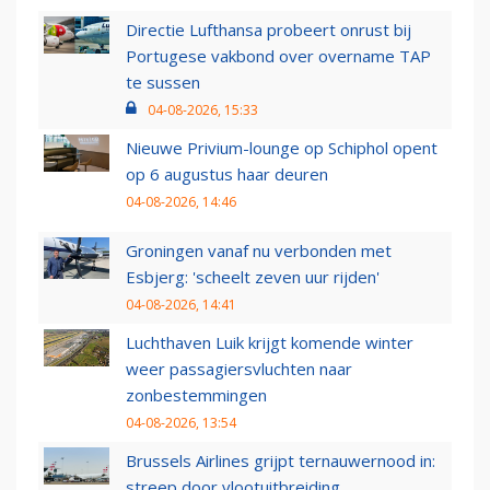
Directie Lufthansa probeert onrust bij
Portugese vakbond over overname TAP
te sussen
04-08-2026, 15:33
Nieuwe Privium-lounge op Schiphol opent
op 6 augustus haar deuren
04-08-2026, 14:46
Groningen vanaf nu verbonden met
Esbjerg: 'scheelt zeven uur rijden'
04-08-2026, 14:41
Luchthaven Luik krijgt komende winter
weer passagiersvluchten naar
zonbestemmingen
04-08-2026, 13:54
Brussels Airlines grijpt ternauwernood in:
streep door vlootuitbreiding