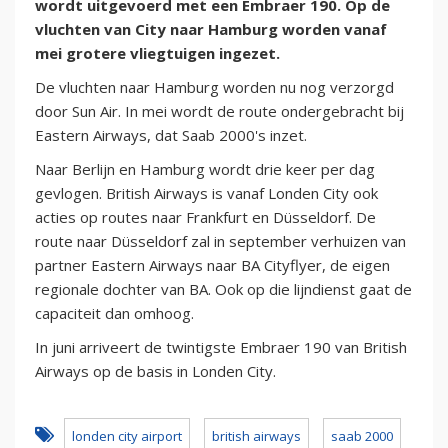
wordt uitgevoerd met een Embraer 190. Op de
vluchten van City naar Hamburg worden vanaf
mei grotere vliegtuigen ingezet.
De vluchten naar Hamburg worden nu nog verzorgd
door Sun Air. In mei wordt de route ondergebracht bij
Eastern Airways, dat Saab 2000's inzet.
Naar Berlijn en Hamburg wordt drie keer per dag
gevlogen. British Airways is vanaf Londen City ook
acties op routes naar Frankfurt en Düsseldorf. De
route naar Düsseldorf zal in september verhuizen van
partner Eastern Airways naar BA Cityflyer, de eigen
regionale dochter van BA. Ook op die lijndienst gaat de
capaciteit dan omhoog.
In juni arriveert de twintigste Embraer 190 van British
Airways op de basis in Londen City.
londen city airport
british airways
saab 2000