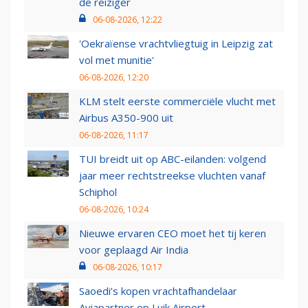
de reiziger
06-08-2026, 12:22
'Oekraïense vrachtvliegtuig in Leipzig zat
vol met munitie'
06-08-2026, 12:20
KLM stelt eerste commerciële vlucht met
Airbus A350-900 uit
06-08-2026, 11:17
TUI breidt uit op ABC-eilanden: volgend
jaar meer rechtstreekse vluchten vanaf
Schiphol
06-08-2026, 10:24
Nieuwe ervaren CEO moet het tij keren
voor geplaagd Air India
06-08-2026, 10:17
Saoedi’s kopen vrachtafhandelaar
Aviapartner op Luik Airport