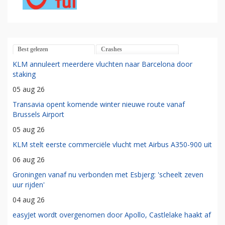
Best gelezen
Crashes
KLM annuleert meerdere vluchten naar Barcelona door
staking
05 aug 26
Transavia opent komende winter nieuwe route vanaf
Brussels Airport
05 aug 26
KLM stelt eerste commerciële vlucht met Airbus A350-900 uit
06 aug 26
Groningen vanaf nu verbonden met Esbjerg: 'scheelt zeven
uur rijden'
04 aug 26
easyJet wordt overgenomen door Apollo, Castlelake haakt af