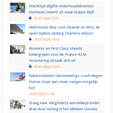
Wachttijd afgifte onderhoudslicenties
monteurs neemt af, maar krapte blijft
31-07-2026, 7:15
MAA houdt deur voor Ryanair en Wizz Air
open tijdens sluiting Charleroi Airport
30-07-2026, 14:30
Business en First Class steeds
belangrijker voor Air France-KLM:
‘investering betaalt zich uit’
30-07-2026, 12:10
Nabestaanden Germanwings-crash klagen
Duitse staat aan, maar vangen mogelijk
bot
30-07-2026, 11:58
Vraag naar vliegtickets wereldwijd onder
druk door oorlog in het Midden-Oosten