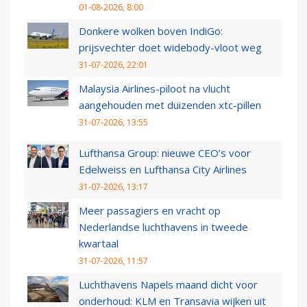
01-08-2026, 8:00
Donkere wolken boven IndiGo:
prijsvechter doet widebody-vloot weg
31-07-2026, 22:01
Malaysia Airlines-piloot na vlucht
aangehouden met duizenden xtc-pillen
31-07-2026, 13:55
Lufthansa Group: nieuwe CEO’s voor
Edelweiss en Lufthansa City Airlines
31-07-2026, 13:17
Meer passagiers en vracht op
Nederlandse luchthavens in tweede
kwartaal
31-07-2026, 11:57
Luchthavens Napels maand dicht voor
onderhoud: KLM en Transavia wijken uit