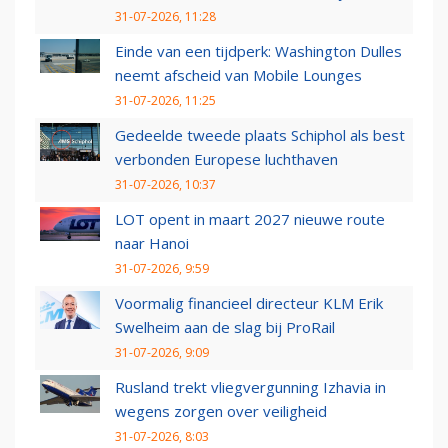
31-07-2026, 11:28
Einde van een tijdperk: Washington Dulles
neemt afscheid van Mobile Lounges
31-07-2026, 11:25
Gedeelde tweede plaats Schiphol als best
verbonden Europese luchthaven
31-07-2026, 10:37
LOT opent in maart 2027 nieuwe route
naar Hanoi
31-07-2026, 9:59
Voormalig financieel directeur KLM Erik
Swelheim aan de slag bij ProRail
31-07-2026, 9:09
Rusland trekt vliegvergunning Izhavia in
wegens zorgen over veiligheid
31-07-2026, 8:03