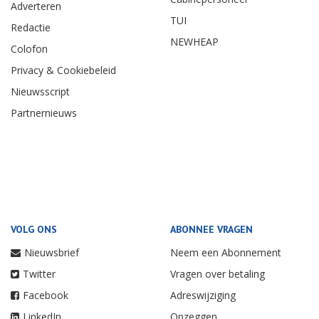
Adverteren
TUI
Redactie
NEWHEAP
Colofon
Privacy & Cookiebeleid
Nieuwsscript
Partnernieuws
VOLG ONS
ABONNEE VRAGEN
Nieuwsbrief
Neem een Abonnement
Twitter
Vragen over betaling
Facebook
Adreswijziging
LinkedIn
Opzeggen