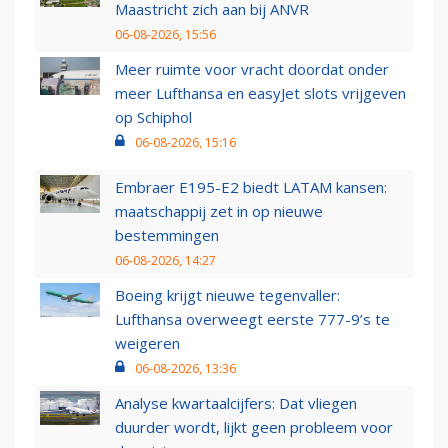
Maastricht zich aan bij ANVR
06-08-2026, 15:56
Meer ruimte voor vracht doordat onder
meer Lufthansa en easyJet slots vrijgeven
op Schiphol
06-08-2026, 15:16
Embraer E195-E2 biedt LATAM kansen:
maatschappij zet in op nieuwe
bestemmingen
06-08-2026, 14:27
Boeing krijgt nieuwe tegenvaller:
Lufthansa overweegt eerste 777-9’s te
weigeren
06-08-2026, 13:36
Analyse kwartaalcijfers: Dat vliegen
duurder wordt, lijkt geen probleem voor