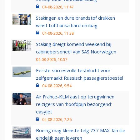
04-08-2026, 11:47
Stakingen en dure brandstof drukken
winst Lufthansa hard omlaag
04-08-2026, 11:38
Staking dreigt komend weekend bij
cabinepersoneel van SAS Noorwegen
04-08-2026, 10:57
Eerste succesvolle testvlucht voor
zelfgemaakt Russisch passagierstoestel
04-08-2026, 9:54
Air France-KLM aast op terugwinnen
reizigers van ‘hoofdpijn bezorgend’
easyJet
04-08-2026, 7:26
Boeing mag kleinste telg 737 MAX-familie
eindelijk gaan leveren