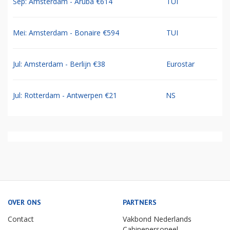
Sep: Amsterdam - Aruba €614
TUI
Mei: Amsterdam - Bonaire €594
TUI
Jul: Amsterdam - Berlijn €38
Eurostar
Jul: Rotterdam - Antwerpen €21
NS
OVER ONS
PARTNERS
Contact
Vakbond Nederlands
Cabinepersoneel