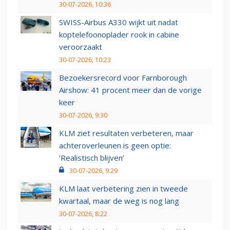
30-07-2026, 10:36
SWISS-Airbus A330 wijkt uit nadat
koptelefoonoplader rook in cabine
veroorzaakt
30-07-2026, 10:23
Bezoekersrecord voor Farnborough
Airshow: 41 procent meer dan de vorige
keer
30-07-2026, 9:30
KLM ziet resultaten verbeteren, maar
achteroverleunen is geen optie:
‘Realistisch blijven’
30-07-2026, 9:29
KLM laat verbetering zien in tweede
kwartaal, maar de weg is nog lang
30-07-2026, 8:22