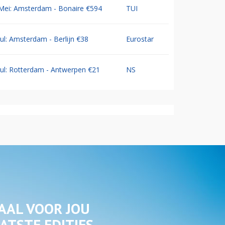
Mei: Amsterdam - Bonaire €594
TUI
Jul: Amsterdam - Berlijn €38
Eurostar
Jul: Rotterdam - Antwerpen €21
NS
AAL VOOR JOU
ATSTE EDITIES