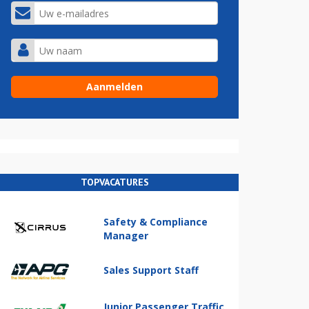
TOPVACATURES
Safety & Compliance
Manager
Sales Support Staff
Junior Passenger Traffic