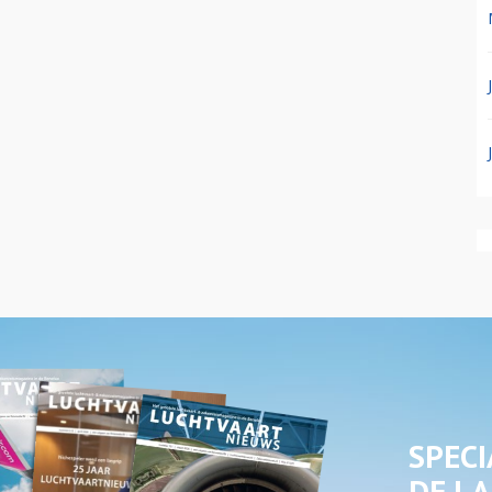
SPECI
DE LA