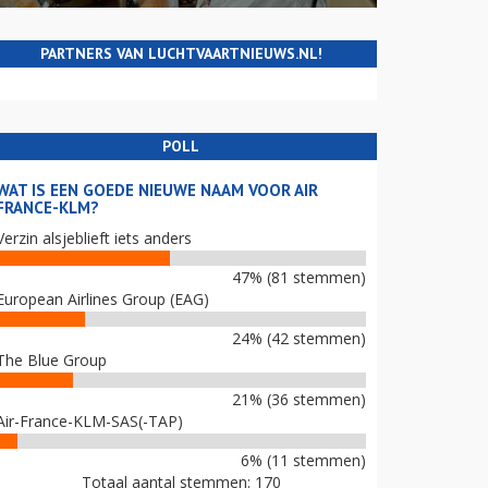
PARTNERS VAN LUCHTVAARTNIEUWS.NL!
POLL
WAT IS EEN GOEDE NIEUWE NAAM VOOR AIR
FRANCE-KLM?
Verzin alsjeblieft iets anders
47% (81 stemmen)
European Airlines Group (EAG)
24% (42 stemmen)
The Blue Group
21% (36 stemmen)
Air-France-KLM-SAS(-TAP)
6% (11 stemmen)
Totaal aantal stemmen: 170