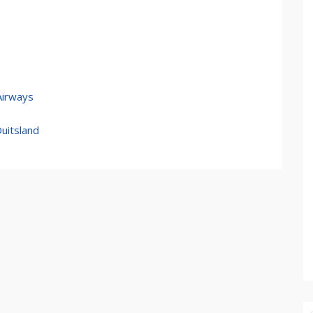
Airways
uitsland