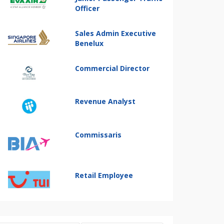
Officer
Sales Admin Executive
Benelux
Commercial Director
Revenue Analyst
Commissaris
Retail Employee