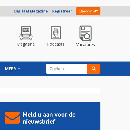
Digitaal Magazine
Registreer
Check in
Magazine
Podcasts
Vacatures
ZOEKVELD
MEER
Zoeken
Meld u aan voor de
nieuwsbrief