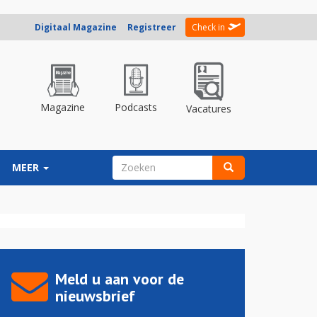
Digitaal Magazine
Registreer
Check in
Magazine
Podcasts
Vacatures
ZOEKVELD
MEER
Zoeken
Meld u aan voor de
nieuwsbrief