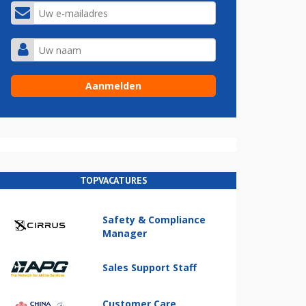
TOPVACATURES
Safety & Compliance
Manager
Sales Support Staff
Customer Care