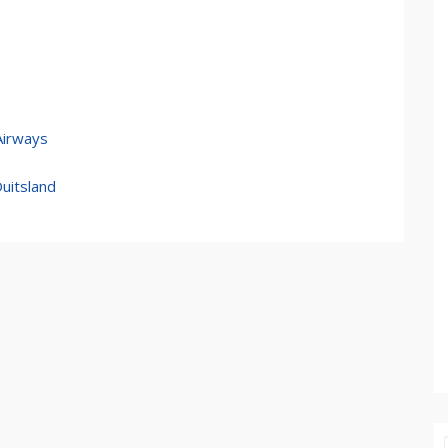
Airways
uitsland