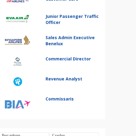
Junior Passenger Traffic
Officer
Sales Admin Executive
Benelux
Commercial Director
Revenue Analyst
Commissaris
Best gelezen
Crashes