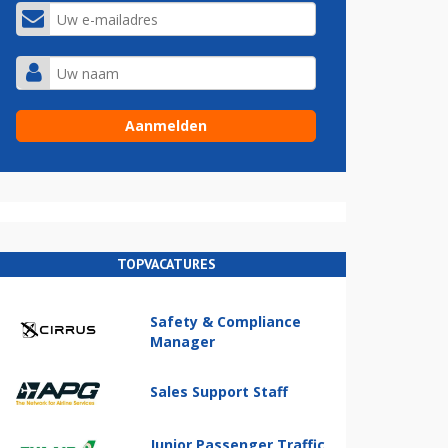
TOPVACATURES
Safety & Compliance
Manager
Sales Support Staff
Junior Passenger Traffic