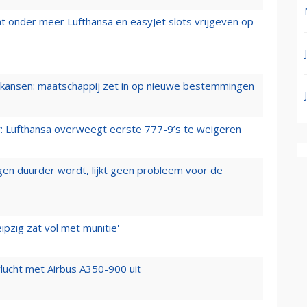
t onder meer Lufthansa en easyJet slots vrijgeven op
ansen: maatschappij zet in op nieuwe bestemmingen
er: Lufthansa overweegt eerste 777-9’s te weigeren
iegen duurder wordt, lijkt geen probleem voor de
ipzig zat vol met munitie'
lucht met Airbus A350-900 uit