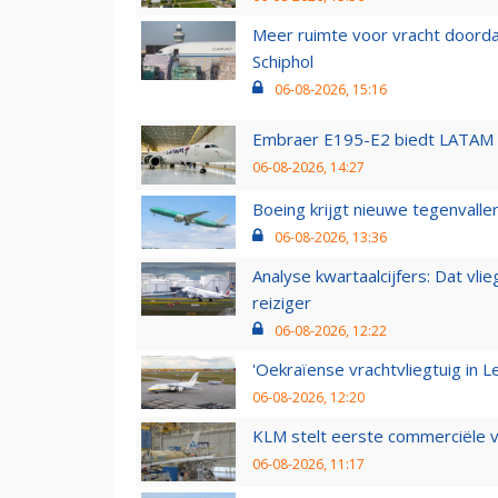
Meer ruimte voor vracht doorda
Schiphol
06-08-2026, 15:16
Embraer E195-E2 biedt LATAM k
06-08-2026, 14:27
Boeing krijgt nieuwe tegenvall
06-08-2026, 13:36
Analyse kwartaalcijfers: Dat vl
reiziger
06-08-2026, 12:22
'Oekraïense vrachtvliegtuig in Le
06-08-2026, 12:20
KLM stelt eerste commerciële v
06-08-2026, 11:17