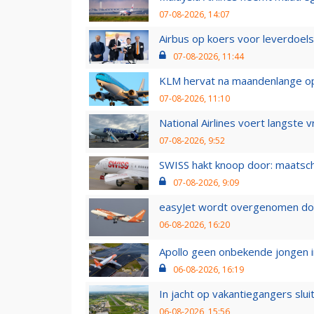
07-08-2026, 14:07
Airbus op koers voor leverdoelst
07-08-2026, 11:44
KLM hervat na maandenlange ops
07-08-2026, 11:10
National Airlines voert langste 
07-08-2026, 9:52
SWISS hakt knoop door: maatsc
07-08-2026, 9:09
easyJet wordt overgenomen door
06-08-2026, 16:20
Apollo geen onbekende jongen i
06-08-2026, 16:19
In jacht op vakantiegangers slui
06-08-2026, 15:56