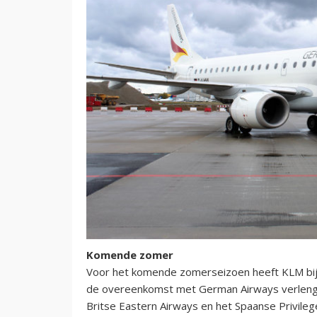
Komende zomer
Voor het komende zomerseizoen heeft KLM bij in
de overeenkomst met German Airways verlengd,
Britse Eastern Airways en het Spaanse Privile