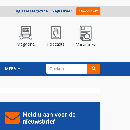
Digitaal Magazine
Registreer
Check in
Magazine
Podcasts
Vacatures
ZOEKVELD
MEER
Zoeken
Meld u aan voor de
nieuwsbrief