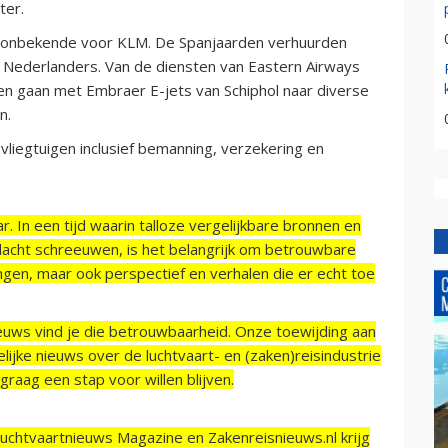
ter.
en onbekende voor KLM. De Spanjaarden verhuurden
e Nederlanders. Van de diensten van Eastern Airways
en gaan met Embraer E-jets van Schiphol naar diverse
n.
liegtuigen inclusief bemanning, verzekering en
r. In een tijd waarin talloze vergelijkbare bronnen en
acht schreeuwen, is het belangrijk om betrouwbare
ngen, maar ook perspectief en verhalen die er echt toe
ieuws vind je die betrouwbaarheid. Onze toewijding aan
ijke nieuws over de luchtvaart- en (zaken)reisindustrie
raag een stap voor willen blijven.
Luchtvaartnieuws Magazine en Zakenreisnieuws.nl krijg