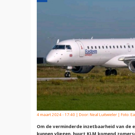
4 maart 2024 - 17:40 | Door:
Neal Luitwieler
| Foto: E
Om de verminderde inzetbaarheid van de eig
kunnen vliegen, huurt KLM komend zomersei