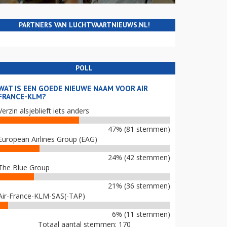
PARTNERS VAN LUCHTVAARTNIEUWS.NL!
POLL
WAT IS EEN GOEDE NIEUWE NAAM VOOR AIR
FRANCE-KLM?
Verzin alsjeblieft iets anders
47% (81 stemmen)
European Airlines Group (EAG)
24% (42 stemmen)
The Blue Group
21% (36 stemmen)
Air-France-KLM-SAS(-TAP)
6% (11 stemmen)
Totaal aantal stemmen: 170