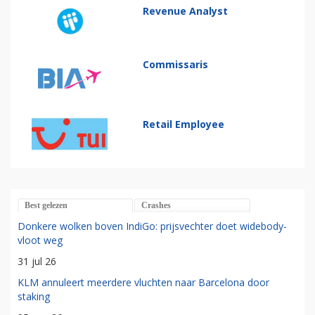
Revenue Analyst
Commissaris
Retail Employee
Best gelezen
Crashes
Donkere wolken boven IndiGo: prijsvechter doet widebody-
vloot weg
31 jul 26
KLM annuleert meerdere vluchten naar Barcelona door
staking