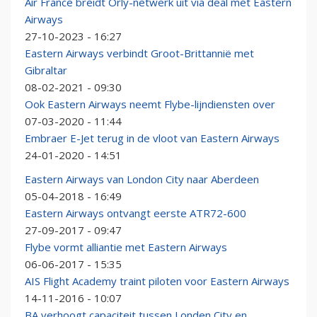
Air France breidt Orly-netwerk uit via deal met Eastern
Airways
27-10-2023 - 16:27
Eastern Airways verbindt Groot-Brittannië met
Gibraltar
08-02-2021 - 09:30
Ook Eastern Airways neemt Flybe-lijndiensten over
07-03-2020 - 11:44
Embraer E-Jet terug in de vloot van Eastern Airways
24-01-2020 - 14:51
Eastern Airways van London City naar Aberdeen
05-04-2018 - 16:49
Eastern Airways ontvangt eerste ATR72-600
27-09-2017 - 09:47
Flybe vormt alliantie met Eastern Airways
06-06-2017 - 15:35
AIS Flight Academy traint piloten voor Eastern Airways
14-11-2016 - 10:07
BA verhoogt capaciteit tussen Londen City en