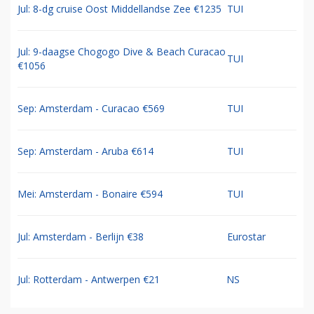
Jul: 8-dg cruise Oost Middellandse Zee €1235
TUI
Jul: 9-daagse Chogogo Dive & Beach Curacao
TUI
€1056
Sep: Amsterdam - Curacao €569
TUI
Sep: Amsterdam - Aruba €614
TUI
Mei: Amsterdam - Bonaire €594
TUI
Jul: Amsterdam - Berlijn €38
Eurostar
Jul: Rotterdam - Antwerpen €21
NS