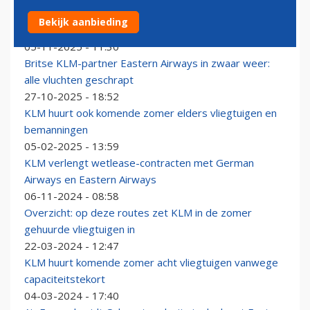
Einde wetleasedeal KLM Cityhopper bleek doodsteek
Bekijk aanbieding
voor Eastern Airways
05-11-2025 - 11:30
Britse KLM-partner Eastern Airways in zwaar weer:
alle vluchten geschrapt
27-10-2025 - 18:52
KLM huurt ook komende zomer elders vliegtuigen en
bemanningen
05-02-2025 - 13:59
KLM verlengt wetlease-contracten met German
Airways en Eastern Airways
06-11-2024 - 08:58
Overzicht: op deze routes zet KLM in de zomer
gehuurde vliegtuigen in
22-03-2024 - 12:47
KLM huurt komende zomer acht vliegtuigen vanwege
capaciteitstekort
04-03-2024 - 17:40