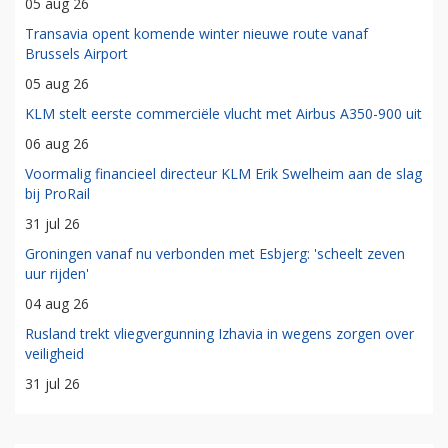
05 aug 26
Transavia opent komende winter nieuwe route vanaf
Brussels Airport
05 aug 26
KLM stelt eerste commerciële vlucht met Airbus A350-900 uit
06 aug 26
Voormalig financieel directeur KLM Erik Swelheim aan de slag
bij ProRail
31 jul 26
Groningen vanaf nu verbonden met Esbjerg: 'scheelt zeven
uur rijden'
04 aug 26
Rusland trekt vliegvergunning Izhavia in wegens zorgen over
veiligheid
31 jul 26