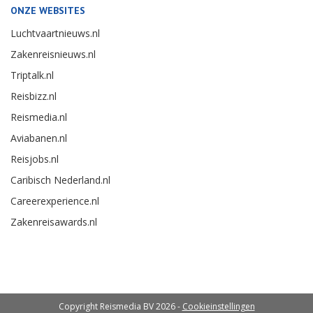
ONZE WEBSITES
Luchtvaartnieuws.nl
Zakenreisnieuws.nl
Triptalk.nl
Reisbizz.nl
Reismedia.nl
Aviabanen.nl
Reisjobs.nl
Caribisch Nederland.nl
Careerexperience.nl
Zakenreisawards.nl
Copyright Reismedia BV 2026 -
Cookieinstellingen