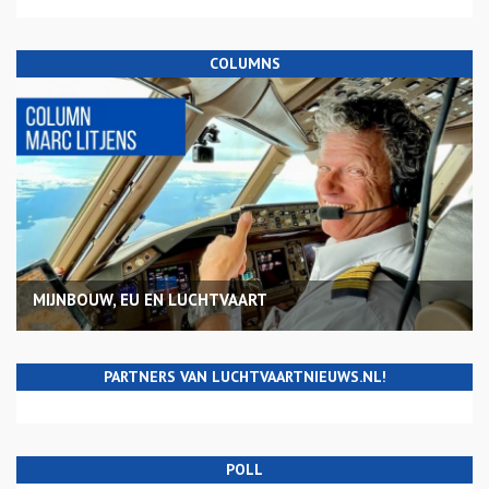
COLUMNS
MIJNBOUW, EU EN LUCHTVAART
PARTNERS VAN LUCHTVAARTNIEUWS.NL!
POLL