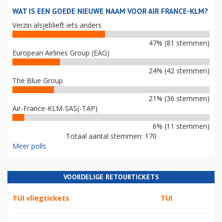
WAT IS EEN GOEDE NIEUWE NAAM VOOR AIR FRANCE-KLM?
Verzin alsjeblieft iets anders
47% (81 stemmen)
European Airlines Group (EAG)
24% (42 stemmen)
The Blue Group
21% (36 stemmen)
Air-France-KLM-SAS(-TAP)
6% (11 stemmen)
Totaal aantal stemmen: 170
Meer polls
VOORDELIGE RETOURTICKETS
TUI vliegtickets
TUI